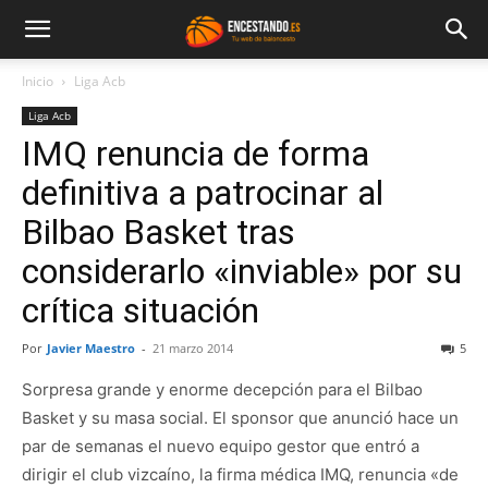
Inicio
Liga Acb
Liga Acb
IMQ renuncia de forma
definitiva a patrocinar al
Bilbao Basket tras
considerarlo «inviable» por su
crítica situación
Por
Javier Maestro
-
21 marzo 2014
5
Sorpresa grande y enorme decepción para el Bilbao
Basket y su masa social. El sponsor que anunció hace un
par de semanas el nuevo equipo gestor que entró a
dirigir el club vizcaíno, la firma médica IMQ, renuncia «de