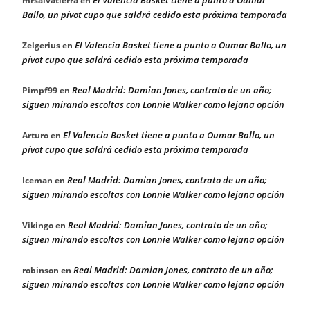
El Valencia Basket tiene a punto a Oumar
mrsalvatierra
en
Ballo, un pívot cupo que saldrá cedido esta próxima temporada
El Valencia Basket tiene a punto a Oumar Ballo, un
Zelgerius
en
pívot cupo que saldrá cedido esta próxima temporada
Real Madrid: Damian Jones, contrato de un año;
Pimpf99
en
siguen mirando escoltas con Lonnie Walker como lejana opción
El Valencia Basket tiene a punto a Oumar Ballo, un
Arturo
en
pívot cupo que saldrá cedido esta próxima temporada
Real Madrid: Damian Jones, contrato de un año;
Iceman
en
siguen mirando escoltas con Lonnie Walker como lejana opción
Real Madrid: Damian Jones, contrato de un año;
Vikingo
en
siguen mirando escoltas con Lonnie Walker como lejana opción
Real Madrid: Damian Jones, contrato de un año;
robinson
en
siguen mirando escoltas con Lonnie Walker como lejana opción