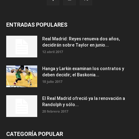
ENTRADAS POPULARES
Real Madrid: Reyes renueva dos años,
decidirán sobre Taylor en junio...
12 abril 2017
Hanga y Larkin examinan los contratos y
deben decidir; el Baskonia...
18 julio 2017
El Real Madrid ofreció ya la renovación a
Randolph y sólo...
20 febrero 2017
CATEGORÍA POPULAR