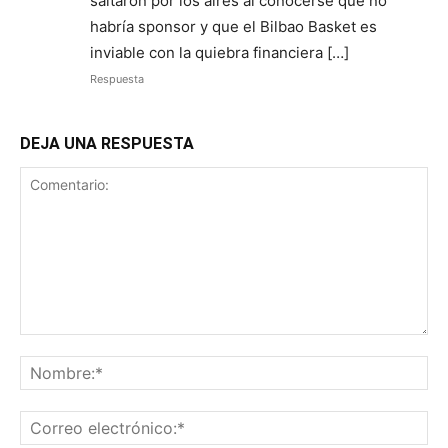
saltaron por los aires al conocerse que no
habría sponsor y que el Bilbao Basket es
inviable con la quiebra financiera […]
Respuesta
DEJA UNA RESPUESTA