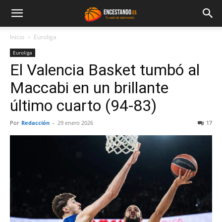
Inicio
Euroliga
Euroliga
El Valencia Basket tumbó al
Maccabi en un brillante
último cuarto (94-83)
Por
Redacción
-
29 enero 2026
17