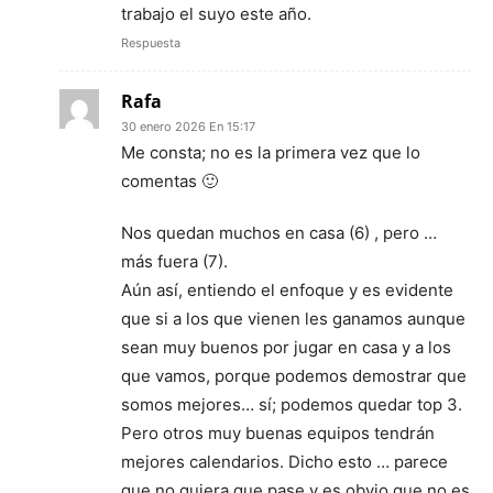
trabajo el suyo este año.
Respuesta
Rafa
30 enero 2026 En 15:17
Me consta; no es la primera vez que lo
comentas 🙂
Nos quedan muchos en casa (6) , pero …
más fuera (7).
Aún así, entiendo el enfoque y es evidente
que si a los que vienen les ganamos aunque
sean muy buenos por jugar en casa y a los
que vamos, porque podemos demostrar que
somos mejores… sí; podemos quedar top 3.
Pero otros muy buenas equipos tendrán
mejores calendarios. Dicho esto … parece
que no quiera que pase y es obvio que no es