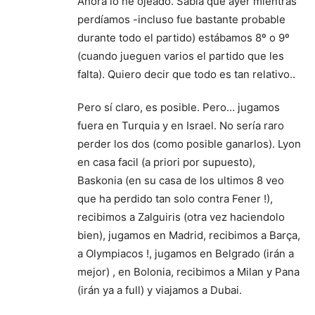
Ahora lo he ojeado. Sabía que ayer mientras
perdíamos -incluso fue bastante probable
durante todo el partido) estábamos 8º o 9º
(cuando jueguen varios el partido que les
falta). Quiero decir que todo es tan relativo..
Pero sí claro, es posible. Pero… jugamos
fuera en Turquia y en Israel. No sería raro
perder los dos (como posible ganarlos). Lyon
en casa facil (a priori por supuesto),
Baskonia (en su casa de los ultimos 8 veo
que ha perdido tan solo contra Fener !),
recibimos a Zalguiris (otra vez haciendolo
bien), jugamos en Madrid, recibimos a Barça,
a Olympiacos !, jugamos en Belgrado (irán a
mejor) , en Bolonia, recibimos a Milan y Pana
(irán ya a full) y viajamos a Dubai.