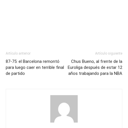
Artículo anterior
Artículo siguiente
87-75: el Barcelona remontó
Chus Bueno, al frente de la
para luego caer en terrible final
Euroliga después de estar 12
de partido
años trabajando para la NBA