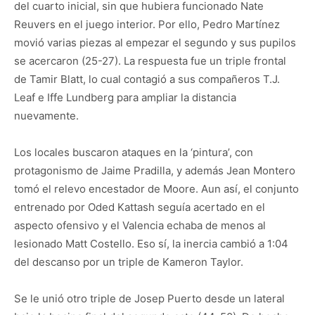
del cuarto inicial, sin que hubiera funcionado Nate
Reuvers en el juego interior. Por ello, Pedro Martínez
movió varias piezas al empezar el segundo y sus pupilos
se acercaron (25-27). La respuesta fue un triple frontal
de Tamir Blatt, lo cual contagió a sus compañeros T.J.
Leaf e Iffe Lundberg para ampliar la distancia
nuevamente.
Los locales buscaron ataques en la ‘pintura’, con
protagonismo de Jaime Pradilla, y además Jean Montero
tomó el relevo encestador de Moore. Aun así, el conjunto
entrenado por Oded Kattash seguía acertado en el
aspecto ofensivo y el Valencia echaba de menos al
lesionado Matt Costello. Eso sí, la inercia cambió a 1:04
del descanso por un triple de Kameron Taylor.
Se le unió otro triple de Josep Puerto desde un lateral