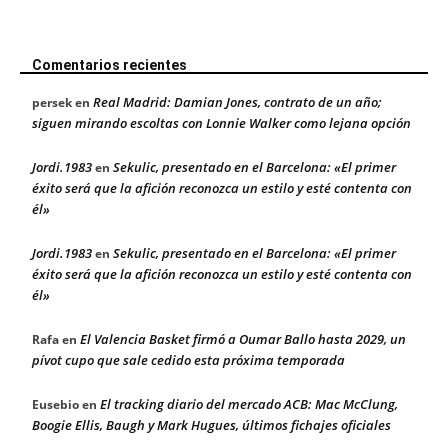
Comentarios recientes
Real Madrid: Damian Jones, contrato de un año;
persek
en
siguen mirando escoltas con Lonnie Walker como lejana opción
Jordi.1983
Sekulic, presentado en el Barcelona: «El primer
en
éxito será que la afición reconozca un estilo y esté contenta con
él»
Jordi.1983
Sekulic, presentado en el Barcelona: «El primer
en
éxito será que la afición reconozca un estilo y esté contenta con
él»
El Valencia Basket firmó a Oumar Ballo hasta 2029, un
Rafa
en
pívot cupo que sale cedido esta próxima temporada
El tracking diario del mercado ACB: Mac McClung,
Eusebio
en
Boogie Ellis, Baugh y Mark Hugues, últimos fichajes oficiales