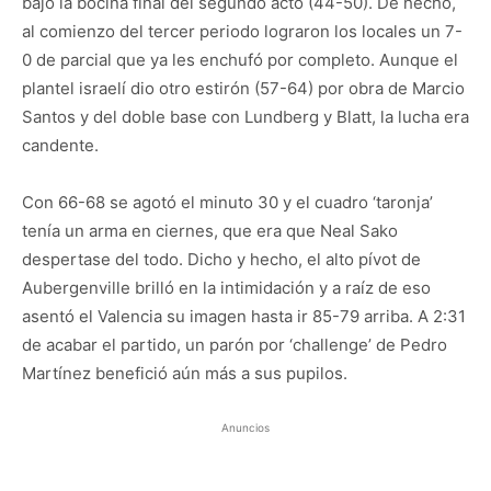
bajo la bocina final del segundo acto (44-50). De hecho,
al comienzo del tercer periodo lograron los locales un 7-
0 de parcial que ya les enchufó por completo. Aunque el
plantel israelí dio otro estirón (57-64) por obra de Marcio
Santos y del doble base con Lundberg y Blatt, la lucha era
candente.
Con 66-68 se agotó el minuto 30 y el cuadro ‘taronja’
tenía un arma en ciernes, que era que Neal Sako
despertase del todo. Dicho y hecho, el alto pívot de
Aubergenville brilló en la intimidación y a raíz de eso
asentó el Valencia su imagen hasta ir 85-79 arriba. A 2:31
de acabar el partido, un parón por ‘challenge’ de Pedro
Martínez benefició aún más a sus pupilos.
Anuncios