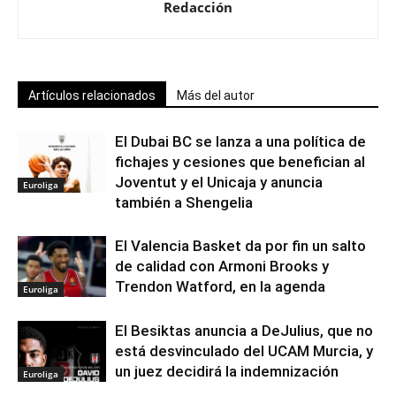
Redacción
Artículos relacionados
Más del autor
El Dubai BC se lanza a una política de
fichajes y cesiones que benefician al
Joventut y el Unicaja y anuncia
Euroliga
también a Shengelia
El Valencia Basket da por fin un salto
de calidad con Armoni Brooks y
Trendon Watford, en la agenda
Euroliga
El Besiktas anuncia a DeJulius, que no
está desvinculado del UCAM Murcia, y
un juez decidirá la indemnización
Euroliga