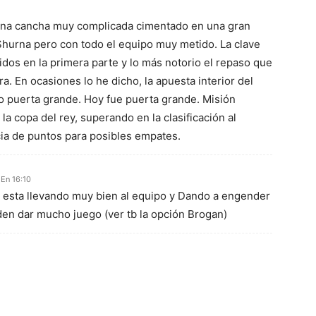
una cancha muy complicada cimentado en una gran
hurna pero con todo el equipo muy metido. La clave
dos en la primera parte y lo más notorio el repaso que
a. En ocasiones lo he dicho, la apuesta interior del
o puerta grande. Hoy fue puerta grande. Misión
la copa del rey, superando en la clasificación al
cia de puntos para posibles empates.
En 16:10
o esta llevando muy bien al equipo y Dando a engender
n dar mucho juego (ver tb la opción Brogan)