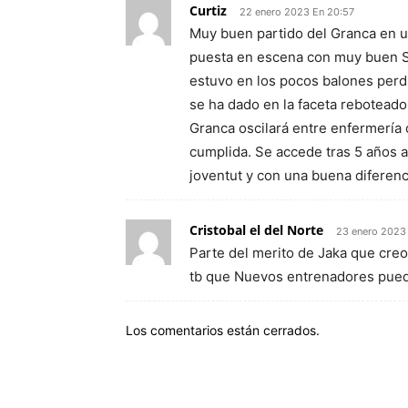
Curtiz
22 enero 2023 En 20:57
Muy buen partido del Granca en 
puesta en escena con muy buen S
estuvo en los pocos balones perdi
se ha dado en la faceta reboteador
Granca oscilará entre enfermería 
cumplida. Se accede tras 5 años a 
joventut y con una buena diferen
Cristobal el del Norte
23 enero 2023 
Parte del merito de Jaka que cre
tb que Nuevos entrenadores puede
Los comentarios están cerrados.