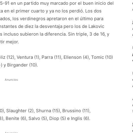
75-91 en un partido muy marcado por el buen inicio del
a en el primer cuarto y ya no los perdió. Los dos
ados, los verdinegros apretaron en el último para
nstantes de diez la desventaja pero los de Lakovic
 incluso subieron la diferencia. Sin triple, 3 de 16, y
ir mejor.
liz (12), Ventura (1), Parra (11), Ellenson (4), Tomic (10)
-) y Birgander (10).
Anuncios
0), Slaughter (2), Shurna (15), Brussino (11),
, Benite (6), Salvo (5), Diop (5) e Inglis (6).