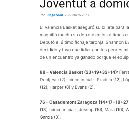
Joventut a domic
Por
Diego Sanz
-
22 enero 2023
El Valencia Basket aseguró su billete para
maquilló mucho su derrota en los últimos cu
Debutó el último fichaje taronja, Shannon E
decidido y tuvo que lidiar con los peores m
de un encuentro ya ganado porque el equi
88 – Valencia Basket (23+19+32+14):
Ferra
Dubljevic (2) -cinco inicial-, Pradilla (12), 
(12), Harper (8) y Evans (2).
76 – Casademont Zaragoza (14+17+18+27)
(13) -cinco inicial-, Jessup (10), Mara (10), 
García (3).