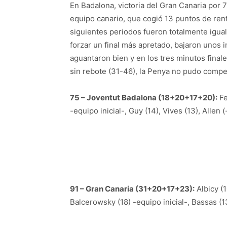
En Badalona, victoria del Gran Canaria por 
equipo canario, que cogió 13 puntos de rent
siguientes periodos fueron totalmente igual
forzar un final más apretado, bajaron unos i
aguantaron bien y en los tres minutos finales
sin rebote (31-46), la Penya no pudo compet
75 – Joventut Badalona (18+20+17+20):
Fe
-equipo inicial-, Guy (14), Vives (13), Allen (
91 – Gran Canaria (31+20+17+23):
Albicy (1
Balcerowsky (18) -equipo inicial-, Bassas (13)