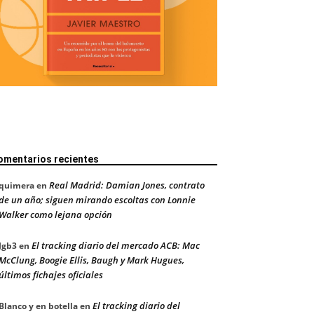
omentarios recientes
Real Madrid: Damian Jones, contrato
quimera
en
de un año; siguen mirando escoltas con Lonnie
Walker como lejana opción
El tracking diario del mercado ACB: Mac
Jgb3
en
McClung, Boogie Ellis, Baugh y Mark Hugues,
últimos fichajes oficiales
El tracking diario del
Blanco y en botella
en