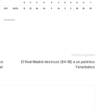
Anuncios
Artículo siguiente
ce
El Real Madrid destrozó (84-58) a un patético
el
Fenerbahce