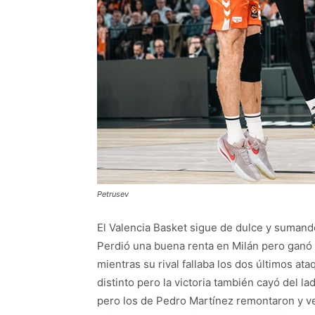
Petrusev
El Valencia Basket sigue de dulce y sumando
Perdió una buena renta en Milán pero ganó
mientras su rival fallaba los dos últimos at
distinto pero la victoria también cayó del l
pero los de Pedro Martínez remontaron y v