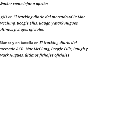
Walker como lejana opción
El tracking diario del mercado ACB: Mac
Jgb3
en
McClung, Boogie Ellis, Baugh y Mark Hugues,
últimos fichajes oficiales
El tracking diario del
Blanco y en botella
en
mercado ACB: Mac McClung, Boogie Ellis, Baugh y
Mark Hugues, últimos fichajes oficiales