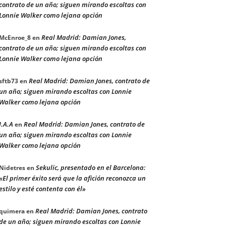
contrato de un año; siguen mirando escoltas con
Lonnie Walker como lejana opción
Real Madrid: Damian Jones,
McEnroe_8
en
contrato de un año; siguen mirando escoltas con
Lonnie Walker como lejana opción
Real Madrid: Damian Jones, contrato de
sftb73
en
un año; siguen mirando escoltas con Lonnie
Walker como lejana opción
J.A.A
Real Madrid: Damian Jones, contrato de
en
un año; siguen mirando escoltas con Lonnie
Walker como lejana opción
Sekulic, presentado en el Barcelona:
Nidetres
en
«El primer éxito será que la afición reconozca un
estilo y esté contenta con él»
Real Madrid: Damian Jones, contrato
quimera
en
de un año; siguen mirando escoltas con Lonnie