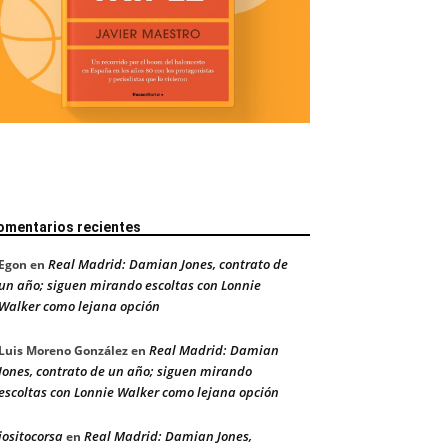
omentarios recientes
Real Madrid: Damian Jones, contrato de
Egon
en
un año; siguen mirando escoltas con Lonnie
Walker como lejana opción
Real Madrid: Damian
Luis Moreno González
en
Jones, contrato de un año; siguen mirando
escoltas con Lonnie Walker como lejana opción
jositocorsa
Real Madrid: Damian Jones,
en