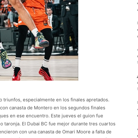
 triunfos, especialmente en los finales apretados.
 con canasta de Montero en los segundos finales
aques en ese encuentro. Este jueves el guion fue
ado taronja. El Dubai BC fue mejor durante tres cuartos
encieron con una canasta de Omari Moore a falta de