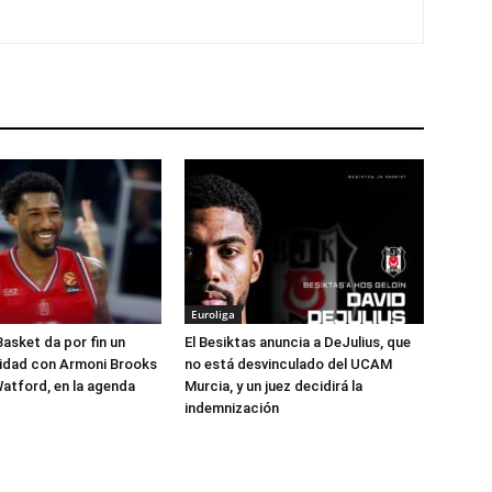
Euroliga
Basket da por fin un
El Besiktas anuncia a DeJulius, que
lidad con Armoni Brooks
no está desvinculado del UCAM
atford, en la agenda
Murcia, y un juez decidirá la
indemnización