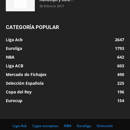
20 febrero 2017
CATEGORÍA POPULAR
Liga Acb
2647
Euroliga
1793
NBA
642
Liga ACB
603
Mercado de Fichajes
490
Selección Española
225
Copa del Rey
196
Eurocup
154
Liga Acb
Ligas europeas
NBA
Euroliga
Selección