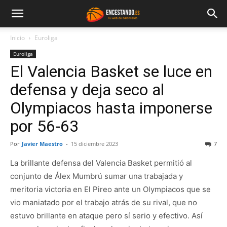
Inicio
Euroliga
Euroliga
El Valencia Basket se luce en
defensa y deja seco al
Olympiacos hasta imponerse
por 56-63
Por
Javier Maestro
-
15 diciembre 2023
7
La brillante defensa del Valencia Basket permitió al
conjunto de Álex Mumbrú sumar una trabajada y
meritoria victoria en El Pireo ante un Olympiacos que se
vio maniatado por el trabajo atrás de su rival, que no
estuvo brillante en ataque pero sí serio y efectivo. Así