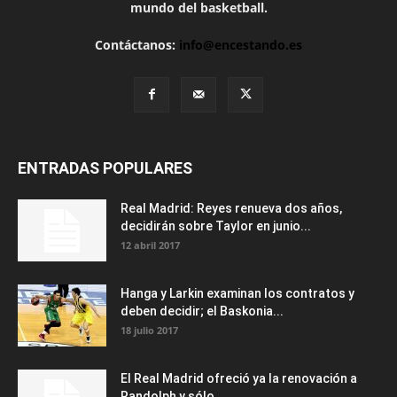
mundo del basketball.
Contáctanos:
info@encestando.es
ENTRADAS POPULARES
Real Madrid: Reyes renueva dos años,
decidirán sobre Taylor en junio...
12 abril 2017
Hanga y Larkin examinan los contratos y
deben decidir; el Baskonia...
18 julio 2017
El Real Madrid ofreció ya la renovación a
Randolph y sólo...