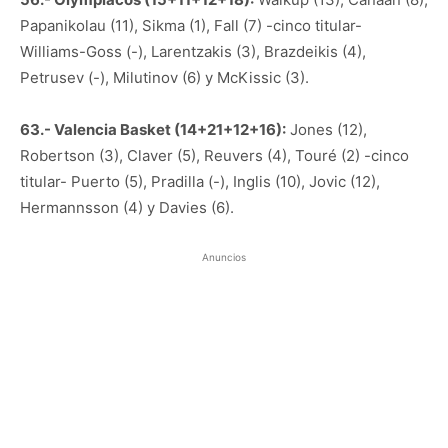
Papanikolau (11), Sikma (1), Fall (7) -cinco titular-
Williams-Goss (-), Larentzakis (3), Brazdeikis (4),
Petrusev (-), Milutinov (6) y McKissic (3).
63.- Valencia Basket (14+21+12+16):
Jones (12),
Robertson (3), Claver (5), Reuvers (4), Touré (2) -cinco
titular- Puerto (5), Pradilla (-), Inglis (10), Jovic (12),
Hermannsson (4) y Davies (6).
Anuncios