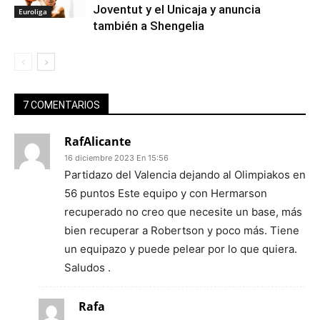
Joventut y el Unicaja y anuncia
Euroliga
también a Shengelia
7 COMENTARIOS
RafAlicante
16 diciembre 2023 En 15:56
Partidazo del Valencia dejando al Olimpiakos en
56 puntos Este equipo y con Hermarson
recuperado no creo que necesite un base, más
bien recuperar a Robertson y poco más. Tiene
un equipazo y puede pelear por lo que quiera.
Saludos .
Rafa