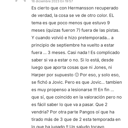
16 diciembre 2023 En 19:57
Es cierto que con Hermansson recuperado
de verdad, la cosa se ve de otro color. EL
tema es que poco menos que estuvo 9
meses (quizas fueron 7) fuera de las pistas.
Y cuando volvió e hizo pretemporada… a
principio de septiembre ha vuelto a estar
fuera … 3 meses. Casi nada ! Es complicado
saber si va a estar o no. Si lo está, desde
luego que aporta cosas que ni Jones, ni
Harper por supuesto 🙂 Por eso, y solo eso,
se fichó a Jovic. Pero es que Jovic… tambien
es muy propenso a lesionarse !!! En fin …
que sí, que coincido en la valoración pero no
es fácil saber lo que va a pasar. Que 2
vendria? Por otra parte Pangos oí que ha
tirado más de 3 que de 2 esta temporada en
lo que ha jugado !! Un saludo tocayo