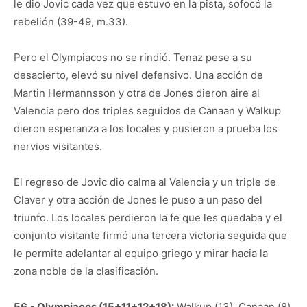
le dio Jovic cada vez que estuvo en la pista, sofocó la
rebelión (39-49, m.33).
Pero el Olympiacos no se rindió. Tenaz pese a su
desacierto, elevó su nivel defensivo. Una acción de
Martin Hermannsson y otra de Jones dieron aire al
Valencia pero dos triples seguidos de Canaan y Walkup
dieron esperanza a los locales y pusieron a prueba los
nervios visitantes.
El regreso de Jovic dio calma al Valencia y un triple de
Claver y otra acción de Jones le puso a un paso del
triunfo. Los locales perdieron la fe que les quedaba y el
conjunto visitante firmó una tercera victoria seguida que
le permite adelantar al equipo griego y mirar hacia la
zona noble de la clasificación.
56.- Olympiacos (15+11+12+18):
Walkup (13), Canaan (8),