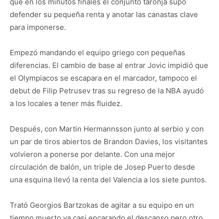
que en los minutos finales el conjunto taronja supo
defender su pequeña renta y anotar las canastas clave
para imponerse.
Empezó mandando el equipo griego con pequeñas
diferencias. El cambio de base al entrar Jovic impidió que
el Olympiacos se escapara en el marcador, tampoco el
debut de Filip Petrusev tras su regreso de la NBA ayudó
a los locales a tener más fluidez.
Después, con Martin Hermannsson junto al serbio y con
un par de tiros abiertos de Brandon Davies, los visitantes
volvieron a ponerse por delante. Con una mejor
circulación de balón, un triple de Josep Puerto desde
una esquina llevó la renta del Valencia a los siete puntos.
Trató Georgios Bartzokas de agitar a su equipo en un
tiempo muerto ya casi encarando el descanso pero otro