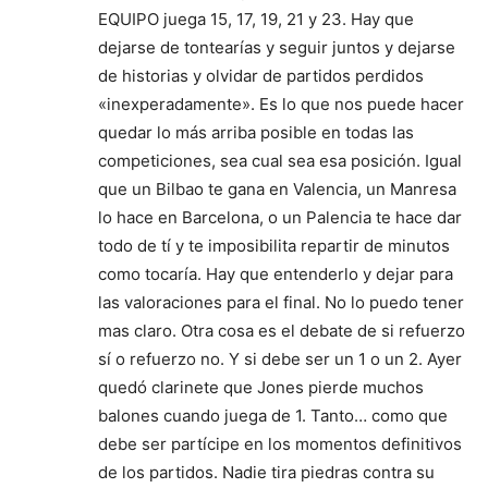
EQUIPO juega 15, 17, 19, 21 y 23. Hay que
dejarse de tontearías y seguir juntos y dejarse
de historias y olvidar de partidos perdidos
«inexperadamente». Es lo que nos puede hacer
quedar lo más arriba posible en todas las
competiciones, sea cual sea esa posición. Igual
que un Bilbao te gana en Valencia, un Manresa
lo hace en Barcelona, o un Palencia te hace dar
todo de tí y te imposibilita repartir de minutos
como tocaría. Hay que entenderlo y dejar para
las valoraciones para el final. No lo puedo tener
mas claro. Otra cosa es el debate de si refuerzo
sí o refuerzo no. Y si debe ser un 1 o un 2. Ayer
quedó clarinete que Jones pierde muchos
balones cuando juega de 1. Tanto… como que
debe ser partícipe en los momentos definitivos
de los partidos. Nadie tira piedras contra su