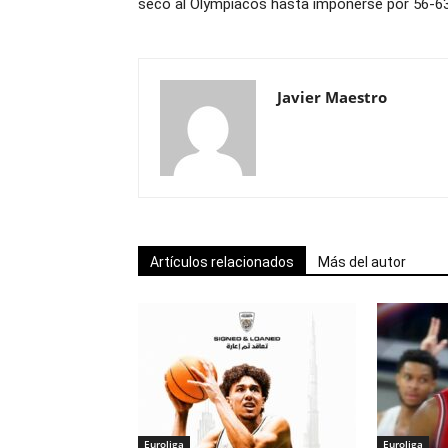
seco al Olympiacos hasta imponerse por 56-6
Javier Maestro
Artículos relacionados
Más del autor
Euroliga
Euroliga