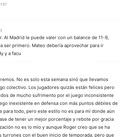
1:07
33
r. Al Madrid le puede valer con un balance de 11-9,
ara ser primero. Mateo debería aprovechar para ir
y y a facu
remos. No es solo esta semana sinó que llevamos
o colectivo. Los jugadores quizás están felices pero
tidos de mucho sufrimento por el juego inconsistente
uego inexistente en defensa con más puntos débiles de
 para todo, pero este estilo no es para mí donde aún
ase de tener un mejor porcentaje y rebote por gracia
nización no es lo mío y aunque Roger creo que se ha
 turrones con el buen inicio de temporada, pero que