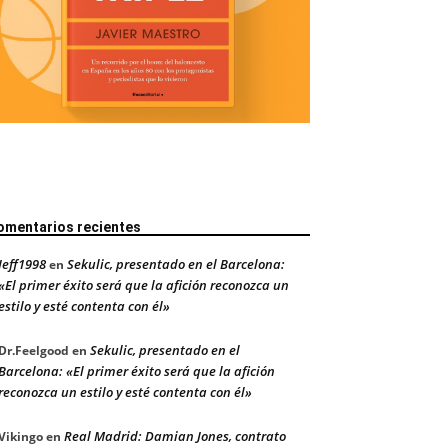
omentarios recientes
Jeff1998
Sekulic, presentado en el Barcelona:
en
«El primer éxito será que la afición reconozca un
estilo y esté contenta con él»
Sekulic, presentado en el
Dr.Feelgood
en
Barcelona: «El primer éxito será que la afición
reconozca un estilo y esté contenta con él»
Real Madrid: Damian Jones, contrato
Vikingo
en