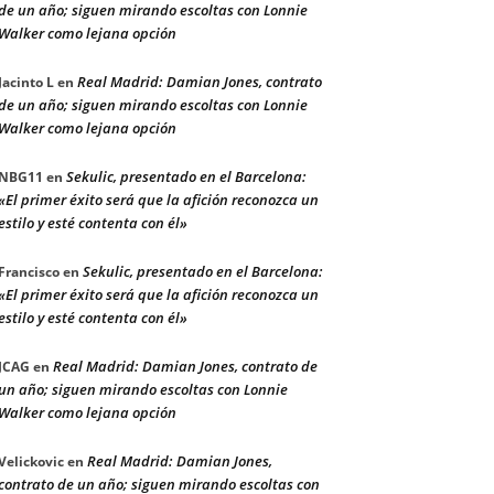
de un año; siguen mirando escoltas con Lonnie
Walker como lejana opción
Real Madrid: Damian Jones, contrato
Jacinto L
en
de un año; siguen mirando escoltas con Lonnie
Walker como lejana opción
Sekulic, presentado en el Barcelona:
NBG11
en
«El primer éxito será que la afición reconozca un
estilo y esté contenta con él»
Sekulic, presentado en el Barcelona:
Francisco
en
«El primer éxito será que la afición reconozca un
estilo y esté contenta con él»
Real Madrid: Damian Jones, contrato de
JCAG
en
un año; siguen mirando escoltas con Lonnie
Walker como lejana opción
Real Madrid: Damian Jones,
Velickovic
en
contrato de un año; siguen mirando escoltas con