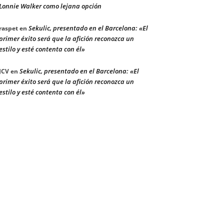
Lonnie Walker como lejana opción
Sekulic, presentado en el Barcelona: «El
raspet
en
primer éxito será que la afición reconozca un
estilo y esté contenta con él»
Sekulic, presentado en el Barcelona: «El
JCV
en
primer éxito será que la afición reconozca un
estilo y esté contenta con él»