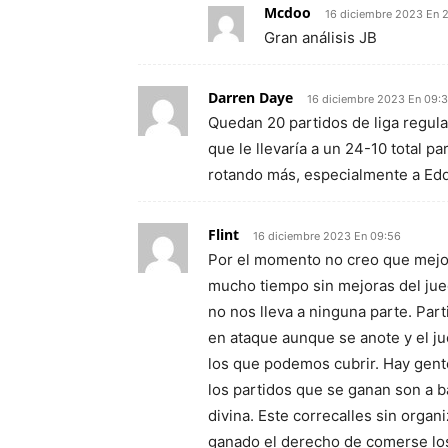
Mcdoo
16 diciembre 2023 En 2
Gran análisis JB
Darren Daye
16 diciembre 2023 En 09:
Quedan 20 partidos de liga regula
que le llevaría a un 24-10 total p
rotando más, especialmente a Edd
Flint
16 diciembre 2023 En 09:56
Por el momento no creo que mejo
mucho tiempo sin mejoras del jueg
no nos lleva a ninguna parte. Par
en ataque aunque se anote y el j
los que podemos cubrir. Hay gente
los partidos que se ganan son a b
divina. Este correcalles sin orga
ganado el derecho de comerse los