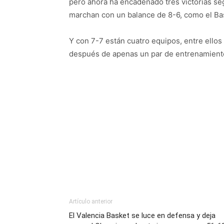
pero ahora ha encadenado tres victorias se
marchan con un balance de 8-6, como el Ba
Y con 7-7 están cuatro equipos, entre ellos
después de apenas un par de entrenamientos
Artículo anterior
El Valencia Basket se luce en defensa y deja