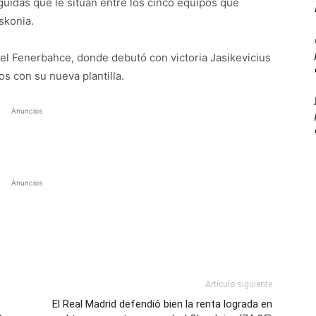
guidas que le sitúan entre los cinco equipos que
skonia.
 el Fenerbahce, donde debutó con victoria Jasikevicius
 con su nueva plantilla.
Anuncios
Anuncios
Artículo siguiente
El Real Madrid defendió bien la renta lograda en