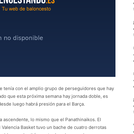
ue tenía con el amplio grupo de perseguidores que hay
ado que esta próxima semana hay jornada doble, es
desde luego habrá presión para el Barça.
a ascendente, lo mismo que el Panathinaikos. El
l Valencia Basket tuvo un bache de cuatro derrotas