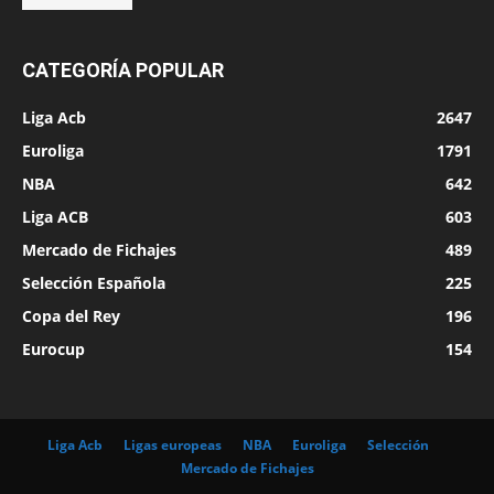
CATEGORÍA POPULAR
Liga Acb
2647
Euroliga
1791
NBA
642
Liga ACB
603
Mercado de Fichajes
489
Selección Española
225
Copa del Rey
196
Eurocup
154
Liga Acb
Ligas europeas
NBA
Euroliga
Selección
Mercado de Fichajes