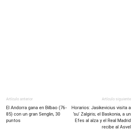
Artículo anterior
Artículo siguiente
El Andorra gana en Bilbao (76-
Horarios: Jasikevicius visita a
85) con un gran Senglin, 30
‘su’ Zalgiris; el Baskonia, a un
puntos
Efes al alza y el Real Madrid
recibe al Asvel