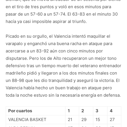
en el tiro de tres puntos y voló en esos minutos para
pasar de un 57-60 a un 57-74. El 63-83 en el minuto 30
hacía ya casi imposible aspirar al triunfo.
Picado en su orgullo, el Valencia intentó maquillar el
varapalo y enganchó una buena racha en ataque para
acercarse a un 83-92 aún con cinco minutos por
disputarse. Pero los de Aíto recuperaron un mejor tono
defensivo tras un tiempo muerto del veterano entrenador
madrileño pidió y llegaron a los dos minutos finales con
un 88-98 que les dio tranquilidad y aseguró la victoria. El
Valencia había hecho un buen trabajo en ataque pero
toda la noche estuvo sin la necesaria energía en defensa.
Por cuartos
1
2
3
4
VALENCIA BASKET
21
29
15
27