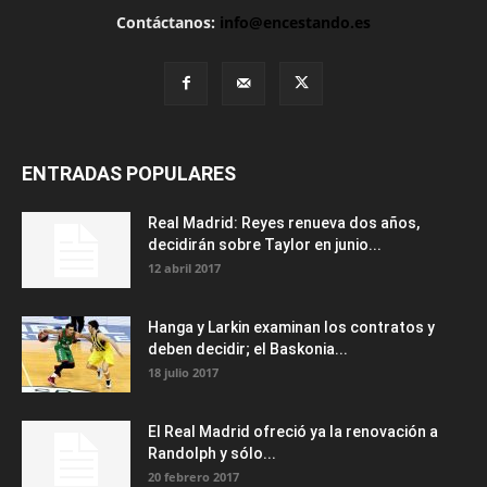
Contáctanos:
info@encestando.es
ENTRADAS POPULARES
Real Madrid: Reyes renueva dos años,
decidirán sobre Taylor en junio...
12 abril 2017
Hanga y Larkin examinan los contratos y
deben decidir; el Baskonia...
18 julio 2017
El Real Madrid ofreció ya la renovación a
Randolph y sólo...
20 febrero 2017