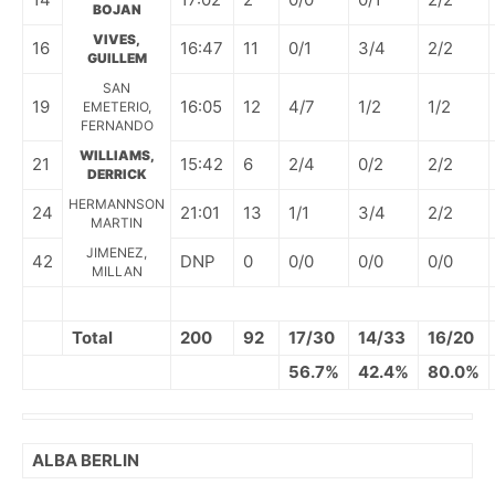
BOJAN
VIVES,
16
16:47
11
0/1
3/4
2/2
GUILLEM
SAN
19
16:05
12
4/7
1/2
1/2
EMETERIO,
FERNANDO
WILLIAMS,
21
15:42
6
2/4
0/2
2/2
DERRICK
HERMANNSON
24
21:01
13
1/1
3/4
2/2
MARTIN
JIMENEZ,
42
DNP
0
0/0
0/0
0/0
MILLAN
Total
200
92
17/30
14/33
16/20
56.7%
42.4%
80.0%
ALBA BERLIN