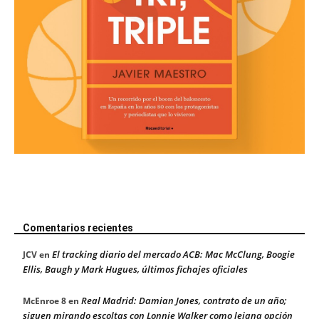
Comentarios recientes
El tracking diario del mercado ACB: Mac McClung, Boogie
JCV
en
Ellis, Baugh y Mark Hugues, últimos fichajes oficiales
Real Madrid: Damian Jones, contrato de un año;
McEnroe 8
en
siguen mirando escoltas con Lonnie Walker como lejana opción