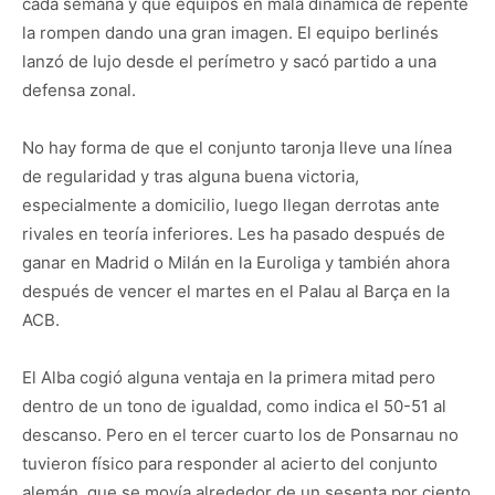
cada semana y que equipos en mala dinámica de repente
la rompen dando una gran imagen. El equipo berlinés
lanzó de lujo desde el perímetro y sacó partido a una
defensa zonal.
No hay forma de que el conjunto taronja lleve una línea
de regularidad y tras alguna buena victoria,
especialmente a domicilio, luego llegan derrotas ante
rivales en teoría inferiores. Les ha pasado después de
ganar en Madrid o Milán en la Euroliga y también ahora
después de vencer el martes en el Palau al Barça en la
ACB.
El Alba cogió alguna ventaja en la primera mitad pero
dentro de un tono de igualdad, como indica el 50-51 al
descanso. Pero en el tercer cuarto los de Ponsarnau no
tuvieron físico para responder al acierto del conjunto
alemán, que se movía alrededor de un sesenta por ciento