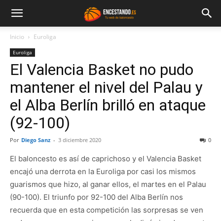
Inicio
Euroliga
Euroliga
El Valencia Basket no pudo
mantener el nivel del Palau y
el Alba Berlín brilló en ataque
(92-100)
Por
Diego Sanz
-
3 diciembre 2020
0
El baloncesto es así de caprichoso y el Valencia Basket
encajó una derrota en la Euroliga por casi los mismos
guarismos que hizo, al ganar ellos, el martes en el Palau
(90-100). El triunfo por 92-100 del Alba Berlín nos
recuerda que en esta competición las sorpresas se ven