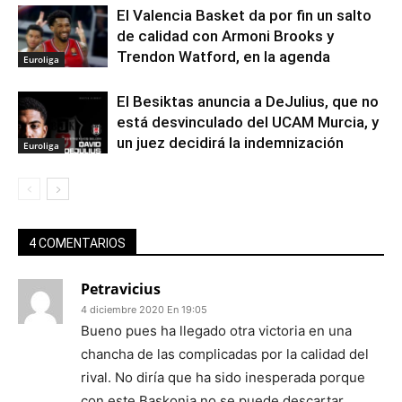
El Valencia Basket da por fin un salto
de calidad con Armoni Brooks y
Trendon Watford, en la agenda
Euroliga
El Besiktas anuncia a DeJulius, que no
está desvinculado del UCAM Murcia, y
un juez decidirá la indemnización
Euroliga
4 COMENTARIOS
Petravicius
4 diciembre 2020 En 19:05
Bueno pues ha llegado otra victoria en una
chancha de las complicadas por la calidad del
rival. No diría que ha sido inesperada porque
con este Baskonia no se puede descartar