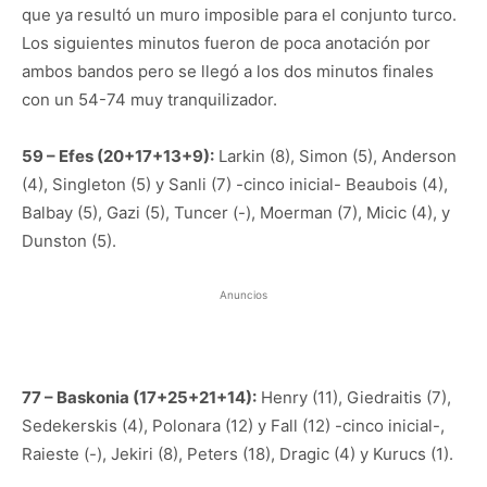
que ya resultó un muro imposible para el conjunto turco.
Los siguientes minutos fueron de poca anotación por
ambos bandos pero se llegó a los dos minutos finales
con un 54-74 muy tranquilizador.
59 – Efes (20+17+13+9):
Larkin (8), Simon (5), Anderson
(4), Singleton (5) y Sanli (7) -cinco inicial- Beaubois (4),
Balbay (5), Gazi (5), Tuncer (-), Moerman (7), Micic (4), y
Dunston (5).
Anuncios
77 – Baskonia (17+25+21+14):
Henry (11), Giedraitis (7),
Sedekerskis (4), Polonara (12) y Fall (12) -cinco inicial-,
Raieste (-), Jekiri (8), Peters (18), Dragic (4) y Kurucs (1).