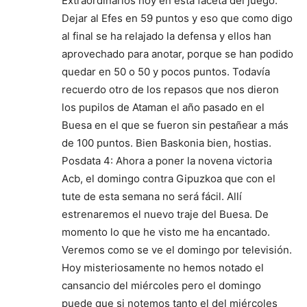
Extraordinarios hoy en esta faceta del juego.
Dejar al Efes en 59 puntos y eso que como digo
al final se ha relajado la defensa y ellos han
aprovechado para anotar, porque se han podido
quedar en 50 o 50 y pocos puntos. Todavía
recuerdo otro de los repasos que nos dieron
los pupilos de Ataman el año pasado en el
Buesa en el que se fueron sin pestañear a más
de 100 puntos. Bien Baskonia bien, hostias.
Posdata 4: Ahora a poner la novena victoria
Acb, el domingo contra Gipuzkoa que con el
tute de esta semana no será fácil. Allí
estrenaremos el nuevo traje del Buesa. De
momento lo que he visto me ha encantado.
Veremos como se ve el domingo por televisión.
Hoy misteriosamente no hemos notado el
cansancio del miércoles pero el domingo
puede que si notemos tanto el del miércoles