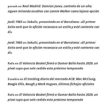
Real Madrid: Damian Jones, contrato de un año;
persek
en
siguen mirando escoltas con Lonnie Walker como lejana opción
Jordi.1983
Sekulic, presentado en el Barcelona: «El primer
en
éxito será que la afición reconozca un estilo y esté contenta con
él»
Jordi.1983
Sekulic, presentado en el Barcelona: «El primer
en
éxito será que la afición reconozca un estilo y esté contenta con
él»
El Valencia Basket firmó a Oumar Ballo hasta 2029, un
Rafa
en
pívot cupo que sale cedido esta próxima temporada
El tracking diario del mercado ACB: Mac McClung,
Eusebio
en
Boogie Ellis, Baugh y Mark Hugues, últimos fichajes oficiales
El Valencia Basket firmó a Oumar Ballo hasta 2029, un
Rafa
en
pívot cupo que sale cedido esta próxima temporada