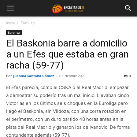
Inicio
Euroliga
Euroliga
El Baskonia barre a domicilio
a un Efes que estaba en gran
racha (59-77)
Por
Juanma Santana Gómez
-
4 diciembre 2020
4
El Efes parecía, como el CSKA o el Real Madrid, empezar
a demostrar su poderío tras un mal inicio. Llevaban cinco
victorias en los últimos seis choques en la Euroliga pero
llegó el Baskonia, sin Vildoza, con una corta rotación en
el perímetro, con un duro partido 48 horas antes en la
pista del Real Madrid y ganaron los de Ivanovic. De forma
contundente además (59-77).