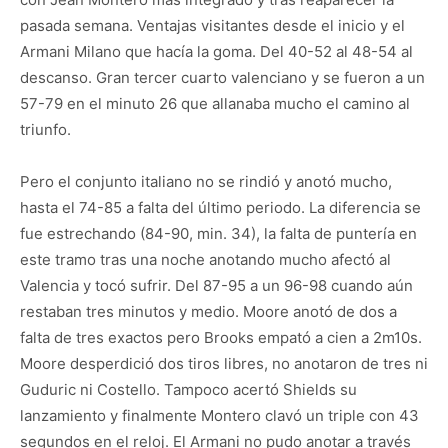
pasada semana. Ventajas visitantes desde el inicio y el
Armani Milano que hacía la goma. Del 40-52 al 48-54 al
descanso. Gran tercer cuarto valenciano y se fueron a un
57-79 en el minuto 26 que allanaba mucho el camino al
triunfo.
Pero el conjunto italiano no se rindió y anotó mucho,
hasta el 74-85 a falta del último periodo. La diferencia se
fue estrechando (84-90, min. 34), la falta de puntería en
este tramo tras una noche anotando mucho afectó al
Valencia y tocó sufrir. Del 87-95 a un 96-98 cuando aún
restaban tres minutos y medio. Moore anotó de dos a
falta de tres exactos pero Brooks empató a cien a 2m10s.
Moore desperdició dos tiros libres, no anotaron de tres ni
Guduric ni Costello. Tampoco acertó Shields su
lanzamiento y finalmente Montero clavó un triple con 43
segundos en el reloj. El Armani no pudo anotar a través