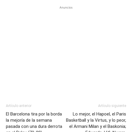
Anuncios
Artículo anterior
Artículo siguiente
El Barcelona tira por la borda
Lo mejor, el Hapoel, el Paris
la mejoría de la semana
Basketball y la Virtus, y lo peor,
pasada con una dura derrota
el Armani Milan y el Baskonia;