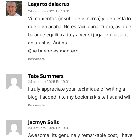
Lagarto delacruz
24 octubre 2025 En 10:31
Vi momentos (insufrible el narca) y bien está lo
que bien acaba. No es fácil ganar fuera, así que
balance equilibrado y a ver si jugar en casa os
da un plus. Ánimo.
Que bueno es montero.
Respuesta
Tate Summers
24 octubre 2025 En 19:01
I truly appreciate your technique of writing a
blog. I added it to my bookmark site list and will
Respuesta
Jazmyn Solis
24 octubre 2025 En 19:37
Awesome! Its genuinely remarkable post, I have