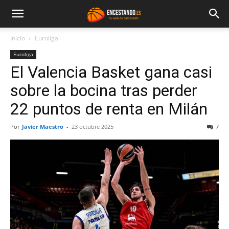
Inicio
Euroliga
Euroliga
El Valencia Basket gana casi
sobre la bocina tras perder
22 puntos de renta en Milán
Por
Javier Maestro
-
23 octubre 2025
7