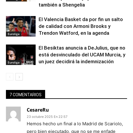
también a Shengelia
El Valencia Basket da por fin un salto
de calidad con Armoni Brooks y
Trendon Watford, en la agenda
Euroliga
El Besiktas anuncia a DeJulius, que no
está desvinculado del UCAM Murcia, y
un juez decidirá la indemnización
Euroliga
7 COMENTARIOS
CesareRu
23 octubre 2025 En 22:57
Hemos hecho un final a lo Madrid de Scariolo,
pero bien ejecutado, que no se me enfade