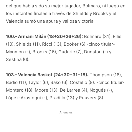
del que había sido su mejor jugador, Bolmaro, ni luego en
los instantes finales a través de Shields y Brooks y el
Valencia sumó una apura y valiosa victoria.
100.- Armani Milán (18+30+26+26):
Bolmaro (31), Ellis
(10), Shields (11), Ricci (13), Booker (6) -cinco titular-
Mannion (-), Brooks (16), Guduric (7), Dunston (-) y
Sestina (6).
103.- Valencia Basket (24+30+31+18):
Thompson (16),
Badio (11), Taylor (6), Sako (6), Costello (8). -cinco titular-
Montero (18), Moore (13), De Larrea (4), Nogués (-),
López-Arostegui (-), Pradilla (13) y Reuvers (8).
Anuncios