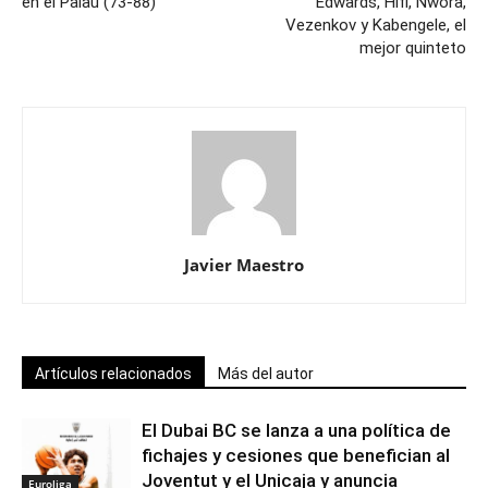
en el Palau (73-88)
Edwards, Hifi, Nwora,
Vezenkov y Kabengele, el
mejor quinteto
Javier Maestro
Artículos relacionados
Más del autor
El Dubai BC se lanza a una política de
fichajes y cesiones que benefician al
Joventut y el Unicaja y anuncia
Euroliga