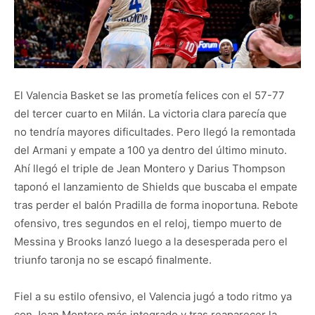
El Valencia Basket se las prometía felices con el 57-77
del tercer cuarto en Milán. La victoria clara parecía que
no tendría mayores dificultades. Pero llegó la remontada
del Armani y empate a 100 ya dentro del último minuto.
Ahí llegó el triple de Jean Montero y Darius Thompson
taponó el lanzamiento de Shields que buscaba el empate
tras perder el balón Pradilla de forma inoportuna. Rebote
ofensivo, tres segundos en el reloj, tiempo muerto de
Messina y Brooks lanzó luego a la desesperada pero el
triunfo taronja no se escapó finalmente.
Fiel a su estilo ofensivo, el Valencia jugó a todo ritmo ya
con Jean Montero más integrado y tras reaparecer la