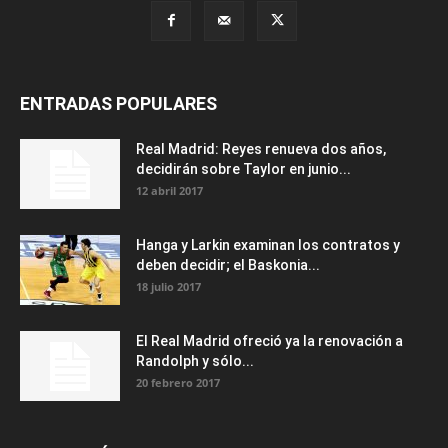
ENTRADAS POPULARES
Real Madrid: Reyes renueva dos años,
decidirán sobre Taylor en junio...
12 abril 2017
Hanga y Larkin examinan los contratos y
deben decidir; el Baskonia...
18 julio 2017
El Real Madrid ofreció ya la renovación a
Randolph y sólo...
20 febrero 2017