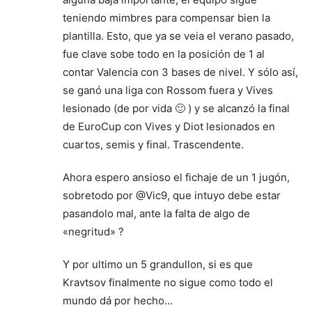
teniendo mimbres para compensar bien la
plantilla. Esto, que ya se veia el verano pasado,
fue clave sobe todo en la posición de 1 al
contar Valencia con 3 bases de nivel. Y sólo así,
se ganó una liga con Rossom fuera y Vives
lesionado (de por vida 🙂 ) y se alcanzó la final
de EuroCup con Vives y Diot lesionados en
cuartos, semis y final. Trascendente.
Ahora espero ansioso el fichaje de un 1 jugón,
sobretodo por @Vic9, que intuyo debe estar
pasandolo mal, ante la falta de algo de
«negritud» ?
Y por ultimo un 5 grandullon, si es que
Kravtsov finalmente no sigue como todo el
mundo dá por hecho…