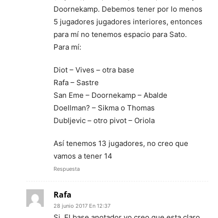
Doornekamp. Debemos tener por lo menos
5 jugadores jugadores interiores, entonces
para mí no tenemos espacio para Sato.
Para mí:
Diot – Vives – otra base
Rafa – Sastre
San Eme – Doornekamp – Abalde
Doellman? – Sikma o Thomas
Dubljevic – otro pivot – Oriola
Así tenemos 13 jugadores, no creo que
vamos a tener 14
Respuesta
Rafa
28 junio 2017 En 12:37
Si. El base anotador yo creo que esta claro.