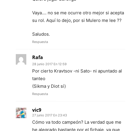
Vaya…. no se me ocurre otro mejor si acepta
su rol. Aquí lo dejo, por si Mulero me lee ??
Saludos.
Respuesta
Rafa
28 junio 2017 En 12:59
Por cierto Kravtsov -ni Sato- ni apuntado al
tanteo
(Sikma y Diot sí)
Respuesta
vic9
27 junio 2017 En 23:43
Cómo va todo campeón? La verdad que me
he alegrado bastante por el fichaje, ya que