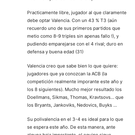
Practicamente libre, jugador al que claramente
debe optar Valencia. Con un 43 % T3 (aún
recuerdo uno de sus primeros partidos que
metio como 8-9 triples sin apenas fallo !), y
pudiendo emparejarse con el 4 rival; duro en
defensa y buena edad (31)
Valencia creo que sabe bien lo que quiere:
jugadores que ya conozcan la ACB (la
competición realmente imporante este año y
los 8 siguientes). Mucho mejor resultado los
Doellmans, Sikmas, Thomas, Kravtsovs… que
los Bryants, Jankoviks, Nedovics, Buyks …
Su polivalencia en el 3-4 es ideal para lo que
se espera este año. De esta manera, ante
alguna baja importante, el equipo sigue