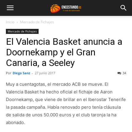
Inicio
Mercado de Fichajes
Mercado de Fichajes
El Valencia Basket anuncia a
Doornekamp y el Gran
Canaria, a Seeley
Por
Diego Sanz
-
27 junio 2017
34
Muy a cuentagotas, el mercado ACB se mueve. El
Valencia Basket ha hecho oficial el fichaje de Aaron
Doornekamp, que viene de brillar en el Iberostar Tenerife
la pasada campaña. Había renovado pero tenía cláusula
de salida de unos 50.000 euros y el club taronja la ha
abonado.