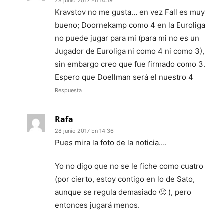
28 junio 2017 En 14:19
Kravstov no me gusta… en vez Fall es muy
bueno; Doornekamp como 4 en la Euroliga
no puede jugar para mi (para mi no es un
Jugador de Euroliga ni como 4 ni como 3),
sin embargo creo que fue firmado como 3.
Espero que Doellman será el nuestro 4
Respuesta
Rafa
28 junio 2017 En 14:36
Pues mira la foto de la noticia….
Yo no digo que no se le fiche como cuatro
(por cierto, estoy contigo en lo de Sato,
aunque se regula demasiado 🙂 ), pero
entonces jugará menos.