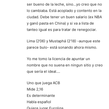
ser bueno de la leche, sino…yo creo que no
lo cambiaba. Está acoplado y contento en la
ciudad. Debe tener un buen salario (ex NBA
y ganó pasta en China) y si va a lista de
tanteo igual es para tratar de renegociar.
Lima (2’06) y Mustaphá (2’18) -aunque este
parece bulo- está sonando ahora mismo.
Yo me tomo la licencia de apuntar un
nombre que no suena en ningun sitio y creo
que sería el ideal….
Uno que juega ACB
Mide 2,16
Es determinante
Habla español
Quiere jugar Euroliga