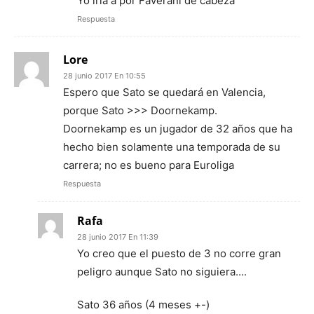
Yo iría a por Faverani de cabeza
Respuesta
Lore
28 junio 2017 En 10:55
Espero que Sato se quedará en Valencia,
porque Sato >>> Doornekamp.
Doornekamp es un jugador de 32 años que ha
hecho bien solamente una temporada de su
carrera; no es bueno para Euroliga
Respuesta
Rafa
28 junio 2017 En 11:39
Yo creo que el puesto de 3 no corre gran
peligro aunque Sato no siguiera….
Sato 36 años (4 meses +-)