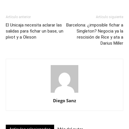
Artículo anterior
Artículo siguiente
El Unicaja necesita aclarar las
Barcelona: ¿imposible fichar a
salidas para fichar un base, un
Singleton? Negocia ya la
pívot y a Oleson
rescisión de Rice y ata a
Darius Miller
Diego Sanz