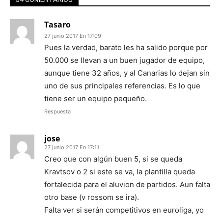
Tasaro
27 junio 2017 En 17:09
Pues la verdad, barato les ha salido porque por
50.000 se llevan a un buen jugador de equipo,
aunque tiene 32 años, y al Canarias lo dejan sin
uno de sus principales referencias. Es lo que
tiene ser un equipo pequeño.
Respuesta
jose
27 junio 2017 En 17:11
Creo que con algún buen 5, si se queda
Kravtsov o 2 si este se va, la plantilla queda
fortalecida para el aluvion de partidos. Aun falta
otro base (v rossom se ira).
Falta ver si serán competitivos en euroliga, yo