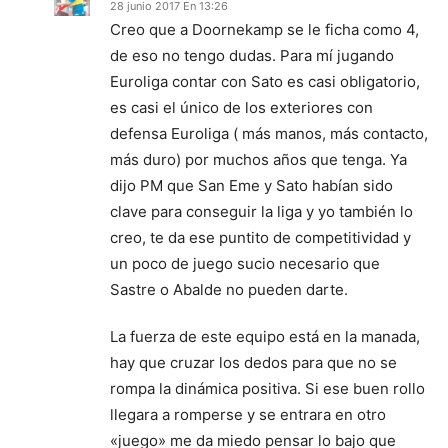
28 junio 2017 En 13:26
Creo que a Doornekamp se le ficha como 4,
de eso no tengo dudas. Para mí jugando
Euroliga contar con Sato es casi obligatorio,
es casi el único de los exteriores con
defensa Euroliga ( más manos, más contacto,
más duro) por muchos años que tenga. Ya
dijo PM que San Eme y Sato habían sido
clave para conseguir la liga y yo también lo
creo, te da ese puntito de competitividad y
un poco de juego sucio necesario que
Sastre o Abalde no pueden darte.
La fuerza de este equipo está en la manada,
hay que cruzar los dedos para que no se
rompa la dinámica positiva. Si ese buen rollo
llegara a romperse y se entrara en otro
«juego» me da miedo pensar lo bajo que