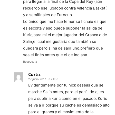
para llegar a la final de la Copa del Rey (aún
recuerdo ese jugadón contra Valencia Basket )
y a semifinales de Eurocup.
Lo único que me hace temer su fichaje es que
es escolta y eso puede suponer la salida de
Kuric,para mi el mejor jugador del Granca o de
Salin,el cual me gustaría que también se
quedara pero si ha de salir uno,prefiero que
sea el finés antes que el de Indiana.
Respuesta
Curtiz
27 junio 2017 En 21:08
Evidentemente por tu nick deseas que se
marche Salín antes, pero el perfil de dj es
para suplir a kuric como en el pasado. Kuric
se va a ir porque su cache es demasiado alto
para el granca y el movimiento de la