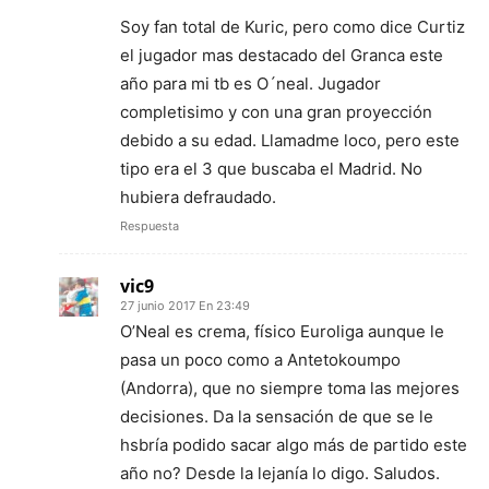
Soy fan total de Kuric, pero como dice Curtiz
el jugador mas destacado del Granca este
año para mi tb es O´neal. Jugador
completisimo y con una gran proyección
debido a su edad. Llamadme loco, pero este
tipo era el 3 que buscaba el Madrid. No
hubiera defraudado.
Respuesta
vic9
27 junio 2017 En 23:49
O’Neal es crema, físico Euroliga aunque le
pasa un poco como a Antetokoumpo
(Andorra), que no siempre toma las mejores
decisiones. Da la sensación de que se le
hsbría podido sacar algo más de partido este
año no? Desde la lejanía lo digo. Saludos.