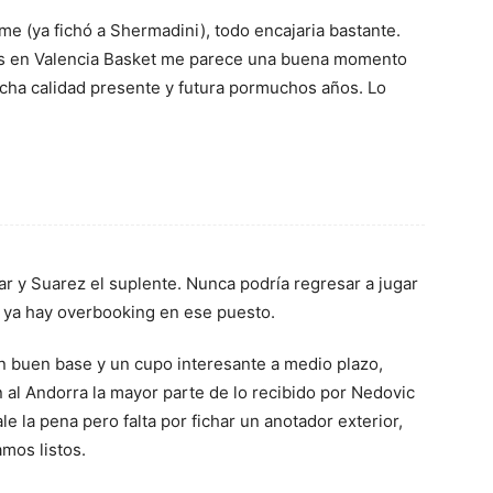
me (ya fichó a Shermadini), todo encajaria bastante.
es en Valencia Basket me parece una buena momento
ha calidad presente y futura pormuchos años. Lo
ular y Suarez el suplente. Nunca podría regresar a jugar
ya hay overbooking en ese puesto.
n buen base y un cupo interesante a medio plazo,
n al Andorra la mayor parte de lo recibido por Nedovic
le la pena pero falta por fichar un anotador exterior,
amos listos.