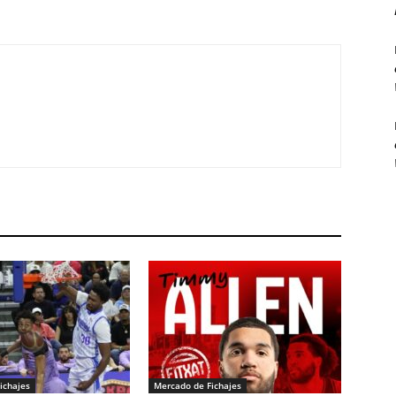
ichajes
Mercado de Fichajes