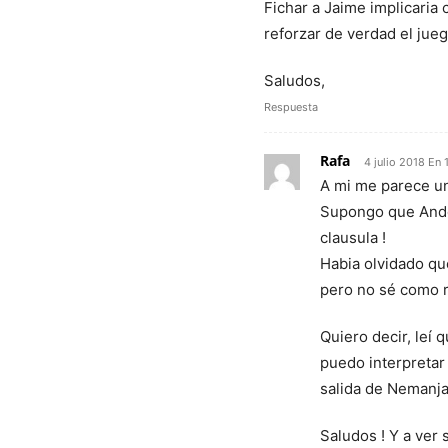
Fichar a Jaime implicaria 
reforzar de verdad el juego
Saludos,
Respuesta
Rafa
4 julio 2018 En 
A mi me parece un
Supongo que Andorr
clausula !
Habia olvidado qu
pero no sé como 
Quiero decir, leí
puedo interpretar
salida de Nemanja
Saludos ! Y a ver