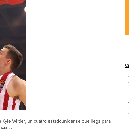
C
e Kyle Wiltjer, un cuatro estadounidense que llega para
 Milan.