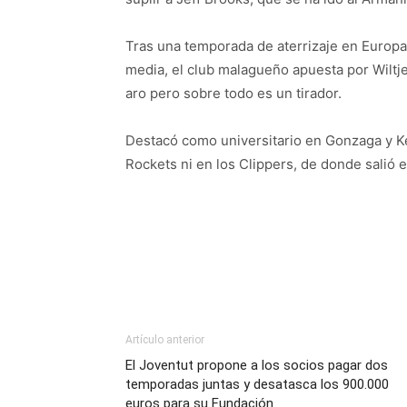
Tras una temporada de aterrizaje en Europ
media, el club malagueño apuesta por Wiltje
aro pero sobre todo es un tirador.
Destacó como universitario en Gonzaga y Ke
Rockets ni en los Clippers, de donde salió e
Artículo anterior
El Joventut propone a los socios pagar dos
temporadas juntas y desatasca los 900.000
euros para su Fundación