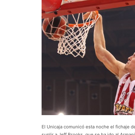
El Unicaja comunicó esta noche el fichaje d
suplir a Jeff Brooks, que se ha ido al Armani