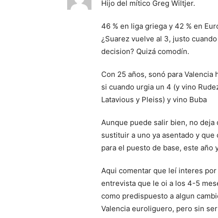
Hijo del mítico Greg Wiltjer.
46 % en liga griega y 42 % en Eurol
¿Suarez vuelve al 3, justo cuando 
decision? Quizá comodín.
Con 25 años, sonó para Valencia 
si cuando urgia un 4 (y vino Rudez 
Latavious y Pleiss) y vino Buba
Aunque puede salir bien, no deja 
sustituir a uno ya asentado y que 
para el puesto de base, este año 
Aqui comentar que leí interes po
entrevista que le oi a los 4-5 me
como predispuesto a algun cambi
Valencia euroliguero, pero sin ser