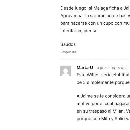
Desde luego, si Malaga ficha a Jai
Aprovechar la saruracion de bas
para hacerse con un cupo con muc
intentaran, pienso
Saudos
Respuesta
Marta-U
4 julio 2018 En 17:28
Este Wiltjer seria el 4 tit
de 3 simplemente porque 
A Jaime se le considera u
motivo por el cual pagara
en su traspaso al Milan. Va
porque con Milo y Salin v