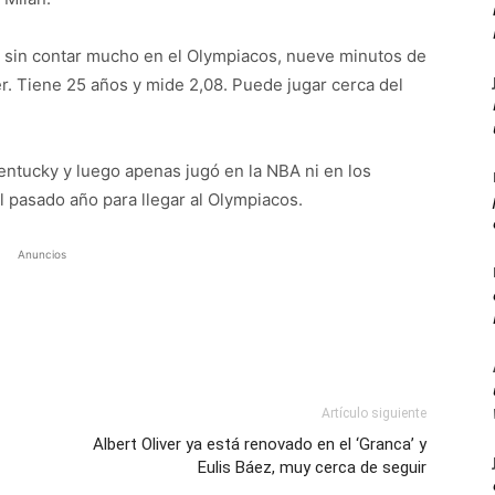
a sin contar mucho en el Olympiacos, nueve minutos de
r. Tiene 25 años y mide 2,08. Puede jugar cerca del
ntucky y luego apenas jugó en la NBA ni en los
l pasado año para llegar al Olympiacos.
Anuncios
Artículo siguiente
Albert Oliver ya está renovado en el ‘Granca’ y
Eulis Báez, muy cerca de seguir