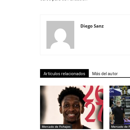
Diego Sanz
Artículos relacionados
Más del autor
Mercado de Fichajes
Mercado de F