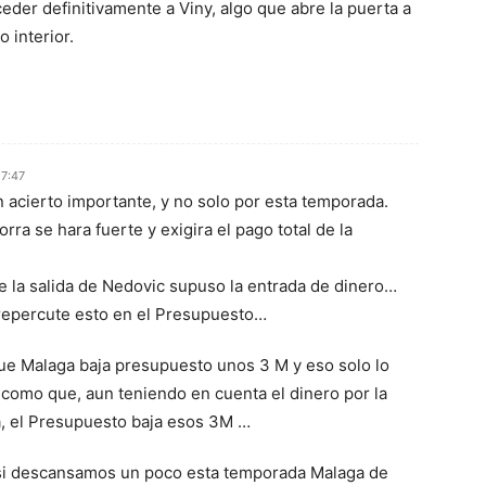
ceder definitivamente a Viny, algo que abre la puerta a
 interior.
17:47
 acierto importante, y no solo por esta temporada.
a se hara fuerte y exigira el pago total de la
e la salida de Nedovic supuso la entrada de dinero…
repercute esto en el Presupuesto…
 que Malaga baja presupuesto unos 3 M y eso solo lo
 como que, aun teniendo en cuenta el dinero por la
, el Presupuesto baja esos 3M …
 si descansamos un poco esta temporada Malaga de