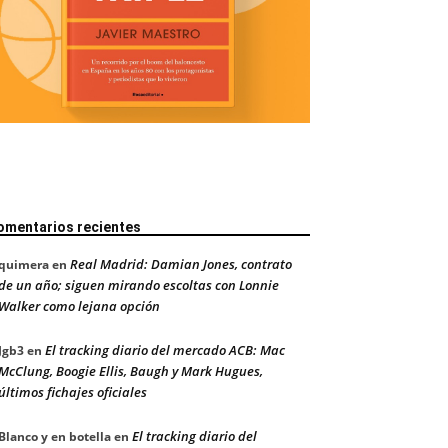
omentarios recientes
Real Madrid: Damian Jones, contrato
quimera
en
de un año; siguen mirando escoltas con Lonnie
Walker como lejana opción
El tracking diario del mercado ACB: Mac
Jgb3
en
McClung, Boogie Ellis, Baugh y Mark Hugues,
últimos fichajes oficiales
El tracking diario del
Blanco y en botella
en