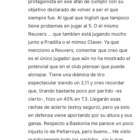
protagonista en ese afán de cumplir con su
objetivo declarado de volver a ser el que
siempre fue. Al igual que Inglish que tampoco
tiene probemas en jugar al 5. O el mismo
Reuvers … que tambíen está jugando mucho
junto a Pradilla o el mimso Claver. Ya que
menciono a Reuvers, comentar que creo que
es el único jugador que aún no ha mostrado el
potencial que en el club piensan que puede
alcnazar. Tiene una diámica de tiro
espectacular siendo un 2,11 y creo recordar
que, tirando bastante poco por partido -es
cierto-, hizo un 40% en T3. Llegarán esas
rachas de acierto (estoy seguro), pero ya solo
en defensa viene aportando por su altura y sus
ganas. Respecto a Baskonia me parece un poco
injusto lo de Peñarroya, pero bueno… He visto
practicamente todo los partidos , sin ir mas