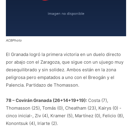
ACBPhoto
El Granada logró la primera victoria en un duelo directo
por abajo con el Zaragoza, que sigue con un ujuego muy
desequilibrado y sin solidez. Ambos están en la zona
peligrosa pero empatados a uno con el Breogán y el
Palencia. Partidazo de Thomasson.
78 – Covirán Granada (26+14+19+19):
Costa (7),
Thomasson (25), Tomás (0), Cheatham (23), Kairys (0) -
cinco inicial-, Ziv (4), Kramer (5), Martínez (0), Felicio (8),
Konontsuk (4), Iriarte (2).