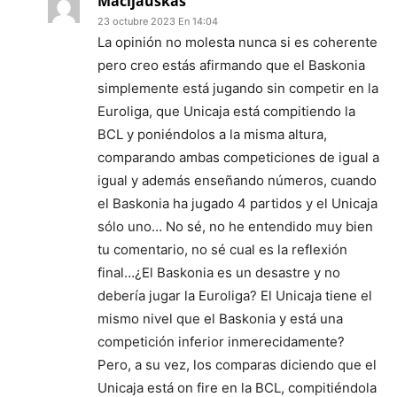
Macijauskas
23 octubre 2023 En 14:04
La opinión no molesta nunca si es coherente
pero creo estás afirmando que el Baskonia
simplemente está jugando sin competir en la
Euroliga, que Unicaja está compitiendo la
BCL y poniéndolos a la misma altura,
comparando ambas competiciones de igual a
igual y además enseñando números, cuando
el Baskonia ha jugado 4 partidos y el Unicaja
sólo uno… No sé, no he entendido muy bien
tu comentario, no sé cual es la reflexión
final…¿El Baskonia es un desastre y no
debería jugar la Euroliga? El Unicaja tiene el
mismo nivel que el Baskonia y está una
competición inferior inmerecidamente?
Pero, a su vez, los comparas diciendo que el
Unicaja está on fire en la BCL, compitiéndola