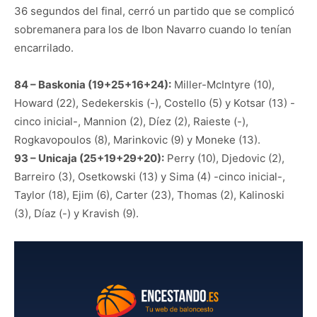
36 segundos del final, cerró un partido que se complicó
sobremanera para los de Ibon Navarro cuando lo tenían
encarrilado.
84 – Baskonia (19+25+16+24):
Miller-McIntyre (10),
Howard (22), Sedekerskis (-), Costello (5) y Kotsar (13) -
cinco inicial-, Mannion (2), Díez (2), Raieste (-),
Rogkavopoulos (8), Marinkovic (9) y Moneke (13).
93 – Unicaja (25+19+29+20):
Perry (10), Djedovic (2),
Barreiro (3), Osetkowski (13) y Sima (4) -cinco inicial-,
Taylor (18), Ejim (6), Carter (23), Thomas (2), Kalinoski
(3), Díaz (-) y Kravish (9).