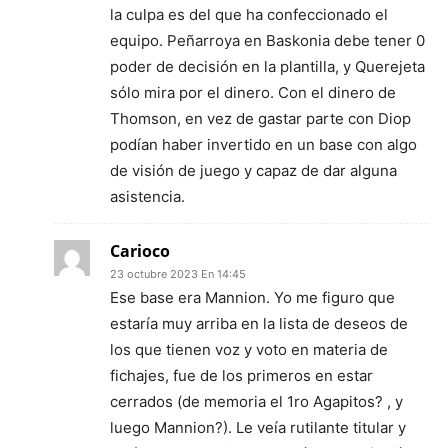
la culpa es del que ha confeccionado el
equipo. Peñarroya en Baskonia debe tener 0
poder de decisión en la plantilla, y Querejeta
sólo mira por el dinero. Con el dinero de
Thomson, en vez de gastar parte con Diop
podían haber invertido en un base con algo
de visión de juego y capaz de dar alguna
asistencia.
Carioco
23 octubre 2023 En 14:45
Ese base era Mannion. Yo me figuro que
estaría muy arriba en la lista de deseos de
los que tienen voz y voto en materia de
fichajes, fue de los primeros en estar
cerrados (de memoria el 1ro Agapitos? , y
luego Mannion?). Le veía rutilante titular y