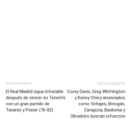
Artículo anterior
Artículo siguiente
El Real Madrid sigue intratable
Corey Davis, Greg Whittington
después de vencer en Tenerife
y Kenny Chery anunciados
con un gran partido de
como fichajes; Breogán,
Tavares y Poirier (76-82)
Zaragoza, Baskonia y
Obradoiro buscan refuerzos