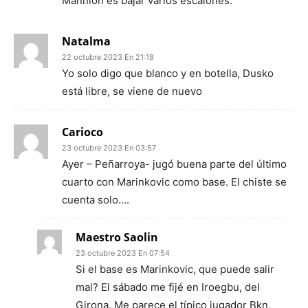
Mannion es bajar varios escalones.
Natalma
22 octubre 2023 En 21:18
Yo solo digo que blanco y en botella, Dusko
está libre, se viene de nuevo
Carioco
23 octubre 2023 En 03:57
Ayer – Peñarroya- jugó buena parte del último
cuarto con Marinkovic como base. El chiste se
cuenta solo….
Maestro Saolin
23 octubre 2023 En 07:54
Si el base es Marinkovic, que puede salir
mal? El sábado me fijé en Iroegbu, del
Girona. Me parece el típico jugador Bkn,