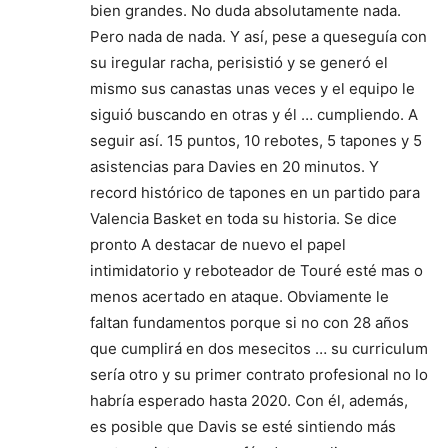
bien grandes. No duda absolutamente nada.
Pero nada de nada. Y así, pese a queseguía con
su iregular racha, perisistió y se generó el
mismo sus canastas unas veces y el equipo le
siguió buscando en otras y él … cumpliendo. A
seguir así. 15 puntos, 10 rebotes, 5 tapones y 5
asistencias para Davies en 20 minutos. Y
record histórico de tapones en un partido para
Valencia Basket en toda su historia. Se dice
pronto A destacar de nuevo el papel
intimidatorio y reboteador de Touré esté mas o
menos acertado en ataque. Obviamente le
faltan fundamentos porque si no con 28 años
que cumplirá en dos mesecitos … su curriculum
sería otro y su primer contrato profesional no lo
habría esperado hasta 2020. Con él, además,
es posible que Davis se esté sintiendo más