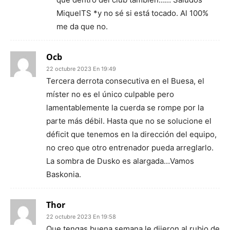
MiquelTS *y no sé si está tocado. Al 100%
me da que no.
Ocb
22 octubre 2023 En 19:49
Tercera derrota consecutiva en el Buesa, el
míster no es el único culpable pero
lamentablemente la cuerda se rompe por la
parte más débil. Hasta que no se solucione el
déficit que tenemos en la dirección del equipo,
no creo que otro entrenador pueda arreglarlo.
La sombra de Dusko es alargada…Vamos
Baskonia.
Thor
22 octubre 2023 En 19:58
Que tengas buena semana le dijeron al rubio de