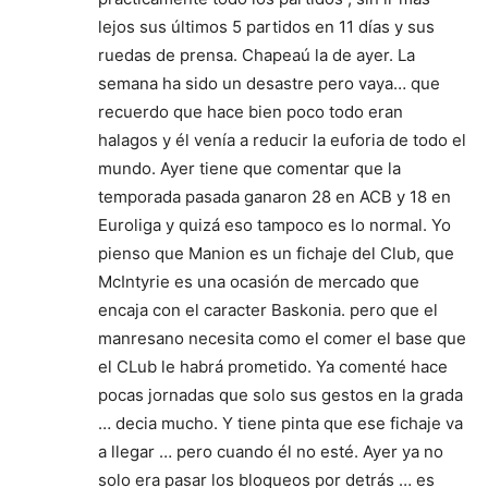
lejos sus últimos 5 partidos en 11 días y sus
ruedas de prensa. Chapeaú la de ayer. La
semana ha sido un desastre pero vaya… que
recuerdo que hace bien poco todo eran
halagos y él venía a reducir la euforia de todo el
mundo. Ayer tiene que comentar que la
temporada pasada ganaron 28 en ACB y 18 en
Euroliga y quizá eso tampoco es lo normal. Yo
pienso que Manion es un fichaje del Club, que
McIntyrie es una ocasión de mercado que
encaja con el caracter Baskonia. pero que el
manresano necesita como el comer el base que
el CLub le habrá prometido. Ya comenté hace
pocas jornadas que solo sus gestos en la grada
… decia mucho. Y tiene pinta que ese fichaje va
a llegar … pero cuando él no esté. Ayer ya no
solo era pasar los bloqueos por detrás … es