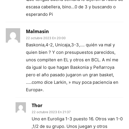
escasa cabellera, bino…0 de 3 y buscando o
esperando Pi
Malmasin
22 octubre 2023 En 20:00
Baskonia,4-2, Unicaja,3-3,…. quién va mal y
quien bien ? Y con presupuestos parecidos,
unos compiten en EL y otros en BCL. A mí me
da igual lo que hagan Baskonia y Peñarroya
pero el año pasado jugaron un gran basket,
…..como dice Larkin, » muy poca paciencia en
Europa».
Thor
22 octubre 2023 En 21:37
Uno en Euroliga 1-3 puesto 16. Otros van 1-0
,1/2 de su grupo. Unos juegan y otros