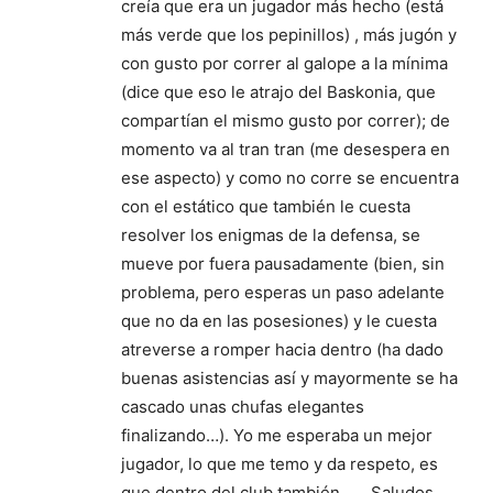
creía que era un jugador más hecho (está
más verde que los pepinillos) , más jugón y
con gusto por correr al galope a la mínima
(dice que eso le atrajo del Baskonia, que
compartían el mismo gusto por correr); de
momento va al tran tran (me desespera en
ese aspecto) y como no corre se encuentra
con el estático que también le cuesta
resolver los enigmas de la defensa, se
mueve por fuera pausadamente (bien, sin
problema, pero esperas un paso adelante
que no da en las posesiones) y le cuesta
atreverse a romper hacia dentro (ha dado
buenas asistencias así y mayormente se ha
cascado unas chufas elegantes
finalizando…). Yo me esperaba un mejor
jugador, lo que me temo y da respeto, es
que dentro del club también…… Saludos