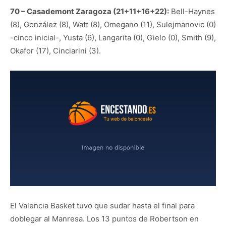
70 – Casademont Zaragoza (21+11+16+22):
Bell-Haynes
(8), González (8), Watt (8), Omegano (11), Sulejmanovic (0)
-cinco inicial-, Yusta (6), Langarita (0), Gielo (0), Smith (9),
Okafor (17), Cinciarini (3).
El Valencia Basket tuvo que sudar hasta el final para
doblegar al Manresa. Los 13 puntos de Robertson en