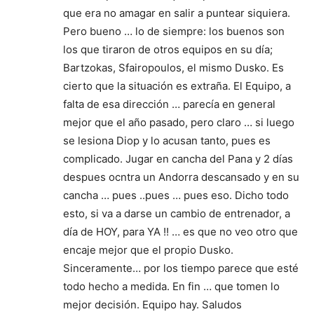
que era no amagar en salir a puntear siquiera.
Pero bueno … lo de siempre: los buenos son
los que tiraron de otros equipos en su día;
Bartzokas, Sfairopoulos, el mismo Dusko. Es
cierto que la situación es extraña. El Equipo, a
falta de esa dirección … parecía en general
mejor que el año pasado, pero claro … si luego
se lesiona Diop y lo acusan tanto, pues es
complicado. Jugar en cancha del Pana y 2 días
despues ocntra un Andorra descansado y en su
cancha … pues ..pues … pues eso. Dicho todo
esto, si va a darse un cambio de entrenador, a
día de HOY, para YA !! … es que no veo otro que
encaje mejor que el propio Dusko.
Sinceramente… por los tiempo parece que esté
todo hecho a medida. En fin … que tomen lo
mejor decisión. Equipo hay. Saludos