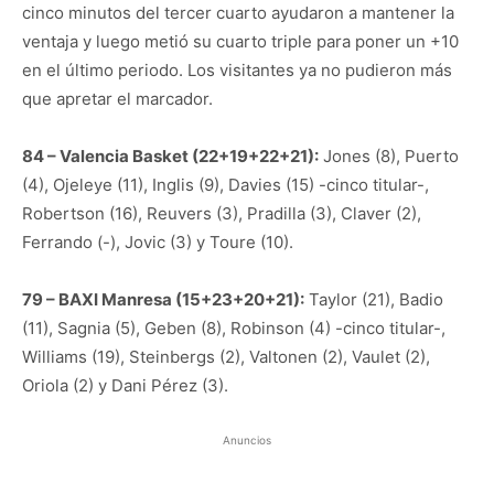
cinco minutos del tercer cuarto ayudaron a mantener la
ventaja y luego metió su cuarto triple para poner un +10
en el último periodo. Los visitantes ya no pudieron más
que apretar el marcador.
84 – Valencia Basket (22+19+22+21):
Jones (8), Puerto
(4), Ojeleye (11), Inglis (9), Davies (15) -cinco titular-,
Robertson (16), Reuvers (3), Pradilla (3), Claver (2),
Ferrando (-), Jovic (3) y Toure (10).
79 – BAXI Manresa (15+23+20+21):
Taylor (21), Badio
(11), Sagnia (5), Geben (8), Robinson (4) -cinco titular-,
Williams (19), Steinbergs (2), Valtonen (2), Vaulet (2),
Oriola (2) y Dani Pérez (3).
Anuncios