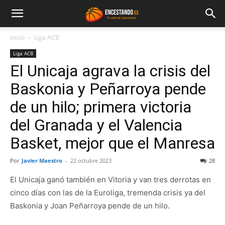
Inicio
Liga ACB
Liga ACB
El Unicaja agrava la crisis del
Baskonia y Peñarroya pende
de un hilo; primera victoria
del Granada y el Valencia
Basket, mejor que el Manresa
Por
Javier Maestro
-
22 octubre 2023
28
El Unicaja ganó también en Vitoria y van tres derrotas en
cinco días con las de la Euroliga, tremenda crisis ya del
Baskonia y Joan Peñarroya pende de un hilo.