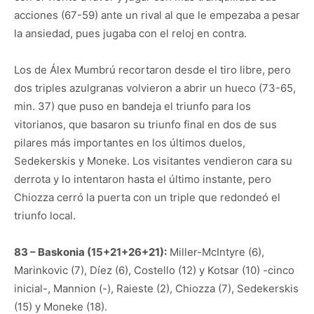
acciones (67-59) ante un rival al que le empezaba a pesar
la ansiedad, pues jugaba con el reloj en contra.
Los de Álex Mumbrú recortaron desde el tiro libre, pero
dos triples azulgranas volvieron a abrir un hueco (73-65,
min. 37) que puso en bandeja el triunfo para los
vitorianos, que basaron su triunfo final en dos de sus
pilares más importantes en los últimos duelos,
Sedekerskis y Moneke. Los visitantes vendieron cara su
derrota y lo intentaron hasta el último instante, pero
Chiozza cerró la puerta con un triple que redondeó el
triunfo local.
83 – Baskonia (15+21+26+21):
Miller-McIntyre (6),
Marinkovic (7), Díez (6), Costello (12) y Kotsar (10) -cinco
inicial-, Mannion (-), Raieste (2), Chiozza (7), Sedekerskis
(15) y Moneke (18).