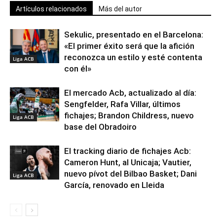
Artículos relacionados
Más del autor
Sekulic, presentado en el Barcelona:
«El primer éxito será que la afición
reconozca un estilo y esté contenta
Liga ACB
con él»
El mercado Acb, actualizado al día:
Sengfelder, Rafa Villar, últimos
fichajes; Brandon Childress, nuevo
Liga ACB
base del Obradoiro
El tracking diario de fichajes Acb:
Cameron Hunt, al Unicaja; Vautier,
nuevo pívot del Bilbao Basket; Dani
Liga ACB
García, renovado en Lleida