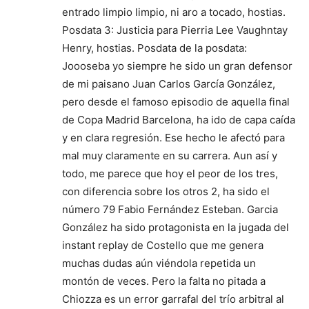
entrado limpio limpio, ni aro a tocado, hostias.
Posdata 3: Justicia para Pierria Lee Vaughntay
Henry, hostias. Posdata de la posdata:
Joooseba yo siempre he sido un gran defensor
de mi paisano Juan Carlos García González,
pero desde el famoso episodio de aquella final
de Copa Madrid Barcelona, ha ido de capa caída
y en clara regresión. Ese hecho le afectó para
mal muy claramente en su carrera. Aun así y
todo, me parece que hoy el peor de los tres,
con diferencia sobre los otros 2, ha sido el
número 79 Fabio Fernández Esteban. Garcia
González ha sido protagonista en la jugada del
instant replay de Costello que me genera
muchas dudas aún viéndola repetida un
montón de veces. Pero la falta no pitada a
Chiozza es un error garrafal del trío arbitral al