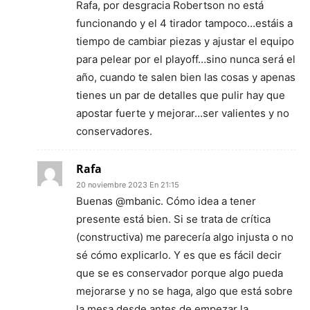
Rafa, por desgracia Robertson no está
funcionando y el 4 tirador tampoco…estáis a
tiempo de cambiar piezas y ajustar el equipo
para pelear por el playoff…sino nunca será el
año, cuando te salen bien las cosas y apenas
tienes un par de detalles que pulir hay que
apostar fuerte y mejorar…ser valientes y no
conservadores.
Rafa
20 noviembre 2023 En 21:15
Buenas @mbanic. Cómo idea a tener
presente está bien. Si se trata de crítica
(constructiva) me parecería algo injusta o no
sé cómo explicarlo. Y es que es fácil decir
que se es conservador porque algo pueda
mejorarse y no se haga, algo que está sobre
la mesa desde antes de empezar la