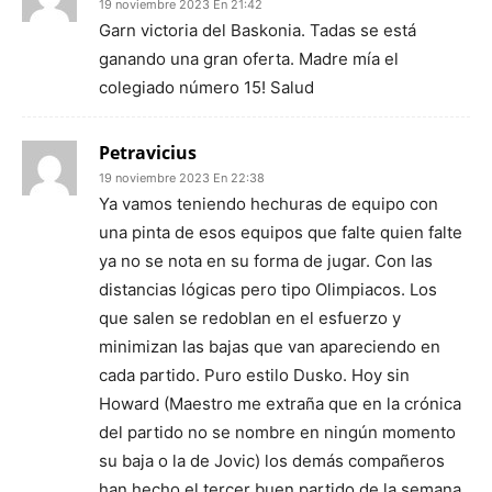
19 noviembre 2023 En 21:42
Garn victoria del Baskonia. Tadas se está
ganando una gran oferta. Madre mía el
colegiado número 15! Salud
Petravicius
19 noviembre 2023 En 22:38
Ya vamos teniendo hechuras de equipo con
una pinta de esos equipos que falte quien falte
ya no se nota en su forma de jugar. Con las
distancias lógicas pero tipo Olimpiacos. Los
que salen se redoblan en el esfuerzo y
minimizan las bajas que van apareciendo en
cada partido. Puro estilo Dusko. Hoy sin
Howard (Maestro me extraña que en la crónica
del partido no se nombre en ningún momento
su baja o la de Jovic) los demás compañeros
han hecho el tercer buen partido de la semana.