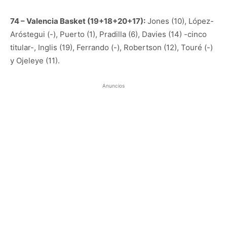
74 – Valencia Basket (19+18+20+17):
Jones (10), López-
Aróstegui (-), Puerto (1), Pradilla (6), Davies (14) -cinco
titular-, Inglis (19), Ferrando (-), Robertson (12), Touré (-)
y Ojeleye (11).
Anuncios