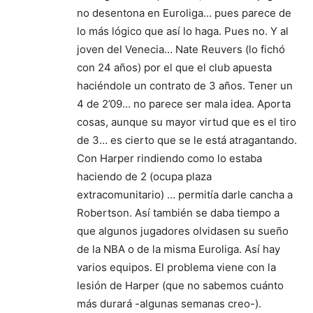
no desentona en Euroliga… pues parece de
lo más lógico que así lo haga. Pues no. Y al
joven del Venecia… Nate Reuvers (lo fichó
con 24 años) por el que el club apuesta
haciéndole un contrato de 3 años. Tener un
4 de 2’09… no parece ser mala idea. Aporta
cosas, aunque su mayor virtud que es el tiro
de 3… es cierto que se le está atragantando.
Con Harper rindiendo como lo estaba
haciendo de 2 (ocupa plaza
extracomunitario) … permitía darle cancha a
Robertson. Así también se daba tiempo a
que algunos jugadores olvidasen su sueño
de la NBA o de la misma Euroliga. Así hay
varios equipos. El problema viene con la
lesión de Harper (que no sabemos cuánto
más durará -algunas semanas creo-).