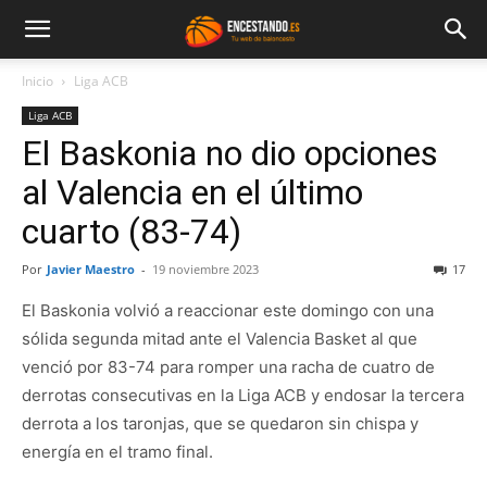
Inicio
Liga ACB
Liga ACB
El Baskonia no dio opciones
al Valencia en el último
cuarto (83-74)
Por
Javier Maestro
-
19 noviembre 2023
17
El Baskonia volvió a reaccionar este domingo con una
sólida segunda mitad ante el Valencia Basket al que
venció por 83-74 para romper una racha de cuatro de
derrotas consecutivas en la Liga ACB y endosar la tercera
derrota a los taronjas, que se quedaron sin chispa y
energía en el tramo final.