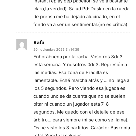
instant replay dep pabellón se veía bastante
claro,la verdad). Salud Pd: Dusko en la rueda
de prensa me ha dejado alucinado, en el
fondo va a ser un sentimental.(no es crítica)
Rafa
20 noviembre 2023 En 14:39
Enhorabuena por la racha. Vosotros 3de3
esta semana. Y nosotros 0de3. Regresión a
las medias. Esa zona de Pradilla es
lamentable. Eché marcha atrás y … no llega a
los 5 segundos. Pero viendo esa jugada es
cuando uno se da cuenta que no se suelen
pitar ni cuando un jugador está 7-8
segundos. Me quedo con el detalle de ese
árbitro… para siempre (ni se cómo se llama).
Os he visto los 3 partidos. Carácter Baskonia
total. Suerte y saludos