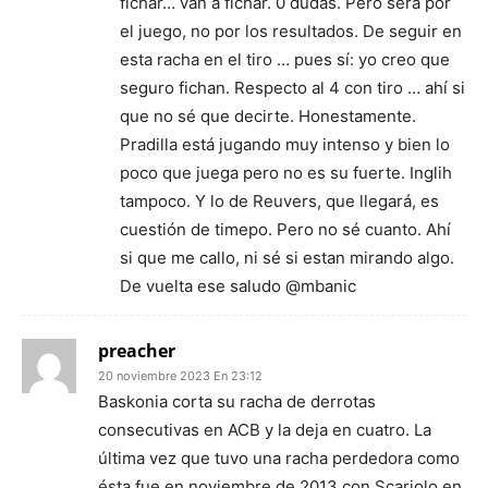
fichar… van a fichar. 0 dudas. Pero será por
el juego, no por los resultados. De seguir en
esta racha en el tiro … pues sí: yo creo que
seguro fichan. Respecto al 4 con tiro … ahí si
que no sé que decirte. Honestamente.
Pradilla está jugando muy intenso y bien lo
poco que juega pero no es su fuerte. Inglih
tampoco. Y lo de Reuvers, que llegará, es
cuestión de timepo. Pero no sé cuanto. Ahí
si que me callo, ni sé si estan mirando algo.
De vuelta ese saludo @mbanic
preacher
20 noviembre 2023 En 23:12
Baskonia corta su racha de derrotas
consecutivas en ACB y la deja en cuatro. La
última vez que tuvo una racha perdedora como
ésta fue en noviembre de 2013 con Scariolo en