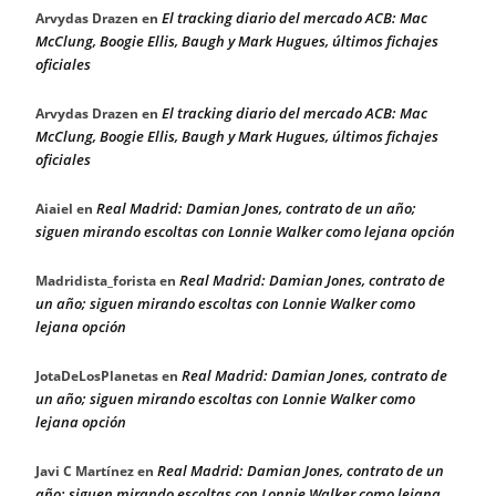
El tracking diario del mercado ACB: Mac
Arvydas Drazen
en
McClung, Boogie Ellis, Baugh y Mark Hugues, últimos fichajes
oficiales
El tracking diario del mercado ACB: Mac
Arvydas Drazen
en
McClung, Boogie Ellis, Baugh y Mark Hugues, últimos fichajes
oficiales
Real Madrid: Damian Jones, contrato de un año;
Aiaiel
en
siguen mirando escoltas con Lonnie Walker como lejana opción
Real Madrid: Damian Jones, contrato de
Madridista_forista
en
un año; siguen mirando escoltas con Lonnie Walker como
lejana opción
Real Madrid: Damian Jones, contrato de
JotaDeLosPlanetas
en
un año; siguen mirando escoltas con Lonnie Walker como
lejana opción
Real Madrid: Damian Jones, contrato de un
Javi C Martínez
en
año; siguen mirando escoltas con Lonnie Walker como lejana