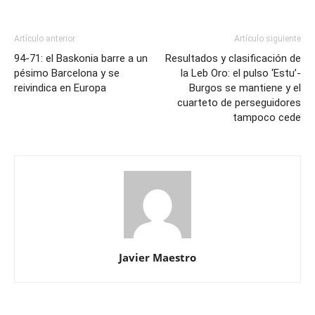
Artículo anterior
Artículo siguiente
94-71: el Baskonia barre a un
Resultados y clasificación de
pésimo Barcelona y se
la Leb Oro: el pulso ‘Estu’-
reivindica en Europa
Burgos se mantiene y el
cuarteto de perseguidores
tampoco cede
Javier Maestro