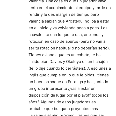
Valencia. Una cosa es que un jugador vaya
lento en el acoplamiento al equipo y tarde en
rendir y le des margen de tiempo pero
Valencia sabían que Arostegui no iba a estar
en el inicio y va volviendo poco a poco. Los
chavales te dan lo que te dan, entrenos y
rotación en caso de apuros (pero no van a
ser tu rotación habitual o no deberían serlo).
Tienes a Jones que es un cohete, te ha
salido bien Davies y Okeleye es un fichajón
(te lo dije cuando lo cerrásteis). A eso unes a
Inglis que cumple en lo que le pidas…tienes
un buen arranque en Euroliga y has juntado
un grupo interesante ¿vas a estar en
disposición de lugar por el playoff todos los
años? Algunos de esos jugadores es
probable que busquen proyectos más
lucrativos el año próximo. Tienes que ser