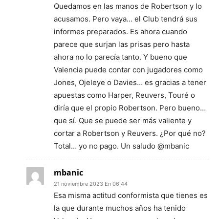
Quedamos en las manos de Robertson y lo
acusamos. Pero vaya… el Club tendrá sus
informes preparados. Es ahora cuando
parece que surjan las prisas pero hasta
ahora no lo parecía tanto. Y bueno que
Valencia puede contar con jugadores como
Jones, Ojeleye o Davies… es gracias a tener
apuestas como Harper, Reuvers, Touré o
diría que el propio Robertson. Pero bueno…
que sí. Que se puede ser más valiente y
cortar a Robertson y Reuvers. ¿Por qué no?
Total… yo no pago. Un saludo @mbanic
mbanic
21 noviembre 2023 En 06:44
Esa misma actitud conformista que tienes es
la que durante muchos años ha tenido