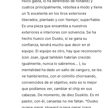
físico gasta, lo ha defendido de notable) y
cuatros principalmente, rebotea a modo y tiene
un % excelente en los tiros exteriores
liberados, plantado y con ‘tiempo’, superfiable.
Es una pieza que ensambla a nuestros
exteriores e interiores con solvencia. Se ha
hecho hueco con Dusko, si se gana su
confianza, tendrá mucho que decir en el
equipo. El equipo es otro, hay que reconocerlo
(con Joan, igual también habrían crecido
igualmente, nunca lo sabremos… ), su
mentalidad ha dado un salto de canguro, se les
ve hambrientos, con el colmillo chorreando,
convencidos de el objetivo, esto es lo mejor
que podíamos ver, cambiar el chip en sus
cabezas. De momento, de diez Duskito. Es mi
pastor, con él, canastas no me faltan. *Dusko
quiere ganar, Howard quiere ganar (vaya