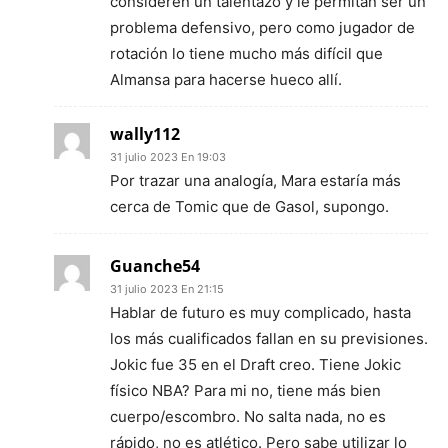
consideren un talentazo y le permitan ser un
problema defensivo, pero como jugador de
rotación lo tiene mucho más difícil que
Almansa para hacerse hueco allí.
wally112
31 julio 2023 En 19:03
Por trazar una analogía, Mara estaría más
cerca de Tomic que de Gasol, supongo.
Guanche54
31 julio 2023 En 21:15
Hablar de futuro es muy complicado, hasta
los más cualificados fallan en su previsiones.
Jokic fue 35 en el Draft creo. Tiene Jokic
físico NBA? Para mi no, tiene más bien
cuerpo/escombro. No salta nada, no es
rápido, no es atlético. Pero sabe utilizar lo