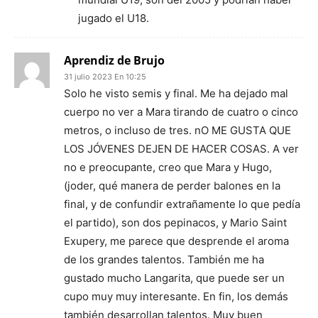
jugado el U18.
Aprendiz de Brujo
31 julio 2023 En 10:25
Solo he visto semis y final. Me ha dejado mal
cuerpo no ver a Mara tirando de cuatro o cinco
metros, o incluso de tres. nO ME GUSTA QUE
LOS JÓVENES DEJEN DE HACER COSAS. A ver
no e preocupante, creo que Mara y Hugo,
(joder, qué manera de perder balones en la
final, y de confundir extrañamente lo que pedía
el partido), son dos pepinacos, y Mario Saint
Exupery, me parece que desprende el aroma
de los grandes talentos. También me ha
gustado mucho Langarita, que puede ser un
cupo muy muy interesante. En fin, los demás
también desarrollan talentos. Muy buen