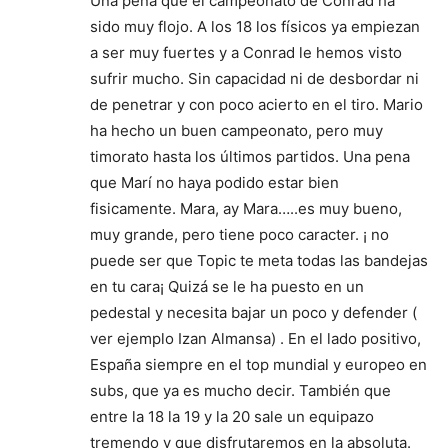
Una pena que el campeonato de Conrad ha
sido muy flojo. A los 18 los físicos ya empiezan
a ser muy fuertes y a Conrad le hemos visto
sufrir mucho. Sin capacidad ni de desbordar ni
de penetrar y con poco acierto en el tiro. Mario
ha hecho un buen campeonato, pero muy
timorato hasta los últimos partidos. Una pena
que Marí no haya podido estar bien
fisicamente. Mara, ay Mara…..es muy bueno,
muy grande, pero tiene poco caracter. ¡ no
puede ser que Topic te meta todas las bandejas
en tu cara¡ Quizá se le ha puesto en un
pedestal y necesita bajar un poco y defender (
ver ejemplo Izan Almansa) . En el lado positivo,
España siempre en el top mundial y europeo en
subs, que ya es mucho decir. También que
entre la 18 la 19 y la 20 sale un equipazo
tremendo y que disfrutaremos en la absoluta.