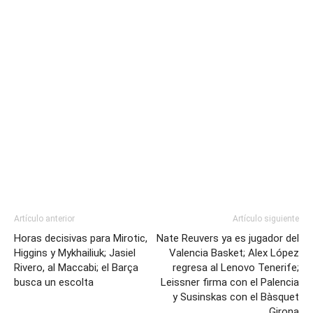
Artículo anterior
Artículo siguiente
Horas decisivas para Mirotic,
Nate Reuvers ya es jugador del
Higgins y Mykhailiuk; Jasiel
Valencia Basket; Alex López
Rivero, al Maccabi; el Barça
regresa al Lenovo Tenerife;
busca un escolta
Leissner firma con el Palencia
y Susinskas con el Bàsquet
Girona