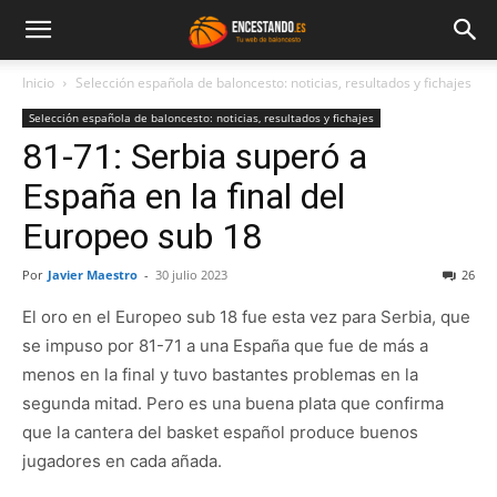
Inicio
Selección española de baloncesto: noticias, resultados y fichajes
Selección española de baloncesto: noticias, resultados y fichajes
81-71: Serbia superó a
España en la final del
Europeo sub 18
Por
Javier Maestro
-
30 julio 2023
26
El oro en el Europeo sub 18 fue esta vez para Serbia, que
se impuso por 81-71 a una España que fue de más a
menos en la final y tuvo bastantes problemas en la
segunda mitad. Pero es una buena plata que confirma
que la cantera del basket español produce buenos
jugadores en cada añada.