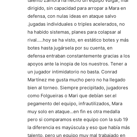
talento Zamora ha hecho un equipo vulgar, mal
dirigido, sin capacidad para arropar a Mara en
defensa, con nulas ideas en ataque salvo
.jugadas individuales o triples acelerados, no
ha habido sistemas, planes para colapsar al
rival…..hoy se ha visto, en estático botes y más
botes hasta jugársela por su cuenta, en
defensa entraban constantemente gracias a los
apoyos ante la inopia de los nuestros. Tener a
un jugador intimidatorio no basta. Conrad
Martínez me gusta mucho pero no ha llegado
bien al torneo. Siempre precipitado, jugadores
como Folgueiras o Mari que debían ser.el
pegamento del equipo, infrautilizados, Mara
muy solo en ataque…en fin es otra medalla
pero si comparamos este equipo con la sub 19
la diferencia es mayúscula y eso que había más
talento, pero un equipo muy mal trabajado en