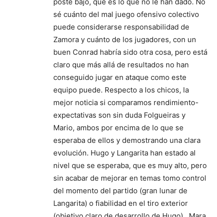
poste bajo, que es lo que no le han dado. No
sé cuánto del mal juego ofensivo colectivo
puede considerarse responsabilidad de
Zamora y cuánto de los jugadores, con un
buen Conrad habría sido otra cosa, pero está
claro que más allá de resultados no han
conseguido jugar en ataque como este
equipo puede. Respecto a los chicos, la
mejor noticia si comparamos rendimiento-
expectativas son sin duda Folgueiras y
Mario, ambos por encima de lo que se
esperaba de ellos y demostrando una clara
evolución. Hugo y Langarita han estado al
nivel que se esperaba, que es muy alto, pero
sin acabar de mejorar en temas tomo control
del momento del partido (gran lunar de
Langarita) o fiabilidad en el tiro exterior
(objetivo claro de desarrollo de Hugo) . Mara