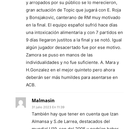
y arropados por su público se lo merecieron,
gran actuación de Topic que jugará con E. Roja
y Bonsjakovic, canterano de RM muy motivado
en la final. El equipo español sufrió hace días
una intoxicación alimentaria y con 7 partidos en
9 días llegaron justitos a la final y se notó. Igual
algún jugador desacertado fue por ese motivo.
Zamora se puso en manos de las
individualidades y no fue suficiente. A. Mara y
H.Gonzalez en el mejor quinteto pero ahora
deberán ser más humildes para asentarse en
ACB.
Malmasin
31 julio 2023 En 11:39
También hay que tener en cuenta que Izan
Almansa y S.de Larrea, destacados del
mundial U19, son del 2005 y podrían haber