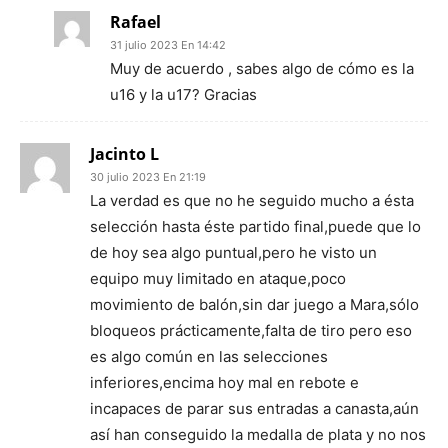
Rafael
31 julio 2023 En 14:42
Muy de acuerdo , sabes algo de cómo es la
u16 y la u17? Gracias
Jacinto L
30 julio 2023 En 21:19
La verdad es que no he seguido mucho a ésta
selección hasta éste partido final,puede que lo
de hoy sea algo puntual,pero he visto un
equipo muy limitado en ataque,poco
movimiento de balón,sin dar juego a Mara,sólo
bloqueos prácticamente,falta de tiro pero eso
es algo común en las selecciones
inferiores,encima hoy mal en rebote e
incapaces de parar sus entradas a canasta,aún
así han conseguido la medalla de plata y no nos