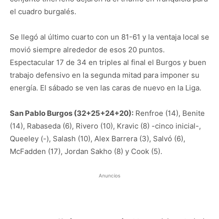
el cuadro burgalés.
Se llegó al último cuarto con un 81-61 y la ventaja local se
movió siempre alrededor de esos 20 puntos.
Espectacular 17 de 34 en triples al final el Burgos y buen
trabajo defensivo en la segunda mitad para imponer su
energía. El sábado se ven las caras de nuevo en la Liga.
San Pablo Burgos (32+25+24+20):
Renfroe (14), Benite
(14), Rabaseda (6), Rivero (10), Kravic (8) -cinco inicial-,
Queeley (-), Salash (10), Alex Barrera (3), Salvó (6),
McFadden (17), Jordan Sakho (8) y Cook (5).
Anuncios