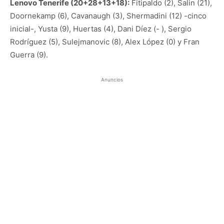
Lenovo Tenerife (20+28+13+18):
Fitipaldo (2), Salin (21),
Doornekamp (6), Cavanaugh (3), Shermadini (12) -cinco
inicial-, Yusta (9), Huertas (4), Dani Díez (- ), Sergio
Rodríguez (5), Sulejmanovic (8), Alex López (0) y Fran
Guerra (9).
Anuncios