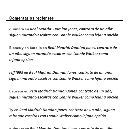
Comentarios recientes
Real Madrid: Damian Jones, contrato de un año;
quimera
en
siguen mirando escoltas con Lonnie Walker como lejana opción
Real Madrid: Damian Jones, contrato de
Blanco y en botella
en
un año; siguen mirando escoltas con Lonnie Walker como
lejana opción
Jeff1998
Real Madrid: Damian Jones, contrato de un año;
en
siguen mirando escoltas con Lonnie Walker como lejana opción
Real Madrid: Damian Jones, contrato de un año;
Causeur
en
siguen mirando escoltas con Lonnie Walker como lejana opción
Real Madrid: Damian Jones, contrato de un año; siguen
Ty
en
mirando escoltas con Lonnie Walker como lejana opción
Real Madrid: Damian Jones, contrato de un año;
quimera
en