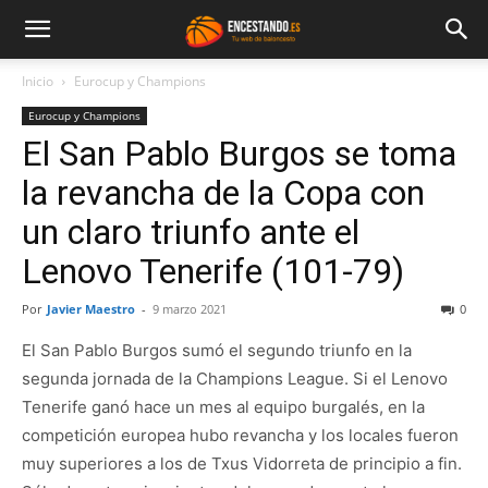
Inicio
Eurocup y Champions
Eurocup y Champions
El San Pablo Burgos se toma
la revancha de la Copa con
un claro triunfo ante el
Lenovo Tenerife (101-79)
Por
Javier Maestro
-
9 marzo 2021
0
El San Pablo Burgos sumó el segundo triunfo en la
segunda jornada de la Champions League. Si el Lenovo
Tenerife ganó hace un mes al equipo burgalés, en la
competición europea hubo revancha y los locales fueron
muy superiores a los de Txus Vidorreta de principio a fin.