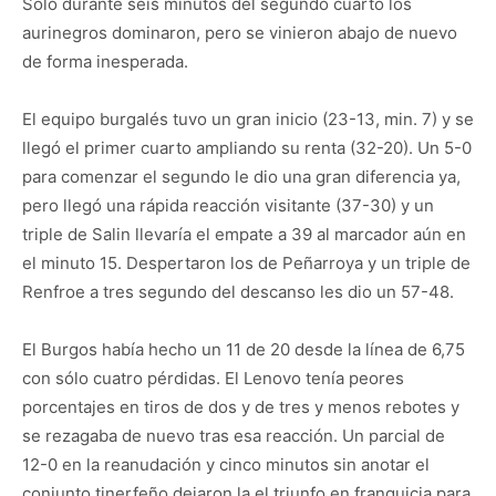
Sólo durante seis minutos del segundo cuarto los
aurinegros dominaron, pero se vinieron abajo de nuevo
de forma inesperada.
El equipo burgalés tuvo un gran inicio (23-13, min. 7) y se
llegó el primer cuarto ampliando su renta (32-20). Un 5-0
para comenzar el segundo le dio una gran diferencia ya,
pero llegó una rápida reacción visitante (37-30) y un
triple de Salin llevaría el empate a 39 al marcador aún en
el minuto 15. Despertaron los de Peñarroya y un triple de
Renfroe a tres segundo del descanso les dio un 57-48.
El Burgos había hecho un 11 de 20 desde la línea de 6,75
con sólo cuatro pérdidas. El Lenovo tenía peores
porcentajes en tiros de dos y de tres y menos rebotes y
se rezagaba de nuevo tras esa reacción. Un parcial de
12-0 en la reanudación y cinco minutos sin anotar el
conjunto tinerfeño dejaron la el triunfo en franquicia para