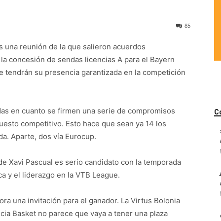
85
s una reunión de la que salieron acuerdos
l la concesión de sendas licencias A para el Bayern
ue tendrán su presencia garantizada en la competición
adas en cuanto se firmen una serie de compromisos
C
sto competitivo. Esto hace que sean ya 14 los
a. Aparte, dos vía Eurocup.
 de Xavi Pascual es serio candidato con la temporada
a y el liderazgo en la VTB League.
ora una invitación para el ganador. La Virtus Bolonia
ncia Basket no parece que vaya a tener una plaza