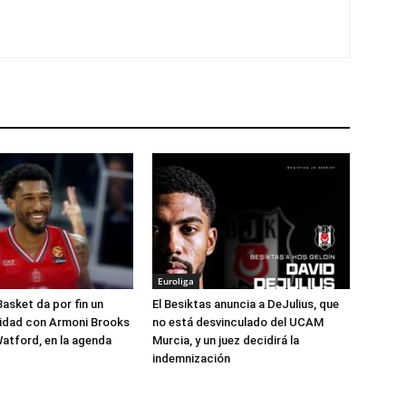
Euroliga
Basket da por fin un
El Besiktas anuncia a DeJulius, que
lidad con Armoni Brooks
no está desvinculado del UCAM
atford, en la agenda
Murcia, y un juez decidirá la
indemnización