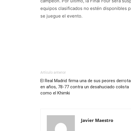
campeón. Por último, la Final Four será su
equipos clasificados no estén disponibles p
se juegue el evento.
Artículo anterior
El Real Madrid firma una de sus peores derrot
en años, 78-77 contra un desahuciado colista
como el Khimki
Javier Maestro