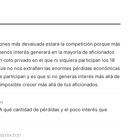
ciones más devaluada estará la competición porque más
 menos interés generará en la mayoría de aficionados
coto privado en el que ni siquiera participan los 18
que no nos extrañen las enormes pérdidas económicas
e participan y es que si no generas interés más allá de
imposible crecer más allá de tus aficionados.
44
 qué cantidad de pérdidas y el poco interés que
021 En 21:27