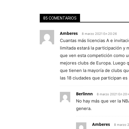
85 COMENTARIOS
Amberes
8 marzo 2021 En 20:26
Cuantas más licencias A e invita
limitada estará la participación y
que ven esta competición como un 
mejores clubs de Europa. Luego 
que tienen la mayoría de clubs qu
las 18 ciudades que participan es 
Berlinnn
8 marzo 2021 En 20:
No hay más que ver la NBA
genera.
Amberes
8 marzo 2