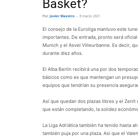
Basket?
Por
Javier Maestro
-
8 marzo 2021
El consejo de la Euroliga mantuvo este lune
importantes. De entrada, pronto será oficia
Munich y el Asvel Villeurbanne. Es decir, q
durante diez años.
El Alba Berlín recibirá una por dos tempor
básicos como es que mantengan un presupue
equipos que tendrían su presencia asegurad
Así que quedan dos plazas libres y el Zenit
que están completando, la solidez económic
La Liga Adriática también ha tenido hasta ah
también puja por una plaza. Así que el Vale