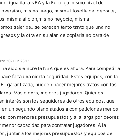
nn, igualita la NBA y la Euroliga mismo nivel de
inversión, mismo juego, misma filosofía del deporte,
bs, misma afición,mismo negocio, misma
mismos salarios…se parecen tanto tanto que una no
gresos y la otra en su afán de copiarla no para de
rzo 2021 En 23:13
 ha sido siempre la NBA que es ahora. Para competir a
 hace falta una cierta seguridad. Estos equipos, con la
 EL garantizada, pueden hacer mejores tratos con los
dores. Más dinero, mejores jugadores. Quienes
en interés son los seguidores de otros equipos, que
 en un segundo plano atados a competiciones menos
tes; con menores presupuestos y a la larga por peores
y menor capacidad para contratar jugadores. A la
ón, juntar a los mejores presupuestos y equipos del