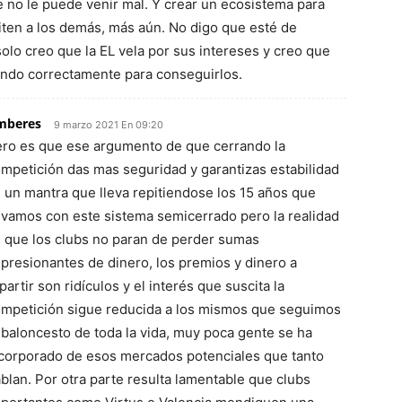
e no le puede venir mal. Y crear un ecosistema para
iten a los demás, más aún. No digo que esté de
olo creo que la EL vela por sus intereses y creo que
ando correctamente para conseguirlos.
mberes
9 marzo 2021 En 09:20
ro es que ese argumento de que cerrando la
mpetición das mas seguridad y garantizas estabilidad
 un mantra que lleva repitiendose los 15 años que
evamos con este sistema semicerrado pero la realidad
 que los clubs no paran de perder sumas
presionantes de dinero, los premios y dinero a
partir son ridículos y el interés que suscita la
mpetición sigue reducida a los mismos que seguimos
 baloncesto de toda la vida, muy poca gente se ha
corporado de esos mercados potenciales que tanto
blan. Por otra parte resulta lamentable que clubs