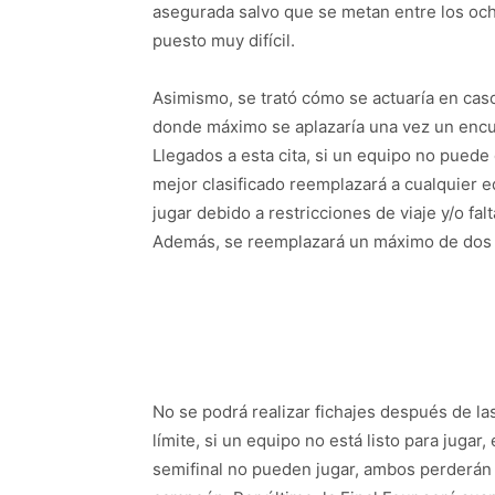
asegurada salvo que se metan entre los ocho
puesto muy difícil.
Asimismo, se trató cómo se actuaría en cas
donde máximo se aplazaría una vez un encue
Llegados a esta cita, si un equipo no puede
mejor clasificado reemplazará a cualquier e
jugar debido a restricciones de viaje y/o fa
Además, se reemplazará un máximo de dos e
No se podrá realizar fichajes después de l
límite, si un equipo no está listo para juga
semifinal no pueden jugar, ambos perderán y