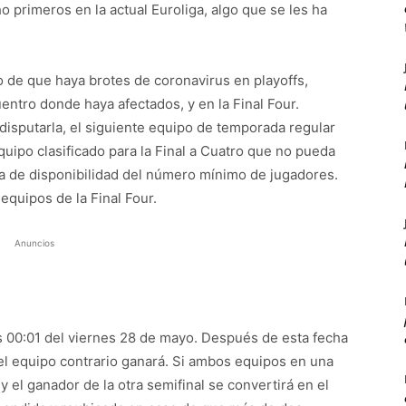
 primeros en la actual Euroliga, algo que se les ha
o de que haya brotes de coronavirus en playoffs,
ntro donde haya afectados, y en la Final Four.
 disputarla, el siguiente equipo de temporada regular
quipo clasificado para la Final a Cuatro que no pueda
lta de disponibilidad del número mínimo de jugadores.
quipos de la Final Four.
Anuncios
as 00:01 del viernes 28 de mayo. Después de esta fecha
r, el equipo contrario ganará. Si ambos equipos en una
 el ganador de la otra semifinal se convertirá en el