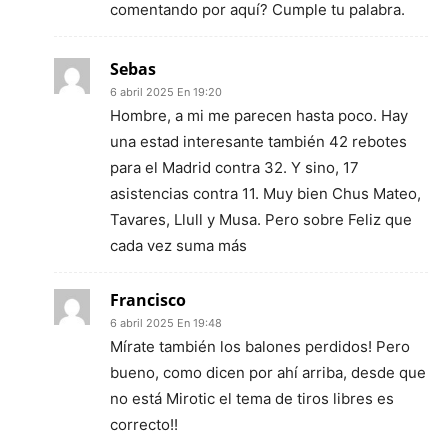
comentando por aquí? Cumple tu palabra.
Sebas
6 abril 2025 En 19:20
Hombre, a mi me parecen hasta poco. Hay
una estad interesante también 42 rebotes
para el Madrid contra 32. Y sino, 17
asistencias contra 11. Muy bien Chus Mateo,
Tavares, Llull y Musa. Pero sobre Feliz que
cada vez suma más
Francisco
6 abril 2025 En 19:48
Mírate también los balones perdidos! Pero
bueno, como dicen por ahí arriba, desde que
no está Mirotic el tema de tiros libres es
correcto!!