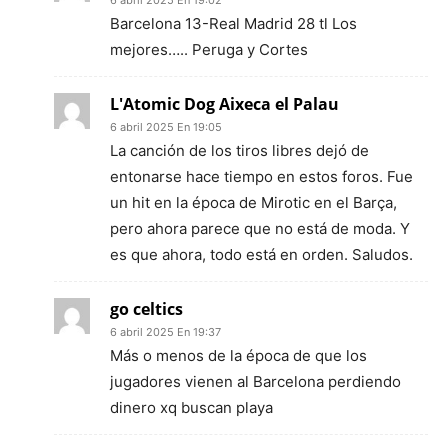
Barcelona 13-Real Madrid 28 tl Los
mejores….. Peruga y Cortes
L'Atomic Dog Aixeca el Palau
6 abril 2025 En 19:05
La canción de los tiros libres dejó de
entonarse hace tiempo en estos foros. Fue
un hit en la época de Mirotic en el Barça,
pero ahora parece que no está de moda. Y
es que ahora, todo está en orden. Saludos.
go celtics
6 abril 2025 En 19:37
Más o menos de la época de que los
jugadores vienen al Barcelona perdiendo
dinero xq buscan playa