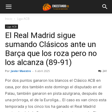
Inicio
Liga ACB
Liga ACB
El Real Madrid sigue
sumando Clásicos ante un
Barça que los roza pero no
los alcanza (89-91)
Por
Javier Maestro
-
6 abril 2025
241
Por dos puntos ganaron los blancos el Clásico ACB en
casa, por dos también este domingo el disputado en el
Palau, también ganaron en pista azulgrana, después de
una prórroga, el de la Euroliga… El caso es van cinco esta
temporada y los cinco los ha ganado el Real Madrid