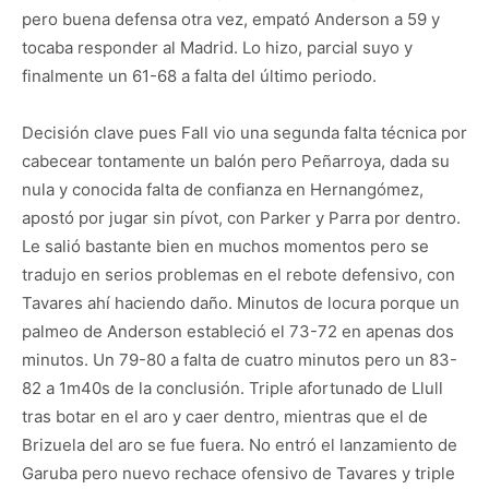
pero buena defensa otra vez, empató Anderson a 59 y
tocaba responder al Madrid. Lo hizo, parcial suyo y
finalmente un 61-68 a falta del último periodo.
Decisión clave pues Fall vio una segunda falta técnica por
cabecear tontamente un balón pero Peñarroya, dada su
nula y conocida falta de confianza en Hernangómez,
apostó por jugar sin pívot, con Parker y Parra por dentro.
Le salió bastante bien en muchos momentos pero se
tradujo en serios problemas en el rebote defensivo, con
Tavares ahí haciendo daño. Minutos de locura porque un
palmeo de Anderson estableció el 73-72 en apenas dos
minutos. Un 79-80 a falta de cuatro minutos pero un 83-
82 a 1m40s de la conclusión. Triple afortunado de Llull
tras botar en el aro y caer dentro, mientras que el de
Brizuela del aro se fue fuera. No entró el lanzamiento de
Garuba pero nuevo rechace ofensivo de Tavares y triple