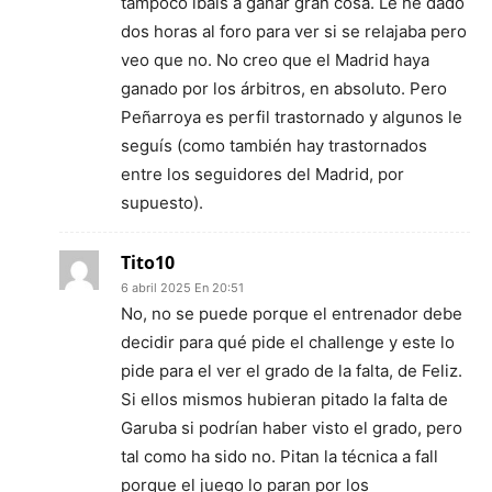
tampoco ibais a ganar gran cosa. Le he dado
dos horas al foro para ver si se relajaba pero
veo que no. No creo que el Madrid haya
ganado por los árbitros, en absoluto. Pero
Peñarroya es perfil trastornado y algunos le
seguís (como también hay trastornados
entre los seguidores del Madrid, por
supuesto).
Tito10
6 abril 2025 En 20:51
No, no se puede porque el entrenador debe
decidir para qué pide el challenge y este lo
pide para el ver el grado de la falta, de Feliz.
Si ellos mismos hubieran pitado la falta de
Garuba si podrían haber visto el grado, pero
tal como ha sido no. Pitan la técnica a fall
porque el juego lo paran por los