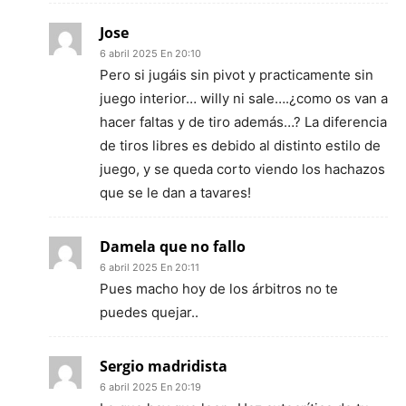
Jose
6 abril 2025 En 20:10
Pero si jugáis sin pivot y practicamente sin
juego interior… willy ni sale….¿como os van a
hacer faltas y de tiro además…? La diferencia
de tiros libres es debido al distinto estilo de
juego, y se queda corto viendo los hachazos
que se le dan a tavares!
Damela que no fallo
6 abril 2025 En 20:11
Pues macho hoy de los árbitros no te
puedes quejar..
Sergio madridista
6 abril 2025 En 20:19