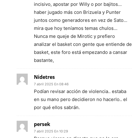
incisivo, apostar por Willy o por bajitos…
haber jugado más con Brizuela y Punter
juntos como generadores en vez de Sato…
mira que hoy teníamos temas chulos…
Nunca me queje de Mirotic y prefiero
analizar el basket con gente que entiende de
basket, este foro está empezando a cansar
bastante,
Nidetres
7 abril 2025 En 08:46
Podían revisar acción de violencia.. estaba
en su mano pero decidieron no hacerlo.. el
por qué ellos sabrán.
persek
7 abril 2025 En 10:29