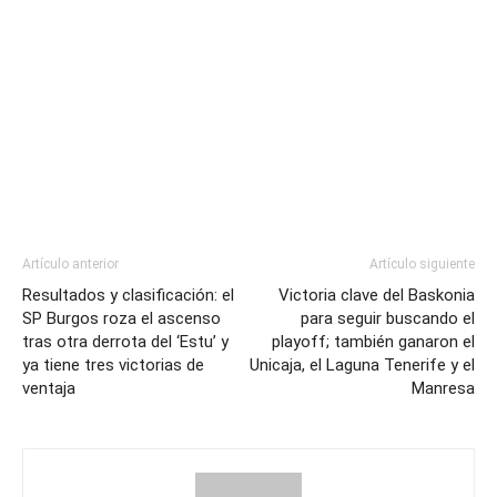
Artículo anterior
Artículo siguiente
Resultados y clasificación: el
Victoria clave del Baskonia
SP Burgos roza el ascenso
para seguir buscando el
tras otra derrota del ‘Estu’ y
playoff; también ganaron el
ya tiene tres victorias de
Unicaja, el Laguna Tenerife y el
ventaja
Manresa