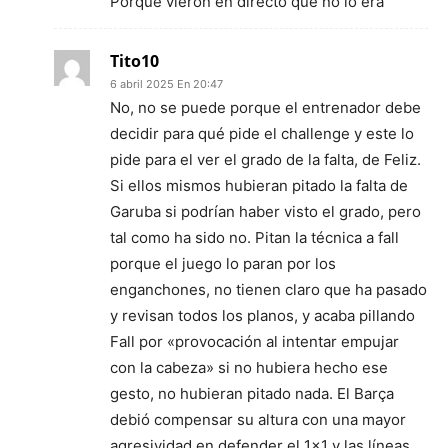
Porque vieron en directo que no lo era
Tito10
6 abril 2025 En 20:47
No, no se puede porque el entrenador debe
decidir para qué pide el challenge y este lo
pide para el ver el grado de la falta, de Feliz.
Si ellos mismos hubieran pitado la falta de
Garuba si podrían haber visto el grado, pero
tal como ha sido no. Pitan la técnica a fall
porque el juego lo paran por los
enganchones, no tienen claro que ha pasado
y revisan todos los planos, y acaba pillando
Fall por «provocación al intentar empujar
con la cabeza» si no hubiera hecho ese
gesto, no hubieran pitado nada. El Barça
debió compensar su altura con una mayor
agresividad en defender el 1×1 y las líneas