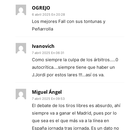
OGREJO
6 abril 2025 En 20:28
Los mejores Fall con sus tontunas y
Peñarrolla
Ivanovich
7 abril 2025 En 06:31
Como siempre la culpa de los árbitros…..0
autocrítica….siempre tiene que haber un
J.Jordi por estos lares !!!…así os va.
Miguel Ángel
7 abril 2025 En 09:53
El debate de los tiros libres es absurdo, ahí
siempre va a ganar el Madrid, pues por lo
que sea es el que más va a la línea en
España jornada tras jornada. Es un dato no