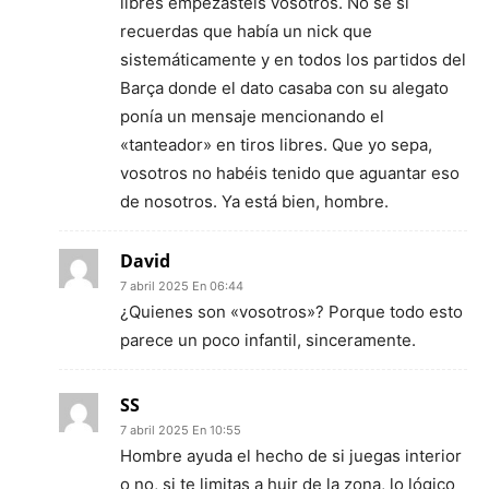
libres empezasteis vosotros. No sé si
recuerdas que había un nick que
sistemáticamente y en todos los partidos del
Barça donde el dato casaba con su alegato
ponía un mensaje mencionando el
«tanteador» en tiros libres. Que yo sepa,
vosotros no habéis tenido que aguantar eso
de nosotros. Ya está bien, hombre.
David
7 abril 2025 En 06:44
¿Quienes son «vosotros»? Porque todo esto
parece un poco infantil, sinceramente.
SS
7 abril 2025 En 10:55
Hombre ayuda el hecho de si juegas interior
o no, si te limitas a huir de la zona, lo lógico