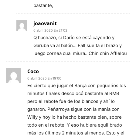
bastante,
joaovanit
6 abril 2025 En 21:02
Q hachazo, si Darío se está cayendo y
Garuba va al balón… Fall suelta el brazo y
luego cornea cual miura.. Chin chin Afflelou
Coco
6 abril 2025 En 19:00
Es cierto que jugar el Barça con pequeños los
minutos finales descolocó bastante al RMB
pero el rebote fue de los blancos y ahí lo
ganaron. Peñarroya sigue con la manía con
Willy y hoy lo ha hecho bastante bien, sobre
todo en el rebote. Y eso hubiera equilibrado
más los últimos 2 minutos al menos. Esto y el