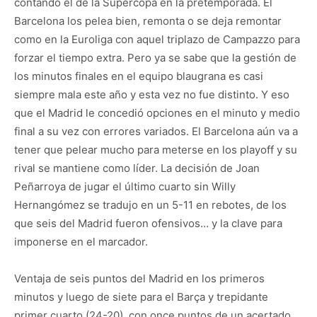
contando el de la Supercopa en la pretemporada. El
Barcelona los pelea bien, remonta o se deja remontar
como en la Euroliga con aquel triplazo de Campazzo para
forzar el tiempo extra. Pero ya se sabe que la gestión de
los minutos finales en el equipo blaugrana es casi
siempre mala este año y esta vez no fue distinto. Y eso
que el Madrid le concedió opciones en el minuto y medio
final a su vez con errores variados. El Barcelona aún va a
tener que pelear mucho para meterse en los playoff y su
rival se mantiene como líder. La decisión de Joan
Peñarroya de jugar el último cuarto sin Willy
Hernangómez se tradujo en un 5-11 en rebotes, de los
que seis del Madrid fueron ofensivos… y la clave para
imponerse en el marcador.
Ventaja de seis puntos del Madrid en los primeros
minutos y luego de siete para el Barça y trepidante
primer cuarto (24-20), con once puntos de un acertado