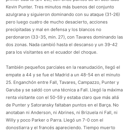
Kevin Punter. Tres minutos más buenos del conjunto
azulgrana y siguieron dominando con su ataque (31-26)
pero luego cuatro de mucho desacierto, acciones
precipitadas y mal en defensa y los blancos no
perdonaron (33-35, min. 27), con Tavares dominando las
dos zonas. Nada cambió hasta el descanso y un 39-42
para los visitantes en el ecuador del choque.
También pequeños parciales en la reanudación, llegó el
empate a 44 y se fue el Madrid a un 48-54 en el minuto
25. Enganchón entre Fall, Tavares, Campazzo, Punter y
Garuba y se saldó con una técnica a Fall. Llegó la máxima
renta visitante con el 50-59 y estaba claro que más allá
de Punter y Satoransky faltaban puntos en el Barça. No
anotaban ni Anderson, ni Abrines, ni Brizuela ni Fall, ni
Willy y poco Parker o Parra. Llegó un 7-0 con el
donostiarra y el francés apareciendo. Tiempo muerto