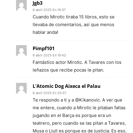
Jgb3
6 abril 2025 En 19:37
Cuando Mirotic tiraba 15 libros, esto se
llevaba de comentarios, así que menos
hablar anda!
Pimpf101
6 abril 2025 En 19:43
Fantástico actor Mirotic. A Tavares con los
leñazos que recibe pocas le pitan.
L'Atomic Dog Aixeca el Palau
6 abril 2025 En 20:07
Te respondo a ti y a @Kikanovic. A ver que
me entere, cuando a Mirotic le pitaban faltas
jugando en el Barça es porque era un
teatrero, pero cuando se las pitan a Tavares,
Musa o Llull es porque es de justicia. Es eso,