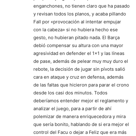
enganchones, no tienen claro que ha pasado
y revisan todos los planos, y acaba pillando
Fall por «provocación al intentar empujar
con la cabeza» si no hubiera hecho ese
gesto, no hubieran pitado nada. El Barça
debió compensar su altura con una mayor
agresividad en defender el 1×1 y las líneas
de pase, además de pelear muy muy duro el
rebote, la decisión de jugar sin pívots salió
cara en ataque y cruz en defensa, además
de las faltas que hicieron para parar el crono
desde los casi dos minutos. Todos
deberíamos entender mejor el reglamento y
analizar el juego, para a partir de ahí
polemizar de manera enriquecedora y mira
que sería bonito, hablando de si era mejor el
control del Facu o dejar a Feliz que era más