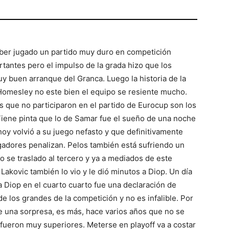
ber jugado un partido muy duro en competición
rtantes pero el impulso de la grada hizo que los
y buen arranque del Granca. Luego la historia de la
omesley no este bien el equipo se resiente mucho.
 que no participaron en el partido de Eurocup son los
iene pinta que lo de Samar fue el sueño de una noche
oy volvió a su juego nefasto y que definitivamente
jugadores penalizan. Pelos también está sufriendo un
o se traslado al tercero y ya a mediados de este
 Lakovic también lo vio y le dió minutos a Diop. Un día
a Diop en el cuarto cuarto fue una declaración de
e los grandes de la competición y no es infalible. Por
e una sorpresa, es más, hace varios años que no se
fueron muy superiores. Meterse en playoff va a costar