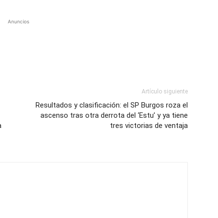
Anuncios
Artículo siguiente
Resultados y clasificación: el SP Burgos roza el
ascenso tras otra derrota del ‘Estu’ y ya tiene
a
tres victorias de ventaja