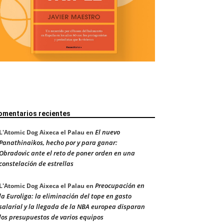
omentarios recientes
El nuevo
L'Atomic Dog Aixeca el Palau
en
Panathinaikos, hecho por y para ganar:
Obradovic ante el reto de poner orden en una
constelación de estrellas
Preocupación en
L'Atomic Dog Aixeca el Palau
en
la Euroliga: la eliminación del tope en gasto
salarial y la llegada de la NBA europea disparan
los presupuestos de varios equipos