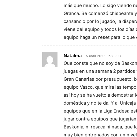
más que mucho. Lo sigo viendo ne
Granca. Se comenzó chispeante y 
cansancio por lo jugado, la disper
viene del equipo y todos los días 
equipo haga un reset para lo que e
Natalma
5 abril 2025 En 23:03
Que conste que no soy de Baskoni
juegas en una semana 2 partidos y
Gran Canarias por presupuesto, ba
equipo Vasco, que mira las tempo
así hoy se ha vuelto a demostrar l
doméstica y no te da. Y al Unicaj
equipos que en la Liga Endesa es
jugar contra equipos que jugarían 
Baskonia, ni resaca ni nada, que 
muy bien entrenados con un nivel