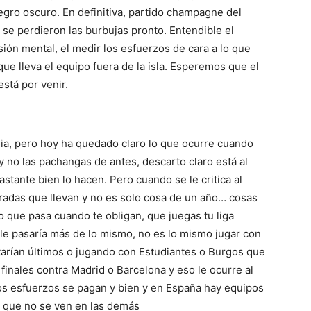
gro oscuro. En definitiva, partido champagne del
se perdieron las burbujas pronto. Entendible el
sión mental, el medir los esfuerzos de cara a lo que
que lleva el equipo fuera de la isla. Esperemos que el
stá por venir.
a, pero hoy ha quedado claro lo que ocurre cuando
 no las pachangas de antes, descarto claro está al
stante bien lo hacen. Pero cuando se le critica al
radas que llevan y no es solo cosa de un año… cosas
o que pasa cuando te obligan, que juegas tu liga
a le pasaría más de lo mismo, no es lo mismo jugar con
tarían últimos o jugando con Estudiantes o Burgos que
finales contra Madrid o Barcelona y eso le ocurre al
los esfuerzos se pagan y bien y en España hay equipos
 que no se ven en las demás