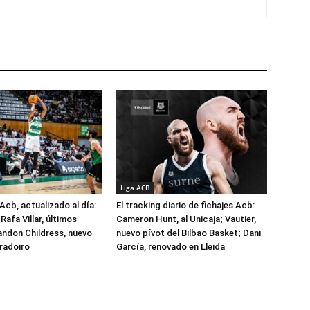
Liga ACB
Acb, actualizado al día:
El tracking diario de fichajes Acb:
Rafa Villar, últimos
Cameron Hunt, al Unicaja; Vautier,
randon Childress, nuevo
nuevo pívot del Bilbao Basket; Dani
radoiro
García, renovado en Lleida