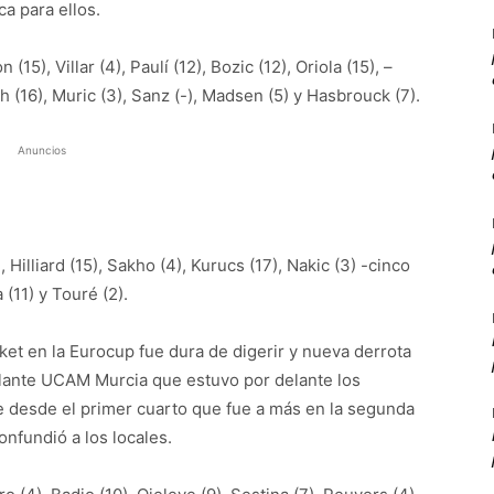
a para ellos.
(15), Villar (4), Paulí (12), Bozic (12), Oriola (15), –
eh (16), Muric (3), Sanz (-), Madsen (5) y Hasbrouck (7).
Anuncios
, Hilliard (15), Sakho (4), Kurucs (17), Nakic (3) -cinco
a (11) y Touré (2).
ket en la Eurocup fue dura de digerir y nueva derrota
illante UCAM Murcia que estuvo por delante los
e desde el primer cuarto que fue a más en la segunda
nfundió a los locales.