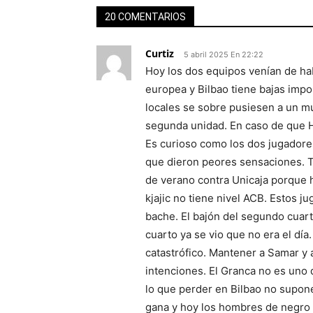
20 COMENTARIOS
Curtiz
5 abril 2025 En 22:22
Hoy los dos equipos venían de ha
europea y Bilbao tiene bajas impo
locales se sobre pusiesen a un mu
segunda unidad. En caso de que H
Es curioso como los dos jugadores
que dieron peores sensaciones. T
de verano contra Unicaja porque h
kjajic no tiene nivel ACB. Estos 
bache. El bajón del segundo cuart
cuarto ya se vio que no era el día.
catastrófico. Mantener a Samar y 
intenciones. El Granca no es uno d
lo que perder en Bilbao no supon
gana y hoy los hombres de negro 