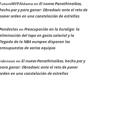
El nuevo Panathinaikos,
FutureMVPAldama
en
hecho por y para ganar: Obradovic ante el reto de
poner orden en una constelación de estrellas
Pandectas
Preocupación en la Euroliga: la
en
eliminación del tope en gasto salarial y la
llegada de la NBA europea disparan los
presupuestos de varios equipos
El nuevo Panathinaikos, hecho por y
robinson
en
para ganar: Obradovic ante el reto de poner
orden en una constelación de estrellas