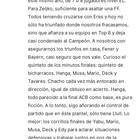
este mismo año, de 7 u 8 jugadores nivel EL.
Para Zeljko, suficiente para asaltar una FF.
Todos teniendo cruzarse con Eres y hoy no
sólo ha triunfado donde nosotros fracasamos,
sino que afianza a su equipo en Top 8 y deja
casi condenado al Campeón. A nosotros con
asegurarnos los triunfos en casa, Fener y
Bayern, casi seguro que nos vale. Curioso el
quinteto de los minutos finales: quinteto de
bicharracos. Hanga, Musa, Mario, Deck y
Tavares. Chacho cada vez más entonado en
dirección, igual de obtuso en acierto. Hanga,
todo parecido a la final ACB como base, es pura
ficción. A lo tonto, sigo añorando el control de
partido que en éste plantel, sólo tiene Llull. Lo
mejor: los corrillos finales de Yabu, Mario,
Musa, Deck y Edy para aclarar situaciones
defensivas y trabajar juntos en pos de la