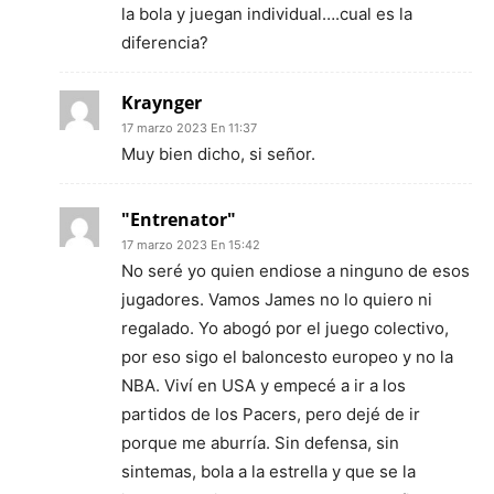
la bola y juegan individual….cual es la
diferencia?
Kraynger
17 marzo 2023 En 11:37
Muy bien dicho, si señor.
"Entrenator"
17 marzo 2023 En 15:42
No seré yo quien endiose a ninguno de esos
jugadores. Vamos James no lo quiero ni
regalado. Yo abogó por el juego colectivo,
por eso sigo el baloncesto europeo y no la
NBA. Viví en USA y empecé a ir a los
partidos de los Pacers, pero dejé de ir
porque me aburría. Sin defensa, sin
sintemas, bola a la estrella y que se la