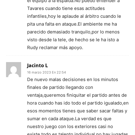
el equipo a la espalda.No puedo entender a
Tavares cuando tiene esas actitudes
infantiles,hoy le aplaude al árbitro cuando le
pita una falta en ataque.El ambiente me ha
parecido demasiado tranquilo,por lo menos
visto desde la tele, de hecho se le ha isto a
Rudy reclamar más apoyo.
Jacinto L
16 marzo 2023 En 22:54
De nuevo malas decisiones en los minutos
finales de partido llegando con
ventaja,queremos finiquitar el partido antes de
hora cuando has ido todo el partido igualado,en
esos momentos tienes que saber sacar faltas y
sumar en cada ataque.La verdad es que
nuestro juego con los exteriores casi no
existe,todo es talento individual,no hay jugadas