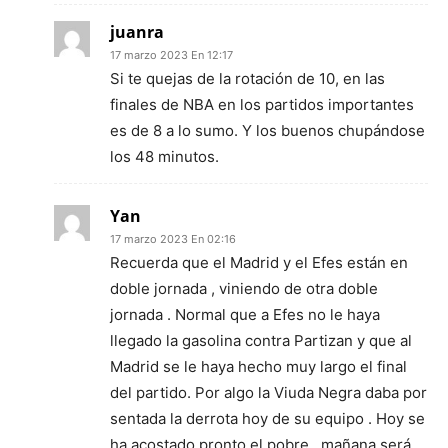
juanra
17 marzo 2023 En 12:17
Si te quejas de la rotación de 10, en las
finales de NBA en los partidos importantes
es de 8 a lo sumo. Y los buenos chupándose
los 48 minutos.
Yan
17 marzo 2023 En 02:16
Recuerda que el Madrid y el Efes están en
doble jornada , viniendo de otra doble
jornada . Normal que a Efes no le haya
llegado la gasolina contra Partizan y que al
Madrid se le haya hecho muy largo el final
del partido. Por algo la Viuda Negra daba por
sentada la derrota hoy de su equipo . Hoy se
ha acostado pronto el pobre , mañana será