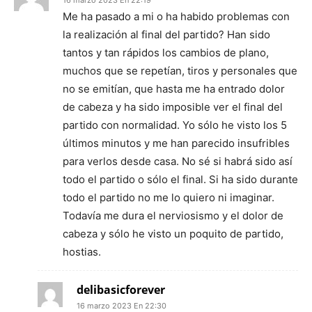
16 marzo 2023 En 22:19
Me ha pasado a mi o ha habido problemas con
la realización al final del partido? Han sido
tantos y tan rápidos los cambios de plano,
muchos que se repetían, tiros y personales que
no se emitían, que hasta me ha entrado dolor
de cabeza y ha sido imposible ver el final del
partido con normalidad. Yo sólo he visto los 5
últimos minutos y me han parecido insufribles
para verlos desde casa. No sé si habrá sido así
todo el partido o sólo el final. Si ha sido durante
todo el partido no me lo quiero ni imaginar.
Todavía me dura el nerviosismo y el dolor de
cabeza y sólo he visto un poquito de partido,
hostias.
delibasicforever
16 marzo 2023 En 22:30