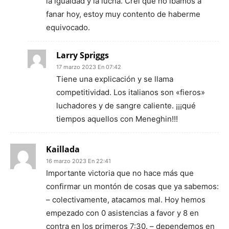
la igualdad y la lucha. Creí que no íbamos a
fanar hoy, estoy muy contento de haberme
equivocado.
Larry Spriggs
17 marzo 2023 En 07:42
Tiene una explicación y se llama
competitividad. Los italianos son «fieros»
luchadores y de sangre caliente. ¡¡¡qué
tiempos aquellos con Meneghin!!!
Kaillada
16 marzo 2023 En 22:41
Importante victoria que no hace más que
confirmar un montón de cosas que ya sabemos:
– colectivamente, atacamos mal. Hoy hemos
empezado con 0 asistencias a favor y 8 en
contra en los primeros 7:30. – dependemos en