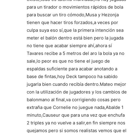
para un tirador o movimientos rápidos de bola
para buscar un tiro cómodo,Musa y Hezonja
tienen que hacer tiros forzados,a veces por
culpa suya eso sí,que la primera intención sea
meter el balón dentro está bien pero la jugada
no tiene que acabar siempre ahí,ahora sí
Tavares recibe a 5 metros del aro la bola ya no
sale,lo peor es que no tiene el juego de
espaldas suficiente para acabar anotando a
base de fintas,hoy Deck tampoco ha sabido
jugarla bien cuando recibía dentro.Mateo mejor
con la utilización de jugadores y los cambios de
balonmano al final,va corrigiendo cosas pero
extraña que Cornelie no juegue nada,Abalde 1
minuto,Causeur que para una vez que enchufa
2 triples ya no vuelve a salir,en fin siempre nos
quejamos pero si somos realistas vemos que el