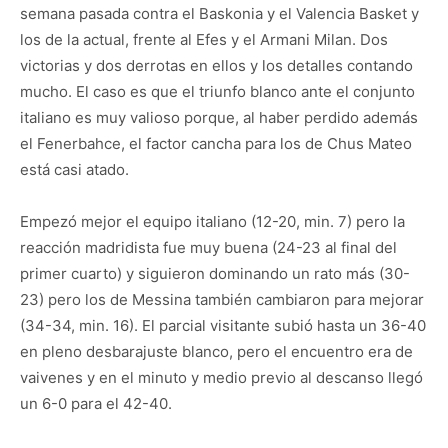
semana pasada contra el Baskonia y el Valencia Basket y
los de la actual, frente al Efes y el Armani Milan. Dos
victorias y dos derrotas en ellos y los detalles contando
mucho. El caso es que el triunfo blanco ante el conjunto
italiano es muy valioso porque, al haber perdido además
el Fenerbahce, el factor cancha para los de Chus Mateo
está casi atado.
Empezó mejor el equipo italiano (12-20, min. 7) pero la
reacción madridista fue muy buena (24-23 al final del
primer cuarto) y siguieron dominando un rato más (30-
23) pero los de Messina también cambiaron para mejorar
(34-34, min. 16). El parcial visitante subió hasta un 36-40
en pleno desbarajuste blanco, pero el encuentro era de
vaivenes y en el minuto y medio previo al descanso llegó
un 6-0 para el 42-40.