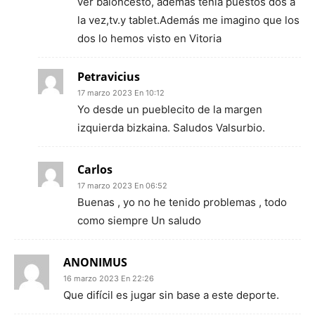
ver baloncesto, además tenía puestos dos a
la vez,tv.y tablet.Además me imagino que los
dos lo hemos visto en Vitoria
Petravicius
17 marzo 2023 En 10:12
Yo desde un pueblecito de la margen
izquierda bizkaina. Saludos Valsurbio.
Carlos
17 marzo 2023 En 06:52
Buenas , yo no he tenido problemas , todo
como siempre Un saludo
ANONIMUS
16 marzo 2023 En 22:26
Que difícil es jugar sin base a este deporte.