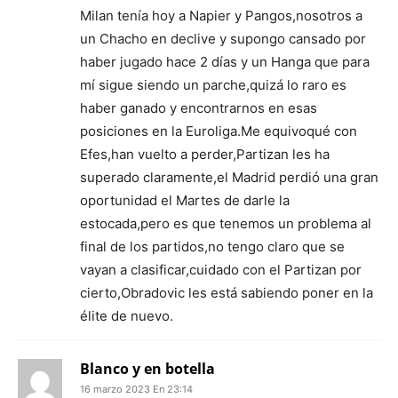
Milan tenía hoy a Napier y Pangos,nosotros a
un Chacho en declive y supongo cansado por
haber jugado hace 2 días y un Hanga que para
mí sigue siendo un parche,quizá lo raro es
haber ganado y encontrarnos en esas
posiciones en la Euroliga.Me equivoqué con
Efes,han vuelto a perder,Partizan les ha
superado claramente,el Madrid perdió una gran
oportunidad el Martes de darle la
estocada,pero es que tenemos un problema al
final de los partidos,no tengo claro que se
vayan a clasificar,cuidado con el Partizan por
cierto,Obradovic les está sabiendo poner en la
élite de nuevo.
Blanco y en botella
16 marzo 2023 En 23:14