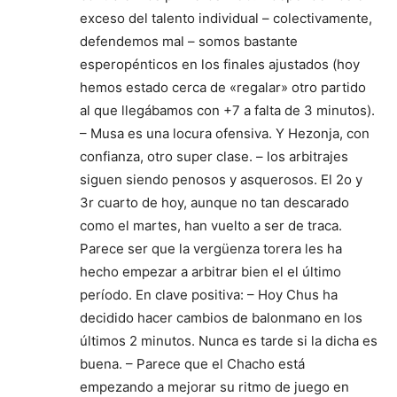
exceso del talento individual – colectivamente,
defendemos mal – somos bastante
esperopénticos en los finales ajustados (hoy
hemos estado cerca de «regalar» otro partido
al que llegábamos con +7 a falta de 3 minutos).
– Musa es una locura ofensiva. Y Hezonja, con
confianza, otro super clase. – los arbitrajes
siguen siendo penosos y asquerosos. El 2o y
3r cuarto de hoy, aunque no tan descarado
como el martes, han vuelto a ser de traca.
Parece ser que la vergüenza torera les ha
hecho empezar a arbitrar bien el el último
período. En clave positiva: – Hoy Chus ha
decidido hacer cambios de balonmano en los
últimos 2 minutos. Nunca es tarde si la dicha es
buena. – Parece que el Chacho está
empezando a mejorar su ritmo de juego en