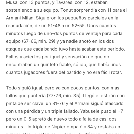
Musa, con 13 puntos, y Tavares, con 12, estaban
sosteniendo a su equipo. Tonut sorprendía con 11 para el
Armani Milan. Siguieron los pequeños parciales en la
reanudación, de un 51-48 a un 52-55. Unos cuantos
minutos luego de uno-dos puntos de ventaja para cada
equipo (67-66, min. 29) y ya nadie anotó en los dos
ataques que cada bando tuvo hasta acabar este periodo.
Fallos y aciertos por igual y sensación de que no
encontraban un quinteto fiable, sólido, que había unos
cuantos jugadores fuera del partido y no era fácil rotar.
Todo siguió igual, pero ya con pocos puntos, con más
fallos que puntería (77-76, min. 35). Llegó el estirón con
pinta de ser clave, un 81-76 y el Armani siguió atascado
con una pérdida y un triple fallado. Yabusele puso el +7
pero un 0-5 apretó de nuevo todo a falta de casi dos
minutos. Un triple de Napier empató a 84 y restaba un