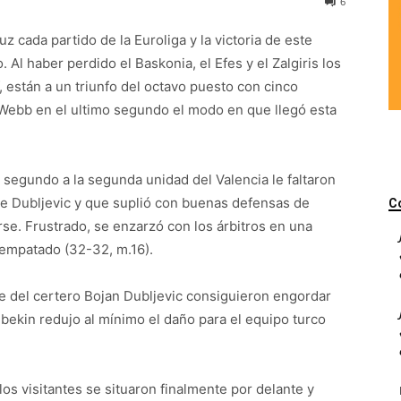
6
z cada partido de la Euroliga y la victoria de este
Al haber perdido el Baskonia, el Efes y el Zalgiris los
 están a un triunfo del octavo puesto con cinco
Webb en el ultimo segundo el modo en que llegó esta
l segundo a la segunda unidad del Valencia le faltaron
de Dubljevic y que suplió con buenas defensas de
C
se. Frustrado, se enzarzó con los árbitros en una
empatado (32-32, m.16).
le del certero Bojan Dubljevic consiguieron engordar
lbekin redujo al mínimo el daño para el equipo turco
los visitantes se situaron finalmente por delante y