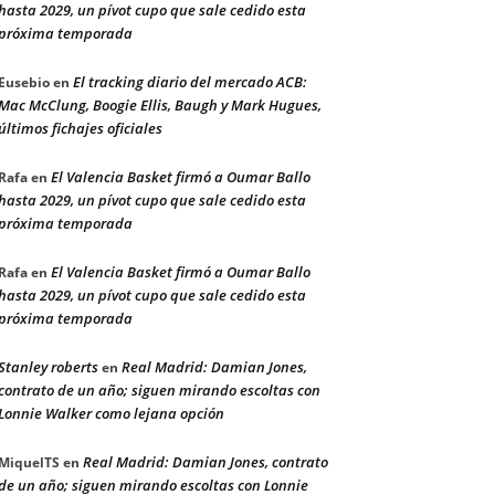
hasta 2029, un pívot cupo que sale cedido esta
próxima temporada
El tracking diario del mercado ACB:
Eusebio
en
Mac McClung, Boogie Ellis, Baugh y Mark Hugues,
últimos fichajes oficiales
El Valencia Basket firmó a Oumar Ballo
Rafa
en
hasta 2029, un pívot cupo que sale cedido esta
próxima temporada
El Valencia Basket firmó a Oumar Ballo
Rafa
en
hasta 2029, un pívot cupo que sale cedido esta
próxima temporada
Stanley roberts
Real Madrid: Damian Jones,
en
contrato de un año; siguen mirando escoltas con
Lonnie Walker como lejana opción
Real Madrid: Damian Jones, contrato
MiquelTS
en
de un año; siguen mirando escoltas con Lonnie