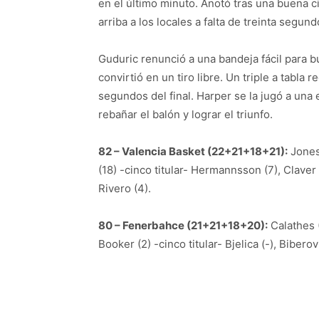
en el último minuto. Anotó tras una buena 
arriba a los locales a falta de treinta segund
Guduric renunció a una bandeja fácil para 
convirtió en un tiro libre. Un triple a tabla
segundos del final. Harper se la jugó a una 
rebañar el balón y lograr el triunfo.
82 – Valencia Basket (22+21+18+21):
Jones 
(18) -cinco titular- Hermannsson (7), Claver
Rivero (4).
80 – Fenerbahce (21+21+18+20):
Calathes (
Booker (2) -cinco titular- Bjelica (-), Biberov