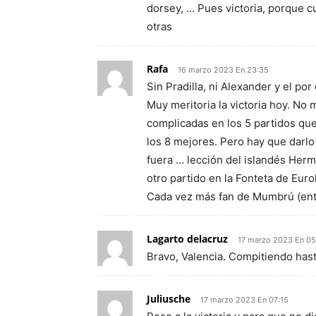
dorsey, … Pues victoria, porque c
otras
Rafa
16 marzo 2023 En 23:35
Sin Pradilla, ni Alexander y el por
Muy meritoria la victoria hoy. No
complicadas en los 5 partidos qu
los 8 mejores. Pero hay que darlo
fuera … lección del islandés Her
otro partido en la Fonteta de Euro
Cada vez más fan de Mumbrú (ent
Lagarto delacruz
17 marzo 2023 En 05
Bravo, Valencia. Compitiendo hast
Juliusche
17 marzo 2023 En 07:15