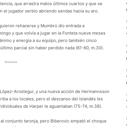
alencia, que arrastra malos últimos cuartos y que se
n el jugador serbio abriendo sendas hacia su aro.
iguieron rehacerse y Mumbrú dio entrada a
ingo y que volvía a jugar en la Fonteta nueve meses
 ánimo y energía a su equipo, pero también cinco
 último parcial sin haber perdido nada (61-60, m.30).
Anuncios
de López-Arostegui, y una nueva acción de Hermannsson
riba a los locales, pero el descanso del islandés les
individuales de Harper le aguantaban (75-74, m.38).
 al conjunto taronja, pero Biberovic empató el choque