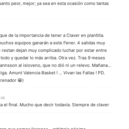
uanto peor, mejor; ya sea en esta ocasión como tantas
 que de la importancia de tener a Claver en plantilla.
 muchos equipos ganarán a este Fener. 4 salidas muy
e restan dejan muy complicado luchar por estar entre
 todo y quedar lo más arriba. Otra vez. Tras 9 meses
mannsson al isloveno, que no dió ni un relevo. Mañana…
liga. Amunt Valencia Basket ! … Vivan las Fallas ! PD.
renador 😁)
:30
a el final. Mucho que decir todavía. Siempre de claver