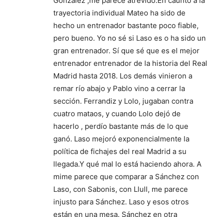
González ,me parece atrevido.En caunto a la
trayectoria individual Mateo ha sido de
hecho un entrenador bastante poco fiable,
pero bueno. Yo no sé si Laso es o ha sido un
gran entrenador. Sí que sé que es el mejor
entrenador entrenador de la historia del Real
Madrid hasta 2018. Los demás vinieron a
remar río abajo y Pablo vino a cerrar la
sección. Ferrandiz y Lolo, jugaban contra
cuatro mataos, y cuando Lolo dejó de
hacerlo , perdío bastante más de lo que
ganó. Laso mejoró exponencialmente la
política de fichajes del real Madrid a su
llegada.Y qué mal lo está haciendo ahora. A
mime parece que comparar a Sánchez con
Laso, con Sabonis, con Llull, me parece
injusto para Sánchez. Laso y esos otros
están en una mesa. Sánchez en otra