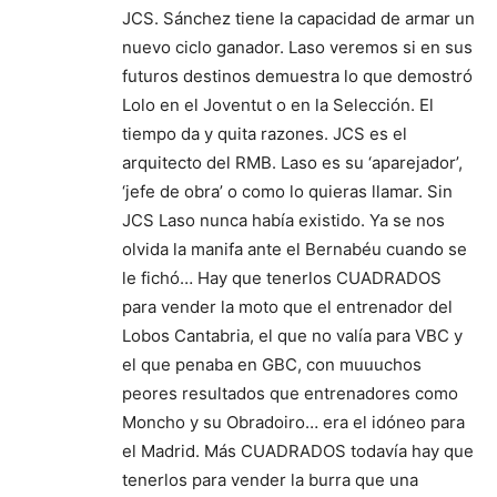
JCS. Sánchez tiene la capacidad de armar un
nuevo ciclo ganador. Laso veremos si en sus
futuros destinos demuestra lo que demostró
Lolo en el Joventut o en la Selección. El
tiempo da y quita razones. JCS es el
arquitecto del RMB. Laso es su ‘aparejador’,
‘jefe de obra’ o como lo quieras llamar. Sin
JCS Laso nunca había existido. Ya se nos
olvida la manifa ante el Bernabéu cuando se
le fichó… Hay que tenerlos CUADRADOS
para vender la moto que el entrenador del
Lobos Cantabria, el que no valía para VBC y
el que penaba en GBC, con muuuchos
peores resultados que entrenadores como
Moncho y su Obradoiro… era el idóneo para
el Madrid. Más CUADRADOS todavía hay que
tenerlos para vender la burra que una