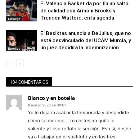
El Valencia Basket da por fin un salto
de calidad con Armoni Brooks y
Trendon Watford, en la agenda
Euroliga
El Besiktas anuncia a DeJulius, que no
está desvinculado del UCAM Murcia, y
un juez decidirá la indemnización
Euroliga
104 COMENTARIOS
Blanco y en botella
8 marzo 2022 En 00:01
Yo le dejaría acabar la temporada y despedirle
como se merece… Lo cortes no quita lo
valiente y Laso refloto la sección. Eso sí, desde
ya a trabajar en el sustituto y en los tres