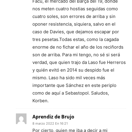
Facu, el mercado del Barça del 19, donde
nos meten cuatro hostias seguidas como
cuatro soles, son errores de arriba y sin
oponer resistencia, siquiera, salvo en el
caso de Davies, que dejamos escapar por
tres pesetas.Todas estas, como la cagada
enorme de no fichar el año de los reciñords
son de arriba. Para mi tengo, no sé si será
verdad, que quien trajo da Laso fue Herreros
y quién evitó en 2014 su despido fue el
mismo. Laso ha sido mil veces más
importante que Sánchez en este periplo
como de aquí a Sebastopol. Saludos,
Korben.
Aprendiz de Brujo
8 marzo 2022 En 16:21
Por cierto, quien me iba a decir a mi