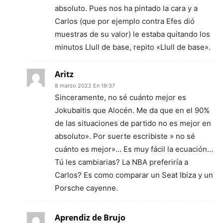
absoluto. Pues nos ha pintado la cara y a
Carlos (que por ejemplo contra Efes dió
muestras de su valor) le estaba quitando los
minutos Llull de base, repito «Llull de base».
Aritz
8 marzo 2022 En 19:37
Sinceramente, no sé cuánto mejor es
Jokubaitis que Alocén. Me da que en el 90%
de las situaciones de partido no es mejor en
absoluto». Por suerte escribiste » no sé
cuánto es mejor»… Es muy fácil la ecuación…
Tú les cambiarias? La NBA preferiría a
Carlos? Es como comparar un Seat Ibiza y un
Porsche cayenne.
Aprendiz de Brujo