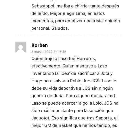
Sebastopol, me iba a chirriar tanto después
de leído. Mejor elegir Lima, en estos
momentos, para enfatizar una trivial opinión
personal. Saludos.
Korben
8 marzo 2022 En 16:45
Quien trajo a Laso fué Herreros,
efectivamente. Quien mantuvo a Laso
inventando la ‘idea’ de sacrificar a Jota y
Hugo para salvar a Pablo, fue JCS. Laso le
debe su vida deportiva a JCS sin ningún
género de duda. Para alguno (no para mi)
Laso se puede acercar ‘algo’ a Lolo. JCS ha
sido más importante para la sección que
Jaquotot. Éso significa que tras Saporta, el
mejor GM de Basket que hemos tenido, es