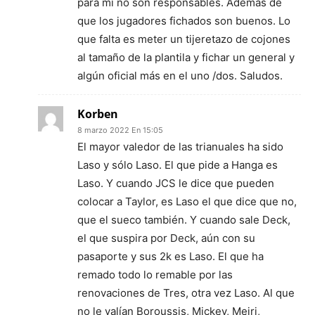
para mi no son responsables. Además de
que los jugadores fichados son buenos. Lo
que falta es meter un tijeretazo de cojones
al tamaño de la plantila y fichar un general y
algún oficial más en el uno /dos. Saludos.
Korben
8 marzo 2022 En 15:05
El mayor valedor de las trianuales ha sido
Laso y sólo Laso. El que pide a Hanga es
Laso. Y cuando JCS le dice que pueden
colocar a Taylor, es Laso el que dice que no,
que el sueco también. Y cuando sale Deck,
el que suspira por Deck, aún con su
pasaporte y sus 2k es Laso. El que ha
remado todo lo remable por las
renovaciones de Tres, otra vez Laso. Al que
no le valían Boroussis, Mickey, Mejri,