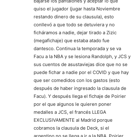
bajarse los pantalones y aceptar lo que
quiso el jugador (jugar hasta Noviembre
restando dinero de su clausula), esto
conllevó a que todo se detuviera y no
ficháramos a nadie, dejar tirado a Zizic
(megafichaje) que estaba atado fue
dantesco. Continua la temporada y se va
Facu a la NBA y se lesiona Randolph, y JCS y
sus cuentos de asustaviejas dice que no se
puede fichar a nadie por el COVID y que hay
que ser comedidos con los gastos (esto
después de haber ingresado la clausula de
Facu). Y después llega el fichaje de Poirier
por el que algunos le quieren poner
medalles a JCS, el francés LLEGA
EXCLUSIVAMENTE al Madrid porque
cobramos la clausula de Deck, si el
argentino no se llega a ir a la NBA, Poirier