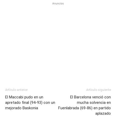
Anuncios
Artículo anterior
Artículo siguiente
El Maccabi pudo en un
El Barcelona venció con
apretado final (94-93) con un
mucha solvencia en
mejorado Baskonia
Fuenlabrada (69-86) en partido
aplazado