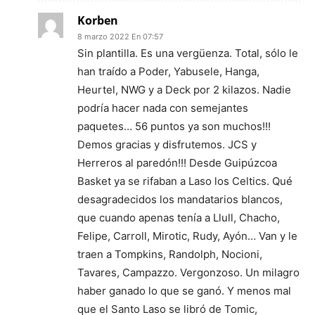
Korben
8 marzo 2022 En 07:57
Sin plantilla. Es una vergüenza. Total, sólo le
han traído a Poder, Yabusele, Hanga,
Heurtel, NWG y a Deck por 2 kilazos. Nadie
podría hacer nada con semejantes
paquetes… 56 puntos ya son muchos!!!
Demos gracias y disfrutemos. JCS y
Herreros al paredón!!! Desde Guipúzcoa
Basket ya se rifaban a Laso los Celtics. Qué
desagradecidos los mandatarios blancos,
que cuando apenas tenía a Llull, Chacho,
Felipe, Carroll, Mirotic, Rudy, Ayón… Van y le
traen a Tompkins, Randolph, Nocioni,
Tavares, Campazzo. Vergonzoso. Un milagro
haber ganado lo que se ganó. Y menos mal
que el Santo Laso se libró de Tomic,