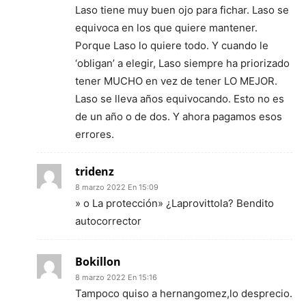
Laso tiene muy buen ojo para fichar. Laso se
equivoca en los que quiere mantener.
Porque Laso lo quiere todo. Y cuando le
‘obligan’ a elegir, Laso siempre ha priorizado
tener MUCHO en vez de tener LO MEJOR.
Laso se lleva años equivocando. Esto no es
de un año o de dos. Y ahora pagamos esos
errores.
tridenz
8 marzo 2022 En 15:09
» o La protección» ¿Laprovittola? Bendito
autocorrector
Bokillon
8 marzo 2022 En 15:16
Tampoco quiso a hernangomez,lo desprecio.