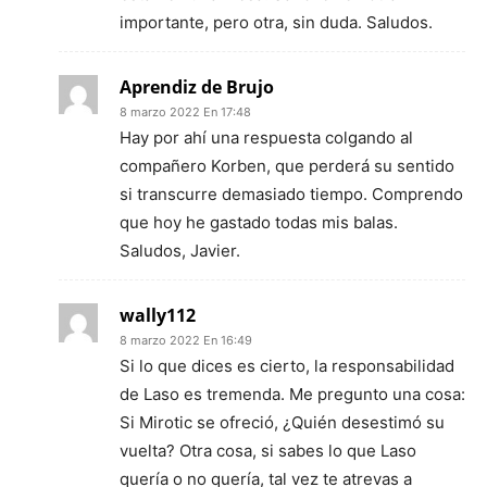
importante, pero otra, sin duda. Saludos.
Aprendiz de Brujo
8 marzo 2022 En 17:48
Hay por ahí una respuesta colgando al
compañero Korben, que perderá su sentido
si transcurre demasiado tiempo. Comprendo
que hoy he gastado todas mis balas.
Saludos, Javier.
wally112
8 marzo 2022 En 16:49
Si lo que dices es cierto, la responsabilidad
de Laso es tremenda. Me pregunto una cosa:
Si Mirotic se ofreció, ¿Quién desestimó su
vuelta? Otra cosa, si sabes lo que Laso
quería o no quería, tal vez te atrevas a