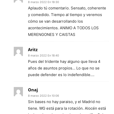
8 marzo 2022 En 18:30
Aplaudo tú comentario. Sensato, coherente
y comedido. Tiempo al tiempo y veremos
cómo se van desarrollando los
acontecimientos. ANIMO A TODOS LOS
MERENGONES Y CAISTAS
Aritz
8 marzo 2022 En 18:40
Pues del tridente hay alguno que lleva 4
años de asuntos propios… Lo que no se
puede defender es lo indefendible….
Onaj
8 marzo 2022 En 10:06
Sin bases no hay paraiso, y el Madrid no
tiene. WG está para la rotación. Alocén está