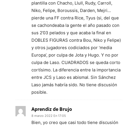
plantilla con Chacho, Llull, Rudy, Carroll,
Niko, Felipe, Boroussis, Darden, Mejri…
pierde una FF contra Rice, Tyus (si, del que
se cachondeaba la gente el año pasado con
sus 2’03 pelados y que acaba la final en
DOBLES FIGURAS contra Bou, Niko y Felipe)
y otros jugadores codiciados por ‘media
Europa’, por culpa de Jota y Hugo. Y no por
culpa de Laso. CUADRADOS se queda corto
cortísimo. La diferencia entre la importancia
entre JCS y Laso es abismal. Sin Sánchez
Laso jamás habría sido. No tiene discusión
posible.
Aprendiz de Brujo
8 marzo 2022 En 17:05
Bien, yo creo que casi todo tiene discusión