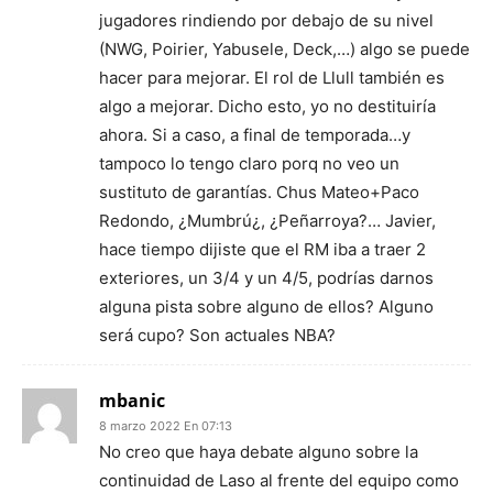
jugadores rindiendo por debajo de su nivel
(NWG, Poirier, Yabusele, Deck,…) algo se puede
hacer para mejorar. El rol de Llull también es
algo a mejorar. Dicho esto, yo no destituiría
ahora. Si a caso, a final de temporada…y
tampoco lo tengo claro porq no veo un
sustituto de garantías. Chus Mateo+Paco
Redondo, ¿Mumbrú¿, ¿Peñarroya?… Javier,
hace tiempo dijiste que el RM iba a traer 2
exteriores, un 3/4 y un 4/5, podrías darnos
alguna pista sobre alguno de ellos? Alguno
será cupo? Son actuales NBA?
mbanic
8 marzo 2022 En 07:13
No creo que haya debate alguno sobre la
continuidad de Laso al frente del equipo como