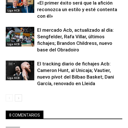
«El primer éxito será que la afición
reconozca un estilo y esté contenta
Liga ACB
con él»
El mercado Acb, actualizado al día:
Sengfelder, Rafa Villar, últimos
fichajes; Brandon Childress, nuevo
Liga ACB
base del Obradoiro
El tracking diario de fichajes Acb:
Cameron Hunt, al Unicaja; Vautier,
nuevo pívot del Bilbao Basket; Dani
Liga ACB
García, renovado en Lleida
8 COMENTARIOS