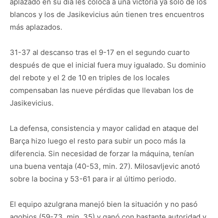
aplazado en su día les coloca a una victoria ya solo de los
blancos y los de Jasikevicius aún tienen tres encuentros
más aplazados.
31-37 al descanso tras el 9-17 en el segundo cuarto
después de que el inicial fuera muy igualado. Su dominio
del rebote y el 2 de 10 en triples de los locales
compensaban las nueve pérdidas que llevaban los de
Jasikevicius.
La defensa, consistencia y mayor calidad en ataque del
Barça hizo luego el resto para subir un poco más la
diferencia. Sin necesidad de forzar la máquina, tenían
una buena ventaja (40-53, min. 27). Milosavljevic anotó
sobre la bocina y 53-61 para ir al último periodo.
El equipo azulgrana manejó bien la situación y no pasó
agobios (59-73, min. 35) y ganó con bastante autoridad y