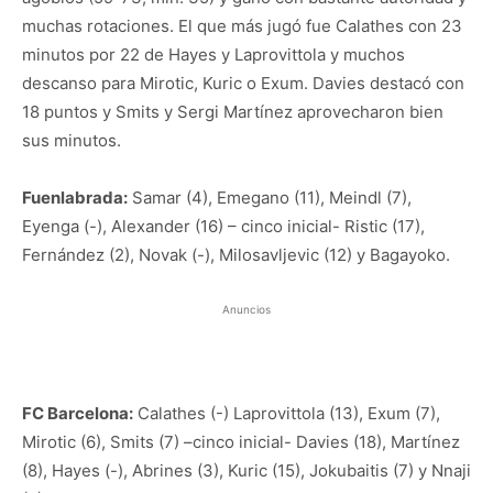
muchas rotaciones. El que más jugó fue Calathes con 23
minutos por 22 de Hayes y Laprovittola y muchos
descanso para Mirotic, Kuric o Exum. Davies destacó con
18 puntos y Smits y Sergi Martínez aprovecharon bien
sus minutos.
Fuenlabrada:
Samar (4), Emegano (11), Meindl (7),
Eyenga (-), Alexander (16) – cinco inicial- Ristic (17),
Fernández (2), Novak (-), Milosavljevic (12) y Bagayoko.
Anuncios
FC Barcelona:
Calathes (-) Laprovittola (13), Exum (7),
Mirotic (6), Smits (7) –cinco inicial- Davies (18), Martínez
(8), Hayes (-), Abrines (3), Kuric (15), Jokubaitis (7) y Nnaji