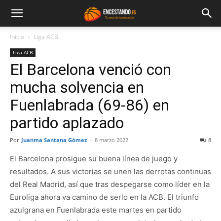
Inicio
Liga ACB
Liga ACB
El Barcelona venció con
mucha solvencia en
Fuenlabrada (69-86) en
partido aplazado
Por
Juanma Santana Gómez
-
8 marzo 2022
8
El Barcelona prosigue su buena línea de juego y
resultados. A sus victorias se unen las derrotas continuas
del Real Madrid, así que tras despegarse como líder en la
Euroliga ahora va camino de serlo en la ACB. El triunfo
azulgrana en Fuenlabrada este martes en partido