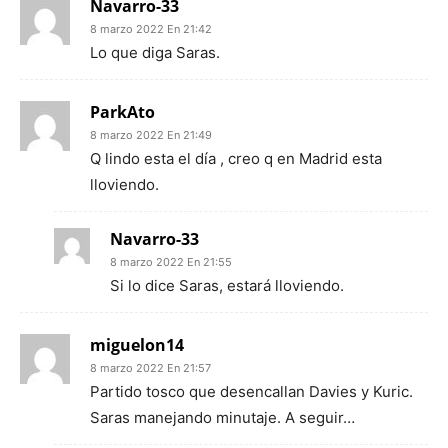
Navarro-33
8 marzo 2022 En 21:42
Lo que diga Saras.
ParkAto
8 marzo 2022 En 21:49
Q lindo esta el día , creo q en Madrid esta
lloviendo.
Navarro-33
8 marzo 2022 En 21:55
Si lo dice Saras, estará lloviendo.
miguelon14
8 marzo 2022 En 21:57
Partido tosco que desencallan Davies y Kuric.
Saras manejando minutaje. A seguir…