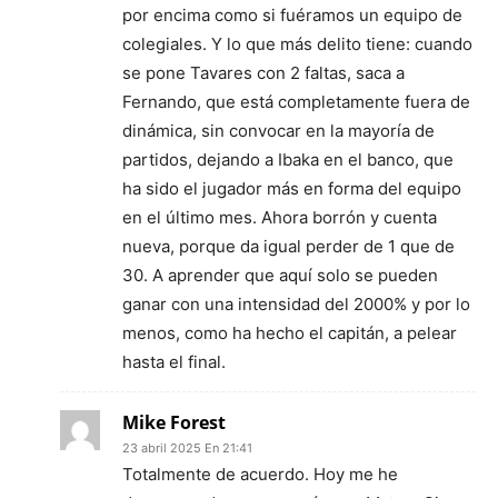
por encima como si fuéramos un equipo de
colegiales. Y lo que más delito tiene: cuando
se pone Tavares con 2 faltas, saca a
Fernando, que está completamente fuera de
dinámica, sin convocar en la mayoría de
partidos, dejando a Ibaka en el banco, que
ha sido el jugador más en forma del equipo
en el último mes. Ahora borrón y cuenta
nueva, porque da igual perder de 1 que de
30. A aprender que aquí solo se pueden
ganar con una intensidad del 2000% y por lo
menos, como ha hecho el capitán, a pelear
hasta el final.
Mike Forest
23 abril 2025 En 21:41
Totalmente de acuerdo. Hoy me he