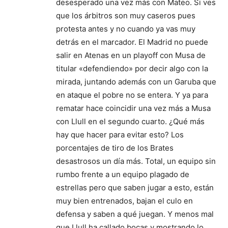
desesperado una vez más con Mateo. Si ves
que los árbitros son muy caseros pues
protesta antes y no cuando ya vas muy
detrás en el marcador. El Madrid no puede
salir en Atenas en un playoff con Musa de
titular «defendiendo» por decir algo con la
mirada, juntando además con un Garuba que
en ataque el pobre no se entera. Y ya para
rematar hace coincidir una vez más a Musa
con Llull en el segundo cuarto. ¿Qué más
hay que hacer para evitar esto? Los
porcentajes de tiro de los Brates
desastrosos un día más. Total, un equipo sin
rumbo frente a un equipo plagado de
estrellas pero que saben jugar a esto, están
muy bien entrenados, bajan el culo en
defensa y saben a qué juegan. Y menos mal
que Llull ha callado bocas y mostrando lo