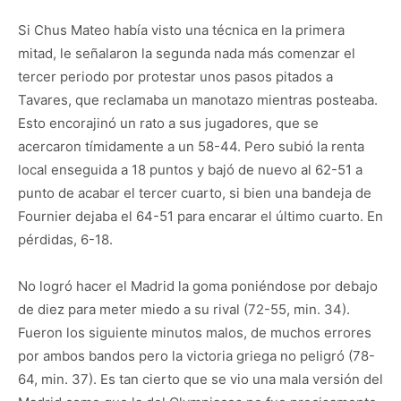
Si Chus Mateo había visto una técnica en la primera
mitad, le señalaron la segunda nada más comenzar el
tercer periodo por protestar unos pasos pitados a
Tavares, que reclamaba un manotazo mientras posteaba.
Esto encorajinó un rato a sus jugadores, que se
acercaron tímidamente a un 58-44. Pero subió la renta
local enseguida a 18 puntos y bajó de nuevo al 62-51 a
punto de acabar el tercer cuarto, si bien una bandeja de
Fournier dejaba el 64-51 para encarar el último cuarto. En
pérdidas, 6-18.
No logró hacer el Madrid la goma poniéndose por debajo
de diez para meter miedo a su rival (72-55, min. 34).
Fueron los siguiente minutos malos, de muchos errores
por ambos bandos pero la victoria griega no peligró (78-
64, min. 37). Es tan cierto que se vio una mala versión del