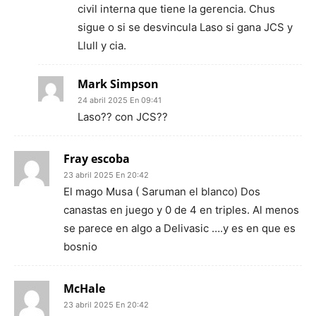
civil interna que tiene la gerencia. Chus
sigue o si se desvincula Laso si gana JCS y
Llull y cia.
Mark Simpson
24 abril 2025 En 09:41
Laso?? con JCS??
Fray escoba
23 abril 2025 En 20:42
El mago Musa ( Saruman el blanco) Dos
canastas en juego y 0 de 4 en triples. Al menos
se parece en algo a Delivasic ….y es en que es
bosnio
McHale
23 abril 2025 En 20:42