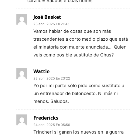
carallo!!! Saudos e boas noites
José Basket
23 abril 2025 En 21:45
Vamos hablar de cosas que son más
trascendentes a corto medio plazo que está
eliminatoria con muerte anunciada…. Quien
veis como posible sustituto de Chus?
Wattie
23 abril 2025 En 23:22
Yo por mi parte sólo pido como sustituto a
un entrenador de baloncesto. Ni más ni
menos. Saludos.
Fredericks
24 abril 2025 En 05:50
Trincheri si ganan los nuevos en la guerra