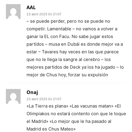
AAL
23 abril 2025 En 21:07
– se puede perder, pero no se puede no
competir. Lamentable – no vamos a volver a
ganar la EL con Facu. No sabe jugar estos
partidos – musa en Dubái es donde mejor va a
estar – Tavares hay veces en las que parece
que no le llega la sangre al cerebro – los
mejores partidos de Deck ya los ha jugado – lo
mejor de Chus hoy, forzar su expulsión
Onaj
23 abril 2025 En 21:07
«La Tierra es plana» «Las vacunas matan» «El
Olimpiakos no estará contento con que le toque
el Madrid» «Lo mejor que le ha pasado al
Madrid es Chus Mateo»