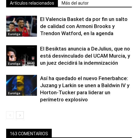
Artículos relacionados
Más del autor
El Valencia Basket da por fin un salto
de calidad con Armoni Brooks y
Trendon Watford, en la agenda
Euroliga
El Besiktas anuncia a DeJulius, que no
está desvinculado del UCAM Murcia, y
un juez decidirá la indemnización
Euroliga
Así ha quedado el nuevo Fenerbahce:
Juzang y Larkin se unen a Baldwin IV y
Horton-Tucker para liderar un
Euroliga
perímetro explosivo
163 COMENTARIOS