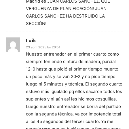
Madrid es JUAN CARLOS SÁNCHEZ. QUE
VERGUENZA DE PLANIFICACIÓN! JUAN
CARLOS SÁNCHEZ HA DESTRUIDO LA
SECCIÓN!
Luik
23 abril 2025 En 20:51
Nuestro entrenador en el primer cuarto como
siempre teniendo cintura de madera, parcial
12-0 hasta que pidió el primer tiempo muerto,
un poco más y se van 20-2 y no pide tiempo,
luego ni 5 minutos y técnica. El segundo cuarto
estuvo más igualado pq ellos sacaron todos los
suplentes y ni aún así les hicimos cosquillas.
Luego nuestro entrenador se borra del partido
con la segunda técnica, ya por impotencia total
a los 45 segundos del tercer cuarto. Ya me
parecía raro que no hiciéramos la famosa zona