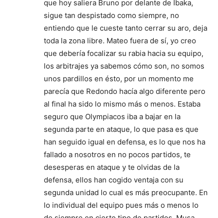
que hoy saliera Bruno por delante de Ibaka,
sigue tan despistado como siempre, no
entiendo que le cueste tanto cerrar su aro, deja
toda la zona libre. Mateo fuera de sí, yo creo
que debería focalizar su rabia hacia su equipo,
los arbitrajes ya sabemos cómo son, no somos
unos pardillos en ésto, por un momento me
parecía que Redondo hacía algo diferente pero
al final ha sido lo mismo más o menos. Estaba
seguro que Olympiacos iba a bajar en la
segunda parte en ataque, lo que pasa es que
han seguido igual en defensa, es lo que nos ha
fallado a nosotros en no pocos partidos, te
desesperas en ataque y te olvidas de la
defensa, ellos han cogido ventaja con su
segunda unidad lo cual es más preocupante. En
lo individual del equipo pues más o menos lo
de siempre en cierto tipo de partidos, Musa