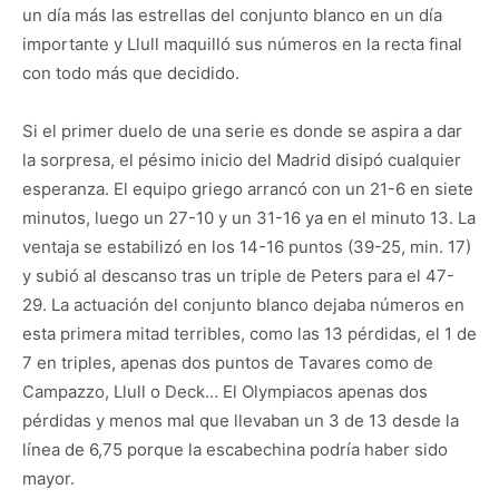
un día más las estrellas del conjunto blanco en un día
importante y Llull maquilló sus números en la recta final
con todo más que decidido.
Si el primer duelo de una serie es donde se aspira a dar
la sorpresa, el pésimo inicio del Madrid disipó cualquier
esperanza. El equipo griego arrancó con un 21-6 en siete
minutos, luego un 27-10 y un 31-16 ya en el minuto 13. La
ventaja se estabilizó en los 14-16 puntos (39-25, min. 17)
y subió al descanso tras un triple de Peters para el 47-
29. La actuación del conjunto blanco dejaba números en
esta primera mitad terribles, como las 13 pérdidas, el 1 de
7 en triples, apenas dos puntos de Tavares como de
Campazzo, Llull o Deck… El Olympiacos apenas dos
pérdidas y menos mal que llevaban un 3 de 13 desde la
línea de 6,75 porque la escabechina podría haber sido
mayor.