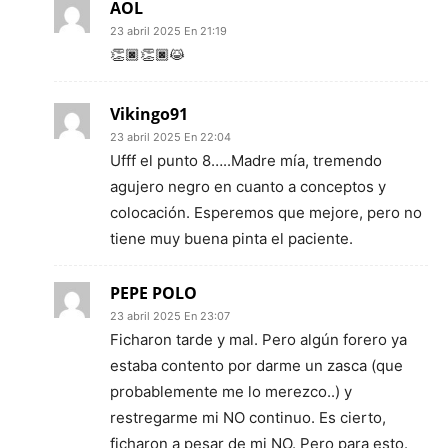
AOL
23 abril 2025 En 21:19
👏🏿👏🏿😹
Vikingo91
23 abril 2025 En 22:04
Ufff el punto 8…..Madre mía, tremendo
agujero negro en cuanto a conceptos y
colocación. Esperemos que mejore, pero no
tiene muy buena pinta el paciente.
PEPE POLO
23 abril 2025 En 23:07
Ficharon tarde y mal. Pero algún forero ya
estaba contento por darme un zasca (que
probablemente me lo merezco..) y
restregarme mi NO continuo. Es cierto,
ficharon a pesar de mi NO. Pero para esto.