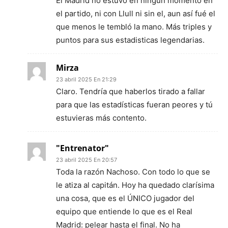
El Madrid no estuvo en ningún momento en
el partido, ni con Llull ni sin el, aun así fué el
que menos le tembló la mano. Más triples y
puntos para sus estadisticas legendarias.
Mirza
23 abril 2025 En 21:29
Claro. Tendría que haberlos tirado a fallar
para que las estadísticas fueran peores y tú
estuvieras más contento.
"Entrenator"
23 abril 2025 En 20:57
Toda la razón Nachoso. Con todo lo que se
le atiza al capitán. Hoy ha quedado clarísima
una cosa, que es el ÚNICO jugador del
equipo que entiende lo que es el Real
Madrid: pelear hasta el final. No ha