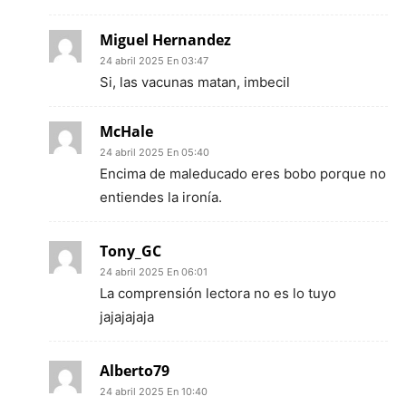
Miguel Hernandez
24 abril 2025 En 03:47
Si, las vacunas matan, imbecil
McHale
24 abril 2025 En 05:40
Encima de maleducado eres bobo porque no
entiendes la ironía.
Tony_GC
24 abril 2025 En 06:01
La comprensión lectora no es lo tuyo
jajajajaja
Alberto79
24 abril 2025 En 10:40