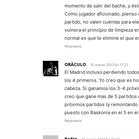
momento de salir del bache, y ést
Como jugador aficionado, pienso q
partido, no valen cuentas para el
vulnera el principio de limpieza en 
normal es que te elimine el que
Respuesta
ORÀCULO
10 marzo 2017 En 17:27
El Madrid incluso perdiendo todos
los 4 primeros. Yo creo que es h
cabeza. Si ganamos los 3-4 próxim
creo que gane mas de 5 partidos 
próximos partidos (y remontando 
puesto con Baskonia en el 5 en el
Respuesta
Pedro