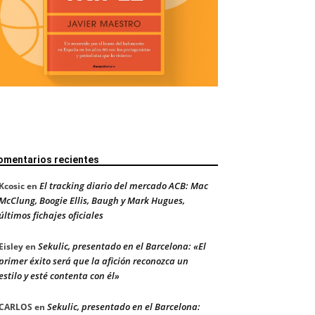
omentarios recientes
El tracking diario del mercado ACB: Mac
Kcosic
en
McClung, Boogie Ellis, Baugh y Mark Hugues,
últimos fichajes oficiales
Sekulic, presentado en el Barcelona: «El
Eisley
en
primer éxito será que la afición reconozca un
estilo y esté contenta con él»
Sekulic, presentado en el Barcelona:
CARLOS
en