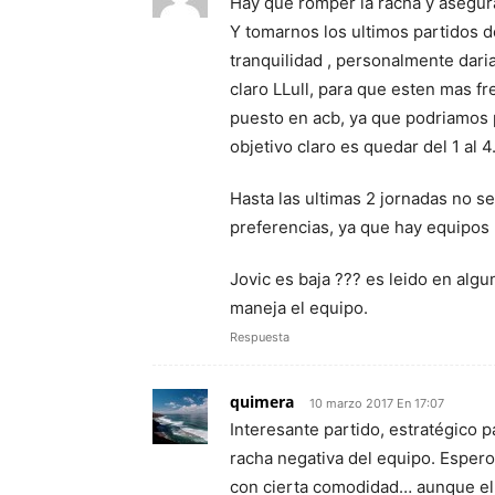
Hay que romper la racha y asegur
Y tomarnos los ultimos partidos d
tranquilidad , personalmente dar
claro LLull, para que esten mas fr
puesto en acb, ya que podriamos 
objetivo claro es quedar del 1 al 4
Hasta las ultimas 2 jornadas no se
preferencias, ya que hay equipos 
Jovic es baja ??? es leido en algu
maneja el equipo.
Respuesta
quimera
10 marzo 2017 En 17:07
Interesante partido, estratégico p
racha negativa del equipo. Esper
con cierta comodidad… aunque el 