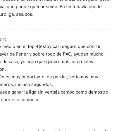
ia, que puede quedar sexto. En fin todavía puede
uroliga, saludos.
2:40
y medio en el top 4(estoy casi seguro que con 19
as ayer de Fener y sobre todo de PAO, ayudan mucho.
ra de casa, yo creo que ganaremos con relativa
ón.
ién es muy importante, de perder, veríamos muy
imeros, incluso segundos.
puede ganar la liga sin ventaja campo como demostró
 tener ese comodín.