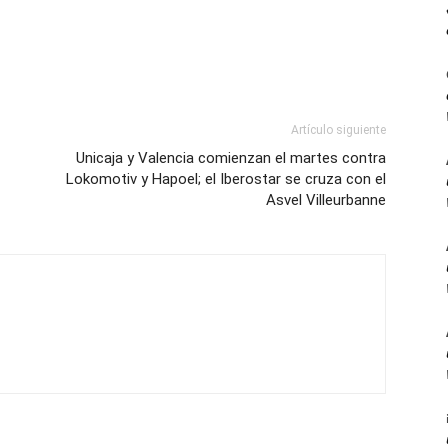
Artículo siguiente
Unicaja y Valencia comienzan el martes contra
Lokomotiv y Hapoel; el Iberostar se cruza con el
Asvel Villeurbanne