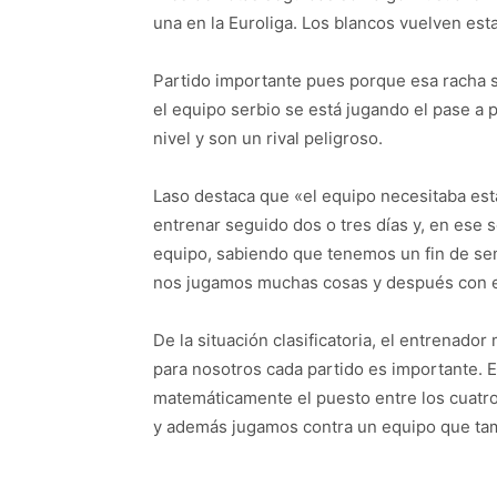
una en la Euroliga. Los blancos vuelven esta 
Partido importante pues porque esa racha se
el equipo serbio se está jugando el pase a p
nivel y son un rival peligroso.
Laso destaca que «el equipo necesitaba esta
entrenar seguido dos o tres días y, en ese 
equipo, sabiendo que tenemos un fin de se
nos jugamos muchas cosas y después con el
De la situación clasificatoria, el entrenad
para nosotros cada partido es importante. E
matemáticamente el puesto entre los cuatro 
y además jugamos contra un equipo que tam