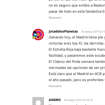
no es seguro que evitéis a Baskon
pasar de todo en esta fantástica E
Respuesta
JotadelosPlanetas
10 marzo 2017 En 1
Ganando hoy, el Madrid tiene pie 
victorias eres top 4), las derrot
El Estrella Roja baja bastante fue
facilidad, y pasaremos este socab
El Clásico del finde semana tamb
mermadas las opciones de ser pr
Está claro que el Madrid en ACB 
el año pasado, pero es preferible
Respuesta
ANDRO
10 marzo 2017 En 13:12