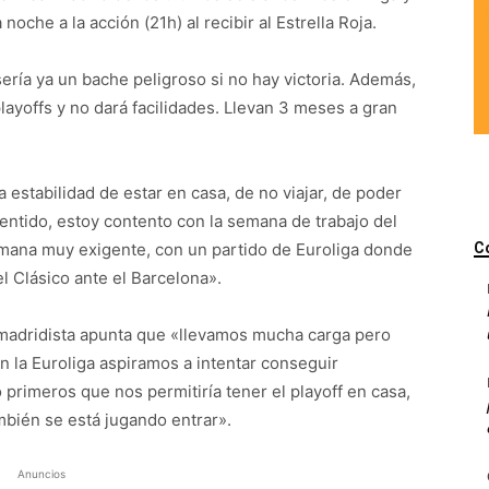
noche a la acción (21h) al recibir al Estrella Roja.
ría ya un bache peligroso si no hay victoria. Además,
layoffs y no dará facilidades. Llevan 3 meses a gran
 estabilidad de estar en casa, de no viajar, de poder
sentido, estoy contento con la semana de trabajo del
mana muy exigente, con un partido de Euroliga donde
C
 Clásico ante el Barcelona».
or madridista apunta que «llevamos mucha carga pero
n la Euroliga aspiramos a intentar conseguir
primeros que nos permitiría tener el playoff en casa,
bién se está jugando entrar».
Anuncios