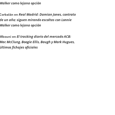
Walker como lejana opción
Real Madrid: Damian Jones, contrato
Corbalán
en
de un año; siguen mirando escoltas con Lonnie
Walker como lejana opción
El tracking diario del mercado ACB:
Mbouni
en
Mac McClung, Boogie Ellis, Baugh y Mark Hugues,
últimos fichajes oficiales