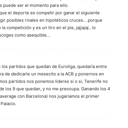
e puede ser el momento para ello.
ue el deporte es competir por ganar el siguiente
egir posibles rivales en hipotéticos cruces… porque
la competición y es un tiro en el pie, jajjajaj.. lo
 escoges como asequible…
 los partidos que quedan de Euroliga, quedaría entre
ora de dedicarle un mesecito a la ACB y ponernos en
os partidos nos ponemos lideres si o si, Tenerife no
de los 9 que quedan, y no me preocupa. Ganando los 4
average con Barcelona) nos jugariamos el primer
 Palacio.