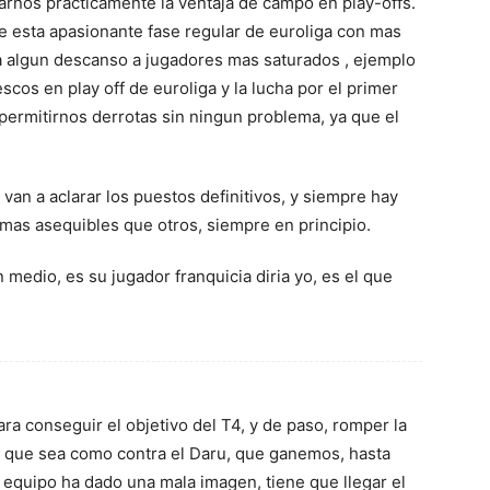
arnos practicamente la ventaja de campo en play-offs.
e esta apasionante fase regular de euroliga con mas
ia algun descanso a jugadores mas saturados , ejemplo
escos en play off de euroliga y la lucha por el primer
permitirnos derrotas sin ningun problema, ya que el
.
 van a aclarar los puestos definitivos, y siempre hay
mas asequibles que otros, siempre en principio.
n medio, es su jugador franquicia diria yo, es el que
ara conseguir el objetivo del T4, y de paso, romper la
o que sea como contra el Daru, que ganemos, hasta
equipo ha dado una mala imagen, tiene que llegar el