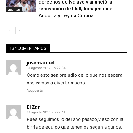
derechos de Ndiaye y anunció la
renovación de Llull; fichajes en el
Liga Acb
Andorra y Leyma Coruña
134 COMENTARIOS
josemanuel
31 agosto 2012 En 22:34
Como esto sea preludio de lo que nos espera
nos vamos a divertir mucho.
Respuesta
El Zar
31 agosto 2012 En 22:41
Pues seguimos lo del año pasado,y eso con la
birria de equipo que tenemos según algunos.