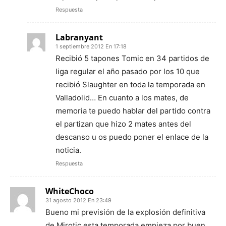
Respuesta
Labranyant
1 septiembre 2012 En 17:18
Recibió 5 tapones Tomic en 34 partidos de
liga regular el año pasado por los 10 que
recibió Slaughter en toda la temporada en
Valladolid… En cuanto a los mates, de
memoria te puedo hablar del partido contra
el partizan que hizo 2 mates antes del
descanso u os puedo poner el enlace de la
noticia.
Respuesta
WhiteChoco
31 agosto 2012 En 23:49
Bueno mi previsión de la explosión definitiva
de Mirotic esta temporada empieza por buen