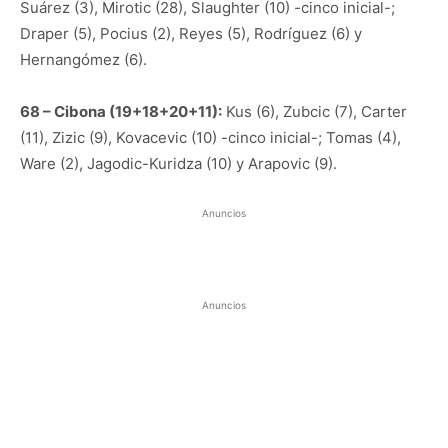
Suárez (3), Mirotic (28), Slaughter (10) -cinco inicial-;
Draper (5), Pocius (2), Reyes (5), Rodríguez (6) y
Hernangómez (6).
68 – Cibona (19+18+20+11):
Kus (6), Zubcic (7), Carter
(11), Zizic (9), Kovacevic (10) -cinco inicial-; Tomas (4),
Ware (2), Jagodic-Kuridza (10) y Arapovic (9).
Anuncios
Anuncios