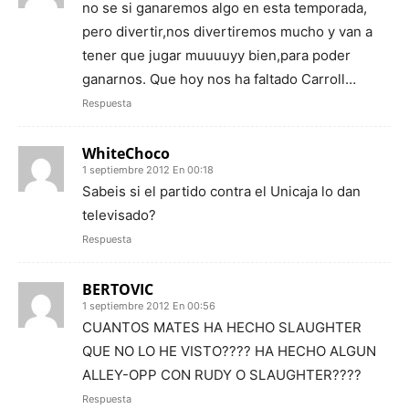
no se si ganaremos algo en esta temporada,
pero divertir,nos divertiremos mucho y van a
tener que jugar muuuuyy bien,para poder
ganarnos. Que hoy nos ha faltado Carroll…
Respuesta
WhiteChoco
1 septiembre 2012 En 00:18
Sabeis si el partido contra el Unicaja lo dan
televisado?
Respuesta
BERTOVIC
1 septiembre 2012 En 00:56
CUANTOS MATES HA HECHO SLAUGHTER
QUE NO LO HE VISTO???? HA HECHO ALGUN
ALLEY-OPP CON RUDY O SLAUGHTER????
Respuesta