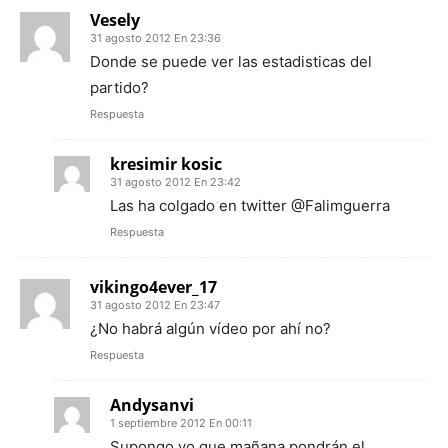
Vesely
31 agosto 2012 En 23:36
Donde se puede ver las estadisticas del
partido?
Respuesta
kresimir kosic
31 agosto 2012 En 23:42
Las ha colgado en twitter @Falimguerra
Respuesta
vikingo4ever_17
31 agosto 2012 En 23:47
¿No habrá algún vídeo por ahí no?
Respuesta
Andysanvi
1 septiembre 2012 En 00:11
Supongo yo que mañana pondrán el