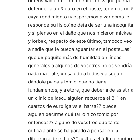
defensivamente…no tenemos un 3 que pueda
defender a un 3 duro en el poste, tenemos un 5
cuyo rendimiento (y esperemos a ver cómo le
responde su físico)no deja de ser una incógnita
y si pienso en el daño que nos hicieron mickeal
y lorbek, respecto de este último, tampoco veo
a nadie que le pueda aguantar en el poste…así
que un poquito más de humildad en líneas
generales a algunos de vosotros no os vendría
nada mal…ale, un saludo a todos y a seguir
dándole palos a tomic, que no tiene
fundamentos, y a etore, que debería de asistir a
un clinic de laso…alguien recuerda el 3-1 en
cuartos de euroliga vs el barsa?? puede
alguien decirme qué tal lo hizo tomic por
entonces?? alguno de vosotros que tanto
critica a ante se ha parado a pensar en la
diferencia de estilos?? cuál es el último equipo