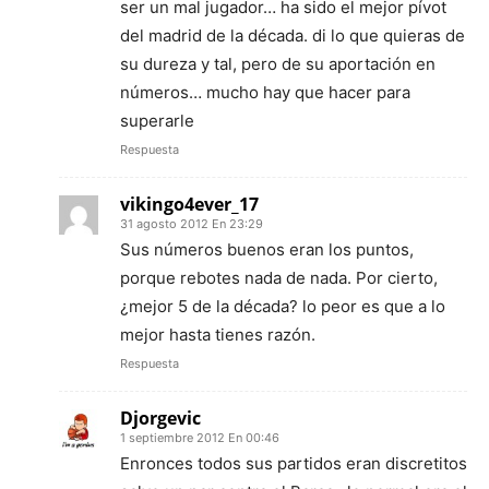
ser un mal jugador… ha sido el mejor pívot
del madrid de la década. di lo que quieras de
su dureza y tal, pero de su aportación en
números… mucho hay que hacer para
superarle
Respuesta
vikingo4ever_17
31 agosto 2012 En 23:29
Sus números buenos eran los puntos,
porque rebotes nada de nada. Por cierto,
¿mejor 5 de la década? lo peor es que a lo
mejor hasta tienes razón.
Respuesta
Djorgevic
1 septiembre 2012 En 00:46
Enronces todos sus partidos eran discretitos