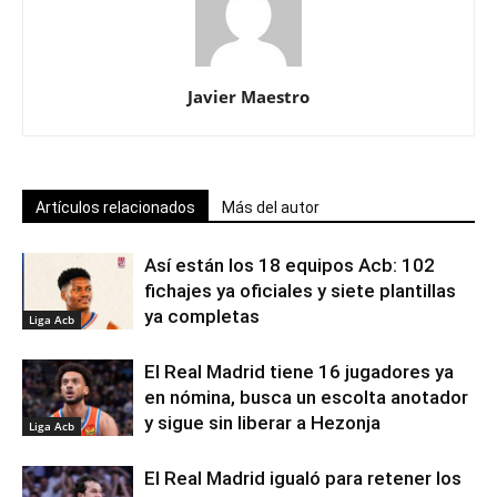
Javier Maestro
Artículos relacionados
Más del autor
Así están los 18 equipos Acb: 102
fichajes ya oficiales y siete plantillas
ya completas
Liga Acb
El Real Madrid tiene 16 jugadores ya
en nómina, busca un escolta anotador
y sigue sin liberar a Hezonja
Liga Acb
El Real Madrid igualó para retener los