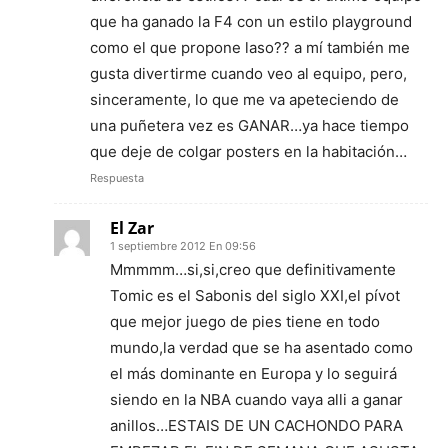
que ha ganado la F4 con un estilo playground
como el que propone laso?? a mí también me
gusta divertirme cuando veo al equipo, pero,
sinceramente, lo que me va apeteciendo de
una puñetera vez es GANAR…ya hace tiempo
que deje de colgar posters en la habitación…
Respuesta
El Zar
1 septiembre 2012 En 09:56
Mmmmm…si,si,creo que definitivamente
Tomic es el Sabonis del siglo XXI,el pívot
que mejor juego de pies tiene en todo
mundo,la verdad que se ha asentado como
el más dominante en Europa y lo seguirá
siendo en la NBA cuando vaya alli a ganar
anillos…ESTAIS DE UN CACHONDO PARA