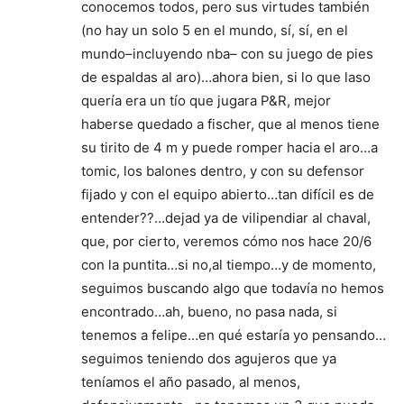
conocemos todos, pero sus virtudes también
(no hay un solo 5 en el mundo, sí, sí, en el
mundo–incluyendo nba– con su juego de pies
de espaldas al aro)…ahora bien, si lo que laso
quería era un tío que jugara P&R, mejor
haberse quedado a fischer, que al menos tiene
su tirito de 4 m y puede romper hacia el aro…a
tomic, los balones dentro, y con su defensor
fijado y con el equipo abierto…tan difícil es de
entender??…dejad ya de vilipendiar al chaval,
que, por cierto, veremos cómo nos hace 20/6
con la puntita…si no,al tiempo…y de momento,
seguimos buscando algo que todavía no hemos
encontrado…ah, bueno, no pasa nada, si
tenemos a felipe…en qué estaría yo pensando…
seguimos teniendo dos agujeros que ya
teníamos el año pasado, al menos,