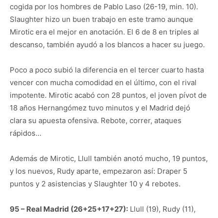
cogida por los hombres de Pablo Laso (26-19, min. 10).
Slaughter hizo un buen trabajo en este tramo aunque
Mirotic era el mejor en anotación. El 6 de 8 en triples al
descanso, también ayudó a los blancos a hacer su juego.
Poco a poco subió la diferencia en el tercer cuarto hasta
vencer con mucha comodidad en el último, con el rival
impotente. Mirotic acabó con 28 puntos, el joven pívot de
18 años Hernangómez tuvo minutos y el Madrid dejó
clara su apuesta ofensiva. Rebote, correr, ataques
rápidos…
Además de Mirotic, Llull también anotó mucho, 19 puntos,
y los nuevos, Rudy aparte, empezaron así: Draper 5
puntos y 2 asistencias y Slaughter 10 y 4 rebotes.
95 – Real Madrid (26+25+17+27):
Llull (19), Rudy (11),