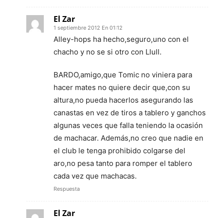
El Zar
1 septiembre 2012 En 01:12
Alley-hops ha hecho,seguro,uno con el
chacho y no se si otro con Llull.
BARDO,amigo,que Tomic no viniera para
hacer mates no quiere decir que,con su
altura,no pueda hacerlos asegurando las
canastas en vez de tiros a tablero y ganchos
algunas veces que falla teniendo la ocasión
de machacar. Además,no creo que nadie en
el club le tenga prohibido colgarse del
aro,no pesa tanto para romper el tablero
cada vez que machacas.
Respuesta
El Zar