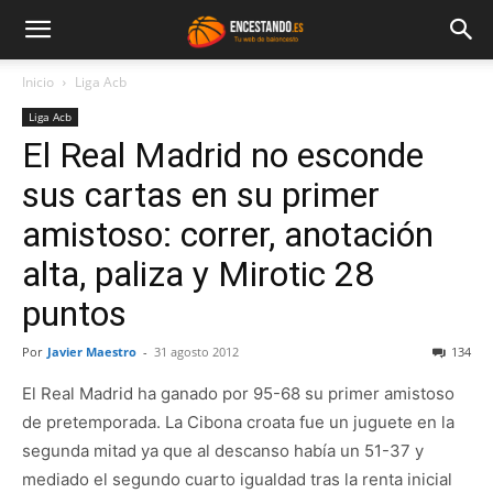
Inicio
Liga Acb
Liga Acb
El Real Madrid no esconde
sus cartas en su primer
amistoso: correr, anotación
alta, paliza y Mirotic 28
puntos
Por
Javier Maestro
-
31 agosto 2012
134
El Real Madrid ha ganado por 95-68 su primer amistoso
de pretemporada. La Cibona croata fue un juguete en la
segunda mitad ya que al descanso había un 51-37 y
mediado el segundo cuarto igualdad tras la renta inicial