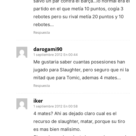
salvo un par contra el Barça…lo normal era el
partido en el que metía 10 puntos, cogía 3
rebotes pero su rival metía 20 puntos y 10
rebotes…
Respuesta
darogami90
1 septiembre 2012 En 00:44
Me gustaria saber cuantas posesiones han
jugado para Slaughter, pero seguro que ni la
mitad que para Tomic, ademas 4 mates…
Respuesta
iker
1 septiembre 2012 En 00:58
4 mates? Ahi as dejado claro cual es el
recurso de slaughter, matar, porque su tiro
es mas bien malisimo.