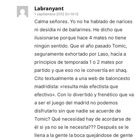
Labranyant
1 septiembre 2012 En 14:12
Calma señores. Yo no he hablado de narices
ni desidia ni de bailarines. He dicho que
ilusionarse porque hace 4 mates no tiene
ningún sentido. Que el año pasado Tomic,
seguramente exhortado por Laso, hacía a
principios de temporada 1 o 2 mates por
partido y que eso no le convertía en shaq.
Cito textualmente a una web de baloncesto
madridista: «resulta más efectista que
efectivo». Con lo divertido y frenético que va
a ser el juego del madrid no podemos
disfrutarlo sin que nadie se acuerde de
Tomic? Qué necesidad hay de acordarse de
él si ya no se le necesita??? Después se le
llena a la gente la boca quejándose de gente