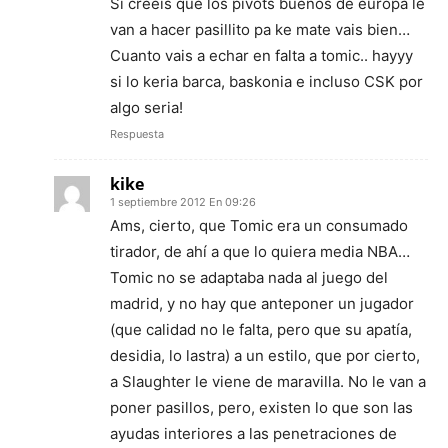
Si creeis que los pivots buenos de europa le
van a hacer pasillito pa ke mate vais bien…
Cuanto vais a echar en falta a tomic.. hayyy
si lo keria barca, baskonia e incluso CSK por
algo seria!
Respuesta
kike
1 septiembre 2012 En 09:26
Ams, cierto, que Tomic era un consumado
tirador, de ahí a que lo quiera media NBA…
Tomic no se adaptaba nada al juego del
madrid, y no hay que anteponer un jugador
(que calidad no le falta, pero que su apatía,
desidia, lo lastra) a un estilo, que por cierto,
a Slaughter le viene de maravilla. No le van a
poner pasillos, pero, existen lo que son las
ayudas interiores a las penetraciones de