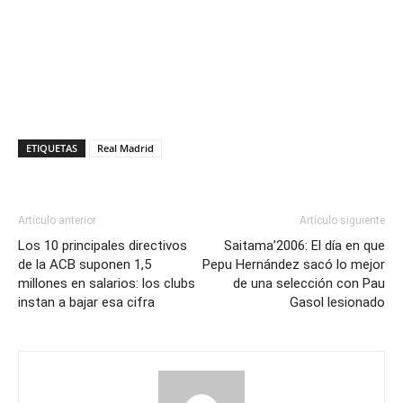
ETIQUETAS
Real Madrid
Artículo anterior
Artículo siguiente
Los 10 principales directivos
Saitama’2006: El día en que
de la ACB suponen 1,5
Pepu Hernández sacó lo mejor
millones en salarios: los clubs
de una selección con Pau
instan a bajar esa cifra
Gasol lesionado