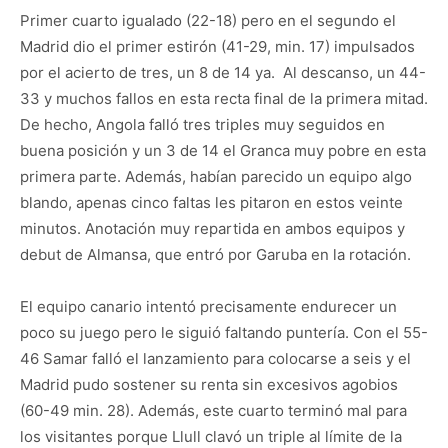
Primer cuarto igualado (22-18) pero en el segundo el
Madrid dio el primer estirón (41-29, min. 17) impulsados
por el acierto de tres, un 8 de 14 ya. Al descanso, un 44-
33 y muchos fallos en esta recta final de la primera mitad.
De hecho, Angola falló tres triples muy seguidos en
buena posición y un 3 de 14 el Granca muy pobre en esta
primera parte. Además, habían parecido un equipo algo
blando, apenas cinco faltas les pitaron en estos veinte
minutos. Anotación muy repartida en ambos equipos y
debut de Almansa, que entró por Garuba en la rotación.
El equipo canario intentó precisamente endurecer un
poco su juego pero le siguió faltando puntería. Con el 55-
46 Samar falló el lanzamiento para colocarse a seis y el
Madrid pudo sostener su renta sin excesivos agobios
(60-49 min. 28). Además, este cuarto terminó mal para
los visitantes porque Llull clavó un triple al límite de la