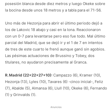
posesión blanca desde diez metros y luego Okeke sobre
la bocina desde unos 18 metros y a tabla para el 71-56.
Uno más de Hezonja para abrir el último periodo dejó a
los de Lakovic 18 abajo y casi en la lona. Reaccionaron
con un 0-7 para levantarse pero eso fue todo. Mal último
parcial del Madrid, que se dejó ir y el 1 de 7 en intentos
de tres de este cuarto le frenó aunque ganó sin agobios.
Las pésimas actuaciones de Brussino y Tobey, dos
titulares, no ayudaron precisamente al Granca.
R. Madrid (22+22+27+10):
Campazzo (6), Kramer (10),
Hezonja (13), Lyles (10), Tavares (6) -cinco inicial-, Feliz
(7), Abalde (5), Almansa (6), Llull (10), Okeke (6), Fernando
(1) y Grinvalds (1).
Anuncios