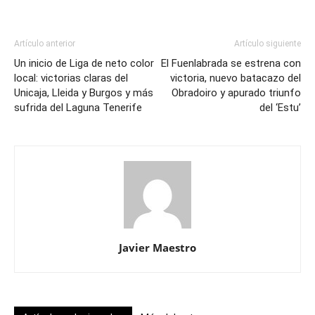
Artículo anterior
Artículo siguiente
Un inicio de Liga de neto color
El Fuenlabrada se estrena con
local: victorias claras del
victoria, nuevo batacazo del
Unicaja, Lleida y Burgos y más
Obradoiro y apurado triunfo
sufrida del Laguna Tenerife
del ‘Estu’
Javier Maestro