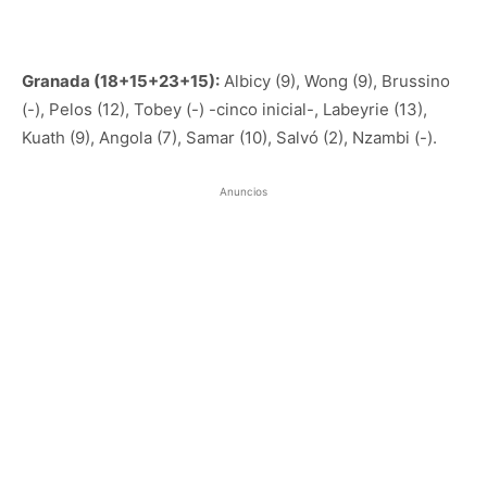
Granada (18+15+23+15):
Albicy (9), Wong (9), Brussino
(-), Pelos (12), Tobey (-) -cinco inicial-, Labeyrie (13),
Kuath (9), Angola (7), Samar (10), Salvó (2), Nzambi (-).
Anuncios