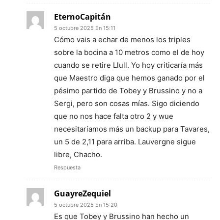
EternoCapitán
5 octubre 2025 En 15:11
Cómo vais a echar de menos los triples
sobre la bocina a 10 metros como el de hoy
cuando se retire Llull. Yo hoy criticaría más
que Maestro diga que hemos ganado por el
pésimo partido de Tobey y Brussino y no a
Sergi, pero son cosas mías. Sigo diciendo
que no nos hace falta otro 2 y wue
necesitaríamos más un backup para Tavares,
un 5 de 2,11 para arriba. Lauvergne sigue
libre, Chacho.
Respuesta
GuayreZequiel
5 octubre 2025 En 15:20
Es que Tobey y Brussino han hecho un