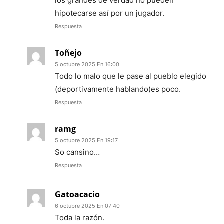
los grandes de verdad no pueden
hipotecarse así por un jugador.
Respuesta
Toñejo
5 octubre 2025 En 16:00
Todo lo malo que le pase al pueblo elegido
(deportivamente hablando)es poco.
Respuesta
ramg
5 octubre 2025 En 19:17
So cansino…
Respuesta
Gatoacacio
6 octubre 2025 En 07:40
Toda la razón.