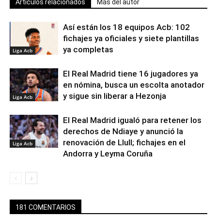
Artículos relacionados
Más del autor
Así están los 18 equipos Acb: 102
fichajes ya oficiales y siete plantillas
ya completas
Liga Acb
El Real Madrid tiene 16 jugadores ya
en nómina, busca un escolta anotador
y sigue sin liberar a Hezonja
Liga Acb
El Real Madrid igualó para retener los
derechos de Ndiaye y anunció la
renovación de Llull; fichajes en el
Liga Acb
Andorra y Leyma Coruña
181 COMENTARIOS