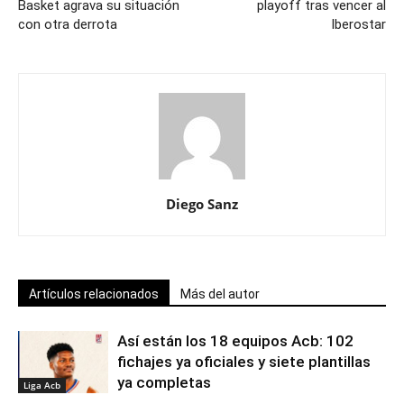
Basket agrava su situación
playoff tras vencer al
con otra derrota
Iberostar
Diego Sanz
Artículos relacionados
Más del autor
Así están los 18 equipos Acb: 102
fichajes ya oficiales y siete plantillas
ya completas
Liga Acb