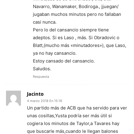
Navarro, Wanamaker, Bodiroga., jjuegan/
jugaban muchos minutos pero no fallaban
casi nunca.
Pero lo del cansancio siempre tiene
adeptos. Si es Laso , más. Si Obradovic o
Blatt,(mucho más «minutadores»), que Laso,
ya no hay cansancio.
Estoy cansado del cansancio.
Saludos.
Respuesta
Jacinto
4 marzo 2018 En 15:16
Un partido más de ACB que ha servido para ver
unas cosillas,Yusta podría ser más útil si
cogiera los minutos de Taylor,a Tavares hay
que buscarle más,cuando le llegan balones