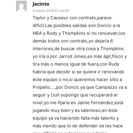
Jacinto
4 marzo 2018 En 20:56
Taylor y Causeur con contrato,parece
difícil.Las posibles salidas son Doncic a la
NBA y Rudy y Thompkins si no renuevan,los
demás todos con contrato,yo dejaría 6
interiores,de buscar otra cosa a Thompkins
yo iría a por Jarrod Jones,es más ágil,físico y
tira más o menos igual de fuera,con Rudy
habría que decidir si se quiere ir renovando
éste equipo o no,si queremos hacer sitio a
Prepelic….,por Doncic ya que Campazzo va a
seguir y Llull supongo que recuperará el
nivel,yo me fijaría en Jaime Fernández,está
jugando muy bien y es talentoso,en éste
equipo ya va haciendo falta más talento y
más viendo que lo de defender se les hace