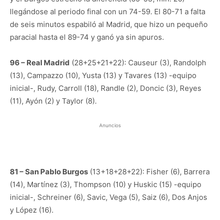
llegándose al periodo final con un 74-59. El 80-71 a falta
de seis minutos espabiló al Madrid, que hizo un pequeño
paracial hasta el 89-74 y ganó ya sin apuros.
96 – Real Madrid
(28+25+21+22): Causeur (3), Randolph
(13), Campazzo (10), Yusta (13) y Tavares (13) -equipo
inicial-, Rudy, Carroll (18), Randle (2), Doncic (3), Reyes
(11), Ayón (2) y Taylor (8).
Anuncios
81 – San Pablo Burgos
(13+18+28+22): Fisher (6), Barrera
(14), Martínez (3), Thompson (10) y Huskic (15) -equipo
inicial-, Schreiner (6), Savic, Vega (5), Saiz (6), Dos Anjos
y López (16).