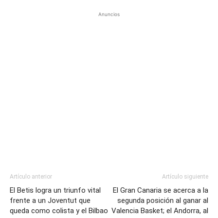
Anuncios
Artículo anterior
Artículo siguiente
El Betis logra un triunfo vital
El Gran Canaria se acerca a la
frente a un Joventut que
segunda posición al ganar al
queda como colista y el Bilbao
Valencia Basket; el Andorra, al