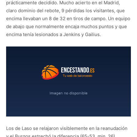
prácticamente decidido. Mucho acierto en el Madrid,
claro dominio del rebote, 9 pérdidas los visitantes, que
encima llevaban un 8 de 32 en tiros de campo. Un equipo
de abajo que normalmente encaja muchos puntos y que
encima tenía lesionados a Jenkins y Gailius.
Los de Laso se relajaron visiblemente en la reanudación
y el Burgos estrechó la diferencia (65-53, min. 26)