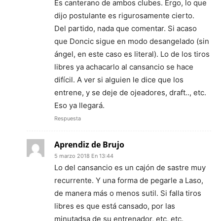
Es canterano de ambos clubes. Ergo, lo que
dijo postulante es rigurosamente cierto.
Del partido, nada que comentar. Si acaso
que Doncic sigue en modo desangelado (sin
ángel, en este caso es literal). Lo de los tiros
libres ya achacarlo al cansancio se hace
difícil. A ver si alguien le dice que los
entrene, y se deje de ojeadores, draft.., etc.
Eso ya llegará.
Respuesta
Aprendiz de Brujo
5 marzo 2018 En 13:44
Lo del cansancio es un cajón de sastre muy
recurrente. Y una forma de pegarle a Laso,
de manera más o menos sutil. Si falla tiros
libres es que está cansado, por las
minutadsa de su entrenador, etc, etc.