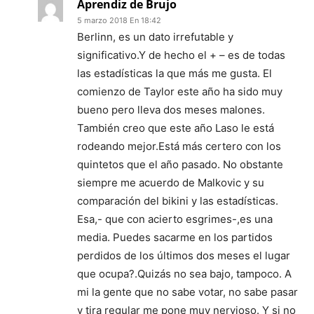
Aprendiz de Brujo
5 marzo 2018 En 18:42
Berlinn, es un dato irrefutable y
significativo.Y de hecho el + – es de todas
las estadísticas la que más me gusta. El
comienzo de Taylor este año ha sido muy
bueno pero lleva dos meses malones.
También creo que este año Laso le está
rodeando mejor.Está más certero con los
quintetos que el año pasado. No obstante
siempre me acuerdo de Malkovic y su
comparación del bikini y las estadísticas.
Esa,- que con acierto esgrimes-,es una
media. Puedes sacarme en los partidos
perdidos de los últimos dos meses el lugar
que ocupa?.Quizás no sea bajo, tampoco. A
mi la gente que no sabe votar, no sabe pasar
y tira regular me pone muy nervioso. Y si no