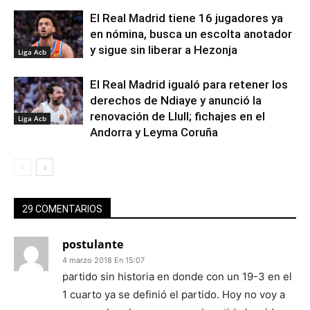
El Real Madrid tiene 16 jugadores ya
en nómina, busca un escolta anotador
y sigue sin liberar a Hezonja
Liga Acb
El Real Madrid igualó para retener los
derechos de Ndiaye y anunció la
renovación de Llull; fichajes en el
Liga Acb
Andorra y Leyma Coruña
29 COMENTARIOS
postulante
4 marzo 2018 En 15:07
partido sin historia en donde con un 19-3 en el
1 cuarto ya se definió el partido. Hoy no voy a