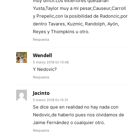
muy difícil.Los exteriores quedarían
Yusta,Taylor muy a mi pesar,Causeur,Carroll
y Prepelic,con la posibilidad de Radoncic,por
dentro Tavares, Kuzmic, Randolph, Ayón,
Reyes y Thompkins u otro.
Respuesta
Wendell
5 marzo 2018 En 13:48
Y Nedovic?
Respuesta
Jacinto
5 marzo 2018 En 15:31
Se dice que en realidad no hay nada con
Nedovic,de haberlo pues nos olvidamos de
Jaime Fernández o cualquier otro.
Respuesta