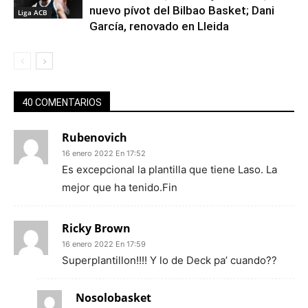
nuevo pívot del Bilbao Basket; Dani
Liga ACB
García, renovado en Lleida
40 COMENTARIOS
Rubenovich
16 enero 2022 En 17:52
Es excepcional la plantilla que tiene Laso. La
mejor que ha tenido.Fin
Ricky Brown
16 enero 2022 En 17:59
Superplantillon!!!! Y lo de Deck pa’ cuando??
Nosolobasket