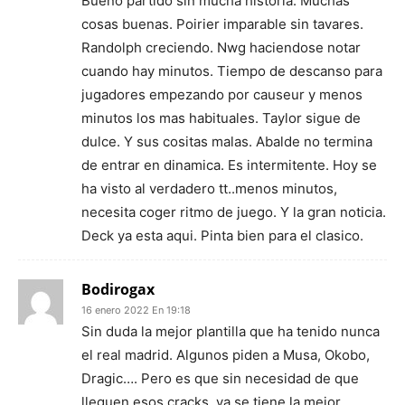
Bueno partido sin mucha historia. Muchas
cosas buenas. Poirier imparable sin tavares.
Randolph creciendo. Nwg haciendose notar
cuando hay minutos. Tiempo de descanso para
jugadores empezando por causeur y menos
minutos los mas habituales. Taylor sigue de
dulce. Y sus cositas malas. Abalde no termina
de entrar en dinamica. Es intermitente. Hoy se
ha visto al verdadero tt..menos minutos,
necesita coger ritmo de juego. Y la gran noticia.
Deck ya esta aqui. Pinta bien para el clasico.
Bodirogax
16 enero 2022 En 19:18
Sin duda la mejor plantilla que ha tenido nunca
el real madrid. Algunos piden a Musa, Okobo,
Dragic…. Pero es que sin necesidad de que
lleguen esos cracks, ya se tiene la mejor