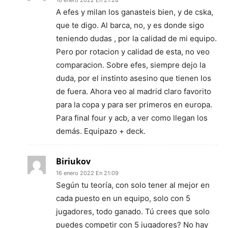
16 enero 2022 En 21:28
A efes y milan los ganasteis bien, y de cska,
que te digo. Al barca, no, y es donde sigo
teniendo dudas , por la calidad de mi equipo.
Pero por rotacion y calidad de esta, no veo
comparacion. Sobre efes, siempre dejo la
duda, por el instinto asesino que tienen los
de fuera. Ahora veo al madrid claro favorito
para la copa y para ser primeros en europa.
Para final four y acb, a ver como llegan los
demás. Equipazo + deck.
Biriukov
16 enero 2022 En 21:09
Según tu teoría, con solo tener al mejor en
cada puesto en un equipo, solo con 5
jugadores, todo ganado. Tú crees que solo
puedes competir con 5 jugadores? No hay