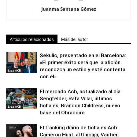
Juanma Santana Gómez
Artículos relacionados
Más del autor
Sekulic, presentado en el Barcelona:
«El primer éxito será que la afición
reconozca un estilo y esté contenta
Liga ACB
con él»
El mercado Acb, actualizado al día:
Sengfelder, Rafa Villar, últimos
fichajes; Brandon Childress, nuevo
Liga ACB
base del Obradoiro
El tracking diario de fichajes Acb:
Cameron Hunt, al Unicaja; Vautier,