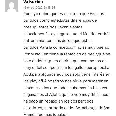
Valsurbio
16 enero 2022 En 18:36
Pues yo opino que es una pena que veamos
partidos como este.Estas diferencias de
presupuestos nos llevan a estas
situaciones.Estoy seguro que el Madrid tendrá
entrenamientos más duros que estos
partidos.Para la competición no es muy bueno.
Por si alguien tiene la tentación de decir,que se
baje el déficit,pues decirle,que con menos es
muy difícil competir con los gallos europeos.La
ACB,para algunos equipos,sólo tiene interés en
los play off.A nosotros nos sirve para meter en
dinámica a los que todos sabemos.En fin,a ver
si ganamos al Atletic,que lo veo muy difícil,nos
ha dado un repaso en los dos partidos
anteriores, sobretodo el del Bernabeu,el deSan
Mamés,fue más igualado.