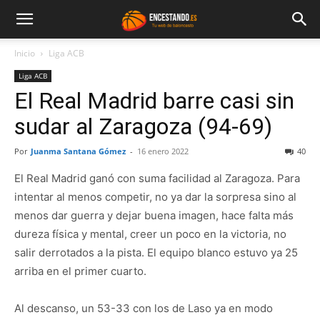
Inicio
Liga ACB
Liga ACB
El Real Madrid barre casi sin
sudar al Zaragoza (94-69)
Por
Juanma Santana Gómez
-
16 enero 2022
40
El Real Madrid ganó con suma facilidad al Zaragoza. Para
intentar al menos competir, no ya dar la sorpresa sino al
menos dar guerra y dejar buena imagen, hace falta más
dureza física y mental, creer un poco en la victoria, no
salir derrotados a la pista. El equipo blanco estuvo ya 25
arriba en el primer cuarto.
Al descanso, un 53-33 con los de Laso ya en modo