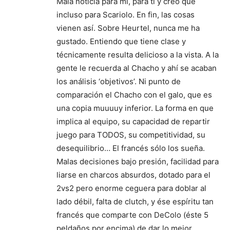
Mala noticia para mi, para tí y creo que
incluso para Scariolo. En fin, las cosas
vienen así. Sobre Heurtel, nunca me ha
gustado. Entiendo que tiene clase y
técnicamente resulta delicioso a la vista. A la
gente le recuerda al Chacho y ahí se acaban
los análisis ‘objetivos’. Ni punto de
comparación el Chacho con el galo, que es
una copia muuuuy inferior. La forma en que
implica al equipo, su capacidad de repartir
juego para TODOS, su competitividad, su
desequilibrio… El francés sólo los sueña.
Malas decisiones bajo presión, facilidad para
liarse en charcos absurdos, dotado para el
2vs2 pero enorme ceguera para doblar al
lado débil, falta de clutch, y ése espíritu tan
francés que comparte con DeColo (éste 5
peldaños por encima) de dar lo mejor