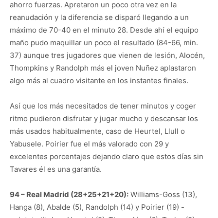
ahorro fuerzas. Apretaron un poco otra vez en la
reanudación y la diferencia se disparó llegando a un
máximo de 70-40 en el minuto 28. Desde ahí el equipo
maño pudo maquillar un poco el resultado (84-66, min.
37) aunque tres jugadores que vienen de lesión, Alocén,
Thompkins y Randolph más el joven Nuñez aplastaron
algo más al cuadro visitante en los instantes finales.
Así que los más necesitados de tener minutos y coger
ritmo pudieron disfrutar y jugar mucho y descansar los
más usados habitualmente, caso de Heurtel, Llull o
Yabusele. Poirier fue el más valorado con 29 y
excelentes porcentajes dejando claro que estos días sin
Tavares él es una garantía.
94 – Real Madrid (28+25+21+20):
Williams-Goss (13),
Hanga (8), Abalde (5), Randolph (14) y Poirier (19) -