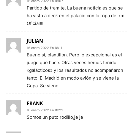
16 enero 2022 En 18:07
Partido de tramite. La buena noticia es que se
ha visto a deck en el palacio con la ropa del rm.
Oficial!!!
JULIAN
16 enero 2022 En 18:11
Bueno sí, plantillón. Pero lo excepcional es el
juego que hace. Otras veces hemos tenido
«galácticos» y los resultados no acompañaron
tanto. El Madrid en modo avión y se viene la
Copa. Se viene…
FRANK
16 enero 2022 En 18:23
Somos un puto rodillo,je je