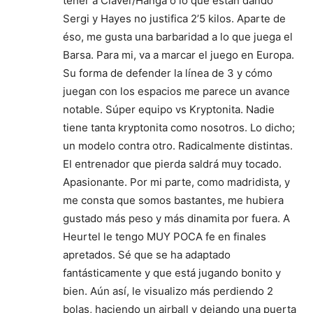
tener a Claver/Hanga o lo que están dando
Sergi y Hayes no justifica 2’5 kilos. Aparte de
éso, me gusta una barbaridad a lo que juega el
Barsa. Para mi, va a marcar el juego en Europa.
Su forma de defender la línea de 3 y cómo
juegan con los espacios me parece un avance
notable. Súper equipo vs Kryptonita. Nadie
tiene tanta kryptonita como nosotros. Lo dicho;
un modelo contra otro. Radicalmente distintas.
El entrenador que pierda saldrá muy tocado.
Apasionante. Por mi parte, como madridista, y
me consta que somos bastantes, me hubiera
gustado más peso y más dinamita por fuera. A
Heurtel le tengo MUY POCA fe en finales
apretados. Sé que se ha adaptado
fantásticamente y que está jugando bonito y
bien. Aún así, le visualizo más perdiendo 2
bolas, haciendo un airball y dejando una puerta