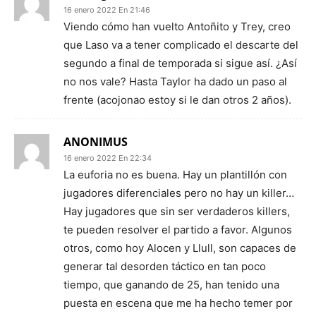
16 enero 2022 En 21:46
Viendo cómo han vuelto Antoñito y Trey, creo
que Laso va a tener complicado el descarte del
segundo a final de temporada si sigue así. ¿Así
no nos vale? Hasta Taylor ha dado un paso al
frente (acojonao estoy si le dan otros 2 años).
ANONIMUS
16 enero 2022 En 22:34
La euforia no es buena. Hay un plantillón con
jugadores diferenciales pero no hay un killer…
Hay jugadores que sin ser verdaderos killers,
te pueden resolver el partido a favor. Algunos
otros, como hoy Alocen y Llull, son capaces de
generar tal desorden táctico en tan poco
tiempo, que ganando de 25, han tenido una
puesta en escena que me ha hecho temer por