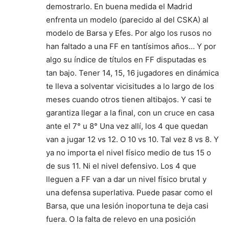
demostrarlo. En buena medida el Madrid
enfrenta un modelo (parecido al del CSKA) al
modelo de Barsa y Efes. Por algo los rusos no
han faltado a una FF en tantísimos años… Y por
algo su índice de títulos en FF disputadas es
tan bajo. Tener 14, 15, 16 jugadores en dinámica
te lleva a solventar vicisitudes a lo largo de los
meses cuando otros tienen altibajos. Y casi te
garantiza llegar a la final, con un cruce en casa
ante el 7° u 8° Una vez allí, los 4 que quedan
van a jugar 12 vs 12. O 10 vs 10. Tal vez 8 vs 8. Y
ya no importa el nivel físico medio de tus 15 o
de sus 11. Ni el nivel defensivo. Los 4 que
lleguen a FF van a dar un nivel físico brutal y
una defensa superlativa. Puede pasar como el
Barsa, que una lesión inoportuna te deja casi
fuera. O la falta de relevo en una posición