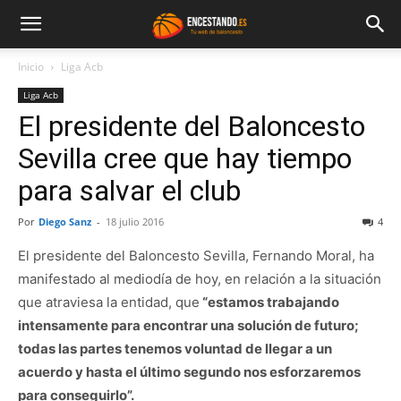
Inicio
Liga Acb
Liga Acb
El presidente del Baloncesto
Sevilla cree que hay tiempo
para salvar el club
Por
Diego Sanz
-
18 julio 2016
4
El presidente del Baloncesto Sevilla, Fernando Moral, ha
manifestado al mediodía de hoy, en relación a la situación
que atraviesa la entidad, que
“estamos trabajando
intensamente para encontrar una solución de futuro;
todas las partes tenemos voluntad de llegar a un
acuerdo y hasta el último segundo nos esforzaremos
para conseguirlo”.