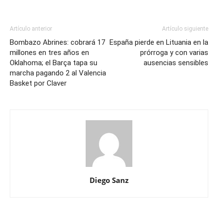
Artículo anterior
Artículo siguiente
Bombazo Abrines: cobrará 17
España pierde en Lituania en la
millones en tres años en
prórroga y con varias
Oklahoma; el Barça tapa su
ausencias sensibles
marcha pagando 2 al Valencia
Basket por Claver
Diego Sanz