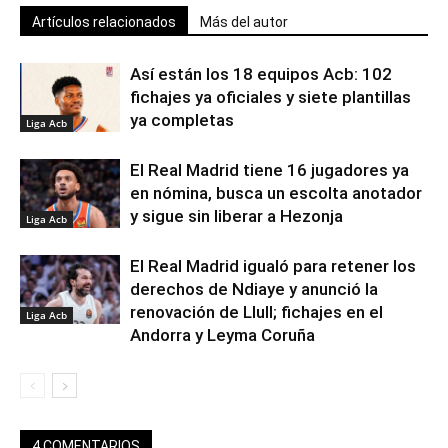
Artículos relacionados
Más del autor
Así están los 18 equipos Acb: 102
fichajes ya oficiales y siete plantillas
ya completas
Liga Acb
El Real Madrid tiene 16 jugadores ya
en nómina, busca un escolta anotador
y sigue sin liberar a Hezonja
Liga Acb
El Real Madrid igualó para retener los
derechos de Ndiaye y anunció la
renovación de Llull; fichajes en el
Liga Acb
Andorra y Leyma Coruña
4 COMENTARIOS