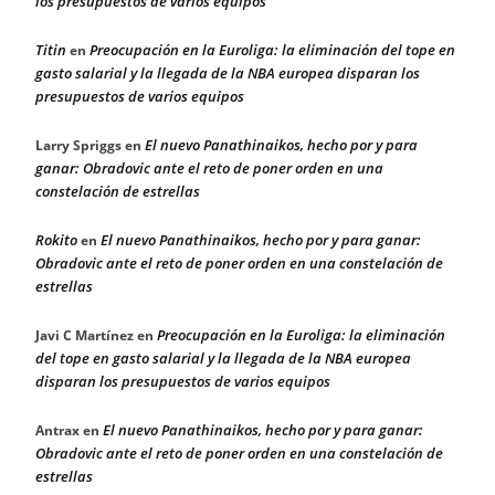
los presupuestos de varios equipos
Titin
Preocupación en la Euroliga: la eliminación del tope en
en
gasto salarial y la llegada de la NBA europea disparan los
presupuestos de varios equipos
El nuevo Panathinaikos, hecho por y para
Larry Spriggs
en
ganar: Obradovic ante el reto de poner orden en una
constelación de estrellas
Rokito
El nuevo Panathinaikos, hecho por y para ganar:
en
Obradovic ante el reto de poner orden en una constelación de
estrellas
Preocupación en la Euroliga: la eliminación
Javi C Martínez
en
del tope en gasto salarial y la llegada de la NBA europea
disparan los presupuestos de varios equipos
El nuevo Panathinaikos, hecho por y para ganar:
Antrax
en
Obradovic ante el reto de poner orden en una constelación de
estrellas