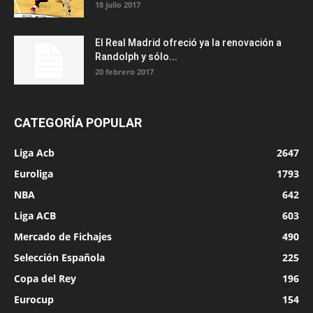
18 julio 2017
El Real Madrid ofreció ya la renovación a
Randolph y sólo...
20 febrero 2017
CATEGORÍA POPULAR
Liga Acb
2647
Euroliga
1793
NBA
642
Liga ACB
603
Mercado de Fichajes
490
Selección Española
225
Copa del Rey
196
Eurocup
154