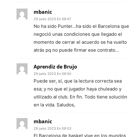
mbanic
29 junio 2023 En 09:47
No ha sido Punter…ha sido el Barcelona que
negoció unas condiciones que llegado el
momento de cerrar el acuerdo se ha vuelto
atrás pq no puede firmar ese contrato…
Aprendiz de Brujo
29 junio 2023 En 09:50
Puede ser, sí, que la lectura correcta sea
esa; y no que el jugador haya chuleado y
utilizado al club. En fin. Todo tiene solución
en la vida. Saludos,
mbanic
29 junio 2023 En 09:53
El Barcelona de basket vive en los mundos