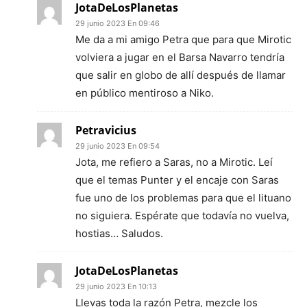
JotaDeLosPlanetas
29 junio 2023 En 09:46
Me da a mi amigo Petra que para que Mirotic
volviera a jugar en el Barsa Navarro tendría
que salir en globo de allí después de llamar
en público mentiroso a Niko.
Petravicius
29 junio 2023 En 09:54
Jota, me refiero a Saras, no a Mirotic. Leí
que el temas Punter y el encaje con Saras
fue uno de los problemas para que el lituano
no siguiera. Espérate que todavía no vuelva,
hostias… Saludos.
JotaDeLosPlanetas
29 junio 2023 En 10:13
Llevas toda la razón Petra, mezcle los