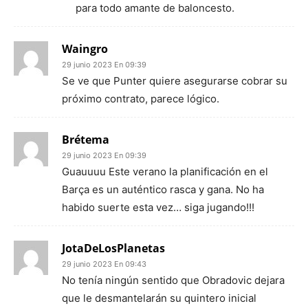
para todo amante de baloncesto.
Waingro
29 junio 2023 En 09:39
Se ve que Punter quiere asegurarse cobrar su
próximo contrato, parece lógico.
Brétema
29 junio 2023 En 09:39
Guauuuu Este verano la planificación en el
Barça es un auténtico rasca y gana. No ha
habido suerte esta vez… siga jugando!!!
JotaDeLosPlanetas
29 junio 2023 En 09:43
No tenía ningún sentido que Obradovic dejara
que le desmantelarán su quintero inicial