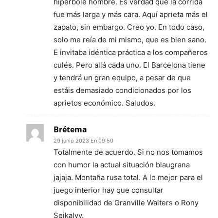
hipérbole hombre. Es verdad que la corrida
fue más larga y más cara. Aquí aprieta más el
zapato, sin embargo. Creo yo. En todo caso,
solo me reía de mi mismo, que es bien sano.
E invitaba idéntica práctica a los compañeros
culés. Pero allá cada uno. El Barcelona tiene
y tendrá un gran equipo, a pesar de que
estáis demasiado condicionados por los
aprietos económico. Saludos.
Brétema
29 junio 2023 En 09:50
Totalmente de acuerdo. Si no nos tomamos
con humor la actual situación blaugrana
jajaja. Montaña rusa total. A lo mejor para el
juego interior hay que consultar
disponibilidad de Granville Waiters o Rony
Seikalyy.