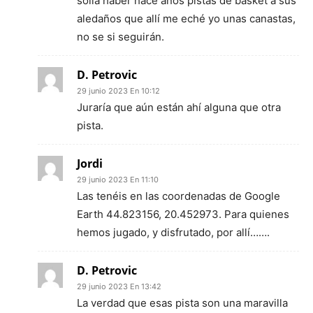
solía haber hace años pistas de basket a sus
aledaños que allí me eché yo unas canastas,
no se si seguirán.
D. Petrovic
29 junio 2023 En 10:12
Juraría que aún están ahí alguna que otra
pista.
Jordi
29 junio 2023 En 11:10
Las tenéis en las coordenadas de Google
Earth 44.823156, 20.452973. Para quienes
hemos jugado, y disfrutado, por allí…….
D. Petrovic
29 junio 2023 En 13:42
La verdad que esas pista son una maravilla