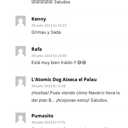
🤣🤣🤣🤣🤣 Saludos
Kenny
29 junio 2023 En 20:23
Grimau y Sada.
Rafa
29 junio 2023 En 20:40
Está muy bien traído !! 😅😅
L'Atomic Dog Aixeca el Palau
29 junio 2023 En 11:26
¡Hostias! Pues viendo cómo Navarro lleva lo
del plan B… ¡Acojonao estoy! Saludos.
Pumasito
29 junio 2023 En 17:15