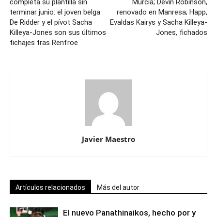
completa su plantilla sin
Murcia; Devin Robinson,
terminar junio: el joven belga
renovado en Manresa; Happ,
De Ridder y el pívot Sacha
Evaldas Kairys y Sacha Killeya-
Killeya-Jones son sus últimos
Jones, fichados
fichajes tras Renfroe
Javier Maestro
Artículos relacionados
Más del autor
El nuevo Panathinaikos, hecho por y