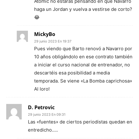
Atomic no estarás pensando en que Navarro
haga un Jordan y vuelva a vestirse de corto?
😂
MickyBo
29 junio 2023 En 19:37
Pues viendo que Barto renovó a Navarro por
10 años obligándolo en ese contrato también
a iniciar el curso nacional de entrenador, no
descartéis esa posibilidad a media
temporada. Se viene «La Bomba caprichosa»
Al loro!
D. Petrovic
29 junio 2023 En 09:31
Las «fuentes» de ciertos periodistas quedan en
entredicho…..