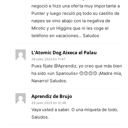
negoció e hizo una oferta muy importante a
Punter y luego reculó pq todo su castillo de
naipes se vino abajo con la negativa de
Mirotic y un Higgins que ni les coge el
teléfono en vacaciones… Saludos
L'Atomic Dog Aixeca el Palau
29 junio 2023 En 11:47
Pues fíjate @Aprendiz, yo creo que más bien
ha sido «un Spanoulis» 🙃🙃🙃🙃 ¡Madre mía,
Navarro! Saludos.
Aprendiz de Brujo
29 junio 2023 En 12:38
Vaya usted a saber. O una miqueta de todo.
Saludos.