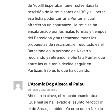
de Yupi!!! Esperaban tener solventada la
rescisión de Mirotic antes del 30 y al liberar
esa ficha poder cerrar a Punter al cual
ofrecieron un contratazo…Mirotic se ha
encabronado por las malas formas y tiempos
del Barcelona y ha rechazado todas las
propuestas de rescisión…el resultado es el
Barcelona en la persona de Navarro
reculando y retirando la oferta a Punter que
entre las que tenía decide seguir en
Partizán. Eso es lo que ha ocurrido.
L'Atomic Dog Aixeca el Palau
29 junio 2023 En 11:50
Ahí está la clave, el «encabronamiento».
¡Qué mal se ha llevado el asunto Mirotic! ¡Y
el de Saras, también! Yo creo que a Niko lo