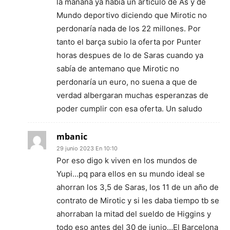
la mañana ya había un artículo de As y de
Mundo deportivo diciendo que Mirotic no
perdonaría nada de los 22 millones. Por
tanto el barça subio la oferta por Punter
horas despues de lo de Saras cuando ya
sabía de antemano que Mirotic no
perdonaría un euro, no suena a que de
verdad albergaran muchas esperanzas de
poder cumplir con esa oferta. Un saludo
mbanic
29 junio 2023 En 10:10
Por eso digo k viven en los mundos de
Yupi…pq para ellos en su mundo ideal se
ahorran los 3,5 de Saras, los 11 de un año de
contrato de Mirotic y si les daba tiempo tb se
ahorraban la mitad del sueldo de Higgins y
todo eso antes del 30 de junio…El Barcelona