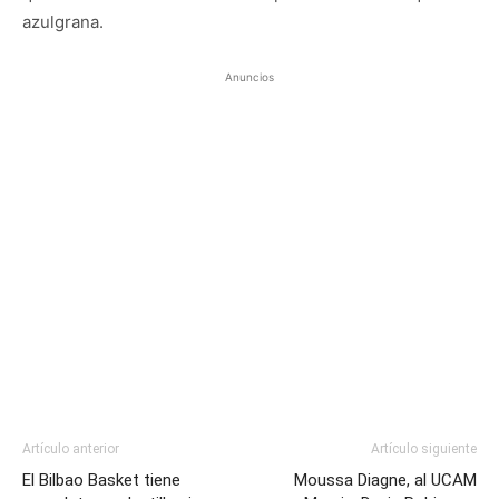
azulgrana.
Anuncios
Artículo anterior
Artículo siguiente
El Bilbao Basket tiene
Moussa Diagne, al UCAM