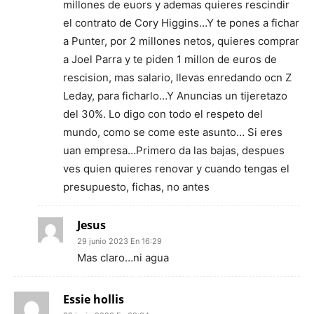
millones de euors y ademas quieres rescindir
el contrato de Cory Higgins…Y te pones a fichar
a Punter, por 2 millones netos, quieres comprar
a Joel Parra y te piden 1 millon de euros de
rescision, mas salario, llevas enredando ocn Z
Leday, para ficharlo…Y Anuncias un tijeretazo
del 30%. Lo digo con todo el respeto del
mundo, como se come este asunto… Si eres
uan empresa…Primero da las bajas, despues
ves quien quieres renovar y cuando tengas el
presupuesto, fichas, no antes
Jesus
29 junio 2023 En 16:29
Mas claro…ni agua
Essie hollis