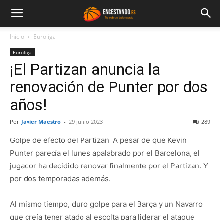
Inicio
Euroliga
Euroliga
¡El Partizan anuncia la
renovación de Punter por dos
años!
Por
Javier Maestro
-
29 junio 2023
289
Golpe de efecto del Partizan. A pesar de que Kevin
Punter parecía el lunes apalabrado por el Barcelona, el
jugador ha decidido renovar finalmente por el Partizan. Y
por dos temporadas además.
Al mismo tiempo, duro golpe para el Barça y un Navarro
que creía tener atado al escolta para liderar el ataque