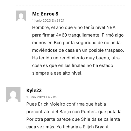
Mc_Enroe 8
1 junio 2023 En 21:21
Hombre, el año que vino tenía nivel NBA
para firmar 4×60 tranquilamente. Firmó algo
menos en Bcn por la seguridad de no andar
moviéndose de casa en un posible traspaso.
Ha tenido un rendimiento muy bueno, otra
cosa es que en las finales no ha estado
siempre a ese alto nivel.
Kyle22
1 junio 2023 En 21:10
Pues Erick Moleiro confirma que había
precontrato del Barça con Punter.. que putada.
Por otra parte parece que Shields se calienta
cada vez más. Yo ficharia a Elijah Bryant.