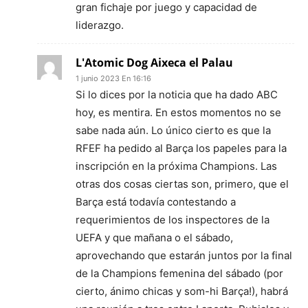
gran fichaje por juego y capacidad de
liderazgo.
L'Atomic Dog Aixeca el Palau
1 junio 2023 En 16:16
Si lo dices por la noticia que ha dado ABC
hoy, es mentira. En estos momentos no se
sabe nada aún. Lo único cierto es que la
RFEF ha pedido al Barça los papeles para la
inscripción en la próxima Champions. Las
otras dos cosas ciertas son, primero, que el
Barça está todavía contestando a
requerimientos de los inspectores de la
UEFA y que mañana o el sábado,
aprovechando que estarán juntos por la final
de la Champions femenina del sábado (por
cierto, ánimo chicas y som-hi Barça!), habrá