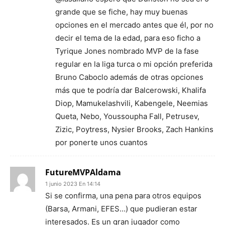
grande que se fiche, hay muy buenas
opciones en el mercado antes que él, por no
decir el tema de la edad, para eso ficho a
Tyrique Jones nombrado MVP de la fase
regular en la liga turca o mi opción preferida
Bruno Caboclo además de otras opciones
más que te podría dar Balcerowski, Khalifa
Diop, Mamukelashvili, Kabengele, Neemias
Queta, Nebo, Youssoupha Fall, Petrusev,
Zizic, Poytress, Nysier Brooks, Zach Hankins
por ponerte unos cuantos
FutureMVPAldama
1 junio 2023 En 14:14
Si se confirma, una pena para otros equipos
(Barsa, Armani, EFES…) que pudieran estar
interesados. Es un gran jugador como