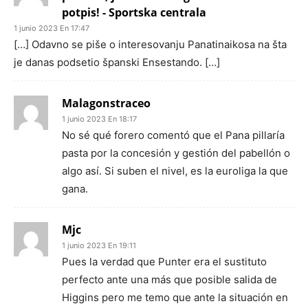
potpis! - Sportska centrala
1 junio 2023 En 17:47
[…] Odavno se piše o interesovanju Panatinaikosa na šta
je danas podsetio španski Ensestando. […]
Malagonstraceo
1 junio 2023 En 18:17
No sé qué forero comentó que el Pana pillaría
pasta por la concesión y gestión del pabellón o
algo así. Si suben el nivel, es la euroliga la que
gana.
Mjc
1 junio 2023 En 19:11
Pues la verdad que Punter era el sustituto
perfecto ante una más que posible salida de
Higgins pero me temo que ante la situación en