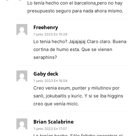
Lo tenía hecho con el barcelona,pero no hay
presupuesto seguro para nada ahora mismo.
Freehenry
1 junio 2023 En 15:29
Lo tenia hecho? Jajajajaj Claro claro. Buena
cortina de humo esta. Que se vienen
seraphins?
Gaby deck
1 junio 2023 En 16:04
Creo venia exum, punter y milutinov por
sanli, jokubaitis y kuric. Y si se iba higgins
creo que venía micic.
Brian Scalabrine
1 junio 2023 En 17:07
Lo tenían hecho. Sólo faltaba encontrar el