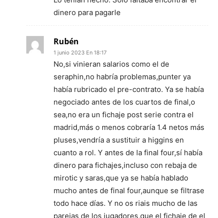
dinero para pagarle
Rubén
1 junio 2023 En 18:17
No,si vinieran salarios como el de
seraphin,no habría problemas,punter ya
había rubricado el pre-contrato. Ya se había
negociado antes de los cuartos de final,o
sea,no era un fichaje post serie contra el
madrid,más o menos cobraría 1.4 netos más
pluses,vendría a sustituir a higgins en
cuanto a rol. Y antes de la final four,sí había
dinero para fichajes,incluso con rebaja de
mirotic y saras,que ya se había hablado
mucho antes de final four,aunque se filtrase
todo hace días. Y no os riais mucho de las
parejas de los jugadores,que el fichaje de el