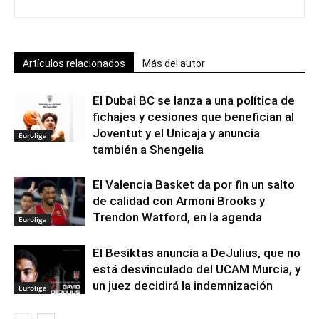
Artículos relacionados
Más del autor
El Dubai BC se lanza a una política de
fichajes y cesiones que benefician al
Joventut y el Unicaja y anuncia
Euroliga
también a Shengelia
El Valencia Basket da por fin un salto
de calidad con Armoni Brooks y
Trendon Watford, en la agenda
Euroliga
El Besiktas anuncia a DeJulius, que no
está desvinculado del UCAM Murcia, y
un juez decidirá la indemnización
Euroliga