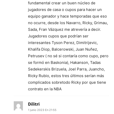
fundamental crear un buen núcleo de
jugadores de casa o cupos para hacer un
equipo ganador y hace temporadas que eso
no ocurre, desde los Navarro, Ricky, Grimau,
Sada, Fran Vázquez me atrevería a decir.
Jugadores cupos que podrían ser
interesantes Tyson Perez, Dimitrijevic,
Khalifa Diop, Balcerowski, Juan Nuñez,
Petrusev ( no sé si contaría como cupo, pero
se formó en Baskonia), Hakanson, Tadas
Sedekerskis Brizuela, Joel Parra, Juancho,
Ricky Rubio, estos tres últimos serían más
complicados sobretodo Ricky por que tiene
contrato en la NBA
Dilitri
1 junio 2023 En 21:55