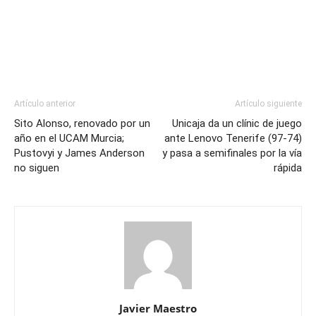
Artículo anterior
Artículo siguiente
Sito Alonso, renovado por un
Unicaja da un clínic de juego
año en el UCAM Murcia;
ante Lenovo Tenerife (97-74)
Pustovyi y James Anderson
y pasa a semifinales por la vía
no siguen
rápida
Javier Maestro