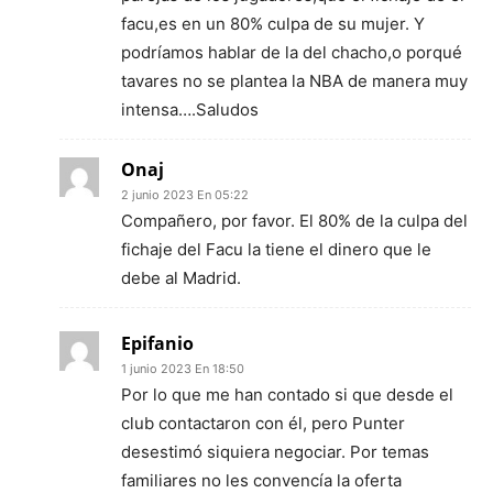
facu,es en un 80% culpa de su mujer. Y
podríamos hablar de la del chacho,o porqué
tavares no se plantea la NBA de manera muy
intensa….Saludos
Onaj
2 junio 2023 En 05:22
Compañero, por favor. El 80% de la culpa del
fichaje del Facu la tiene el dinero que le
debe al Madrid.
Epifanio
1 junio 2023 En 18:50
Por lo que me han contado si que desde el
club contactaron con él, pero Punter
desestimó siquiera negociar. Por temas
familiares no les convencía la oferta