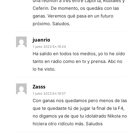
una reunión a tres entre Laporta, Rubiales y
Ceferin. De momento, os quedáis con las
ganas. Veremos qué pasa en un futuro
próximo. Saludos.
juanrio
1 junio 2023 En 19:24
Ha salido en todos los medios, yo lo he oído
tanto en radio como en tv y prensa. Abc no
lo he visto.
Zasss
1 junio 2023 En 19:57
Con ganas nos quedamos pero menos de las
que te quedaste tú de jugar la final de la F4,
no digamos ya de que tu idolatrado Nikola no
hiciera otro ridículo más. Saludos