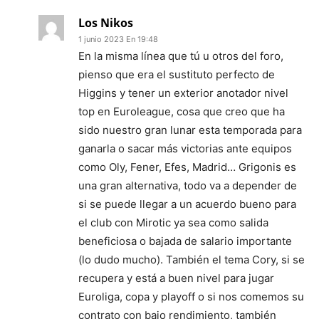
Los Nikos
1 junio 2023 En 19:48
En la misma línea que tú u otros del foro,
pienso que era el sustituto perfecto de
Higgins y tener un exterior anotador nivel
top en Euroleague, cosa que creo que ha
sido nuestro gran lunar esta temporada para
ganarla o sacar más victorias ante equipos
como Oly, Fener, Efes, Madrid… Grigonis es
una gran alternativa, todo va a depender de
si se puede llegar a un acuerdo bueno para
el club con Mirotic ya sea como salida
beneficiosa o bajada de salario importante
(lo dudo mucho). También el tema Cory, si se
recupera y está a buen nivel para jugar
Euroliga, copa y playoff o si nos comemos su
contrato con bajo rendimiento, también