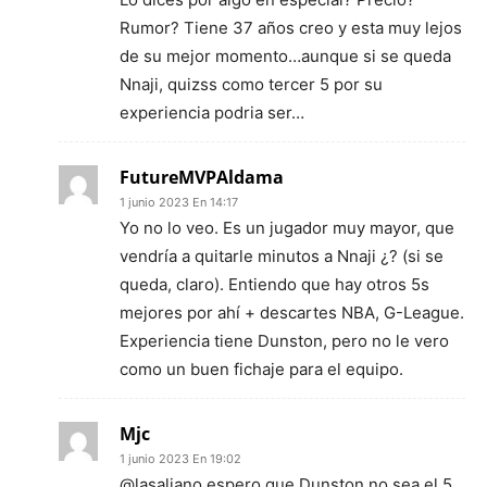
Rumor? Tiene 37 años creo y esta muy lejos
de su mejor momento…aunque si se queda
Nnaji, quizss como tercer 5 por su
experiencia podria ser…
FutureMVPAldama
1 junio 2023 En 14:17
Yo no lo veo. Es un jugador muy mayor, que
vendría a quitarle minutos a Nnaji ¿? (si se
queda, claro). Entiendo que hay otros 5s
mejores por ahí + descartes NBA, G-League.
Experiencia tiene Dunston, pero no le vero
como un buen fichaje para el equipo.
Mjc
1 junio 2023 En 19:02
@lasaliano espero que Dunston no sea el 5