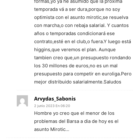
formas,yo ya he asumido que la próxima
temporada vá a ser dura,porque no soy
optimista con el asunto mirotic,se resuelva
con marcha,o con rebaja salarial. Y cuantos
años o temporadas condicionará ese
contrato,esté en el club,o fuera.Y luego está
higgins,que veremos el plan. Aunque
tambien creo que,un presupuesto rondando
los 30 millones de euros,no es un mal
presupuesto para competir en euroliga.Pero
mejor distribuido salarialmente.Saludos
Arvydas_Sabonis
2 junio 2023 En 06:20
Hombre yo creo que el menor de los
problemas del Barsa a dia de hoy es el
asunto Mirotic…