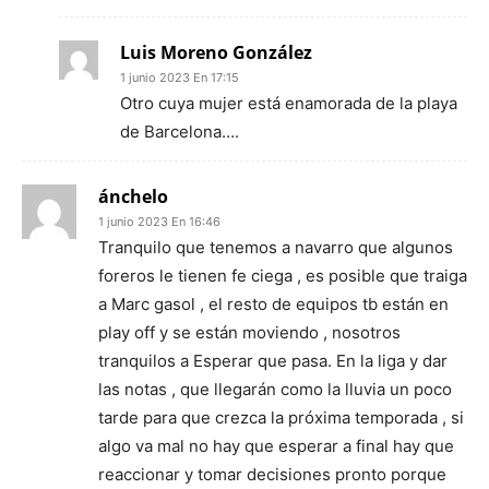
Luis Moreno González
1 junio 2023 En 17:15
Otro cuya mujer está enamorada de la playa
de Barcelona….
ánchelo
1 junio 2023 En 16:46
Tranquilo que tenemos a navarro que algunos
foreros le tienen fe ciega , es posible que traiga
a Marc gasol , el resto de equipos tb están en
play off y se están moviendo , nosotros
tranquilos a Esperar que pasa. En la liga y dar
las notas , que llegarán como la lluvia un poco
tarde para que crezca la próxima temporada , si
algo va mal no hay que esperar a final hay que
reaccionar y tomar decisiones pronto porque