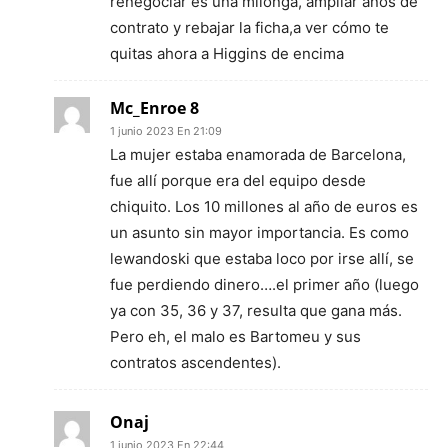
renegociar es una milonga, ampliar años de
contrato y rebajar la ficha,a ver cómo te
quitas ahora a Higgins de encima
Mc_Enroe 8
1 junio 2023 En 21:09
La mujer estaba enamorada de Barcelona,
fue allí porque era del equipo desde
chiquito. Los 10 millones al año de euros es
un asunto sin mayor importancia. Es como
lewandoski que estaba loco por irse allí, se
fue perdiendo dinero….el primer año (luego
ya con 35, 36 y 37, resulta que gana más.
Pero eh, el malo es Bartomeu y sus
contratos ascendentes).
Onaj
1 junio 2023 En 22:44