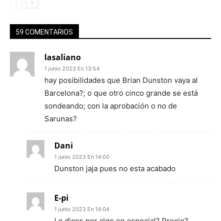
59 COMENTARIOS
lasaliano
1 junio 2023 En 13:54
hay posibilidades que Brian Dunston vaya al
Barcelona?; o que otro cinco grande se está
sondeando; con la aprobación o no de
Sarunas?
Dani
1 junio 2023 En 14:00
Dunston jaja pues no esta acabado
E-pi
1 junio 2023 En 14:04
Lo dices por algo en especial? Precio?