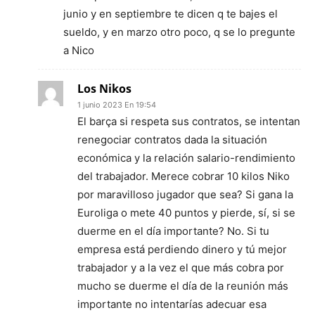
junio y en septiembre te dicen q te bajes el
sueldo, y en marzo otro poco, q se lo pregunte
a Nico
Los Nikos
1 junio 2023 En 19:54
El barça si respeta sus contratos, se intentan
renegociar contratos dada la situación
económica y la relación salario-rendimiento
del trabajador. Merece cobrar 10 kilos Niko
por maravilloso jugador que sea? Si gana la
Euroliga o mete 40 puntos y pierde, sí, si se
duerme en el día importante? No. Si tu
empresa está perdiendo dinero y tú mejor
trabajador y a la vez el que más cobra por
mucho se duerme el día de la reunión más
importante no intentarías adecuar esa