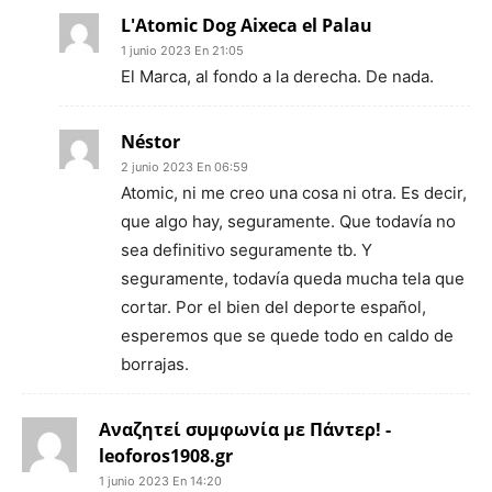
L'Atomic Dog Aixeca el Palau
1 junio 2023 En 21:05
El Marca, al fondo a la derecha. De nada.
Néstor
2 junio 2023 En 06:59
Atomic, ni me creo una cosa ni otra. Es decir,
que algo hay, seguramente. Que todavía no
sea definitivo seguramente tb. Y
seguramente, todavía queda mucha tela que
cortar. Por el bien del deporte español,
esperemos que se quede todo en caldo de
borrajas.
Αναζητεί συμφωνία με Πάντερ! -
leoforos1908.gr
1 junio 2023 En 14:20