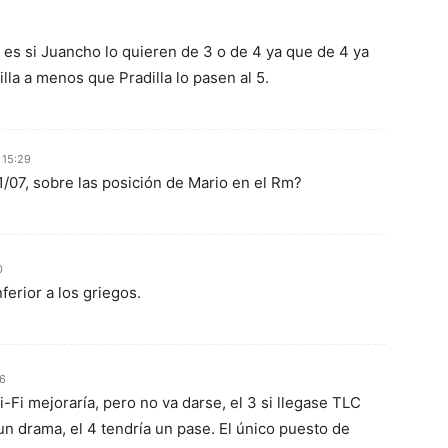
es si Juancho lo quieren de 3 o de 4 ya que de 4 ya
lla a menos que Pradilla lo pasen al 5.
 15:29
1/07, sobre las posición de Mario en el Rm?
0
nferior a los griegos.
46
Hi-Fi mejoraría, pero no va darse, el 3 si llegase TLC
un drama, el 4 tendría un pase. El único puesto de