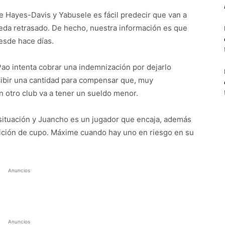
 de Hayes-Davis y Yabusele es fácil predecir que van a
da retrasado. De hecho, nuestra información es que
desde hace días.
 Pao intenta cobrar una indemnización por dejarlo
cibir una cantidad para compensar que, muy
n otro club va a tener un sueldo menor.
 situación y Juancho es un jugador que encaja, además
dición de cupo. Máxime cuando hay uno en riesgo en su
Anuncios
Anuncios