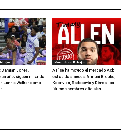
ichajes
Mercado de Fichajes
: Damian Jones,
Así se ha movido el mercado Acb
 un año; siguen mirando
estos dos meses: Armoni Brooks,
on Lonnie Walker como
Koprivica, Radosevic y Dimsa, los
ón
últimos nombres oficiales