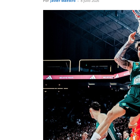
Por
Javier Maestro
-
8 julio 2026