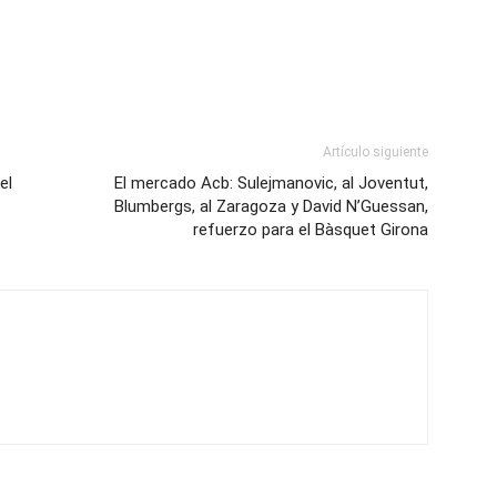
Artículo siguiente
el
El mercado Acb: Sulejmanovic, al Joventut,
Blumbergs, al Zaragoza y David N’Guessan,
refuerzo para el Bàsquet Girona