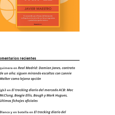
omentarios recientes
Real Madrid: Damian Jones, contrato
quimera
en
de un año; siguen mirando escoltas con Lonnie
Walker como lejana opción
El tracking diario del mercado ACB: Mac
Jgb3
en
McClung, Boogie Ellis, Baugh y Mark Hugues,
últimos fichajes oficiales
El tracking diario del
Blanco y en botella
en