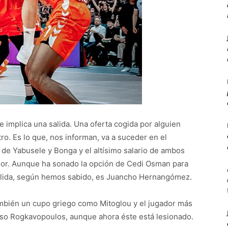
e implica una salida. Una oferta cogida por alguien
tro. Es lo que, nos informan, va a suceder en el
, de Yabusele y Bonga y el altísimo salario de ambos
ador. Aunque ha sonado la opción de Cedi Osman para
salida, según hemos sabido, es Juancho Hernangómez.
ambién un cupo griego como Mitoglou y el jugador más
cluso Rogkavopoulos, aunque ahora éste está lesionado.