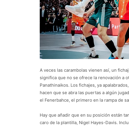
A veces las carambolas vienen así, un fichaj
significa que no se ofrece la renovación a o
Panathinaikos. Los fichajes, ya apalabrados
hacen que se abra las puertas a algún jug
el Fenerbahce, el primero en la rampa de 
Hay que añadir que en su posición están t
caro de la plantilla, Nigel Hayes-Davis. In