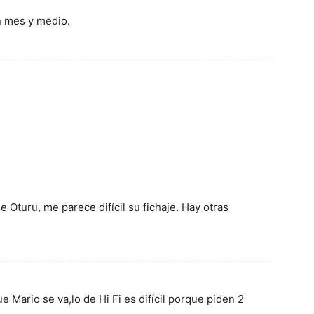
n mes y medio.
 Oturu, me parece difícil su fichaje. Hay otras
 Mario se va,lo de Hi Fi es difícil porque piden 2