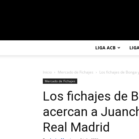
LIGA ACB
LIG
Inicio
Mercado de Fichajes
Los fichajes de Bonga 
Mercado de Fichajes
Los fichajes de 
acercan a Juanc
Real Madrid