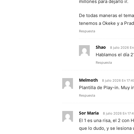
millones para dejarlo ir.
De todas maneras el tema 
tenemos a Okeke y a Pradi
Respuesta
Shao
8 julio 2026 En
Hablamos el día 2
Respuesta
Melmoth
8 julio 2026 En 17:4
Plantilla de Play-in. Muy i
Respuesta
Sor Maria
8 julio 2026 En 17:
El 1 es una risa, el 2 con 
que lo dudo, y se lesiona 