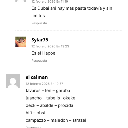
12 febrero 2026 En 11:19
Es Dubai ahi hay mas pasta todavía y sin
limites
Respuesta
Sylar75
12 febrero 2026 En 13:23
Es el Hapoel
Respuesta
el caiman
12 febrero 2026 En 10:37
tavares – len – garuba
juancho – tubelis -okeke
deck – abalde – procida
hifi – obst
campazzo – maledon – strazel
Respuesta