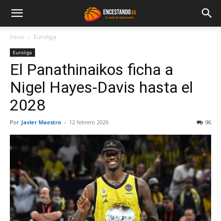
Inicio
Euroliga
Euroliga
El Panathinaikos ficha a
Nigel Hayes-Davis hasta el
2028
Por
Javier Maestro
-
12 febrero 2026
96