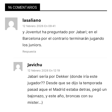
96 COMENTARIOS
lasaliano
12 febrero 2026 En 09:41
y Joventut ha preguntado por Jabari; en el
Barcelona por el contrario terminarán jugando
los juniors.
Respuesta
Javichu
12 febrero 2026 En 12:19
Jabari sería por Dekker (donde iría este
jugador?? Desde que se dijo la temporada
pasad aque el Madrid estaba detras, pegó un
bajonazo, y este año, broncas con su
mister…)