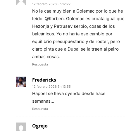
12 febrero 2026 En 12:27
No le cae muy bien a Golemac por lo que he
leído, @Korben. Golemac es croata igual que
Hezonja y Petrusev serbio, cosas de los
balcánicos. Yo no haría ese cambio por
equilibrio presupuestario y de roster, pero
claro pinta que a Dubai se la traen al pairo
ambas cosas.
Respuesta
Fredericks
12 febrero 2026 En 13:55
Hapoel se lleva oyendo desde hace
semanas…
Respuesta
Ogrejo