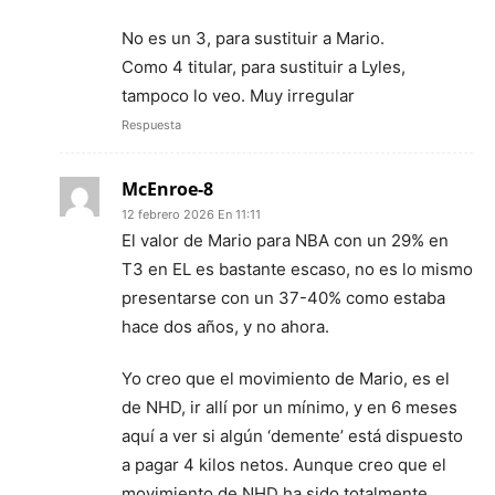
No es un 3, para sustituir a Mario.
Como 4 titular, para sustituir a Lyles,
tampoco lo veo. Muy irregular
Respuesta
McEnroe-8
12 febrero 2026 En 11:11
El valor de Mario para NBA con un 29% en
T3 en EL es bastante escaso, no es lo mismo
presentarse con un 37-40% como estaba
hace dos años, y no ahora.
Yo creo que el movimiento de Mario, es el
de NHD, ir allí por un mínimo, y en 6 meses
aquí a ver si algún ‘demente’ está dispuesto
a pagar 4 kilos netos. Aunque creo que el
movimiento de NHD ha sido totalmente