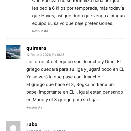
Con Partizán no se formalizó nada porque
les pedía 6 kilos por temporada, más todavía
que Hayes, asi que dudo que venga a ningún
equipo EL salvo que baje pretensiones.
Respuesta
quimera
12 febrero 2026 En 10:13
Los otros 4 del equipo son Juancho y Dino. El
griego quedará para su liga y jugará poco en EL
Ya se verá lo que pase con Juancho.
El griego que hace el 3, Rogka no tiene un
papel importante en EL… Igual están pensando
en Mario y el 3 griego para su liga…
Respuesta
rubo
12 febrero 2026 En 10:33