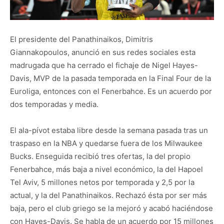
El presidente del Panathinaikos, Dimitris
Giannakopoulos, anunció en sus redes sociales esta
madrugada que ha cerrado el fichaje de Nigel Hayes-
Davis, MVP de la pasada temporada en la Final Four de la
Euroliga, entonces con el Fenerbahce. Es un acuerdo por
dos temporadas y media.
El ala-pívot estaba libre desde la semana pasada tras un
traspaso en la NBA y quedarse fuera de los Milwaukee
Bucks. Enseguida recibió tres ofertas, la del propio
Fenerbahce, más baja a nivel económico, la del Hapoel
Tel Aviv, 5 millones netos por temporada y 2,5 por la
actual, y la del Panathinaikos. Rechazó ésta por ser más
baja, pero el club griego se la mejoró y acabó haciéndose
con Hayes-Davis. Se habla de un acuerdo por 15 millones