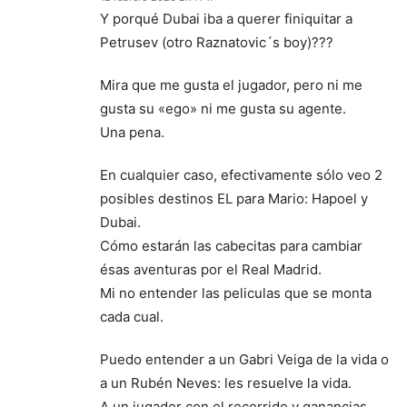
Y porqué Dubai iba a querer finiquitar a
Petrusev (otro Raznatovic´s boy)???
Mira que me gusta el jugador, pero ni me
gusta su «ego» ni me gusta su agente.
Una pena.
En cualquier caso, efectivamente sólo veo 2
posibles destinos EL para Mario: Hapoel y
Dubai.
Cómo estarán las cabecitas para cambiar
ésas aventuras por el Real Madrid.
Mi no entender las peliculas que se monta
cada cual.
Puedo entender a un Gabri Veiga de la vida o
a un Rubén Neves: les resuelve la vida.
A un jugador con el recorrido y ganancias