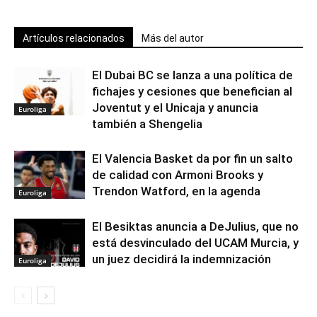
Artículos relacionados
Más del autor
El Dubai BC se lanza a una política de
fichajes y cesiones que benefician al
Joventut y el Unicaja y anuncia
Euroliga
también a Shengelia
El Valencia Basket da por fin un salto
de calidad con Armoni Brooks y
Trendon Watford, en la agenda
Euroliga
El Besiktas anuncia a DeJulius, que no
está desvinculado del UCAM Murcia, y
un juez decidirá la indemnización
Euroliga