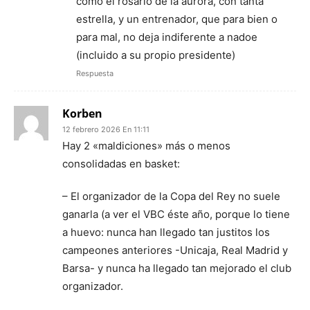
como el rosario de la aurora, con tanta
estrella, y un entrenador, que para bien o
para mal, no deja indiferente a nadoe
(incluido a su propio presidente)
Respuesta
Korben
12 febrero 2026 En 11:11
Hay 2 «maldiciones» más o menos
consolidadas en basket:
– El organizador de la Copa del Rey no suele
ganarla (a ver el VBC éste año, porque lo tiene
a huevo: nunca han llegado tan justitos los
campeones anteriores -Unicaja, Real Madrid y
Barsa- y nunca ha llegado tan mejorado el club
organizador.