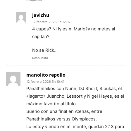
Javichu
12 febrero 2026 En 12:07
4 cupos? Ni lyles ni Mario?y no metes al
capitan?
No se Rick…
Respuesta
manolito repollo
12 febrero 2026 En 10:41
Panathinaikos con Nunn, DJ Short, Sloukas, el
«lagarto» Juancho, Lessort y Nigel Hayes, es el
máximo favorito al título.
Sueño con una final en Atenas, entre
Panathinaikos versus Olympiacos.
Lo estoy viendo en mi mente, quedan 2:13 para