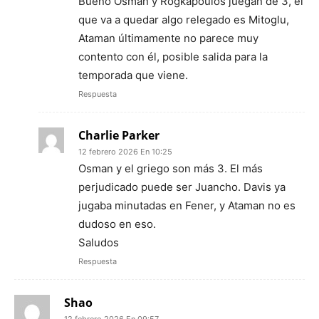
Bueno Osman y Rogkapoulos juegan de 3, el
que va a quedar algo relegado es Mitoglu,
Ataman últimamente no parece muy
contento con él, posible salida para la
temporada que viene.
Respuesta
Charlie Parker
12 febrero 2026 En 10:25
Osman y el griego son más 3. El más
perjudicado puede ser Juancho. Davis ya
jugaba minutadas en Fener, y Ataman no es
dudoso en eso.
Saludos
Respuesta
Shao
12 febrero 2026 En 09:57