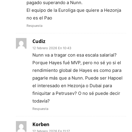
pagado superando a Nunn.
El equipo de la Euroliga que quiere a Hezonja
no es el Pao
Respuesta
Cudiz
12 febrero 2026 En 10:43
Nunn va a tragar con esa escala salarial?
Porque Hayes fué MVP, pero no sé yo si el
rendimiento global de Hayes es como para
pagarle más que a Nunn. Puede ser Hapoel
el interesado en Hezonja o Dubai para
finiquitar a Petrusev? O no sé puede decir
todavía?
Respuesta
Korben
12 febrero 2026 En 11:17