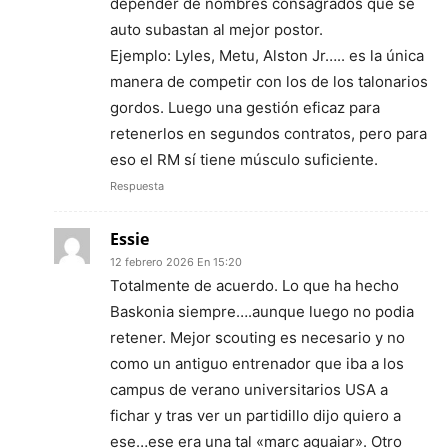
depender de nombres consagrados que se
auto subastan al mejor postor.
Ejemplo: Lyles, Metu, Alston Jr….. es la única
manera de competir con los de los talonarios
gordos. Luego una gestión eficaz para
retenerlos en segundos contratos, pero para
eso el RM sí tiene músculo suficiente.
Respuesta
Essie
12 febrero 2026 En 15:20
Totalmente de acuerdo. Lo que ha hecho
Baskonia siempre….aunque luego no podia
retener. Mejor scouting es necesario y no
como un antiguo entrenador que iba a los
campus de verano universitarios USA a
fichar y tras ver un partidillo dijo quiero a
ese…ese era una tal «marc aguaiar». Otro