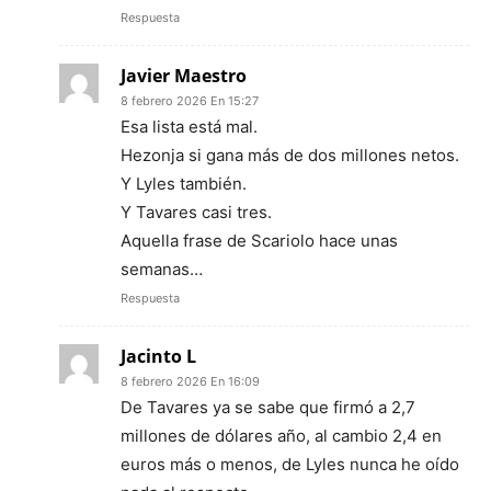
Respuesta
Javier Maestro
8 febrero 2026 En 15:27
Esa lista está mal.
Hezonja si gana más de dos millones netos.
Y Lyles también.
Y Tavares casi tres.
Aquella frase de Scariolo hace unas
semanas…
Respuesta
Jacinto L
8 febrero 2026 En 16:09
De Tavares ya se sabe que firmó a 2,7
millones de dólares año, al cambio 2,4 en
euros más o menos, de Lyles nunca he oído