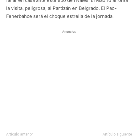
fallar en casa ante este tipo de rivales. El Madrid afronta
la visita, peligrosa, al Partizán en Belgrado. El Pao-
Fenerbahce será el choque estrella de la jornada.
Anuncios
Artículo anterior
Artículo siguiente