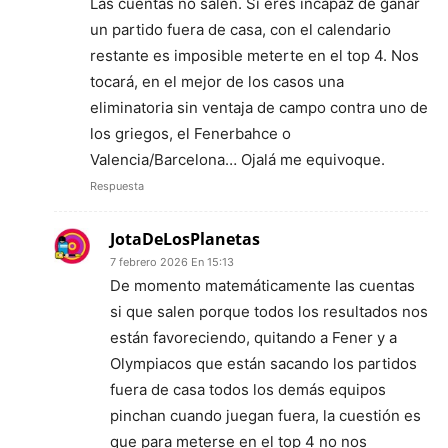
Las cuentas no salen. Si eres incapaz de ganar
un partido fuera de casa, con el calendario
restante es imposible meterte en el top 4. Nos
tocará, en el mejor de los casos una
eliminatoria sin ventaja de campo contra uno de
los griegos, el Fenerbahce o
Valencia/Barcelona… Ojalá me equivoque.
Respuesta
JotaDeLosPlanetas
7 febrero 2026 En 15:13
De momento matemáticamente las cuentas
si que salen porque todos los resultados nos
están favoreciendo, quitando a Fener y a
Olympiacos que están sacando los partidos
fuera de casa todos los demás equipos
pinchan cuando juegan fuera, la cuestión es
que para meterse en el top 4 no nos