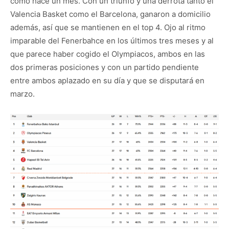
como hace un mes. Con un triunfo y una derrota tanto el
Valencia Basket como el Barcelona, ganaron a domicilio
además, así que se mantienen en el top 4. Ojo al ritmo
imparable del Fenerbahce en los últimos tres meses y al
que parece haber cogido el Olympiacos, ambos en las
dos primeras posiciones y con un partido pendiente
entre ambos aplazado en su día y que se disputará en
marzo.