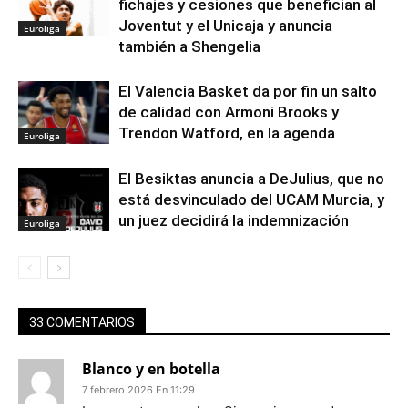
fichajes y cesiones que benefician al
Joventut y el Unicaja y anuncia
Euroliga
también a Shengelia
El Valencia Basket da por fin un salto
de calidad con Armoni Brooks y
Trendon Watford, en la agenda
Euroliga
El Besiktas anuncia a DeJulius, que no
está desvinculado del UCAM Murcia, y
un juez decidirá la indemnización
Euroliga
33 COMENTARIOS
Blanco y en botella
7 febrero 2026 En 11:29