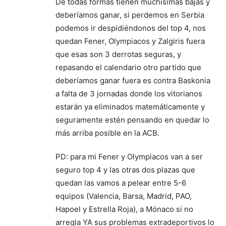
De todas formas tienen muchísimas bajas y
deberíamos ganar, si perdemos en Serbia
podemos ir despidiéndonos del top 4, nos
quedan Fener, Olympiacos y Zalgiris fuera
que esas son 3 derrotas seguras, y
repasando el calendario otro partido que
deberíamos ganar fuera es contra Baskonia
a falta de 3 jornadas donde los vitorianos
estarán ya eliminados matemáticamente y
seguramente estén pensando en quedar lo
más arriba posible en la ACB.
PD: para mi Fener y Olympiacos van a ser
seguro top 4 y las otras dos plazas que
quedan las vamos a pelear entre 5-6
equipos (Valencia, Barsa, Madrid, PAO,
Hapoel y Estrella Roja), a Mónaco si no
arregla YA sus problemas extradeportivos lo