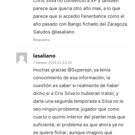
Chris Silva no convenció a XP y también
parece que queria otro año mas, a lo que
parece que si accedío Fenerbahce como el
año pasado con Bango fichado del Zaragoza.
Saludos @lasaliano
Respuesta
lasaliano
7 febrero 2026 En 23:29
muchas gracias @Superepi; ya tenía
conocimiento de esa información; la
cuestión es saber si realmente de haber
dicho si a Cris Silva lo hubieran traído; y
darle una segunda temporada a Silva no le
veo ningún problema; jugador que como
cuarto o quinto interior del plantel mas que
suficiente; el problema es que ahora ya no
se quiere fichar; aunque imagino que