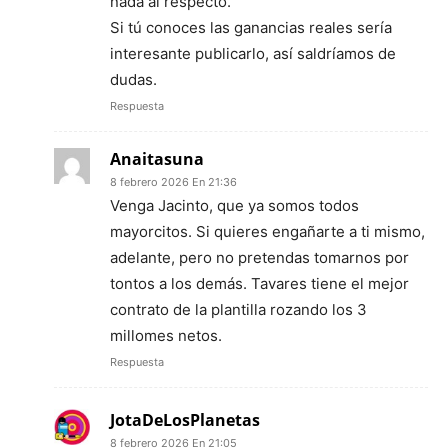
nada al respecto.
Si tú conoces las ganancias reales sería
interesante publicarlo, así saldríamos de
dudas.
Respuesta
Anaitasuna
8 febrero 2026 En 21:36
Venga Jacinto, que ya somos todos
mayorcitos. Si quieres engañarte a ti mismo,
adelante, pero no pretendas tomarnos por
tontos a los demás. Tavares tiene el mejor
contrato de la plantilla rozando los 3
millomes netos.
Respuesta
JotaDeLosPlanetas
8 febrero 2026 En 21:05