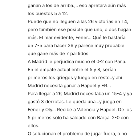
ganan a los de arriba.,.. eso apretara aún más
los puestos 5 a 12.
Puede que no lleguen a las 26 victorias en T4,
pero también ese posible que uno, o dos hagan
más. El mar evidente, Fener… Qué le bastaría
un 7-5 para hacer 26 y parece muy probable
que gane más de 7 partidos.
A Madrid le perjudica mucho el 0-2 con Pana.
En el empate actual entre el 5 y 8, serían
primeros los griegos y luego en resto..y ahí
Madrid necesita ganar a Hapoel y ER…
Para llegar a 26, Madrid necesitaba un 15-4 y ya
gastó 3 derrotas. Le queda una…y juega en
Fener y Oly… Recibe a Valencia y Hapoel. De los
5 primeros solo ha saldado con Barça, 2-0 con
ellos.
O solucionan el problema de jugar fuera, o no