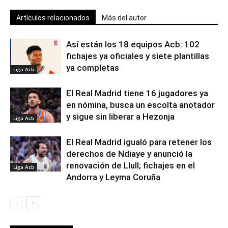
Artículos relacionados
Más del autor
Así están los 18 equipos Acb: 102
fichajes ya oficiales y siete plantillas
ya completas
Liga Acb
El Real Madrid tiene 16 jugadores ya
en nómina, busca un escolta anotador
y sigue sin liberar a Hezonja
Liga Acb
El Real Madrid igualó para retener los
derechos de Ndiaye y anunció la
renovación de Llull; fichajes en el
Liga Acb
Andorra y Leyma Coruña