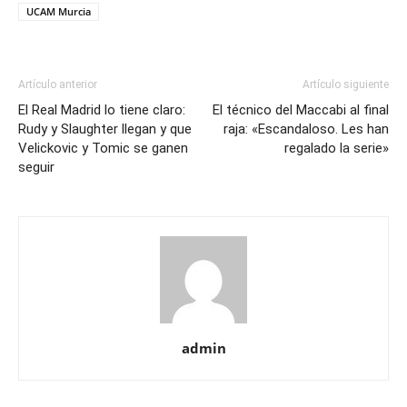
UCAM Murcia
Artículo anterior
Artículo siguiente
El Real Madrid lo tiene claro:
El técnico del Maccabi al final
Rudy y Slaughter llegan y que
raja: «Escandaloso. Les han
Velickovic y Tomic se ganen
regalado la serie»
seguir
admin