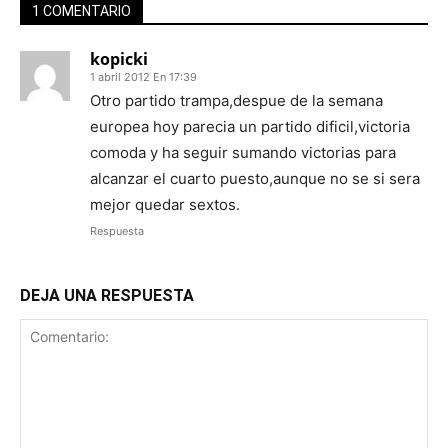
1 COMENTARIO
kopicki
1 abril 2012 En 17:39
Otro partido trampa,despue de la semana
europea hoy parecia un partido dificil,victoria
comoda y ha seguir sumando victorias para
alcanzar el cuarto puesto,aunque no se si sera
mejor quedar sextos.
Respuesta
DEJA UNA RESPUESTA