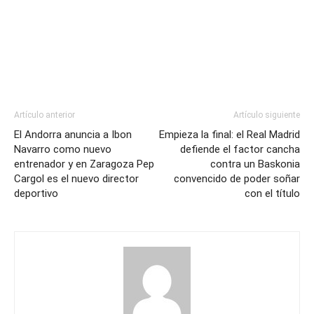
Artículo anterior
Artículo siguiente
El Andorra anuncia a Ibon
Empieza la final: el Real Madrid
Navarro como nuevo
defiende el factor cancha
entrenador y en Zaragoza Pep
contra un Baskonia
Cargol es el nuevo director
convencido de poder soñar
deportivo
con el título