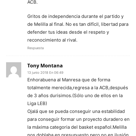
ACB.
Gritos de independencia durante el partido y
de Melilla al final. No es tan difícil, libertad para
defender tus ideas desde el respeto y
reconocimiento al rival.
Respuesta
Tony Montana
13 junio 2018 En 06:49
Enhorabuena al Manresa que de forma
totalmente merecida,regresa a la ACB,después
de 3 años durisimos.(Sólo uno de ellos en la
Liga LEB)
Ojalá que se pueda conseguir una estabilidad
para conseguir formar un proyecto duradero en
la máxima categoria del basket español.Melilla
nos doblaba en presupuesto,pero no en ilusión.