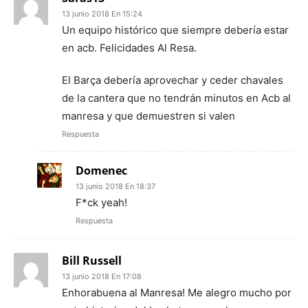
13 junio 2018 En 15:24
Un equipo histórico que siempre debería estar
en acb. Felicidades Al Resa.
El Barça debería aprovechar y ceder chavales
de la cantera que no tendrán minutos en Acb al
manresa y que demuestren si valen
Respuesta
Domenec
13 junio 2018 En 18:37
F*ck yeah!
Respuesta
Bill Russell
13 junio 2018 En 17:08
Enhorabuena al Manresa! Me alegro mucho por