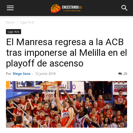
Inicio
Liga Acb
Liga Acb
El Manresa regresa a la ACB
tras imponerse al Melilla en el
playoff de ascenso
Por
Diego Sanz
-
12 junio 2018
20