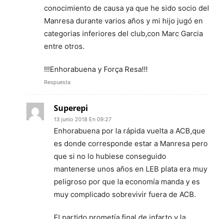
conocimiento de causa ya que he sido socio del
Manresa durante varios años y mi hijo jugó en
categorias inferiores del club,con Marc Garcia
entre otros.
!!!Enhorabuena y Força Resa!!!
Respuesta
Superepi
13 junio 2018 En 09:27
Enhorabuena por la rápida vuelta a ACB,que
es donde corresponde estar a Manresa pero
que si no lo hubiese conseguido
mantenerse unos años en LEB plata era muy
peligroso por que la economía manda y es
muy complicado sobrevivir fuera de ACB.
El partido prometía final de infarto y la