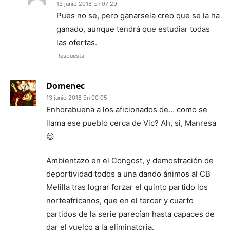
13 junio 2018 En 07:29
Pues no se, pero ganarsela creo que se la ha
ganado, aunque tendrá que estudiar todas
las ofertas.
Respuesta
Domenec
13 junio 2018 En 00:05
Enhorabuena a los aficionados de… como se
llama ese pueblo cerca de Vic? Ah, si, Manresa
😉
Ambientazo en el Congost, y demostración de
deportividad todos a una dando ánimos al CB
Melilla tras lograr forzar el quinto partido los
norteafricanos, que en el tercer y cuarto
partidos de la serie parecían hasta capaces de
dar el vuelco a la eliminatoria.