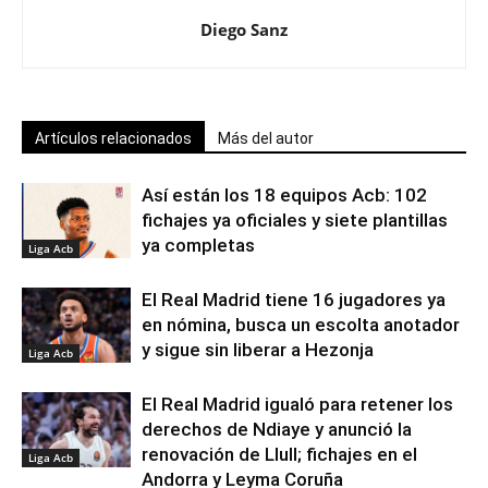
Diego Sanz
Artículos relacionados
Más del autor
Así están los 18 equipos Acb: 102
fichajes ya oficiales y siete plantillas
ya completas
Liga Acb
El Real Madrid tiene 16 jugadores ya
en nómina, busca un escolta anotador
y sigue sin liberar a Hezonja
Liga Acb
El Real Madrid igualó para retener los
derechos de Ndiaye y anunció la
renovación de Llull; fichajes en el
Liga Acb
Andorra y Leyma Coruña