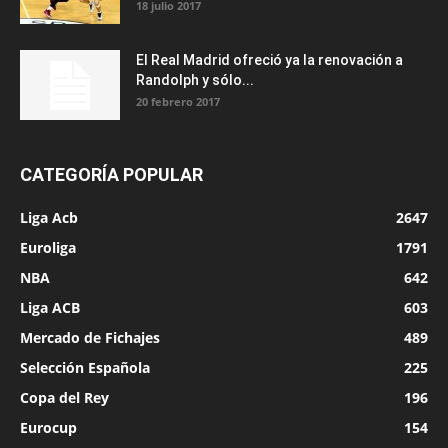
18 julio 2017
El Real Madrid ofreció ya la renovación a
Randolph y sólo...
20 febrero 2017
CATEGORÍA POPULAR
Liga Acb
2647
Euroliga
1791
NBA
642
Liga ACB
603
Mercado de Fichajes
489
Selección Española
225
Copa del Rey
196
Eurocup
154