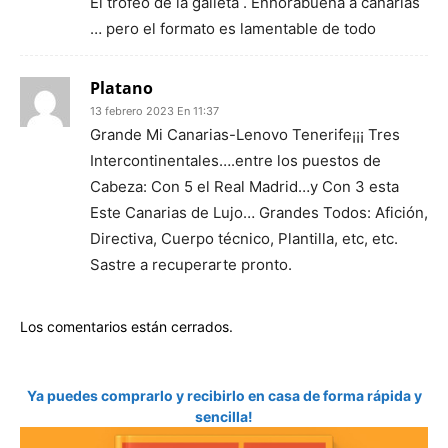
El trofeo de la galleta . Enhorabuena a canarias
… pero el formato es lamentable de todo
Platano
13 febrero 2023 En 11:37
Grande Mi Canarias-Lenovo Tenerife¡¡¡ Tres
Intercontinentales….entre los puestos de
Cabeza: Con 5 el Real Madrid…y Con 3 esta
Este Canarias de Lujo… Grandes Todos: Afición,
Directiva, Cuerpo técnico, Plantilla, etc, etc.
Sastre a recuperarte pronto.
Los comentarios están cerrados.
Ya puedes comprarlo y recibirlo en casa de forma rápida y
sencilla!