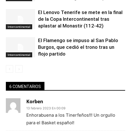
El Lenovo Tenerife se mete en la final
de la Copa Intercontinental tras
aplastar al Monastir (112-42)
Intercontinental
El Flamengo se impuso al San Pablo
Burgos, que cedió el trono tras un
flojo partido
Intercontinental
6 COMENTARIOS
Korben
13 febrero 2023 En 00:09
Enhorabuena a los Tinerfeños!!! Un orgullo
para el Basket español!