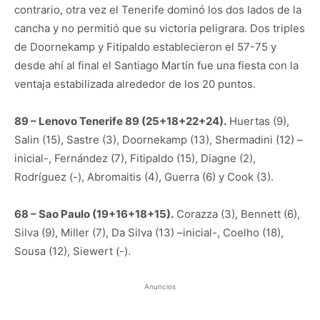
contrario, otra vez el Tenerife dominó los dos lados de la
cancha y no permitió que su victoria peligrara. Dos triples
de Doornekamp y Fitipaldo establecieron el 57-75 y
desde ahí al final el Santiago Martín fue una fiesta con la
ventaja estabilizada alrededor de los 20 puntos.
89 – Lenovo Tenerife 89 (25+18+22+24).
Huertas (9),
Salin (15), Sastre (3), Doornekamp (13), Shermadini (12) –
inicial-, Fernández (7), Fitipaldo (15), Diagne (2),
Rodríguez (-), Abromaitis (4), Guerra (6) y Cook (3).
68 – Sao Paulo (19+16+18+15).
Corazza (3), Bennett (6),
Silva (9), Miller (7), Da Silva (13) –inicial-, Coelho (18),
Sousa (12), Siewert (-).
Anuncios