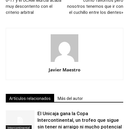
0-17 y el UCAM Murcia acaba
como favoritos pero
muy descontento con el
nosotros tenemos que ir con
criterio arbitral
el cuchillo entre los dientes»
Javier Maestro
Artículos relacionados
Más del autor
El Unicaja gana la Copa
Intercontinental, un trofeo que sigue
sin tener ni arraigo ni mucho potencial
Intercontinental