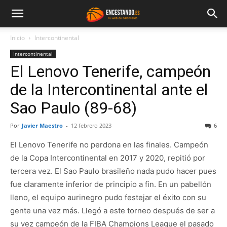
Inicio
Intercontinental
Intercontinental
El Lenovo Tenerife, campeón
de la Intercontinental ante el
Sao Paulo (89-68)
Por
Javier Maestro
-
12 febrero 2023
6
El Lenovo Tenerife no perdona en las finales. Campeón
de la Copa Intercontinental en 2017 y 2020, repitió por
tercera vez. El Sao Paulo brasileño nada pudo hacer pues
fue claramente inferior de principio a fin. En un pabellón
lleno, el equipo aurinegro pudo festejar el éxito con su
gente una vez más. Llegó a este torneo después de ser a
su vez campeón de la FIBA Champions League el pasado