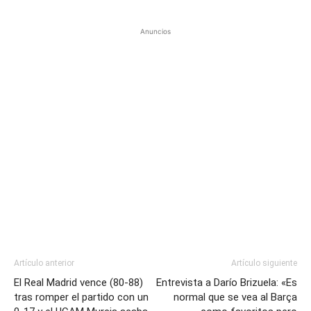
Anuncios
Artículo anterior
Artículo siguiente
El Real Madrid vence (80-88)
Entrevista a Darío Brizuela: «Es
tras romper el partido con un
normal que se vea al Barça