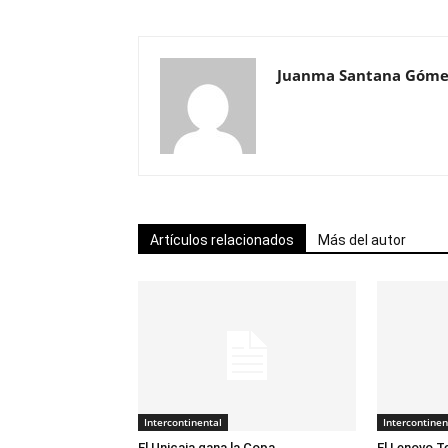
Juanma Santana Góme
Artículos relacionados
Más del autor
Intercontinental
Intercontinen
El Unicaja gana la Copa
El Lenovo T