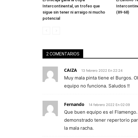
Intercontinental, un trofeo que
Intercontin
sigue sin tener ni arraigo ni mucho
(89-68)
potencial
2 COMENTARIOS
CAIZA
13 febrero 2022 En 22:24
Muy mala pinta tiene el Burgos. O
equipo no funciona. Saludos !!
Fernando
14 febrero 2022 En 02:09
Que buen equipo es el Flamengo. 
demonstrado tener repertorio par
la mala racha.