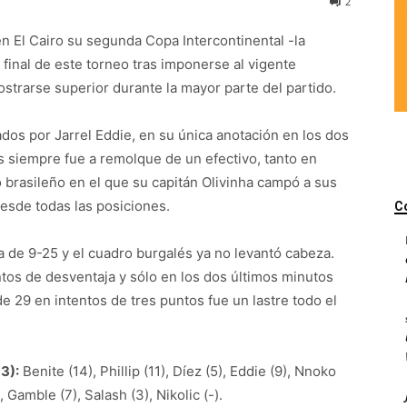
2
n El Cairo su segunda Copa Intercontinental -la
 final de este torneo tras imponerse al vigente
trarse superior durante la mayor parte del partido.
tados por Jarrel Eddie, en su única anotación en los dos
 siempre fue a remolque de un efectivo, tanto en
brasileño en el que su capitán Olivinha campó a sus
esde todas las posiciones.
C
 de 9-25 y el cuadro burgalés ya no levantó cabeza.
ntos de desventaja y sólo en los dos últimos minutos
de 29 en intentos de tres puntos fue un lastre todo el
3):
Benite (14), Phillip (11), Díez (5), Eddie (9), Nnoko
, Gamble (7), Salash (3), Nikolic (-).