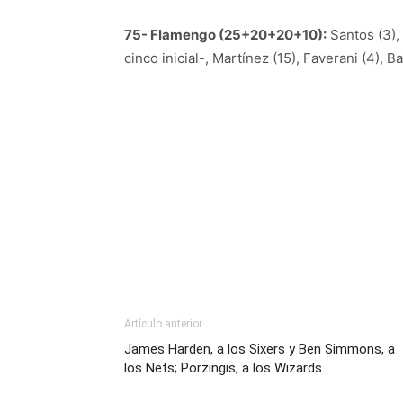
75- Flamengo (25+20+20+10):
Santos (3), 
cinco inicial-, Martínez (15), Faverani (4), Ba
Artículo anterior
James Harden, a los Sixers y Ben Simmons, a
los Nets; Porzingis, a los Wizards