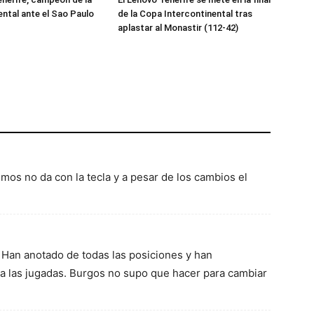
ental ante el Sao Paulo
de la Copa Intercontinental tras
aplastar al Monastir (112-42)
lmos no da con la tecla y a pesar de los cambios el
Han anotado de todas las posiciones y han
a las jugadas. Burgos no supo que hacer para cambiar