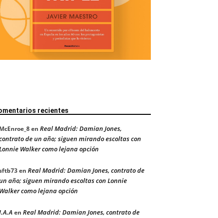
omentarios recientes
Real Madrid: Damian Jones,
McEnroe_8
en
contrato de un año; siguen mirando escoltas con
Lonnie Walker como lejana opción
Real Madrid: Damian Jones, contrato de
sftb73
en
un año; siguen mirando escoltas con Lonnie
Walker como lejana opción
J.A.A
Real Madrid: Damian Jones, contrato de
en