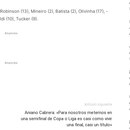
Robinson (13), Mineiro (2), Batista (2), Olivinha (17), -
ldi (10), Tucker (9).
Anuncios
Anuncios
Artículo siguiente
Aniano Cabrera: «Para nosotros meternos en
una semifinal de Copa o Liga es casi como vivir
una final, casi un título»