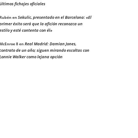
últimos fichajes oficiales
Sekulic, presentado en el Barcelona: «El
Rubén
en
primer éxito será que la afición reconozca un
estilo y esté contenta con él»
Real Madrid: Damian Jones,
McEnroe 8
en
contrato de un año; siguen mirando escoltas con
Lonnie Walker como lejana opción