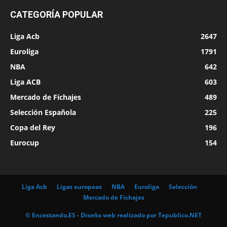
CATEGORÍA POPULAR
Liga Acb
2647
Euroliga
1791
NBA
642
Liga ACB
603
Mercado de Fichajes
489
Selección Española
225
Copa del Rey
196
Eurocup
154
Liga Acb
Ligas europeas
NBA
Euroliga
Selección
Mercado de Fichajes
© Encestando.ES - Diseño web realizado por
Tepublico.NET