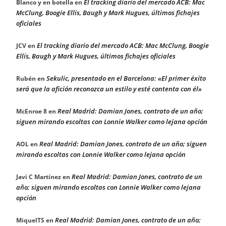
El tracking diario del mercado ACB: Mac
Blanco y en botella
en
McClung, Boogie Ellis, Baugh y Mark Hugues, últimos fichajes
oficiales
El tracking diario del mercado ACB: Mac McClung, Boogie
JCV
en
Ellis, Baugh y Mark Hugues, últimos fichajes oficiales
Sekulic, presentado en el Barcelona: «El primer éxito
Rubén
en
será que la afición reconozca un estilo y esté contenta con él»
Real Madrid: Damian Jones, contrato de un año;
McEnroe 8
en
siguen mirando escoltas con Lonnie Walker como lejana opción
Real Madrid: Damian Jones, contrato de un año; siguen
AOL
en
mirando escoltas con Lonnie Walker como lejana opción
Real Madrid: Damian Jones, contrato de un
Javi C Martínez
en
año; siguen mirando escoltas con Lonnie Walker como lejana
opción
Real Madrid: Damian Jones, contrato de un año;
MiquelTS
en