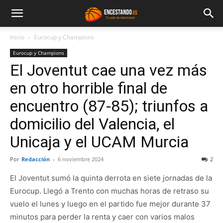
Inicio
Eurocup y Champions
Eurocup y Champions
El Joventut cae una vez más
en otro horrible final de
encuentro (87-85); triunfos a
domicilio del Valencia, el
Unicaja y el UCAM Murcia
Por
Redacción
-
6 noviembre 2024
2
El Joventut sumó la quinta derrota en siete jornadas de la
Eurocup. Llegó a Trento con muchas horas de retraso su
vuelo el lunes y luego en el partido fue mejor durante 37
minutos para perder la renta y caer con varios malos