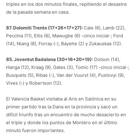
triples en los dos minutos finales, repitiendo el desastre
de la pasada semana en casa.
87. Dolomiti Trento (17+26+17+27):
Cale (6), Lamb (22),
Pecchia (11), Ellis (6), Mawugbe (6) -cinco inicial-; Ford
(14), Niang (8), Forray (-), Bayehe (2) y Zukauskas (12).
85. Joventut Badalona (30+16+20+19):
Dotson (14),
Hanga (12), Kraag (9), Gates (3), Tomic (17) -cinco inicial-;
Busquets (5), Ribas (-), Van der Vuurst (4), Pustovyi (9),
Vives (-) y Robertson (12).
El Valencia Basket visitaba al Aris en Salónica en su
primer partido tras la Dana en la provincia y sacó un
difícil triunfo tras un encuentro de mucho desacierto en
el triple y donde los puntos de Montero en el último
minuto fueron importantes.