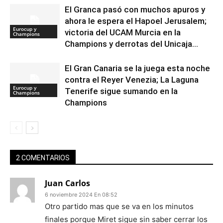
El Granca pasó con muchos apuros y
ahora le espera el Hapoel Jerusalem;
Eurocup y
victoria del UCAM Murcia en la
Champions
Champions y derrotas del Unicaja...
El Gran Canaria se la juega esta noche
contra el Reyer Venezia; La Laguna
Eurocup y
Tenerife sigue sumando en la
Champions
Champions
2 COMENTARIOS
Juan Carlos
6 noviembre 2024 En 08:52
Otro partido mas que se va en los minutos
finales porque Miret sigue sin saber cerrar los