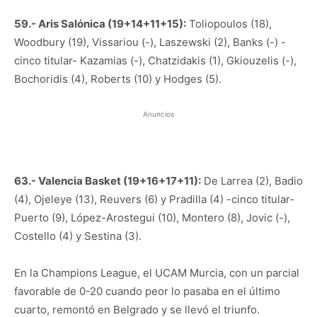
59.- Aris Salónica (19+14+11+15):
Toliopoulos (18),
Woodbury (19), Vissariou (-), Laszewski (2), Banks (-) -
cinco titular- Kazamias (-), Chatzidakis (1), Gkiouzelis (-),
Bochoridis (4), Roberts (10) y Hodges (5).
Anuncios
63.- Valencia Basket (19+16+17+11):
De Larrea (2), Badio
(4), Ojeleye (13), Reuvers (6) y Pradilla (4) -cinco titular-
Puerto (9), López-Arostegui (10), Montero (8), Jovic (-),
Costello (4) y Sestina (3).
En la Champions League, el UCAM Murcia, con un parcial
favorable de 0-20 cuando peor lo pasaba en el último
cuarto, remontó en Belgrado y se llevó el triunfo.