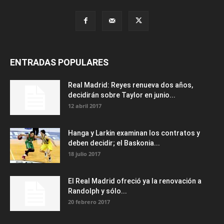
ENTRADAS POPULARES
Real Madrid: Reyes renueva dos años,
decidirán sobre Taylor en junio...
12 abril 2017
Hanga y Larkin examinan los contratos y
deben decidir; el Baskonia...
18 julio 2017
El Real Madrid ofreció ya la renovación a
Randolph y sólo...
20 febrero 2017