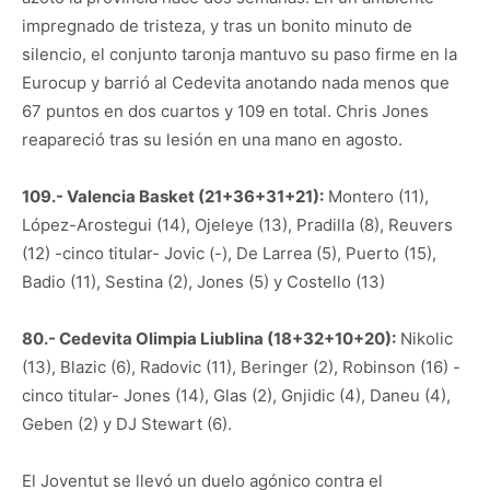
impregnado de tristeza, y tras un bonito minuto de
silencio, el conjunto taronja mantuvo su paso firme en la
Eurocup y barrió al Cedevita anotando nada menos que
67 puntos en dos cuartos y 109 en total. Chris Jones
reapareció tras su lesión en una mano en agosto.
109.- Valencia Basket (21+36+31+21):
Montero (11),
López-Arostegui (14), Ojeleye (13), Pradilla (8), Reuvers
(12) -cinco titular- Jovic (-), De Larrea (5), Puerto (15),
Badio (11), Sestina (2), Jones (5) y Costello (13)
80.- Cedevita Olimpia Liublina (18+32+10+20):
Nikolic
(13), Blazic (6), Radovic (11), Beringer (2), Robinson (16) -
cinco titular- Jones (14), Glas (2), Gnjidic (4), Daneu (4),
Geben (2) y DJ Stewart (6).
El Joventut se llevó un duelo agónico contra el