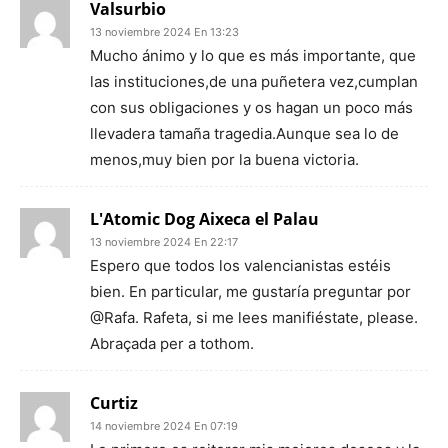
Valsurbio
13 noviembre 2024 En 13:23
Mucho ánimo y lo que es más importante, que
las instituciones,de una puñetera vez,cumplan
con sus obligaciones y os hagan un poco más
llevadera tamaña tragedia.Aunque sea lo de
menos,muy bien por la buena victoria.
L'Atomic Dog Aixeca el Palau
13 noviembre 2024 En 22:17
Espero que todos los valencianistas estéis
bien. En particular, me gustaría preguntar por
@Rafa. Rafeta, si me lees manifiéstate, please.
Abraçada per a tothom.
Curtiz
14 noviembre 2024 En 07:19