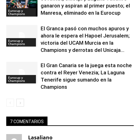
ganaron y aspiran al primer puesto; el
Eurocup y
Manresa, eliminado en la Eurocup
Champions
El Granca pasó con muchos apuros y
ahora le espera el Hapoel Jerusalem;
Eurocup y
victoria del UCAM Murcia en la
Champions
Champions y derrotas del Unicaja...
El Gran Canaria se la juega esta noche
contra el Reyer Venezia; La Laguna
Eurocup y
Tenerife sigue sumando en la
Champions
Champions
7 COMENTARIOS
Lasaliano