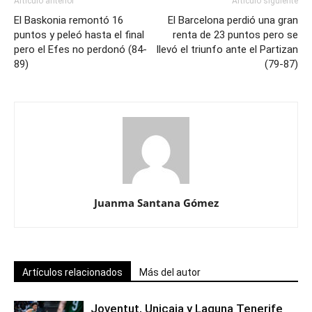
Artículo anterior
Artículo siguiente
El Baskonia remontó 16
El Barcelona perdió una gran
puntos y peleó hasta el final
renta de 23 puntos pero se
pero el Efes no perdonó (84-
llevó el triunfo ante el Partizan
89)
(79-87)
Juanma Santana Gómez
Artículos relacionados
Más del autor
Joventut, Unicaja y Laguna Tenerife