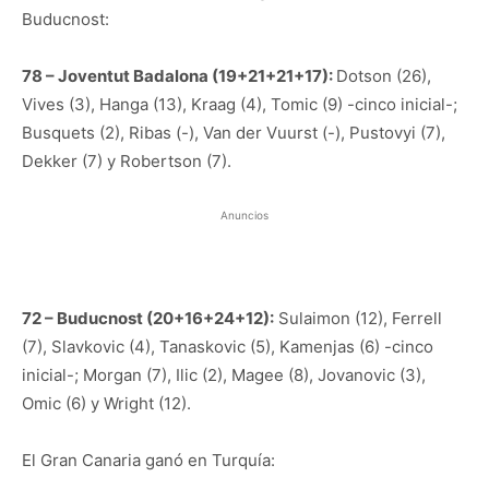
Buducnost:
78 – Joventut Badalona (19+21+21+17):
Dotson (26),
Vives (3), Hanga (13), Kraag (4), Tomic (9) -cinco inicial-;
Busquets (2), Ribas (-), Van der Vuurst (-), Pustovyi (7),
Dekker (7) y Robertson (7).
Anuncios
72 – Buducnost (20+16+24+12):
Sulaimon (12), Ferrell
(7), Slavkovic (4), Tanaskovic (5), Kamenjas (6) -cinco
inicial-; Morgan (7), Ilic (2), Magee (8), Jovanovic (3),
Omic (6) y Wright (12).
El Gran Canaria ganó en Turquía: