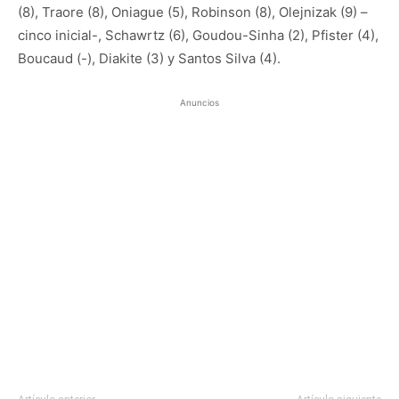
(8), Traore (8), Oniague (5), Robinson (8), Olejnizak (9) –
cinco inicial-, Schawrtz (6), Goudou-Sinha (2), Pfister (4),
Boucaud (-), Diakite (3) y Santos Silva (4).
Anuncios