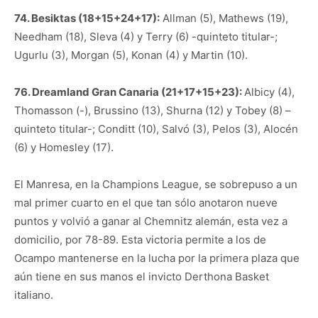
74. Besiktas (18+15+24+17):
Allman (5), Mathews (19),
Needham (18), Sleva (4) y Terry (6) -quinteto titular-;
Ugurlu (3), Morgan (5), Konan (4) y Martin (10).
76. Dreamland Gran Canaria (21+17+15+23):
Albicy (4),
Thomasson (-), Brussino (13), Shurna (12) y Tobey (8) –
quinteto titular-; Conditt (10), Salvó (3), Pelos (3), Alocén
(6) y Homesley (17).
El Manresa, en la Champions League, se sobrepuso a un
mal primer cuarto en el que tan sólo anotaron nueve
puntos y volvió a ganar al Chemnitz alemán, esta vez a
domicilio, por 78-89. Esta victoria permite a los de
Ocampo mantenerse en la lucha por la primera plaza que
aún tiene en sus manos el invicto Derthona Basket
italiano.