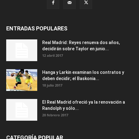
ENTRADAS POPULARES
Real Madrid: Reyes renueva dos años,
decidirán sobre Taylor en junio...
12 abril 2017
Hanga y Larkin examinan los contratos y
deben decidir; el Baskonia...
18 julio 2017
El Real Madrid ofreció ya la renovación a
Randolph y sólo...
20 febrero 2017
CATEGORÍA POPULAR