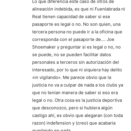
Lo que diferencia este caso de otros de
alineación indebida, es que ni Fuenlabrada ni
Real tienen capacidad de saber si ese
pasaporte es legal o no. No son quien, una
tercera persona no puede ir a la oficina que
corresponda con el pasaporte de…. Joe
Shoemaker y preguntar si es legal o no, no
se puede, no se pueden facilitar datos
personales a terceros sin autorización del
interesado, por lo que ni siquiera hay delito
«in vigilando». Me parece obvio que la
justicia no va a culpar de nada a los clubs ya
que no tenían manera de saber si eso era
legal o no. Otra cosa es la justicia deportiva
que desconozco, pero si hubiera algún
castigo ahí, es obvio que alegaran (con toda
razon) indefension y (creo) que acabaria
quedando en nada.