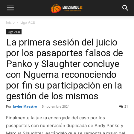
Inicio
Liga ACB
Liga ACB
La primera sesión del juicio
por los pasaportes falsos de
Panko y Slaughter concluye
con Nguema reconociendo
por fin su participación en la
gestión de los mismos
Por
Javier Maestro
-
5 noviembre 2024
31
Finalmente la jueza encargada del caso por los
pasaportes con numeración duplicada de Andy Panko y
Marcus Slaughter, escándalo que se remonta a mayo del