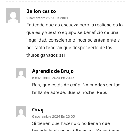
Ba lon ces to
6 noviembre 2024 En 20:11
Entiendo que os escueza pero la realidad es la
que es y vuestro equipo se benefició de una
ilegalidad, consciente o inconscientemente y
por tanto tendrán que desposeerlo de los
títulos ganados asi
Aprendiz de Brujo
6 noviembre 2024 En 20:13
Bah, que estás de coña. No puedes ser tan
brillante adrede. Buena noche, Pepu.
Onaj
6 noviembre 2024 En 23:05
Si tienen que hacerlo o no tienen que
hacerlo lo dirán los tribunales. Yo no tengo