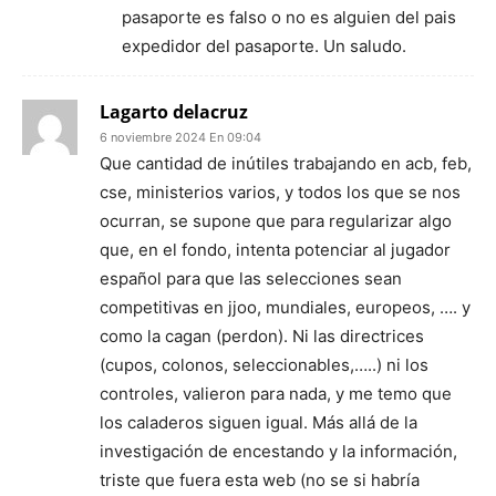
pasaporte es falso o no es alguien del pais
expedidor del pasaporte. Un saludo.
Lagarto delacruz
6 noviembre 2024 En 09:04
Que cantidad de inútiles trabajando en acb, feb,
cse, ministerios varios, y todos los que se nos
ocurran, se supone que para regularizar algo
que, en el fondo, intenta potenciar al jugador
español para que las selecciones sean
competitivas en jjoo, mundiales, europeos, …. y
como la cagan (perdon). Ni las directrices
(cupos, colonos, seleccionables,…..) ni los
controles, valieron para nada, y me temo que
los caladeros siguen igual. Más allá de la
investigación de encestando y la información,
triste que fuera esta web (no se si habría