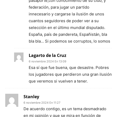
pasaporte,con conocimiento de su club, y
federación, para jugar un partido
innecesario y cargarse la ilusión de unos
cuantos seguidores de poder ver a su
selección en el último mundial disputado.
España, país de pandereta, Españistán, bla
bla bla… Si podemos se corruptos, lo somos
Lagarto de la Cruz
6 noviembre 2024 En 13:09
Esa sí que fue buena, que desastre. Pobres
los jugadores que perdieron una gran ilusión
que veremos si vuelven a tener.
Stanley
6 noviembre 2024 En 11:27
De acuerdo contigo, es un tema desmadrado
en mi opinión y que se mira en función de