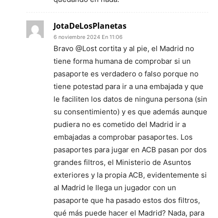
JotaDeLosPlanetas
6 noviembre 2024 En 11:06
Bravo @Lost cortita y al pie, el Madrid no
tiene forma humana de comprobar si un
pasaporte es verdadero o falso porque no
tiene potestad para ir a una embajada y que
le faciliten los datos de ninguna persona (sin
su consentimiento) y es que además aunque
pudiera no es cometido del Madrid ir a
embajadas a comprobar pasaportes. Los
pasaportes para jugar en ACB pasan por dos
grandes filtros, el Ministerio de Asuntos
exteriores y la propia ACB, evidentemente si
al Madrid le llega un jugador con un
pasaporte que ha pasado estos dos filtros,
qué más puede hacer el Madrid? Nada, para