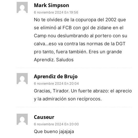
Mark Simpson
6 noviembre 2024 En 19:56
No te olvides de la copuropa del 2002 que
se eliminó al FCB con gol de zidane en el
Camp nou deslumbrando al portero con su
calva…eso va contra las normas de la DGT
pro tanto, fuera también. Eres un grande
Aprendiz. Saludos
Aprendiz de Brujo
6 noviembre 2024 En 20:04
Gracias, Tirador. Un fuerte abrazo: el aprecio
y la admiración son recíprocos.
Causeur
6 noviembre 2024 En 20:00
Que bueno jajajaja