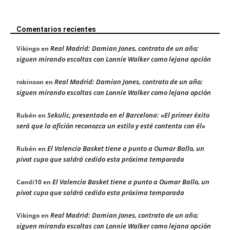
Comentarios recientes
Real Madrid: Damian Jones, contrato de un año;
Vikingo
en
siguen mirando escoltas con Lonnie Walker como lejana opción
Real Madrid: Damian Jones, contrato de un año;
robinson
en
siguen mirando escoltas con Lonnie Walker como lejana opción
Sekulic, presentado en el Barcelona: «El primer éxito
Rubén
en
será que la afición reconozca un estilo y esté contenta con él»
El Valencia Basket tiene a punto a Oumar Ballo, un
Rubén
en
pívot cupo que saldrá cedido esta próxima temporada
El Valencia Basket tiene a punto a Oumar Ballo, un
Candi10
en
pívot cupo que saldrá cedido esta próxima temporada
Real Madrid: Damian Jones, contrato de un año;
Vikingo
en
siguen mirando escoltas con Lonnie Walker como lejana opción