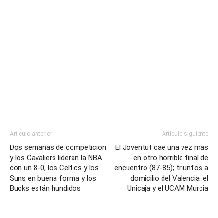
Artículo anterior
Artículo siguiente
Dos semanas de competición
El Joventut cae una vez más
y los Cavaliers lideran la NBA
en otro horrible final de
con un 8-0, los Celtics y los
encuentro (87-85); triunfos a
Suns en buena forma y los
domicilio del Valencia, el
Bucks están hundidos
Unicaja y el UCAM Murcia