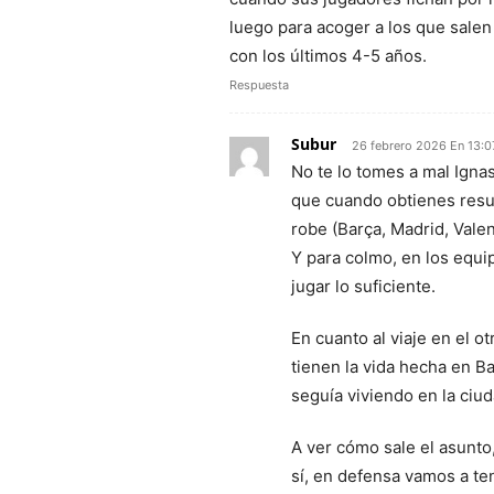
luego para acoger a los que salen
con los últimos 4-5 años.
Respuesta
Subur
26 febrero 2026 En 13:0
No te lo tomes a mal Ignas
que cuando obtienes resul
robe (Barça, Madrid, Vale
Y para colmo, en los equ
jugar lo suficiente.
En cuanto al viaje en el 
tienen la vida hecha en Ba
seguía viviendo en la ciu
A ver cómo sale el asunt
sí, en defensa vamos a te