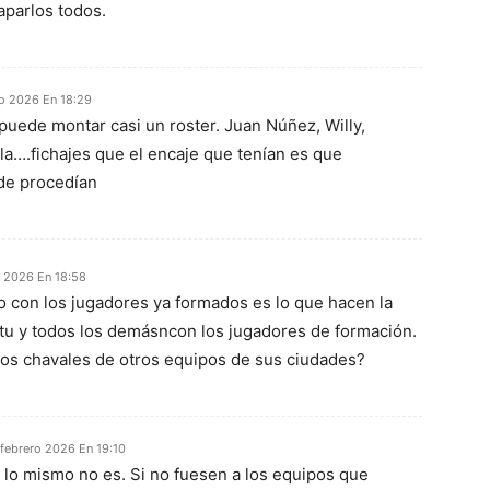
aparlos todos.
ro 2026 En 18:29
puede montar casi un roster. Juan Núñez, Willy,
ola….fichajes que el encaje que tenían es que
de procedían
o 2026 En 18:58
co con los jugadores ya formados es lo que hacen la
tu y todos los demásncon los jugadores de formación.
 los chavales de otros equipos de sus ciudades?
febrero 2026 En 19:10
 lo mismo no es. Si no fuesen a los equipos que