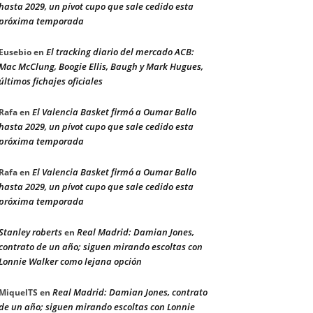
hasta 2029, un pívot cupo que sale cedido esta
próxima temporada
El tracking diario del mercado ACB:
Eusebio
en
Mac McClung, Boogie Ellis, Baugh y Mark Hugues,
últimos fichajes oficiales
El Valencia Basket firmó a Oumar Ballo
Rafa
en
hasta 2029, un pívot cupo que sale cedido esta
próxima temporada
El Valencia Basket firmó a Oumar Ballo
Rafa
en
hasta 2029, un pívot cupo que sale cedido esta
próxima temporada
Stanley roberts
Real Madrid: Damian Jones,
en
contrato de un año; siguen mirando escoltas con
Lonnie Walker como lejana opción
Real Madrid: Damian Jones, contrato
MiquelTS
en
de un año; siguen mirando escoltas con Lonnie