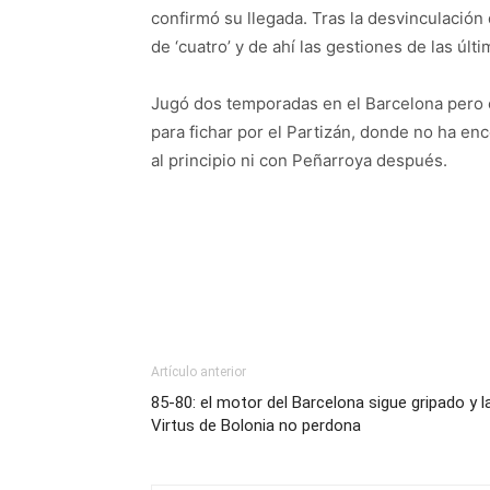
confirmó su llegada. Tras la desvinculación
de ‘cuatro’ y de ahí las gestiones de las úl
Jugó dos temporadas en el Barcelona pero e
para fichar por el Partizán, donde no ha en
al principio ni con Peñarroya después.
Artículo anterior
85-80: el motor del Barcelona sigue gripado y l
Virtus de Bolonia no perdona