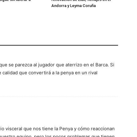
Andorra y Leyma Coruña
ue se parezca al jugador que aterrizo en el Barca. Si
e calidad que convertirá a la penya en un rival
io visceral que nos tiene la Penya y cómo reaccionan
nuestro equipo, pero los pocos problemas que tienen