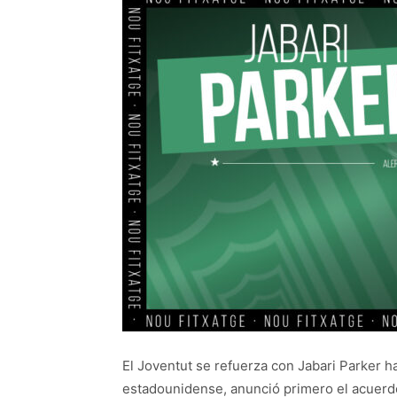
El Joventut se refuerza con Jabari Parker ha
estadounidense, anunció primero el acuerdo 