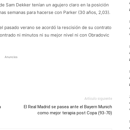
 de Sam Dekker tenían un agujero claro en la posición
timas semanas para hacerse con Parker (30 años, 2,03).
l pasado verano se acordó la rescisión de su contrato
contrado ni minutos ni su mejor nivel ni con Obradovic
Anuncios
Artículo siguiente
a
El Real Madrid se pasea ante el Bayern Munich
como mejor terapia post Copa (93-70)