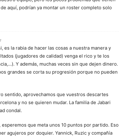
 de aquí, podrían ya montar un roster completo solo
7
i, es la rabia de hacer las cosas a nuestra manera y
tados (jugadores de calidad) venga el rico y te los
ncia,…). Y además, muchas veces sin que dejen dinero.
ipos grandes se corta su progresión porque no pueden
otro sentido, aprovechamos que vuestros descartes
rcelona y no se quieren mudar. La familia de Jabari
dad condal.
o, esperemos que meta unos 10 puntos por partido. Eso
ner agujeros por doquier. Yannick, Ruzic y compañía