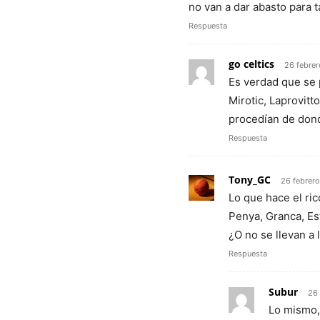
no van a dar abasto para t
Respuesta
go celtics
26 febre
Es verdad que se 
Mirotic, Laprovitt
procedían de don
Respuesta
Tony_GC
26 febrer
Lo que hace el ri
Penya, Granca, Es
¿O no se llevan a
Respuesta
Subur
26 
Lo mismo,