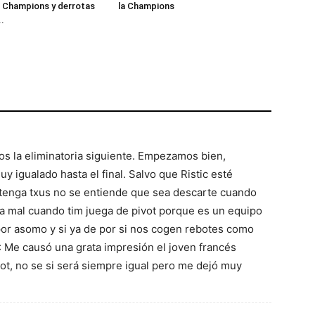
a Champions y derrotas
la Champions
..
nos la eliminatoria siguiente. Empezamos bien,
 igualado hasta el final. Salvo que Ristic esté
tenga txus no se entiende que sea descarte cuando
ra mal cuando tim juega de pivot porque es un equipo
 por asomo y si ya de por si nos cogen rebotes como
D: Me causó una grata impresión el joven francés
ot, no se si será siempre igual pero me dejó muy