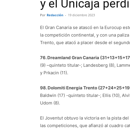
y el Unicaja perd
Por
Redacción
-
19 diciembre 2023
El Gran Canaria se atascó en la Eurocup es
la competición continental, y con una paliza
Trento, que atacó a placer desde el segund
76. Dreamland Gran Canaria (31+13+15+17
(9) –quinteto titular-; Landesberg (8), Lamme
y Prkacin (11).
98. Dolomiti Energia Trento (27+24+25+19
Baldwin (17) -quinteto titular-; Ellis (10), Alvi
Udom (8).
El Joventut obtuvo la victoria en la pista d
las competiciones, que afianzó al cuadro ca