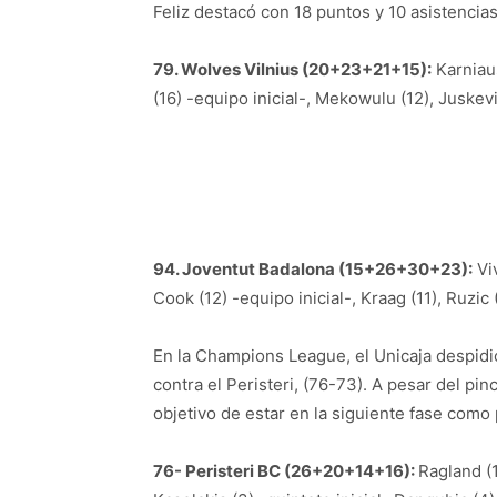
Feliz destacó con 18 puntos y 10 asistencias
79. Wolves Vilnius (20+23+21+15):
Karniaus
(16) -equipo inicial-, Mekowulu (12), Juskevic
94. Joventut Badalona (15+26+30+23):
Viv
Cook (12) -equipo inicial-, Kraag (11), Ruzic (
En la Champions League, el Unicaja despidió
contra el Peristeri, (76-73). A pesar del p
objetivo de estar en la siguiente fase como
76- Peristeri BC (26+20+14+16):
Ragland (1