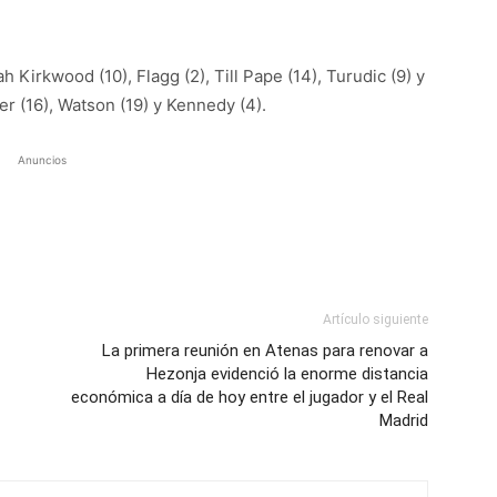
 Kirkwood (10), Flagg (2), Till Pape (14), Turudic (9) y
der (16), Watson (19) y Kennedy (4).
Anuncios
Artículo siguiente
La primera reunión en Atenas para renovar a
Hezonja evidenció la enorme distancia
económica a día de hoy entre el jugador y el Real
Madrid