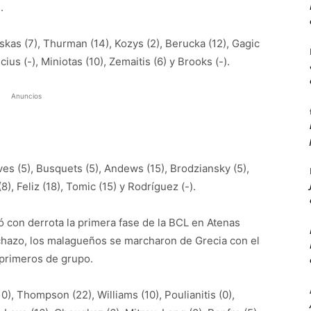
.
kas (7), Thurman (14), Kozys (2), Berucka (12), Gagic
ius (-), Miniotas (10), Zemaitis (6) y Brooks (-).
Anuncios
es (5), Busquets (5), Andews (15), Brodziansky (5),
8), Feliz (18), Tomic (15) y Rodríguez (-).
 con derrota la primera fase de la BCL en Atenas
inchazo, los malagueños se marcharon de Grecia con el
 primeros de grupo.
0), Thompson (22), Williams (10), Poulianitis (0),