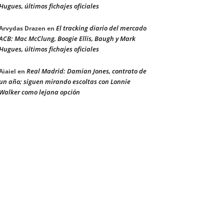
Hugues, últimos fichajes oficiales
El tracking diario del mercado
Arvydas Drazen
en
ACB: Mac McClung, Boogie Ellis, Baugh y Mark
Hugues, últimos fichajes oficiales
Real Madrid: Damian Jones, contrato de
Aiaiel
en
un año; siguen mirando escoltas con Lonnie
Walker como lejana opción