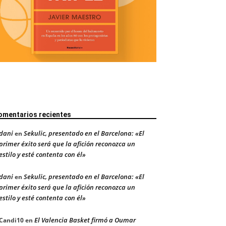
omentarios recientes
dani
Sekulic, presentado en el Barcelona: «El
en
primer éxito será que la afición reconozca un
estilo y esté contenta con él»
dani
Sekulic, presentado en el Barcelona: «El
en
primer éxito será que la afición reconozca un
estilo y esté contenta con él»
El Valencia Basket firmó a Oumar
Candi10
en