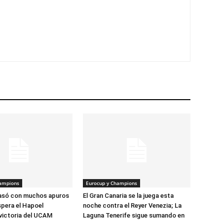
hampions
Eurocup y Champions
pasó con muchos apuros
El Gran Canaria se la juega esta
spera el Hapoel
noche contra el Reyer Venezia; La
victoria del UCAM
Laguna Tenerife sigue sumando en