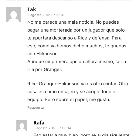
Tak
2 agosto 2016 En 23:49
No me parece una mala noticia. No puedes
pagar una morterada por un jugador que solo
te aportará descanso a Rice y defensa. Para
eso, como ya hemos dicho muchos, te quedas
con Hakanson.
Aunque mi primera opcion ahora mismo, seria
ir a por Granger.
Rice-Granger-Hakanson ya es otro cantar. Otra
cosa es como encajen y se acople todo el
equipo. Pero sobre el papel, me gusta.
Respuesta
Rafa
3 agosto 2016 En 00:14
Eso estaria muy bien, porque al dia siguiente