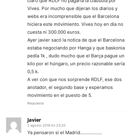
claro que RDLF no pagaría la cláusula por
Vives. Por mucho que dijeran los diarios y
webs era incomprensible que el Barcelona
hiciera este móvimiento. Vives hoy en día no
cuesta ni 300.000 euros.
Ayer javier sacó la notica de que el Barcelona
estaba negociando por Hanga y que baskonia
pedía 1k , dudo mucho que el Barça pague un
kilo por el húngaro, un precio razonable sería
0,5 k.
A ver con que nos sorprende RDLF, ese dos
anotador, el segundo base y esperamos
movimiento en el puesto de 5.
Respuesta
Javier
2 agosto 2016 En 23:20
Ya pensaron si el Madrid………………