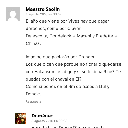
Maestro Saolin
3 agosto 2016 En 00:04
El año que viene por Vives hay que pagar
derechos, como por Claver.
De escolta, Goudelock al Macabi y Fredette a
Chinas.
Imagino que pactarán por Granger.
Los que dicen que porque no fichar o quedarse
con Hakanson, les digo y si se lesiona Rice? Te
quedas con el chaval en El?
Como si pones en el Rm de bases a Llul y
Doncic.
Respuesta
Domènec
3 agosto 2016 En 00:08
Hace falta un Draper/Sada de la vida.