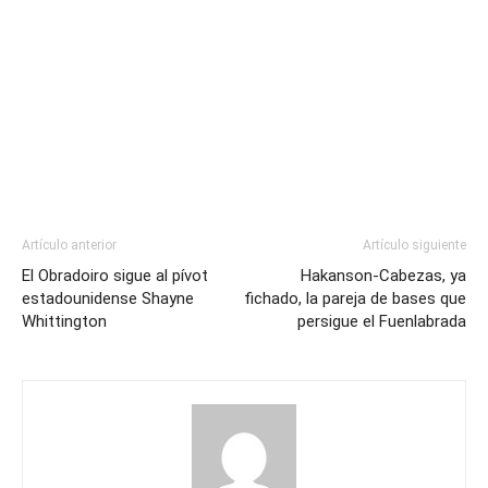
Artículo anterior
Artículo siguiente
El Obradoiro sigue al pívot
Hakanson-Cabezas, ya
estadounidense Shayne
fichado, la pareja de bases que
Whittington
persigue el Fuenlabrada