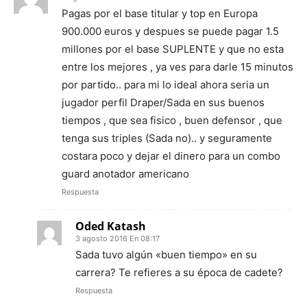
Pagas por el base titular y top en Europa
900.000 euros y despues se puede pagar 1.5
millones por el base SUPLENTE y que no esta
entre los mejores , ya ves para darle 15 minutos
por partido.. para mi lo ideal ahora seria un
jugador perfil Draper/Sada en sus buenos
tiempos , que sea fisico , buen defensor , que
tenga sus triples (Sada no).. y seguramente
costara poco y dejar el dinero para un combo
guard anotador americano
Respuesta
Oded Katash
3 agosto 2016 En 08:17
Sada tuvo algún «buen tiempo» en su
carrera? Te refieres a su época de cadete?
Respuesta