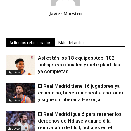
Javier Maestro
Artículos relacionados
Más del autor
Así están los 18 equipos Acb: 102
fichajes ya oficiales y siete plantillas
ya completas
Liga Acb
El Real Madrid tiene 16 jugadores ya
en nómina, busca un escolta anotador
y sigue sin liberar a Hezonja
Liga Acb
El Real Madrid igualó para retener los
derechos de Ndiaye y anunció la
renovación de Llull; fichajes en el
Liga Acb