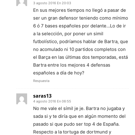
3 agosto 2016 En 20:03
En sus mejores tiempos no llegó a pasar de
ser un gran defensor teniendo como mínimo
6 ó 7 bases españoles por delante…Lo de ir
a la selección, por poner un simil
futbolístico, podríamos hablar de Bartra, que
no acomulado ni 10 partidos completos con
el Barça en las últimas dos temporadas, está
Bartra entre los mejores 4 defensas
españoles a día de hoy?
Respuesta
saras13
4 agosto 2016 En 06:55
No me vale el símil je je. Bartra no jugaba y
sada si y te diría que en algún momento del
pasado si que pudo ser top 4 de España.
Respecto a la tortuga de dortmund y