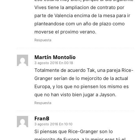
Vives tiene la ampliacion de contrato por
parte de Valencia encima de la mesa para ir
planteandose com un año de plazo como
moverse el proximo verano.
Respuesta
Martín Montolio
3 agosto 2016 En 00:18
Totalmente de acuerdo Tak, una pareja Rice-
Granger serían de lo mejorcito de la actual
Europa, y los que no piensen los mismo es
que no han visto bien jugar a Jayson.
Respuesta
FranB
3 agosto 2016 En 10:10
Si piensas que Rice-Granger son lo
mejorcito de Europa, a lo mejor eres tú el