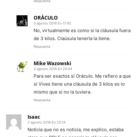
Respuesta
ORÀCULO
3 agosto 2016 En 17:42
No, virtualmente es como si la cláusula fuera
de 3 kilos. Claúsula tenerla la tiene.
Respuesta
Mike Wazowski
3 agosto 2016 En 20:04
Para ser exactos sí Oráculo. Me refiero a que
si Vives tiene una cláusula de 3 kilos es lo
mismo que si no la tuviera.
Respuesta
Isaac
2 agosto 2016 En 23:14
Noticia que no es noticia, me explico, estaba