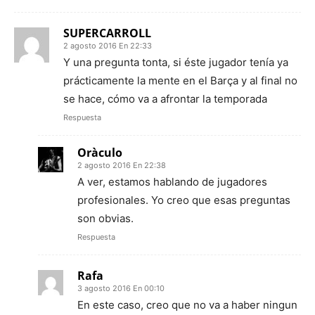
SUPERCARROLL
2 agosto 2016 En 22:33
Y una pregunta tonta, si éste jugador tenía ya
prácticamente la mente en el Barça y al final no
se hace, cómo va a afrontar la temporada
Respuesta
Oràculo
2 agosto 2016 En 22:38
A ver, estamos hablando de jugadores
profesionales. Yo creo que esas preguntas
son obvias.
Respuesta
Rafa
3 agosto 2016 En 00:10
En este caso, creo que no va a haber ningun