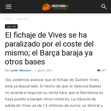
Inicio
Liga Acb
Liga Acb
El fichaje de Vives se ha
paralizado por el coste del
mismo; el Barça baraja ya
otros bases
Por
Javier Maestro
-
2 agosto 2016
311
Ojo, podemos avanzar que el fichaje de Guillem Vives
está ya descartado. El hecho de que el Valencia Basket
no acceda a negociar su venta hace que el Barcelona se
haya puesto a barajar otros nombres. La cláusula de
salida de Vives es de 1,5 millones de euros, un dineral y