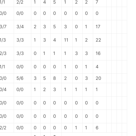
1/1
2/2
1
4
5
1
2
2
7
0/0
0/0
0
0
0
0
0
0
0
3/7
3/4
2
3
5
3
0
1
17
1/3
3/3
1
3
4
11
1
2
22
2/3
3/3
0
1
1
1
3
3
16
1/1
0/0
0
0
0
1
0
1
4
0/0
5/6
3
5
8
2
0
3
20
0/4
0/0
1
2
3
1
1
1
1
0/0
0/0
0
0
0
0
0
0
0
0/0
0/0
0
0
0
0
0
0
0
2/2
0/0
0
0
0
0
1
1
6