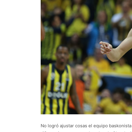
No logró ajustar cosas el equipo baskonist