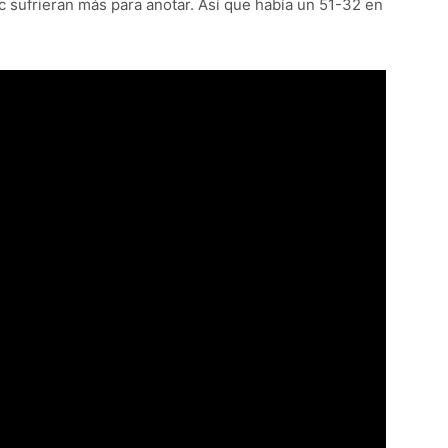
c sufrieran más para anotar. Así que había un 51-32 en