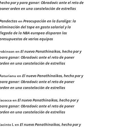
hecho por y para ganar: Obradovic ante el reto de
poner orden en una constelación de estrellas
Pandectas
Preocupación en la Euroliga: la
en
eliminación del tope en gasto salarial y la
llegada de la NBA europea disparan los
presupuestos de varios equipos
El nuevo Panathinaikos, hecho por y
robinson
en
para ganar: Obradovic ante el reto de poner
orden en una constelación de estrellas
El nuevo Panathinaikos, hecho por y
Asturianu
en
para ganar: Obradovic ante el reto de poner
orden en una constelación de estrellas
El nuevo Panathinaikos, hecho por y
Iacocca
en
para ganar: Obradovic ante el reto de poner
orden en una constelación de estrellas
El nuevo Panathinaikos, hecho por y
Jacinto L
en