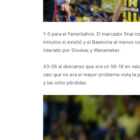
1-0 para el Fenerbahce. El marcador final n
minutos sí existió y el Baskonia al menos 
liderado por Sloukas y Wanameker.
43-26 al descanso que era un 56-16 en valor
casi que no era el mayor problema vista la p
y las ocho pérdidas.