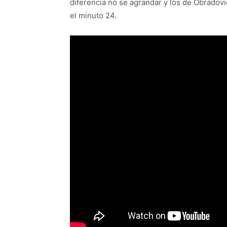
diferencia no se agrandar y los de Obradovi
el minuto 24.