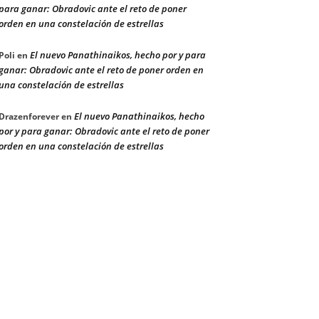
para ganar: Obradovic ante el reto de poner
orden en una constelación de estrellas
El nuevo Panathinaikos, hecho por y para
Poli
en
ganar: Obradovic ante el reto de poner orden en
una constelación de estrellas
El nuevo Panathinaikos, hecho
Drazenforever
en
por y para ganar: Obradovic ante el reto de poner
orden en una constelación de estrellas