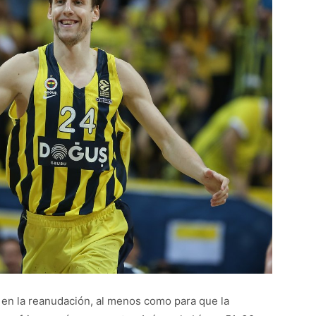
a en la reanudación, al menos como para que la