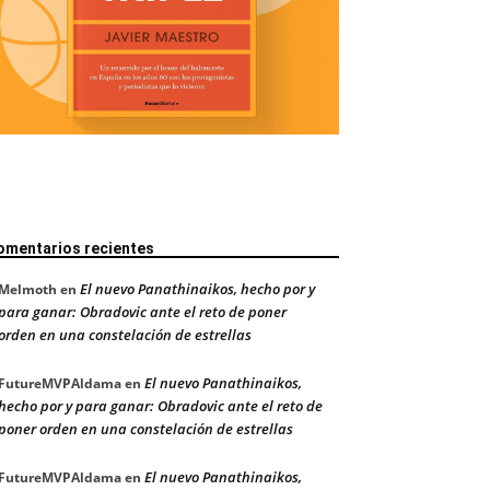
omentarios recientes
El nuevo Panathinaikos, hecho por y
Melmoth
en
para ganar: Obradovic ante el reto de poner
orden en una constelación de estrellas
El nuevo Panathinaikos,
FutureMVPAldama
en
hecho por y para ganar: Obradovic ante el reto de
poner orden en una constelación de estrellas
El nuevo Panathinaikos,
FutureMVPAldama
en