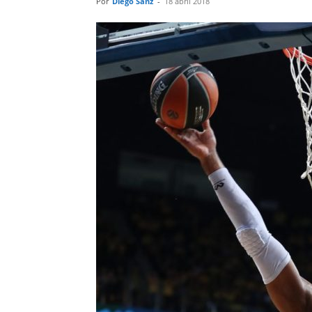
Por
Diego Sanz
-
18 abril 2018