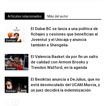
Artículos relacionados
Más del autor
El Dubai BC se lanza a una política de
fichajes y cesiones que benefician al
Joventut y el Unicaja y anuncia
Euroliga
también a Shengelia
El Valencia Basket da por fin un salto
de calidad con Armoni Brooks y
Trendon Watford, en la agenda
Euroliga
El Besiktas anuncia a DeJulius, que no
está desvinculado del UCAM Murcia, y
un juez decidirá la indemnización
Euroliga