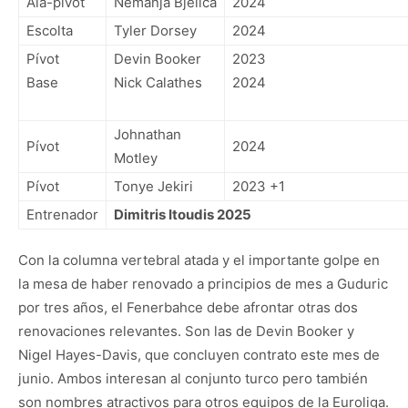
Ala-pívot
Nemanja Bjelica
2024
Escolta
Tyler Dorsey
2024
Pívot
Devin Booker
2023
Base
Nick Calathes
2024
Johnathan
Pívot
2024
Motley
Pívot
Tonye Jekiri
2023 +1
Entrenador
Dimitris Itoudis 2025
Con la columna vertebral atada y el importante golpe en
la mesa de haber renovado a principios de mes a Guduric
por tres años, el Fenerbahce debe afrontar otras dos
renovaciones relevantes. Son las de Devin Booker y
Nigel Hayes-Davis, que concluyen contrato este mes de
junio. Ambos interesan al conjunto turco pero también
son nombres atractivos para otros equipos de la Euroliga.