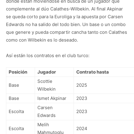
donde están moviéndose en busca de un jugador que
complemente al dúo Calathes-Wilbekin. Al final Akpinar
se queda corto para la Euroliga y la apuesta por Carsen
Edwards no ha salido del todo bien. Un base o un combo
que genere y pueda compartir cancha tanto con Calathes
como con Wilbekin es lo deseado.
Así están los contratos en el club turco:
Posición
Jugador
Contrato hasta
Scottie
Base
2025
Wilbekin
Base
Ismet Akpinar
2023
Carsen
Escolta
2023
Edwards
Melih
Escolta
2024
Mahmutoglu