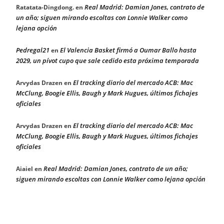
Real Madrid: Damian Jones, contrato de
Ratatata-Dingdong.
en
un año; siguen mirando escoltas con Lonnie Walker como
lejana opción
Pedregal21
El Valencia Basket firmó a Oumar Ballo hasta
en
2029, un pívot cupo que sale cedido esta próxima temporada
El tracking diario del mercado ACB: Mac
Arvydas Drazen
en
McClung, Boogie Ellis, Baugh y Mark Hugues, últimos fichajes
oficiales
El tracking diario del mercado ACB: Mac
Arvydas Drazen
en
McClung, Boogie Ellis, Baugh y Mark Hugues, últimos fichajes
oficiales
Real Madrid: Damian Jones, contrato de un año;
Aiaiel
en
siguen mirando escoltas con Lonnie Walker como lejana opción