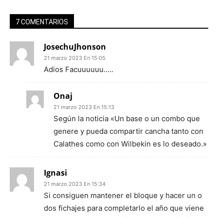
7 COMENTARIOS
JosechuJhonson
21 marzo 2023 En 15:05
Adios Facuuuuuu…..
Onaj
21 marzo 2023 En 15:13
Según la noticia «Un base o un combo que
genere y pueda compartir cancha tanto con
Calathes como con Wilbekin es lo deseado.»
Ignasi
21 marzo 2023 En 15:34
Si consiguen mantener el bloque y hacer un o
dos fichajes para completarlo el año que viene