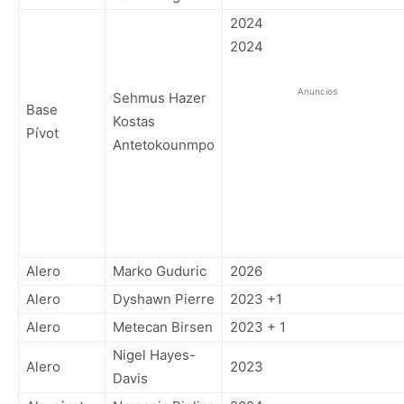
2024
2024
Anuncios
Sehmus Hazer
Base
Kostas
Pívot
Antetokounmpo
Alero
Marko Guduric
2026
Alero
Dyshawn Pierre
2023 +1
Alero
Metecan Birsen
2023 + 1
Nigel Hayes-
Alero
2023
Davis