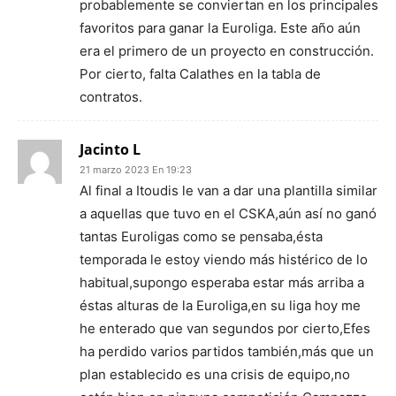
probablemente se conviertan en los principales
favoritos para ganar la Euroliga. Este año aún
era el primero de un proyecto en construcción.
Por cierto, falta Calathes en la tabla de
contratos.
Jacinto L
21 marzo 2023 En 19:23
Al final a Itoudis le van a dar una plantilla similar
a aquellas que tuvo en el CSKA,aún así no ganó
tantas Euroligas como se pensaba,ésta
temporada le estoy viendo más histérico de lo
habitual,supongo esperaba estar más arriba a
éstas alturas de la Euroliga,en su liga hoy me
he enterado que van segundos por cierto,Efes
ha perdido varios partidos también,más que un
plan establecido es una crisis de equipo,no