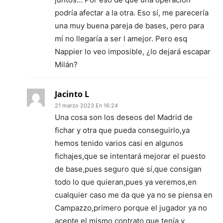
podría afectar a la otra. Eso sí, me parecería
una muy buena pareja de bases, pero para
mí no llegaría a ser l amejor. Pero esq
Nappier lo veo imposible, ¿lo dejará escapar
Milán?
Jacinto L
21 marzo 2023 En 16:24
Una cosa son los deseos del Madrid de
fichar y otra que pueda conseguirlo,ya
hemos tenido varios casi en algunos
fichajes,que se intentará mejorar el puesto
de base,pues seguro que sí,que consigan
todo lo que quieran,pues ya veremos,en
cualquier caso me da que ya no se piensa en
Campazzo,primero porque el jugador ya no
acepte el mismo contrato que tenía y