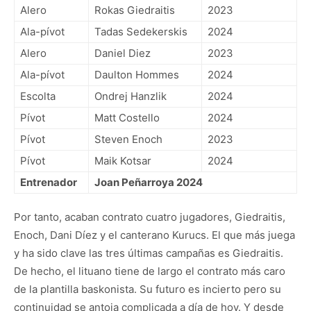
Alero
Rokas Giedraitis
2023
Ala-pívot
Tadas Sedekerskis
2024
Alero
Daniel Diez
2023
Ala-pívot
Daulton Hommes
2024
Escolta
Ondrej Hanzlik
2024
Pívot
Matt Costello
2024
Pívot
Steven Enoch
2023
Pívot
Maik Kotsar
2024
Entrenador
Joan Peñarroya 2024
Por tanto, acaban contrato cuatro jugadores, Giedraitis,
Enoch, Dani Díez y el canterano Kurucs. El que más juega
y ha sido clave las tres últimas campañas es Giedraitis.
De hecho, el lituano tiene de largo el contrato más caro
de la plantilla baskonista. Su futuro es incierto pero su
continuidad se antoja complicada a día de hoy. Y desde