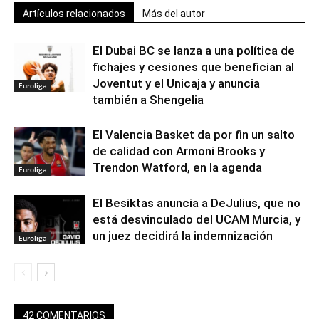
Artículos relacionados
Más del autor
El Dubai BC se lanza a una política de
fichajes y cesiones que benefician al
Joventut y el Unicaja y anuncia
Euroliga
también a Shengelia
El Valencia Basket da por fin un salto
de calidad con Armoni Brooks y
Trendon Watford, en la agenda
Euroliga
El Besiktas anuncia a DeJulius, que no
está desvinculado del UCAM Murcia, y
un juez decidirá la indemnización
Euroliga
42 COMENTARIOS