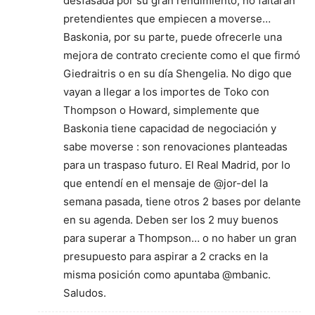
desfasada por su gran rendimiento, no faltarán
pretendientes que empiecen a moverse…
Baskonia, por su parte, puede ofrecerle una
mejora de contrato creciente como el que firmó
Giedraitris o en su día Shengelia. No digo que
vayan a llegar a los importes de Toko con
Thompson o Howard, simplemente que
Baskonia tiene capacidad de negociación y
sabe moverse : son renovaciones planteadas
para un traspaso futuro. El Real Madrid, por lo
que entendí en el mensaje de @jor-del la
semana pasada, tiene otros 2 bases por delante
en su agenda. Deben ser los 2 muy buenos
para superar a Thompson… o no haber un gran
presupuesto para aspirar a 2 cracks en la
misma posición como apuntaba @mbanic.
Saludos.