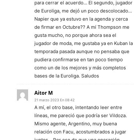
para cerrar el acuerdo… El segundo, jugador
de Euroliga, me dejó un poco descolocado…
Napier que ya estuvo en la agenda y cerca
de firmar en Octubre?? A mí Thompson me
gusta mucho, no porque ahora sea el
jugador de moda, me gustaba ya en Kuban la
temporada pasada aunque no pensaba que
pudiera confirmarse en tan poco tiempo
como un de los mejores y más completos
bases de la Euroliga. Saludos
Aitor M
21 marzo 2023 En 08:42
A mí, el otro base, intentando leer entre
líneas, me pareció que podría ser Vildoza.
Mismo agente, Argentino, muy buena
relación con Facu, acostumbrados a jugar
juntos… Por eso de que una operación