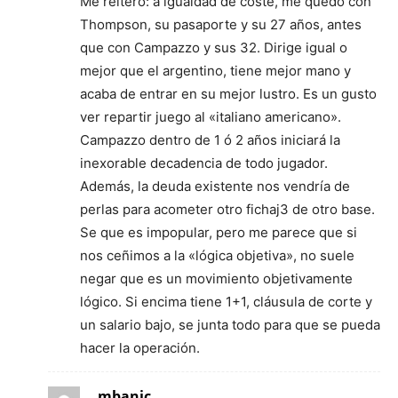
Me reitero: a igualdad de coste, me quedo con
Thompson, su pasaporte y su 27 años, antes
que con Campazzo y sus 32. Dirige igual o
mejor que el argentino, tiene mejor mano y
acaba de entrar en su mejor lustro. Es un gusto
ver repartir juego al «italiano americano».
Campazzo dentro de 1 ó 2 años iniciará la
inexorable decadencia de todo jugador.
Además, la deuda existente nos vendría de
perlas para acometer otro fichaj3 de otro base.
Se que es impopular, pero me parece que si
nos ceñimos a la «lógica objetiva», no suele
negar que es un movimiento objetivamente
lógico. Si encima tiene 1+1, cláusula de corte y
un salario bajo, se junta todo para que se pueda
hacer la operación.
mbanic