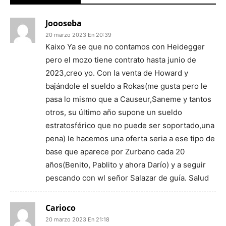
Joooseba
20 marzo 2023 En 20:39
Kaixo Ya se que no contamos con Heidegger
pero el mozo tiene contrato hasta junio de
2023,creo yo. Con la venta de Howard y
bajándole el sueldo a Rokas(me gusta pero le
pasa lo mismo que a Causeur,Saneme y tantos
otros, su último año supone un sueldo
estratosférico que no puede ser soportado,una
pena) le hacemos una oferta seria a ese tipo de
base que aparece por Zurbano cada 20
años(Benito, Pablito y ahora Darío) y a seguir
pescando con wl señor Salazar de guía. Salud
Carioco
20 marzo 2023 En 21:18