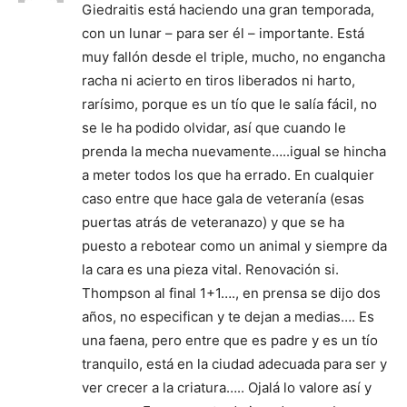
Giedraitis está haciendo una gran temporada,
con un lunar – para ser él – importante. Está
muy fallón desde el triple, mucho, no engancha
racha ni acierto en tiros liberados ni harto,
rarísimo, porque es un tío que le salía fácil, no
se le ha podido olvidar, así que cuando le
prenda la mecha nuevamente…..igual se hincha
a meter todos los que ha errado. En cualquier
caso entre que hace gala de veteranía (esas
puertas atrás de veteranazo) y que se ha
puesto a rebotear como un animal y siempre da
la cara es una pieza vital. Renovación si.
Thompson al final 1+1…., en prensa se dijo dos
años, no especifican y te dejan a medias…. Es
una faena, pero entre que es padre y es un tío
tranquilo, está en la ciudad adecuada para ser y
ver crecer a la criatura….. Ojalá lo valore así y