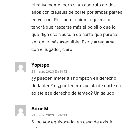
efectivamente, pero si un contrato de dos
años con clausula de corte por ambas partes
en verano. Por tanto, quien lo quiera no
tendrá que rascarse más el bolsillo que lo
que diga esa cláusula de corte que parece
ser de lo más asequible. Eso y arreglarse
con el jugador, claro.
Yopispo
21 marzo 2023 En 14:13
¿y pueden meter a Thompson en derecho
de tanteo? o ¿por tener cláusula de corte no
existe ese derecho de tanteo? Un saludo.
Aitor M
21 marzo 2023 En 17:16
Si no voy equivocado, en caso de existir