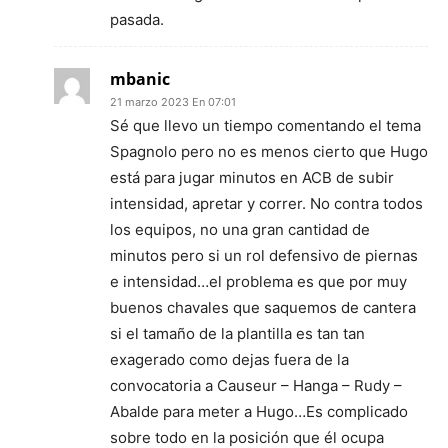
pasada.
mbanic
21 marzo 2023 En 07:01
Sé que llevo un tiempo comentando el tema
Spagnolo pero no es menos cierto que Hugo
está para jugar minutos en ACB de subir
intensidad, apretar y correr. No contra todos
los equipos, no una gran cantidad de
minutos pero si un rol defensivo de piernas
e intensidad…el problema es que por muy
buenos chavales que saquemos de cantera
si el tamaño de la plantilla es tan tan
exagerado como dejas fuera de la
convocatoria a Causeur – Hanga – Rudy –
Abalde para meter a Hugo…Es complicado
sobre todo en la posición que él ocupa