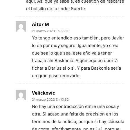
aquí. Así que ya sabéis, es cuestión de rascarse
el bolsillo de lo lindo. Suerte
Aitor M
21 marzo 2023 En 08:36
Yo tengo entendido eso también, pero Javier
lo da por muy seguro. Igualmente, yo creo
que sea lo que sea, este año va a tener
trabajo ahí Baskonia. Algún equipo querrá
fichar a Darius si o si. Y para Baskonia sería
un gran paso renovarlo.
Velickovic
21 marzo 2023 En 13:52
No hay una contradicción entre una cosa y
otra. Si acaso una falta de precisión en los
terminos de la noticia, porque si hay cláusula
de corte, efectivamente, no es 1+1, porque