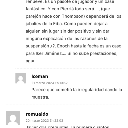
renueve. Es un pasote de jugador y un base
fantástico. Y con Pierriá todo será…., (que
parejón hace con Thompson) dependerá de los
jabalíes de la Fiba. Como pueden dejar a
alguien sin jugar sin dar positivo y sin dar
ninguna explicación de las razones de la
suspensión ¿?. Enoch hasta la fecha es un caso
para Iker Jiménez…. Si no sube prestaciones,
agur.
Iceman
21 marzo 2023 En 10:52
Parece que cometió la irregularidad dando la
muestra.
romualdo
20 marzo 2023 En 22:03
Javier dos preguntas. La primera cuantos