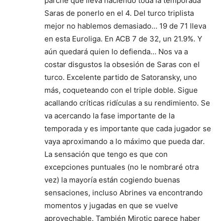
parche que lleva haciendo toda la temporada
Saras de ponerlo en el 4. Del turco triplista
mejor no hablemos demasiado… 19 de 71 lleva
en esta Euroliga. En ACB 7 de 32, un 21.9%. Y
aún quedará quien lo defienda… Nos va a
costar disgustos la obsesión de Saras con el
turco. Excelente partido de Satoransky, uno
más, coqueteando con el triple doble. Sigue
acallando críticas ridículas a su rendimiento. Se
va acercando la fase importante de la
temporada y es importante que cada jugador se
vaya aproximando a lo máximo que pueda dar.
La sensación que tengo es que con
excepciones puntuales (no le nombraré otra
vez) la mayoría están cogiendo buenas
sensaciones, incluso Abrines va encontrando
momentos y jugadas en que se vuelve
aprovechable. También Mirotic parece haber