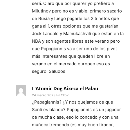
será. Claro que por querer yo prefiero a
Milutinov pero no es viable, primero sacarlo
de Rusia y luego pagarle los 2.5 netos que
gana allí, otras opciones que me gustarían
Jock Landale y Mamukashvili que están en la
NBA y son agentes libres este verano pero
que Papagiannis va a ser uno de los pívot
más interesantes que queden libre en
verano en el mercado europeo eso es
seguro. Saludos
L'Atomic Dog Aixeca el Palau
24 marzo 2023 En 11:57
¿Papagiannis? ¿Y nos quejamos de que
Sanli es blando? Papagiannis es un jugador
de mucha clase, eso lo concedo y con una
muñeca tremenda (es muy buen tirador,