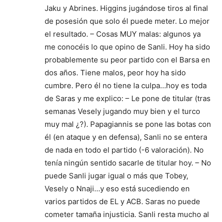
Jaku y Abrines. Higgins jugándose tiros al final
de posesión que solo él puede meter. Lo mejor
el resultado. – Cosas MUY malas: algunos ya
me conocéis lo que opino de Sanli. Hoy ha sido
probablemente su peor partido con el Barsa en
dos años. Tiene malos, peor hoy ha sido
cumbre. Pero él no tiene la culpa…hoy es toda
de Saras y me explico: – Le pone de titular (tras
semanas Vesely jugando muy bien y el turco
muy mal ¿?). Papagiannis se pone las botas con
él (en ataque y en defensa), Sanli no se entera
de nada en todo el partido (-6 valoración). No
tenía ningún sentido sacarle de titular hoy. – No
puede Sanli jugar igual o más que Tobey,
Vesely o Nnaji…y eso está sucediendo en
varios partidos de EL y ACB. Saras no puede
cometer tamaña injusticia. Sanli resta mucho al