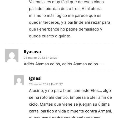
Valencia, es muy fácil que de esos cinco
partidos pierdan dos o tres. A mí ahora
mismo lo más lógico me parece que es
quedar terceros, y a partir de ahí rezar para
que Fenerbahce no patine demasiado y
quede cuarto o quinto.
Ilyasova
23 marzo 2023 En 21:27
Adiós Ataman adiós, adiós Ataman adios …..
Ignasi
23 marzo 2023 En 21:37
Alucino, y no para bien, con este Efes… algo
se ha roto ahí dentro. Empieza a oler a fin de
ciclo. Martes que viene se juegan su última
carta, partido a vida o muerte contra Armani,
el que gane podrá seguir soñando con