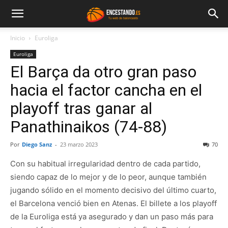
Inicio
Euroliga
Euroliga
El Barça da otro gran paso
hacia el factor cancha en el
playoff tras ganar al
Panathinaikos (74-88)
Por
Diego Sanz
-
23 marzo 2023
70
Con su habitual irregularidad dentro de cada partido,
siendo capaz de lo mejor y de lo peor, aunque también
jugando sólido en el momento decisivo del último cuarto,
el Barcelona venció bien en Atenas. El billete a los playoff
de la Euroliga está ya asegurado y dan un paso más para