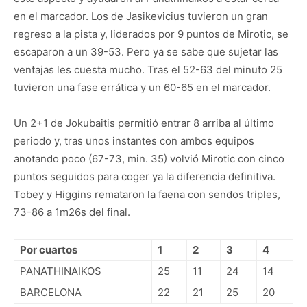
en el marcador. Los de Jasikevicius tuvieron un gran
regreso a la pista y, liderados por 9 puntos de Mirotic, se
escaparon a un 39-53. Pero ya se sabe que sujetar las
ventajas les cuesta mucho. Tras el 52-63 del minuto 25
tuvieron una fase errática y un 60-65 en el marcador.
Un 2+1 de Jokubaitis permitió entrar 8 arriba al último
periodo y, tras unos instantes con ambos equipos
anotando poco (67-73, min. 35) volvió Mirotic con cinco
puntos seguidos para coger ya la diferencia definitiva.
Tobey y Higgins remataron la faena con sendos triples,
73-86 a 1m26s del final.
Por cuartos
1
2
3
4
PANATHINAIKOS
25
11
24
14
BARCELONA
22
21
25
20