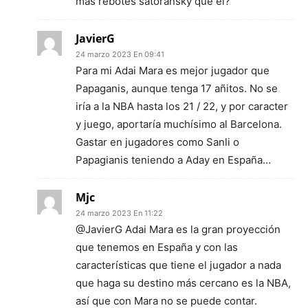
mas rebotes satoransky que él?
JavierG
24 marzo 2023 En 09:41
Para mi Adai Mara es mejor jugador que
Papaganis, aunque tenga 17 añitos. No se
iría a la NBA hasta los 21 / 22, y por caracter
y juego, aportaría muchísimo al Barcelona.
Gastar en jugadores como Sanli o
Papagianis teniendo a Aday en España…
Mjc
24 marzo 2023 En 11:22
@JavierG Adai Mara es la gran proyección
que tenemos en España y con las
características que tiene el jugador a nada
que haga su destino más cercano es la NBA,
así que con Mara no se puede contar.