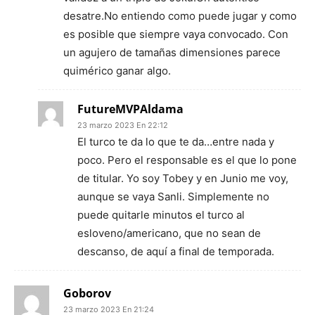
desatre.No entiendo como puede jugar y como
es posible que siempre vaya convocado. Con
un agujero de tamañas dimensiones parece
quimérico ganar algo.
FutureMVPAldama
23 marzo 2023 En 22:12
El turco te da lo que te da…entre nada y
poco. Pero el responsable es el que lo pone
de titular. Yo soy Tobey y en Junio me voy,
aunque se vaya Sanli. Simplemente no
puede quitarle minutos el turco al
esloveno/americano, que no sean de
descanso, de aquí a final de temporada.
Goborov
23 marzo 2023 En 21:24