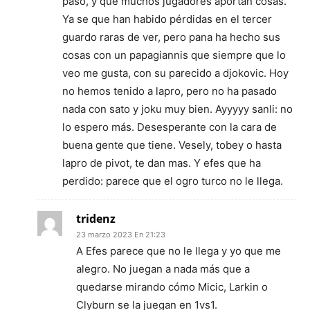
paso, y que muchos jugadores aportan cosas.
Ya se que han habido pérdidas en el tercer
guardo raras de ver, pero pana ha hecho sus
cosas con un papagiannis que siempre que lo
veo me gusta, con su parecido a djokovic. Hoy
no hemos tenido a lapro, pero no ha pasado
nada con sato y joku muy bien. Ayyyyy sanli: no
lo espero más. Desesperante con la cara de
buena gente que tiene. Vesely, tobey o hasta
lapro de pivot, te dan mas. Y efes que ha
perdido: parece que el ogro turco no le llega.
tridenz
23 marzo 2023 En 21:23
A Efes parece que no le llega y yo que me
alegro. No juegan a nada más que a
quedarse mirando cómo Micic, Larkin o
Clyburn se la juegan en 1vs1.