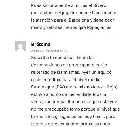
Pues sinceramente a mí Jasiel Rivero
gustandome el jugador no me llama mucho
la atención para el Barcelona y tiene peor
mano y rebotea menos que Papagiannis
Brétema
24 marzo 2023 En 12:07
Suscribo lo que dices. Lo de las
desconexiones es preocupante por lo
reiterado de las mismas. Ayer un equipo
realmente flojo para el nivel medio
Euroleague (PAO ahora mismo lo es… flojo)
estuvo a punto de merendarle toda la
ventaja adquirida. Reconozco que esta vez
no me preocupaba tanto porque el nivel que
le veo a los griegos es es muy bajo… pero
frente a otros conjuntos propicias unos