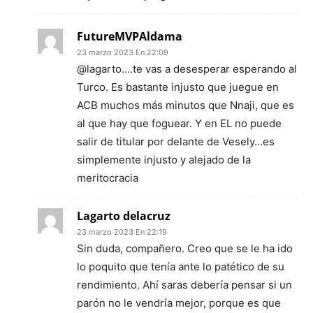
FutureMVPAldama
23 marzo 2023 En 22:09
@lagarto….te vas a desesperar esperando al
Turco. Es bastante injusto que juegue en
ACB muchos más minutos que Nnaji, que es
al que hay que foguear. Y en EL no puede
salir de titular por delante de Vesely…es
simplemente injusto y alejado de la
meritocracia
Lagarto delacruz
23 marzo 2023 En 22:19
Sin duda, compañero. Creo que se le ha ido
lo poquito que tenía ante lo patético de su
rendimiento. Ahí saras debería pensar si un
parón no le vendría mejor, porque es que