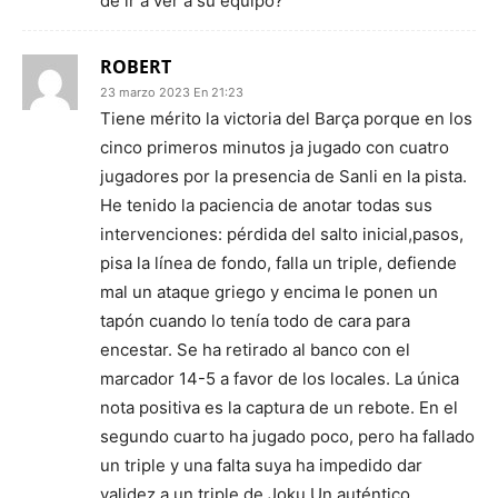
de ir a ver a su equipo?
ROBERT
23 marzo 2023 En 21:23
Tiene mérito la victoria del Barça porque en los
cinco primeros minutos ja jugado con cuatro
jugadores por la presencia de Sanli en la pista.
He tenido la paciencia de anotar todas sus
intervenciones: pérdida del salto inicial,pasos,
pisa la línea de fondo, falla un triple, defiende
mal un ataque griego y encima le ponen un
tapón cuando lo tenía todo de cara para
encestar. Se ha retirado al banco con el
marcador 14-5 a favor de los locales. La única
nota positiva es la captura de un rebote. En el
segundo cuarto ha jugado poco, pero ha fallado
un triple y una falta suya ha impedido dar
validez a un triple de Joku.Un auténtico