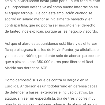
amplió la vinculación hasta junio por su buen rendimiento
y su capacidad defensiva así como buena integración en
el equipo taronja. Fue con esta ampliación cuando se
acordó un salario menor al inicialmente hablado y, en
contrapartida, que no podría ser inscrito en el derecho
de tanteo, nos explican, porque así se negoció y acordó.
Así que el alero estadounidense está libre y es el tercer
fichaje blaugrana tras los de Kevin Punter, ya oficializado,
y el de Juan Núñez, pendiente sólo de abonar, parece ser
que a plazos, unos 350.000 euros para liberar el Real
Madrid sus derechos ACB.
Como demostró sus duelos contra el Barça o en la
Euroliga, Anderson es un todoterreno en defensa capaz
de defender a bases, exteriores e incluso cuatros. En
ataque, sin ser un especialista, tira de tres y corre muy
bien la pista al contraataque, además de atacar el aro de