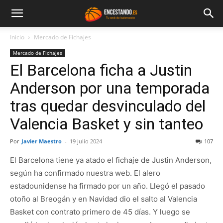
Inicio
Mercado de Fichajes
Mercado de Fichajes
El Barcelona ficha a Justin
Anderson por una temporada
tras quedar desvinculado del
Valencia Basket y sin tanteo
Por
Javier Maestro
-
19 julio 2024
107
El Barcelona tiene ya atado el fichaje de Justin Anderson,
según ha confirmado nuestra web. El alero
estadounidense ha firmado por un año. Llegó el pasado
otoño al Breogán y en Navidad dio el salto al Valencia
Basket con contrato primero de 45 días. Y luego se