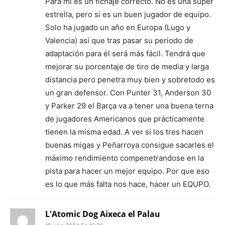
Para mi es un fichaje correcto. No es una súper
estrella, pero si es un buen jugador de equipo.
Solo ha jugado un año en Europa (Lugo y
Valencia) así que tras pasar su periodo de
adaptación para él será más fácil. Tendrá que
mejorar su porcentaje de tiro de media y larga
distancia pero penetra muy bien y sobretodo es
un gran defensor. Con Punter 31, Anderson 30
y Parker 29 el Barça va a tener una buena terna
de jugadores Americanos que prácticamente
tienen la misma edad. A ver si los tres hacen
buenas migas y Peñarroya consigue sacarles el
máximo rendimiento compenetrandose en la
pista para hacer un mejor equipo. Por que eso
es lo que más falta nos hace, hacer un EQUPO.
L'Atomic Dog Aixeca el Palau