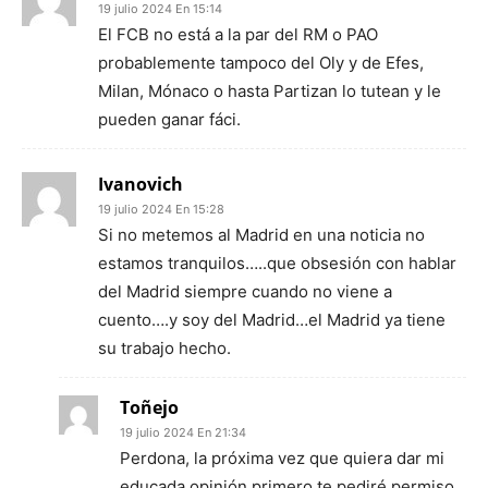
19 julio 2024 En 15:14
El FCB no está a la par del RM o PAO
probablemente tampoco del Oly y de Efes,
Milan, Mónaco o hasta Partizan lo tutean y le
pueden ganar fáci.
Ivanovich
19 julio 2024 En 15:28
Si no metemos al Madrid en una noticia no
estamos tranquilos…..que obsesión con hablar
del Madrid siempre cuando no viene a
cuento….y soy del Madrid…el Madrid ya tiene
su trabajo hecho.
Toñejo
19 julio 2024 En 21:34
Perdona, la próxima vez que quiera dar mi
educada opinión primero te pediré permiso