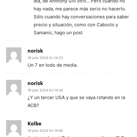
día, de Anthony Gill otro… Pero cuando no
hay nada, me parece más serio no hacerlo.
Sólo cuando hay conversaciones para saber
precio y situación, como con Caboclo y
Samanic, hago un post
norisk
19 julio 2024 En 14:23
Un 7 en todo de media.
norisk
19 julio 2024 En 14:34
¿Y un tercer USA y que se vaya rotando en la
ACB?
Kolbe
19 julio 2024 En 14:45