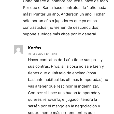
Coño parece el hombre orquesta, hace de todo.
Por qué el Barsa hace contratos de 1 año nada
más? Punter un año, Anderson un año. Fichar
sólo por un año a jugadores que ya están
contrastados (no vienen de desconocidos),
supone sueldos más altos por lo general.
Korfas
19 julio 2024 En 14:41
Hacer contratos de 1 año tiene sus pros y
sus contras. Pros: si la cosa no sale bien y
tienes que quitártelo de encima (cosa
bastante habitual las últimas temporadas) no
vas a tener que rescindir ni indemnizar.
Contras: si hace una buena temporada y
quieres renovarlo, el jugador tendrá la
sartén por el mango en la negociación y
seguramente más pretendientes que