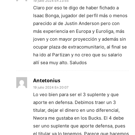
19 julio 2024 En 23:55
Claro por eso te digo de haber fichado a
Isaac Bonga, jugador del perfil más o menos
parecido al de Justin Anderson pero con
más experiencia en Europa y Euroliga, más
joven y con mayor proyección y además sin
ocupar plaza de extracomunitario, al final se
ha ido al Partizan y no creo que su salario
allí sea muy alto. Saludos
Antetonius
19 julio 2024 En 20:07
Lo veo bien para ser el 3 suplente y que
aporte en defensa. Debimos traer un 3
titular, dejar el dinero en uno diferencial,
Nwora me gustaba en los Bucks. El 4 debe
ser uno suplente que aporte defensa, pues
el titular ya lo tenemos. Parece que hacemos