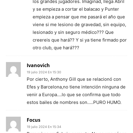
los grandes jugadores. Imaginad, llega Abril
y se empieza a cortar el balacao y Punter
empieza a pensar que me pasará el año que
viene si me lesiono de gravedad, sin equipo,
lesionado y sin seguro médico??? Que
creereis que hará?? Y si ya tiene firmado por
otro club, que hará???
Ivanovich
19 julio 2024 En 15:30
Por cierto, Anthony Gill que se relacionó con
Efes y Barcelona,no tiene intención ninguna de
venir a Europa….lo que se confirma que todo
estos bailes de nombres son…..PURO HUMO.
Focus
19 julio 2024 En 15:34