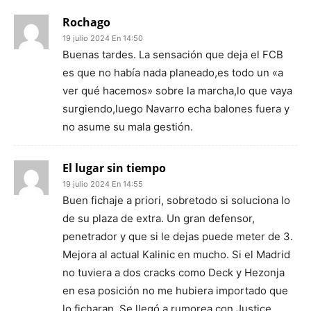
Rochago
19 julio 2024 En 14:50
Buenas tardes. La sensación que deja el FCB
es que no había nada planeado,es todo un «a
ver qué hacemos» sobre la marcha,lo que vaya
surgiendo,luego Navarro echa balones fuera y
no asume su mala gestión.
El lugar sin tiempo
19 julio 2024 En 14:55
Buen fichaje a priori, sobretodo si soluciona lo
de su plaza de extra. Un gran defensor,
penetrador y que si le dejas puede meter de 3.
Mejora al actual Kalinic en mucho. Si el Madrid
no tuviera a dos cracks como Deck y Hezonja
en esa posición no me hubiera importado que
lo ficharan. Se llegó a rumorea con Justice