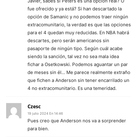
Javier, sabes si Peters es una opción real? O
fue ofrecido y ya está? Si han descartado la
opción de Samanic y no podemos traer ningún
extracomunitario, la verdad es que las opciones
para el 4 quedan muy reducidas. En NBA habrá
descartes, pero serán americanos sin
pasaporte de ningún tipo. Según cuál acabe
siendo la sanción, tal vez no sea mala idea
fichar a Osetkowski. Podemos aguantar un par
de meses sin él… Me parece realmente extraño
que fichen a Anderson sin tener encarrilado un
4 no extracomunitario. Es una temeridad.
Czesc
19 julio 2024 En 14:46
Pues creo que Anderson nos va a sorprender
para bien.