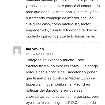
y una vez concedido te pasaré el comentario
para que des tu visto bueno. O piel muy fina
o tremendo complejo de inferioridad…en
cualquier caso, como madridista, lector
empedernido, cuñado y todologo te doy mi
modesta opinión de que te lo hagas mirar.
Ivanovich
20 julio 2024 En 11:23
Toñejo te equivocas y mucho….soy
madridista y si no mira los chats…..lo pongo
potque dar la noticia del Barcelona y poner
que le metio 22 puntos al Madrid …..no se
tu,pero a mi que nombren al Madrid en
noticias del Barcelona aunque sean
chorraditas como estas no me gustan….pero
oye si tu lo ves asi genial.P.D:Complejo de