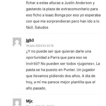
fichar a estas alturas a Justin Anderson y
gastando la plaza de extracomunitario para
eso ficho a Isaac Bonga por eso yo esperaba
con que me sorprendieran pero han ido a lo
fácil. Saludos
Jgb3
19 julio 2024 En 22:16
¿Y no puede ser que quieran darle una
oportunidad a Parra que para eso se
invirtió? No pueden ser todos «jugones». La
pasta se ha puesto en Punter. Un jugador
que llevamos pidiendo dos años. A dia de
hoy, a mí me parece mejor plantilla que el
año pasado.
Mjc