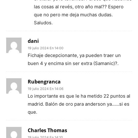
las cosas al revés, otro año mal?? Espero
que no pero me deja muchas dudas.
Saludos.
dani
19 julio 2024 En 14:00
Fichaje decepcionante, ya pueden traer un
buen 4 y encima sin ser extra (Samanic)?.
Rubengranca
19 julio 2024 En 14:06
Lo importante es que le ha metido 22 puntos al
madrid. Balón de oro para anderson ya……si es
que.
Charles Thomas
19 julio 2024 En 14:10