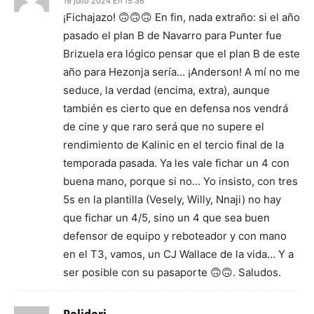
19 julio 2024 En 15:36
¡Fichajazo! 🙃🙃🙃 En fin, nada extraño: si el año
pasado el plan B de Navarro para Punter fue
Brizuela era lógico pensar que el plan B de este
año para Hezonja sería… ¡Anderson! A mí no me
seduce, la verdad (encima, extra), aunque
también es cierto que en defensa nos vendrá
de cine y que raro será que no supere el
rendimiento de Kalinic en el tercio final de la
temporada pasada. Ya les vale fichar un 4 con
buena mano, porque si no… Yo insisto, con tres
5s en la plantilla (Vesely, Willy, Nnaji) no hay
que fichar un 4/5, sino un 4 que sea buen
defensor de equipo y reboteador y con mano
en el T3, vamos, un CJ Wallace de la vida… Y a
ser posible con su pasaporte 🙃🙃. Saludos.