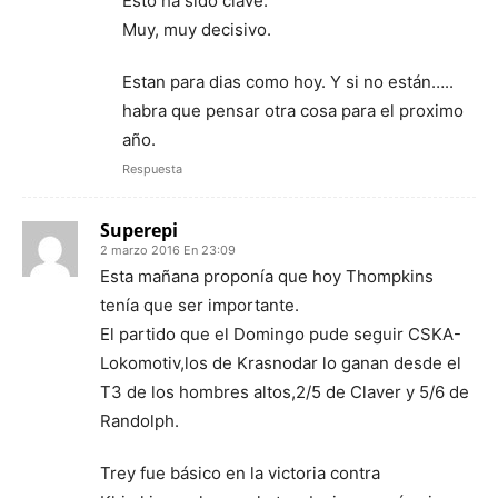
Esto ha sido clave.
Muy, muy decisivo.
Estan para dias como hoy. Y si no están…..
habra que pensar otra cosa para el proximo
año.
Respuesta
Superepi
2 marzo 2016 En 23:09
Esta mañana proponía que hoy Thompkins
tenía que ser importante.
El partido que el Domingo pude seguir CSKA-
Lokomotiv,los de Krasnodar lo ganan desde el
T3 de los hombres altos,2/5 de Claver y 5/6 de
Randolph.
Trey fue básico en la victoria contra