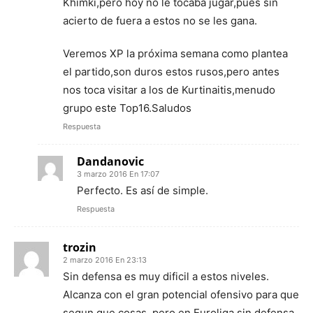
Khimki,pero hoy no le tocaba jugar,pués sin
acierto de fuera a estos no se les gana.
Veremos XP la próxima semana como plantea
el partido,son duros estos rusos,pero antes
nos toca visitar a los de Kurtinaitis,menudo
grupo este Top16.Saludos
Respuesta
Dandanovic
3 marzo 2016 En 17:07
Perfecto. Es así de simple.
Respuesta
trozin
2 marzo 2016 En 23:13
Sin defensa es muy dificil a estos niveles.
Alcanza con el gran potencial ofensivo para que
segun que cosas, pero en Euroliga sin defensa