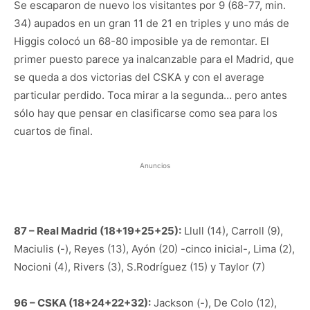
Se escaparon de nuevo los visitantes por 9 (68-77, min.
34) aupados en un gran 11 de 21 en triples y uno más de
Higgis colocó un 68-80 imposible ya de remontar. El
primer puesto parece ya inalcanzable para el Madrid, que
se queda a dos victorias del CSKA y con el average
particular perdido. Toca mirar a la segunda… pero antes
sólo hay que pensar en clasificarse como sea para los
cuartos de final.
Anuncios
87 – Real Madrid (18+19+25+25):
Llull (14), Carroll (9),
Maciulis (-), Reyes (13), Ayón (20) -cinco inicial-, Lima (2),
Nocioni (4), Rivers (3), S.Rodríguez (15) y Taylor (7)
96 – CSKA (18+24+22+32):
Jackson (-), De Colo (12),