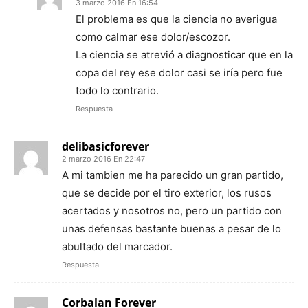
3 marzo 2016 En 16:54
El problema es que la ciencia no averigua
como calmar ese dolor/escozor.
La ciencia se atrevió a diagnosticar que en la
copa del rey ese dolor casi se iría pero fue
todo lo contrario.
Respuesta
delibasicforever
2 marzo 2016 En 22:47
A mi tambien me ha parecido un gran partido,
que se decide por el tiro exterior, los rusos
acertados y nosotros no, pero un partido con
unas defensas bastante buenas a pesar de lo
abultado del marcador.
Respuesta
Corbalan Forever