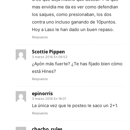
mas envidia me da es ver como defendian
los saques, como presionaban, los dos
contra uno incluso ganando de 10puntos.
Hoy a Laso le han dado un buen repaso.
Respuesta
Scottie Pippen
3 marzo 2016 En 09:53
¿Ayón más fuerte? ¿Te has fijado bien cómo
está Hines?
Respuesta
epinorris
3 marzo 2016 En 18:01
La única vez que le posteo le saco un 2+1.
Respuesta
chacho_rules