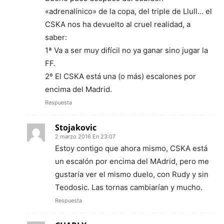
«adrenalínico» de la copa, del triple de Llull… el
CSKA nos ha devuelto al cruel realidad, a
saber:
1ª Va a ser muy difícil no ya ganar sino jugar la
FF.
2º El CSKA está una (o más) escalones por
encima del Madrid.
Respuesta
Stojakovic
2 marzo 2016 En 23:07
Estoy contigo que ahora mismo, CSKA está
un escalón por encima del MAdrid, pero me
gustaría ver el mismo duelo, con Rudy y sin
Teodosic. Las tornas cambiarían y mucho.
Respuesta