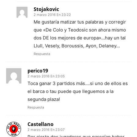
Stojakovic
2 marzo 2016 En 23:22
Me gustaría matizar tus palabras y corregir
que «De Colo y Teodosic son ahora mismo
dos DE los mejores de europa»…hay un tal
Llull, Vesely, Boroussis, Ayon, Delaney…
Respuesta
perico19
2 marzo 2016 En 23:05
Toca ganar 3 partidos más….si uno de ellos es
el barca o tau puede que lleguemos a la
segunda plaza!
Respuesta
Castellano
2 marzo 2016 En 23:07
Por cierto dos jugadores que parecían haber