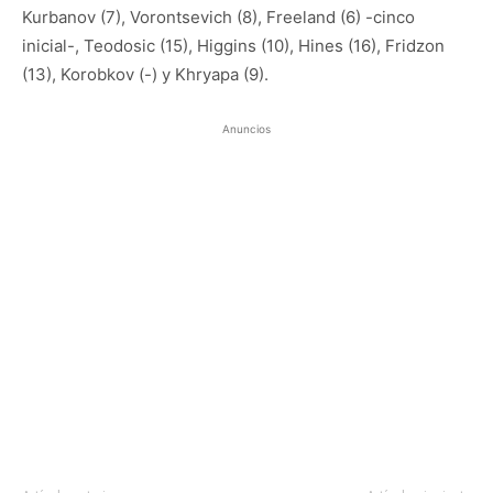
Kurbanov (7), Vorontsevich (8), Freeland (6) -cinco
inicial-, Teodosic (15), Higgins (10), Hines (16), Fridzon
(13), Korobkov (-) y Khryapa (9).
Anuncios