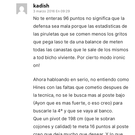
kadish
3 marzo 2016 En 09:29
No te enteras 96 puntos no significa que la
defensa sea mala porque las estadisticas de
las piruletas que se comen menos los gritos
que pega laso te da una balance de meten
todas las canastas que le sale de los mismos
a tod bicho viviente. Por cierto modo ironic
on!
Ahora habloando en serio, no entiendo como
Hines con las faltas que cometio despues de
la tecnica, no se le busca mas al poste bajo
(Ayon que es mas fuerte, o eso creo) para
buscarle la 4º y que se vaya al banco.
Que un pivot de 198 cm (que le sobran
cojones y calidad) te meta 16 puntos al poste
creo que deja mucho que desear. Y lo que