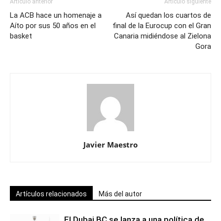
Artículo anterior
Artículo siguiente
La ACB hace un homenaje a
Así quedan los cuartos de
Aíto por sus 50 años en el
final de la Eurocup con el Gran
basket
Canaria midiéndose al Zielona
Gora
Javier Maestro
Artículos relacionados
Más del autor
El Dubai BC se lanza a una política de