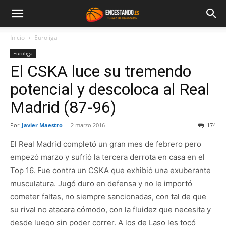
Inicio
Euroliga
Euroliga
El CSKA luce su tremendo
potencial y descoloca al Real
Madrid (87-96)
Por
Javier Maestro
-
2 marzo 2016
174
El Real Madrid completó un gran mes de febrero pero
empezó marzo y sufrió la tercera derrota en casa en el
Top 16. Fue contra un CSKA que exhibió una exuberante
musculatura. Jugó duro en defensa y no le importó
cometer faltas, no siempre sancionadas, con tal de que
su rival no atacara cómodo, con la fluidez que necesita y
desde luego sin poder correr. A los de Laso les tocó