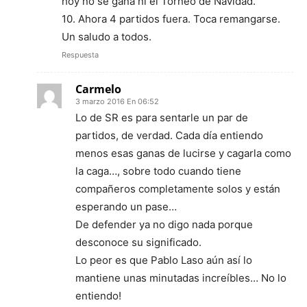
hoy no se gana ni el Torneo de Navidad.
10. Ahora 4 partidos fuera. Toca remangarse.
Un saludo a todos.
Respuesta
Carmelo
3 marzo 2016 En 06:52
Lo de SR es para sentarle un par de
partidos, de verdad. Cada día entiendo
menos esas ganas de lucirse y cagarla como
la caga…, sobre todo cuando tiene
compañeros completamente solos y están
esperando un pase…
De defender ya no digo nada porque
desconoce su significado.
Lo peor es que Pablo Laso aún así lo
mantiene unas minutadas increíbles… No lo
entiendo!