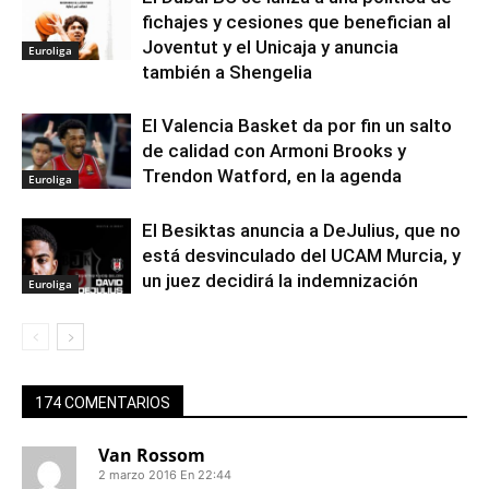
fichajes y cesiones que benefician al
Joventut y el Unicaja y anuncia
Euroliga
también a Shengelia
El Valencia Basket da por fin un salto
de calidad con Armoni Brooks y
Trendon Watford, en la agenda
Euroliga
El Besiktas anuncia a DeJulius, que no
está desvinculado del UCAM Murcia, y
un juez decidirá la indemnización
Euroliga
174 COMENTARIOS
Van Rossom
2 marzo 2016 En 22:44