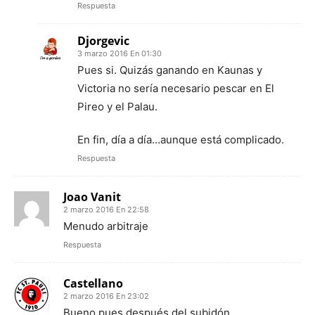
Respuesta
Djorgevic
3 marzo 2016 En 01:30
Pues si. Quizás ganando en Kaunas y
Victoria no sería necesario pescar en El
Pireo y el Palau.
En fin, día a día…aunque está complicado.
Respuesta
Joao Vanit
2 marzo 2016 En 22:58
Menudo arbitraje
Respuesta
Castellano
2 marzo 2016 En 23:02
Bueno pues después del subidón