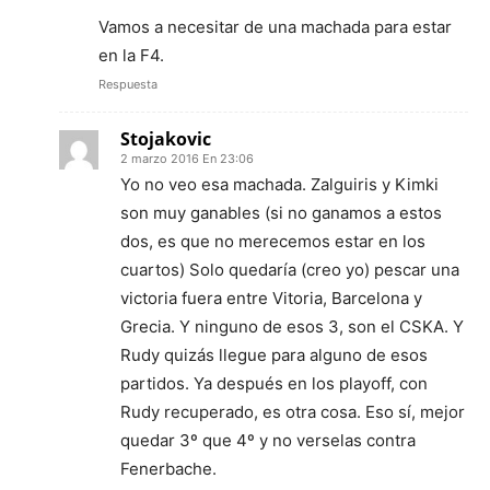
Vamos a necesitar de una machada para estar
en la F4.
Respuesta
Stojakovic
2 marzo 2016 En 23:06
Yo no veo esa machada. Zalguiris y Kimki
son muy ganables (si no ganamos a estos
dos, es que no merecemos estar en los
cuartos) Solo quedaría (creo yo) pescar una
victoria fuera entre Vitoria, Barcelona y
Grecia. Y ninguno de esos 3, son el CSKA. Y
Rudy quizás llegue para alguno de esos
partidos. Ya después en los playoff, con
Rudy recuperado, es otra cosa. Eso sí, mejor
quedar 3º que 4º y no verselas contra
Fenerbache.