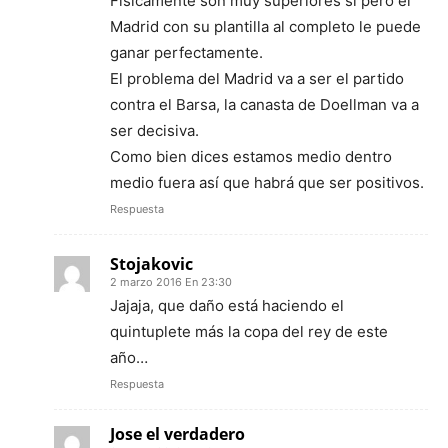
Físicamente son muy superiores si pero el
Madrid con su plantilla al completo le puede
ganar perfectamente.
El problema del Madrid va a ser el partido
contra el Barsa, la canasta de Doellman va a
ser decisiva.
Como bien dices estamos medio dentro
medio fuera así que habrá que ser positivos.
Respuesta
Stojakovic
2 marzo 2016 En 23:30
Jajaja, que daño está haciendo el
quintuplete más la copa del rey de este
año…
Respuesta
Jose el verdadero